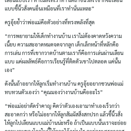
แบบชี้นิ้วสั่งคนอื่นเหมือนที่เราทำนั่นแหละ”
ครูอุ้ยย้ำว่าพ่อแม่คือตัวอย่างที่ทรงพลังที่สุด
“การพยายามให้เด็กทำงานบ้าน เราไม่ต้องคาดหวังความ
เนี้ยบ ความสะอาดหมดจดจากลูก เด็กเล็กหน้าที่หลักคือ
การเล่น การที่เขากวาดบ้านตามเราก็คือการเล่นผ่านเลียน
แบบ แค่ผลลัพธ์คือการเรียนรู้ที่ติดตัวเขาไปตลอด แค่นั้น
เอง”
ดังนั้นถ้าอยากให้ลูกเริ่มทำงานบ้าน ครูอุ้ยอยากชวนพ่อแม่
ทบทวนตัวเองว่า “คุณมองว่างานบ้านคืออะไร”
“พ่อแม่อย่าตัดรำคาญ คิดว่าตัวเองเอามาทำเองเร็วกว่า
สะอาดกว่า หรือไม่อยากให้ลูกสัมผัสสิ่งสกปรก แล้วชี้นิ้วสั่ง
ให้ลูกไปเลียนแบบแม่บ้านน่ะหรือ ถ้าเป็นแบบนั้นเราจะย่อย