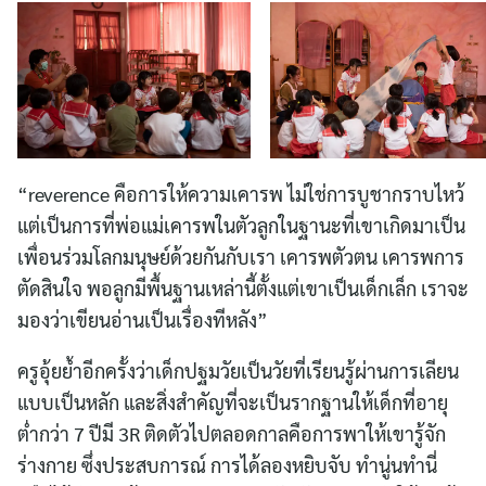
“reverence คือการให้ความเคารพ ไม่ใช่การบูชากราบไหว้
แต่เป็นการที่พ่อแม่เคารพในตัวลูกในฐานะที่เขาเกิดมาเป็น
เพื่อนร่วมโลกมนุษย์ด้วยกันกับเรา เคารพตัวตน เคารพการ
ตัดสินใจ พอลูกมีพื้นฐานเหล่านี้ตั้งแต่เขาเป็นเด็กเล็ก เราจะ
มองว่าเขียนอ่านเป็นเรื่องทีหลัง”
ครูอุ้ยย้ำอีกครั้งว่าเด็กปฐมวัยเป็นวัยที่เรียนรู้ผ่านการเลียน
แบบเป็นหลัก และสิ่งสำคัญที่จะเป็นรากฐานให้เด็กที่อายุ
ต่ำกว่า 7 ปีมี 3R ติดตัวไปตลอดกาลคือการพาให้เขารู้จัก
ร่างกาย ซึ่งประสบการณ์ การได้ลองหยิบจับ ทำนู่นทำนี่