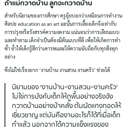
ถ้าแม่กวาดบ้าน ลูกจะกวาดบ้าน
สำหรับนิยามของการศึกษา ครูอุ้ยบอกว่าเหมือนการทำงาน
ศิลปะ education as an art ฉะนั้นการเลี้ยงเด็กจึงเท่ากับ
การปรุงหรือรังสรรค์ความงดงาม แน่นอนว่าการเลียนแบบ
และทำตาม เด็กจำเป็นต้องมีต้นแบบที่ดี เพื่อให้เกิดการทำ
ซ้ำ ย้ำให้เด็กรู้สึกว่าเคารพและให้ความนับถือกับทุกสิ่งทุก
อย่าง
ซึ่งไม่ใช่เรื่องยาก ‘งานบ้าน-งานสวน-งานครัว’ ช่วยได้
Search
นิยามของ ‘งานบ้าน-งานสวน-งานครัว’
for:
ไม่ใช่การบังคับเด็กให้ถูพื้นอย่างจริงจัง
กวาดบ้านอย่างบ้าคลั่ง ต้มผัดแกงทอดให้
เชี่ยวชาญ แต่มันคืองานอะไรก็ได้ที่เมื่อเด็ก
ทำแล้ว นอกจากได้ความแข็งแรงของ