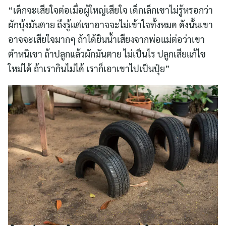
“เด็กจะเสียใจต่อเมื่อผู้ใหญ่เสียใจ เด็กเล็กเขาไม่รู้หรอกว่า
ผักบุ้งมันตาย ถึงรู้แต่เขาอาจจะไม่เข้าใจทั้งหมด ดังนั้นเขา
อาจจะเสียใจมากๆ ถ้าได้ยินน้ำเสียงจากพ่อแม่ต่อว่าเขา
ตำหนิเขา ถ้าปลูกแล้วผักมันตาย ไม่เป็นไร ปลูกเสียแก้ไข
ใหม่ได้ ถ้าเรากินไม่ได้ เราก็เอาเขาไปเป็นปุ๋ย”