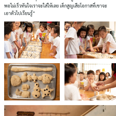
พอไม่เร็วทันใจเราจะใส่ให้เลย เด็กสูญเสียโอกาสที่เขาจะ
เอาตัวไปเรียนรู้”