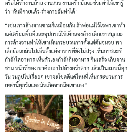
หรือได้ทำงานบ้าน งานสวน งานครัว มันจะช่วยทำให้เขารู้
ว่า ‘ฉันมีกายแล้ว-ร่างกายฉันทำได้’
“เช่น การล้างจานชามก็เหมือนกัน ถ้าพ่อแม่ไว้ใจพาเขาทำ
แค่เตรียมพื้นที่และอุปกรณ์ให้เด็กลองล้าง เด็กเขาสนุกนะ
การล้างจานทำให้เขาเห็นกระบวนการตั้งแต่ต้นจนจบ พา
เด็กย้อนกลับไปเห็นตั้งแต่อาหารที่ยังไม่ปรุง เห็นภาชนะที่
กำลังใส่อาหาร เห็นตัวเองกำลังกินอาหาร กินเสร็จ เก็บจาน
ชาม หน้าที่ของเขาคือเอาไปล้างคว่ำตาก แล้วเป็นแบบนี้ทุก
วัน วนลูปไปเรื่อยๆ เขาจะโชคดีแค่ไหนที่เห็นกระบวนการ
เหล่านี้ทุกวันและมันเกิดจากมือเขาเอง”