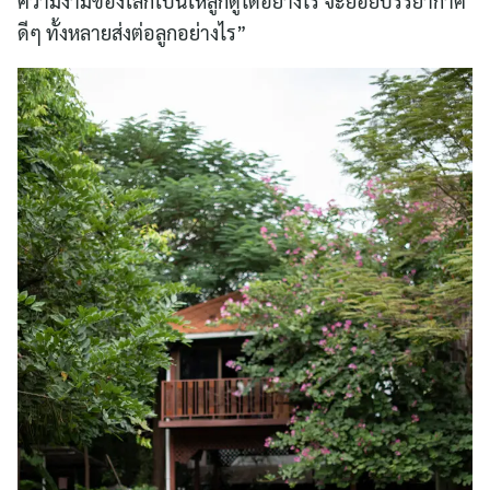
ความงามของโลกใบนี้ให้ลูกดูได้อย่างไร จะย่อยบรรยากาศ
ดีๆ ทั้งหลายส่งต่อลูกอย่างไร”