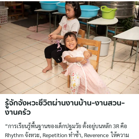
รู้จักจังหวะชีวิตผ่านงานบ้าน-งานสวน-
งานครัว
“การเรียนรู้พื้นฐานของเด็กปฐมวัย ตั้งอยู่บนหลัก 3R คือ
Rhythm จังหวะ, Repetition ทำซ้ำ, Reverence ให้ความ