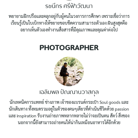
รชนีกร ศรีฟ้าวัฒนา
พยายามฝึกปรือและคลุกอยู่กับผู้คนในวงการการศึกษา เพราะเชื่อว่าการ
เรียนรู้เป็นใบเบิกทางให้ขยายขอบขีดความสามารถตัวเอง ฝันสูงสุดคือ
อยากเห็นตัวเองทำงานสื่อสารที่มีคุณภาพและคุณค่าต่อไป
PHOTOGRAPHER
เฉลิมพล ปัณณานวาสกุล
นักเทคนิคการแพทย์ ช่างภาพ เจ้าของแบรนด์กระเป๋า Soul goods และ
นักเดินทาง ทั้งหมดรวมอยู่ในตัวของคนๆเดียวที่ดำเนินชีวิตด้วย passion
และ inspiration รับงานถ่ายภาพหลากหลายไม่ว่าจะเป็นคน สัตว์ สิ่งของ
นอกจากนี้ยังสามารถถ่ายคนให้น่ากินเหมือนอาหารได้อีกด้วย