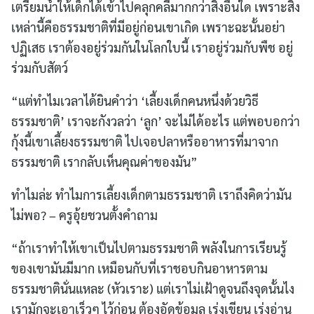
เตรียมน้ำให้เด็กได้เข้าไปคลุกคลีมากกว่าสิ่งอื่นใด เพราะสิ่ง
เหล่านี้คือธรรมชาติที่มีอยู่ก่อนเขาเกิด เพราะฉะนั้นอย่า
ปฏิเสธ เราต้องอยู่ร่วมกันในโลกใบนี้ เราอยู่ร่วมกับพืช อยู่
ร่วมกับสัตว์
“แต่ทำไมเวลาได้ยินคำว่า ‘เลี้ยงเด็กคนหนึ่งด้วยวิธี
ธรรมชาติ’ เราจะกังวลว่า ‘ลูก’ จะไม่ได้อะไร แต่พอบอกว่า
กุ้งนี้เขาเลี้ยงธรรมชาติ ไปเจอปลาหรืออาหารที่มาจาก
ธรรมชาติ เรากลับเห็นคุณค่าของมัน”
ทำไมล่ะ ทำไมการเลี้ยงเด็กตามธรรมชาติ เราถึงคิดว่ามัน
ไม่พอ? – ครูอุ้ยชวนตั้งคำถาม
“ถ้าเราทำให้เขาเป็นไปตามธรรมชาติ พลังในการเรียนรู้
ของเขามันมีมาก เหมือนกับที่เราชอบกินอาหารตาม
ธรรมชาตินั่นแหละ (หัวเราะ) แต่เราไม่เฝ้าดูจนถึงจุดนั้นไง
เรามักจะเอาเร็วๆ ไว้ก่อน ต้องอัดข้อมูล เร่งเขียน เร่งอ่าน