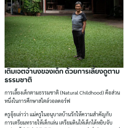
เติมเจตจำนงของเด็ก ด้วยการเลี้ยงดูตาม
ธรรมชาติ
การเลี้ยงเด็กตามธรรมชาติ (Natural Childhood) คือส่วน
หนึ่งในการศึกษาสไตล์วอลดอร์ฟ
ครูอุ้ยเล่าว่า แม่ครูในอนุบาลบ้านรักให้ความสำคัญกับ
การเตรียมทรายให้เด็กเล่น เตรียมดินให้เด็กได้หยิบจับ