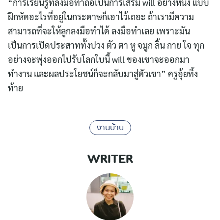
“การเรียนรู้ที่ลงมือทำถือเป็นการเสริม will อย่างหนึ่ง แบบ
ฝึกหัดอะไรที่อยู่ในกระดาษก็เอาไว้เถอะ ถ้าเรามีความ
สามารถที่จะให้ลูกลงมือทำได้ ลงมือทำเลย เพราะมัน
เป็นการเปิดประสาททั้งปวง ตัว ตา หู จมูก ลิ้น กาย ใจ ทุก
อย่างจะพุ่งออกไปรับโลกใบนี้ will ของเขาจะออกมา
ทำงาน และผลประโยชน์ก็จะกลับมาสู่ตัวเขา” ครูอุ้ยทิ้ง
ท้าย
งานบ้าน
WRITER