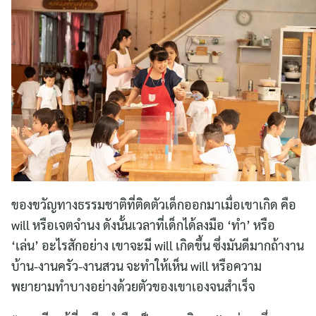
ของขวัญทางธรรมชาติที่ติดตัวเด็กออกมาเมื่อเขาเกิด คือ
will หรือเจตจำนง ดังนั้นเวลาที่เด็กได้ลงมือ ‘ทำ’ หรือ
‘เล่น’ อะไรสักอย่าง เขาจะมี will เกิดขึ้น ซึ่งมันดีมากถ้างาน
บ้าน-งานครัว-งานสวน จะทำให้เห็น will หรือความ
พยายามทำบางอย่างด้วยตัวของเขาเองจนสำเร็จ