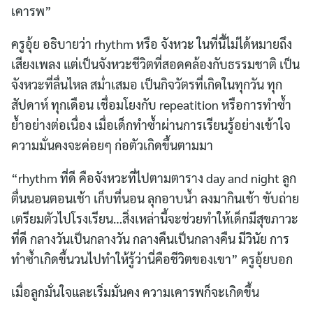
เคารพ”
ครูอุ้ย อธิบายว่า rhythm หรือ จังหวะ ในที่นี้ไม่ได้หมายถึง
เสียงเพลง แต่เป็นจังหวะชีวิตที่สอดคล้องกับธรรมชาติ เป็น
จังหวะที่ลื่นไหล สม่ำเสมอ เป็นกิจวัตรที่เกิดในทุกวัน ทุก
สัปดาห์ ทุกเดือน เชื่อมโยงกับ repeatition หรือการทำซ้ำ
ย้ำอย่างต่อเนื่อง เมื่อเด็กทำซ้ำผ่านการเรียนรู้อย่างเข้าใจ
ความมั่นคงจะค่อยๆ ก่อตัวเกิดขึ้นตามมา
“rhythm ที่ดี คือจังหวะที่ไปตามตาราง day and night ลูก
ตื่นนอนตอนเช้า เก็บที่นอน ลุกอาบน้ำ ลงมากินเช้า ขับถ่าย
เตรียมตัวไปโรงเรียน…สิ่งเหล่านี้จะช่วยทำให้เด็กมีสุขภาวะ
ที่ดี กลางวันเป็นกลางวัน กลางคืนเป็นกลางคืน มีวินัย การ
ทำซ้ำเกิดขึ้นวนไปทำให้รู้ว่านี่คือชีวิตของเขา” ครูอุ้ยบอก
เมื่อลูกมั่นใจและเริ่มมั่นคง ความเคารพก็จะเกิดขึ้น