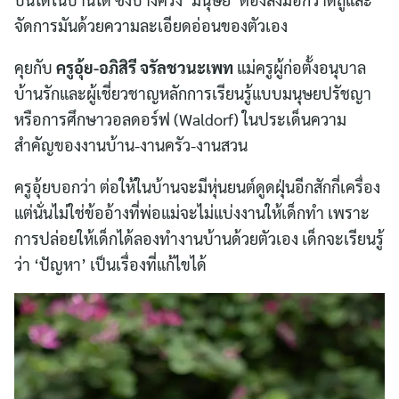
จัดการมันด้วยความละเอียดอ่อนของตัวเอง
คุยกับ
ครูอุ้ย-อภิสิรี จรัลชวนะเพท
แม่ครูผู้ก่อตั้งอนุบาล
บ้านรักและผู้เชี่ยวชาญหลักการเรียนรู้แบบมนุษยปรัชญา
หรือการศึกษาวอลดอร์ฟ (Waldorf) ในประเด็นความ
สำคัญของงานบ้าน-งานครัว-งานสวน
ครูอุ้ยบอกว่า ต่อให้ในบ้านจะมีหุ่นยนต์ดูดฝุ่นอีกสักกี่เครื่อง
แต่นั่นไม่ใช่ข้ออ้างที่พ่อแม่จะไม่แบ่งงานให้เด็กทำ เพราะ
การปล่อยให้เด็กได้ลองทำงานบ้านด้วยตัวเอง เด็กจะเรียนรู้
ว่า ‘ปัญหา’ เป็นเรื่องที่แก้ไขได้