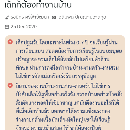
เด็กก็ต้องทำงานบ้าน
รชนีกร
ศรีฟ้าวัฒนา
เฉลิมพล
ปัณณานวาสกุล
25 Dec 2020
เด็กปฐมวัย โดยเฉพาะในช่วง 0-7 ปี จะเรียนรู้ผ่าน
การเลียนแบบ สอดคล้องกับการเรียนรู้ในแบบมนุษย
ปรัชญาจะชวนเด็กให้หันกลับไปเตรียมตัวด้าน
ทักษะ ผ่านการลงมือทำงานบ้าน-งานครัว-งานสวน
ไม่ใช่การอัดแน่นหรือเร่งรีบบรรจุข้อมูล
นิยามของงานบ้าน-งานสวน-งานครัว ไม่ใช่การ
บังคับเด็กให้ถูพื้นอย่างจริงจัง กวาดบ้านอย่างบ้าคลั่ง
ต้มผัดแกงทอดให้เชี่ยวชาญ แต่มันคืองานอะไรก็ได้
ที่เมื่อเด็กทำแล้ว นอกจากได้ความแข็งแรงของ
ร่างกายกล้ามเนื้อมัดเล็ก-มัดใหญ่ เขาได้เรียนรู้
จังหวะ ความสม่ำเสมอ ให้เขาได้ลองเป็นผู้