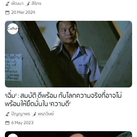
พัฒนา
สิริกร
20 Mar 2024
Culture
‘เฉิ่ม’ : สมบัติ ดีพร้อม กับโลกความจริงที่อาจไม่
พร้อมให้ยึดมั่นใน ‘ความดี’
ปัญญาพร
พรภวิษย์
6 May 2023