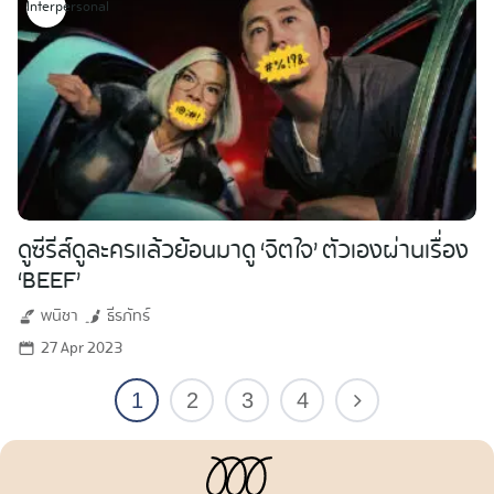
Interpersonal
ดูซีรีส์ดูละครแล้วย้อนมาดู ‘จิตใจ’ ตัวเองผ่านเรื่อง
‘BEEF’
พนิชา
ธีรภัทร์
27 Apr 2023
1
2
3
4