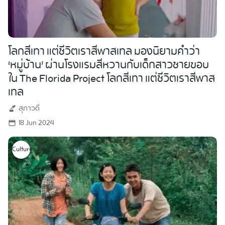
โลกสีเทา แต่ชีวิตเราสีพาสเทล มองนิยามคำว่า
‘หมู่บ้าน’ ผ่านโรงแรมสีหวานกับเด็กสาวชายขอบ
ใน The Florida Project โลกสีเทา แต่ชีวิตเราสีพาส
เทล
สุภาวดี
18 Jun 2024
Search
Culture
for: