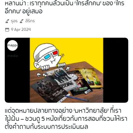
หลานม่า : เราทุกคนล้วนเป็น ‘ใครสักคน’ ของ ‘ใคร
อีกคน’ อยู่เสมอ
รุอร
สิริกร
9 Apr 2024
mappa
media
แด่จุดหมายปลายทางอย่าง ‘มหาวิทยาลัย’ ที่เรา
ใฝ่ฝัน – ชวนดู 5 หนังเกี่ยวกับการสอบที่ชวนให้เรา
ตั้งคำถามกับระบบการประเมินผล