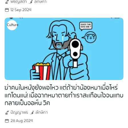
พัชญ์สิตา
ลักษิกา
12 Sep 2024
Culture
ฆ่าคนในหนังยังพอไหว แต่ถ้าฆ่าน้องหมาเมื่อไหร่
แกโดนแน่! เมื่อฉากหมาตายทำเราสะเทือนใจจนแทบ
กลายเป็นจอห์น วิค
ปัญญาพร
ลักษิกา
26 Aug 2024