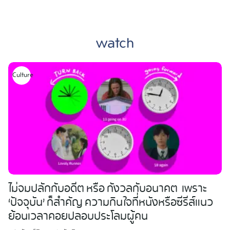
Skip
to
watch
content
Culture
ไม่จมปลักกับอดีต หรือ กังวลกับอนาคต เพราะ
‘ปัจจุบัน’ ก็สำคัญ ความกินใจที่หนังหรือซีรีส์แนว
ย้อนเวลาคอยปลอบประโลมผู้คน