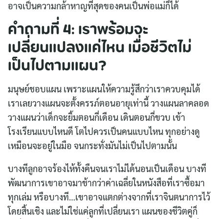
อาจเป็นความกล้าหาญที่สุดของคนเป็นพ่อแม่ก็ได้
คำถามที่ 4: เราพร้อมจะ
เปลี่ยนแปลงแค่ไหน เมื่อชีวิตไม่
เป็นไปตามแผน?
มนุษย์ชอบแผน เพราะแผนให้ความรู้สึกว่าเราควบคุมได้
เราเลยวางแผนจะตั้งครรภ์ตอนอายุเท่านี้ วางแผนลาคลอด
วางแผนว่าเด็กจะยิ้มตอนกี่เดือน เดินตอนกี่ขวบ เข้า
โรงเรียนแบบไหนดี โตไปควรเป็นคนแบบไหน ทุกอย่างดู
เหมือนจะอยู่ในมือ จนกระทั่งมันไม่เป็นไปตามนั้น
บางทีลูกอาจร้องไห้ทั้งคืนจนเราไม่ได้นอนเป็นเดือน บางที
พัฒนาการเขาอาจมาช้ากว่าค่าเฉลี่ยในหนังสือที่เราซื้อมา
ทุกเล่ม หรือบางที…เขาอาจแตกต่างจากที่เราจินตนาการไว้
โดยสิ้นเชิง และไม่ใช่แค่ลูกที่เปลี่ยนเรา แผนของชีวิตคู่ก็