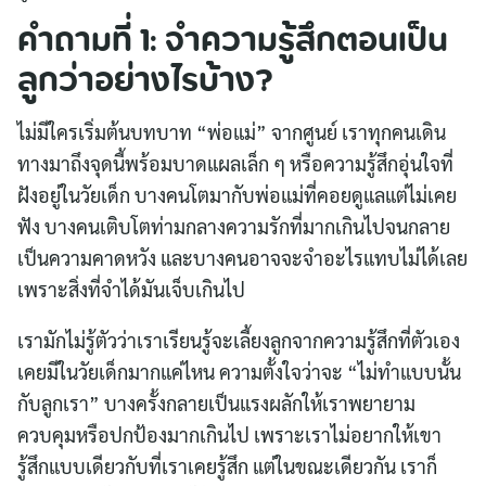
คำถามที่ 1: จำความรู้สึกตอนเป็น
ลูกว่าอย่างไรบ้าง?
ไม่มีใครเริ่มต้นบทบาท “พ่อแม่” จากศูนย์ เราทุกคนเดิน
ทางมาถึงจุดนี้พร้อมบาดแผลเล็ก ๆ หรือความรู้สึกอุ่นใจที่
ฝังอยู่ในวัยเด็ก บางคนโตมากับพ่อแม่ที่คอยดูแลแต่ไม่เคย
ฟัง บางคนเติบโตท่ามกลางความรักที่มากเกินไปจนกลาย
เป็นความคาดหวัง และบางคนอาจจะจำอะไรแทบไม่ได้เลย
เพราะสิ่งที่จำได้มันเจ็บเกินไป
เรามักไม่รู้ตัวว่าเราเรียนรู้จะเลี้ยงลูกจากความรู้สึกที่ตัวเอง
เคยมีในวัยเด็กมากแค่ไหน ความตั้งใจว่าจะ “ไม่ทำแบบนั้น
กับลูกเรา” บางครั้งกลายเป็นแรงผลักให้เราพยายาม
ควบคุมหรือปกป้องมากเกินไป เพราะเราไม่อยากให้เขา
รู้สึกแบบเดียวกับที่เราเคยรู้สึก แต่ในขณะเดียวกัน เราก็