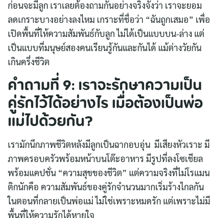
ก่อนจะมีลูก เราเลยต้องถามกันอย่างจริงจังว่า เราจะยอม
ลดเกราะบางอย่างลงไหม เกราะที่ชื่อว่า “ฉันถูกเสมอ” เพื่อ
เปิดพื้นที่ให้ความสัมพันธ์กับลูก ไม่ได้เป็นแบบบน-ล่าง แต่
เป็นแบบที่มนุษย์สองคนเรียนรู้กันและกันได้ แม้ต่างวัยกัน
เกินครึ่งชีวิต
คำถามที่ 9: เราจะรักษาความเป็น
คู่รักไว้ได้อย่างไร เมื่อต้องเป็นพ่อ
แม่ไปด้วยกัน?
เรามักนึกภาพชีวิตหลังมีลูกเป็นฉากอบอุ่น มีเสียงหัวเราะ มี
ภาพครอบครัวพร้อมหน้าบนโต๊ะอาหาร มีรูปที่ลงโซเชียล
พร้อมแคปชั่น “ความสุขของชีวิต” แต่ความจริงที่ไม่โรแมน
ติกนักคือ ความสัมพันธ์ของคู่รักจำนวนมากเริ่มร้างไกลกัน
ในตอนที่กลายเป็นพ่อแม่ ไม่ใช่เพราะหมดรัก แต่เพราะไม่มี
พื้นที่ให้ความรักได้หายใจ