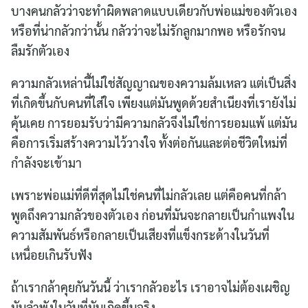
บางคนกลัวว่าจะทำผิดพลาดแบบเดียวกับพ่อแม่ของตัวเอง
หรือที่น่ากลัวกว่านั้น กลัวว่าจะไม่รักลูกมากพอ หรือรักจน
ลืมรักตัวเอง
ความกลัวเหล่านี้ไม่ใช่สัญญาณของความล้มเหลว แต่เป็นสิ่ง
ที่เกิดขึ้นกับคนที่ใส่ใจ เพียงแต่มันพูดด้วยสำเนียงที่เรายังไม่
คุ้นเคย การยอมรับว่ามีความกลัวจึงไม่ใช่การยอมแพ้ แต่มัน
คือการเริ่มสร้างความไว้วางใจ ทั้งต่อกันและต่อชีวิตใหม่ที่
กำลังจะเข้ามา
เพราะพ่อแม่ที่ดีที่สุดไม่ใช่คนที่ไม่กลัวเลย แต่คือคนที่กล้า
พูดถึงความกลัวของตัวเอง ก่อนที่มันจะกลายเป็นกำแพงใน
ความสัมพันธ์หรือกลายเป็นเสียงที่แข็งกระด้างในวันที่
เหนื่อยเกินรับฟัง
ถ้าเรากล้าคุยกันวันนี้ ว่าเรากลัวอะไร เราอาจไม่ต้องเผชิญ
มันลำพังในวันที่มันเกิดขึ้นจริง