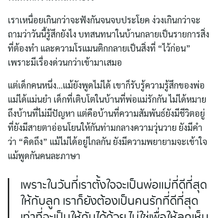
เราเหนื่อยเกินกว่าจะฟังกันจนจบประโยค ง่วงเกินกว่าจะ
ถามว่าวันนี้รู้สึกยังไง บทสนทนาในบ้านกลายเป็นรายการสิ่ง
ที่ต้องทำ และความโรแมนติกกลายเป็นสิ่งที่ “ไว้ก่อน”
เพราะมีเรื่องด่วนกว่าเข้ามาเสมอ
แต่เด็กคนหนึ่ง…แม้ยังพูดไม่ได้ เขาก็รับรู้ความรู้สึกของพ่อ
แม่ได้แม่นยำ เด็กที่เติบโตในบ้านที่พ่อแม่รักกัน ไม่ได้หมาย
ถึงบ้านที่ไม่มีปัญหา แต่คือบ้านที่ความสัมพันธ์ยังมีชีวิตอยู่
ที่ยังมีสายตาอ่อนโยนให้กันท่ามกลางความวุ่นวาย ยังมีคำ
ว่า “คิดถึง” แม้ไม่ได้อยู่ไกลกัน ยังมีความพยายามจะเข้าใจ
แม้พูดกันคนละภาษา
เพราะในวันที่เราตั้งใจจะเป็นพ่อแม่ที่ดีที่สุด
ให้กับลูก เราก็ยังต้องเป็นคนรักที่ดีที่สุด
เท่าที่จะเป็นให้กันได้ด้วย ไม่ใช่เพื่อให้ลูกเห็น