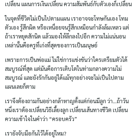
เปลี่ยน แผนการเงินเปลี่ยน ความสัมพันธ์กับตัวเองก็เปลี่ยน
ในจุดที่ชีวิตไม่เป็นไปตามแผน เราอาจจะโทษกันเอง โทม
ตัวเอง รู้สึกผิด หรือเหนื่อยจนรู้สึกเหมือนกำลังล้มเหลว แต่
ถ้าเราหยุดสักนิด แล้วมองให้ลึกลงไปอีก ความไม่แน่นอน
เหล่านั้นคือครูที่เก่งที่สุดของการเป็นมนุษย์
เพราะการเป็นพ่อแม่ ไม่ใช่การแข่งขันว่าใครเตรียมตัวได้
สมบูรณ์ที่สุด แต่มันคือการเติบโตในท่ามกลางความไม่
สมบูรณ์ และยังรักกันอยู่ได้แม้ทุกอย่างจะไม่เป็นไปตาม
แผนเลยก็ตาม
เราจึงต้องถามกันอย่างกล้าหาญตั้งแต่ก่อนมีลูก ว่า…ถ้าวัน
หนึ่งเราต้องเปลี่ยนวิธีเลี้ยงลูก เปลี่ยนเส้นทางชีวิต เปลี่ยน
ความเข้าใจในคำว่า “ครอบครัว”
เรายังจับมือกันไว้ได้อยู่ไหม?