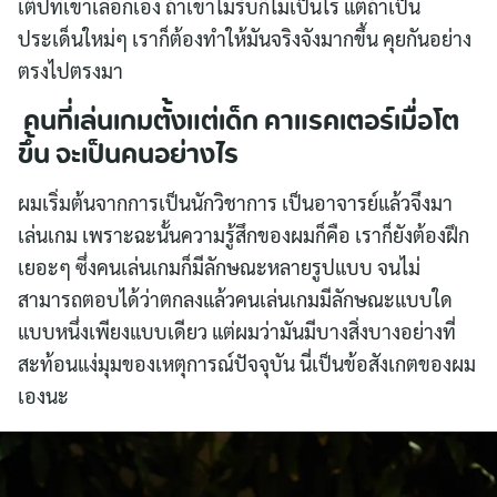
เต็ปที่เขาเลือกเอง ถ้าเขาไม่รับก็ไม่เป็นไร แต่ถ้าเป็น
ประเด็นใหม่ๆ เราก็ต้องทำให้มันจริงจังมากขึ้น คุยกันอย่าง
ตรงไปตรงมา
คนที่เล่นเกมตั้งแต่เด็ก คาแรคเตอร์เมื่อโต
ขึ้น จะเป็นคนอย่างไร
ผมเริ่มต้นจากการเป็นนักวิชาการ เป็นอาจารย์แล้วจึงมา
เล่นเกม เพราะฉะนั้นความรู้สึกของผมก็คือ เราก็ยังต้องฝึก
เยอะๆ ซึ่งคนเล่นเกมก็มีลักษณะหลายรูปแบบ จนไม่
สามารถตอบได้ว่าตกลงแล้วคนเล่นเกมมีลักษณะแบบใด
แบบหนึ่งเพียงแบบเดียว แต่ผมว่ามันมีบางสิ่งบางอย่างที่
สะท้อนแง่มุมของเหตุการณ์ปัจจุบัน นี่เป็นข้อสังเกตของผม
เองนะ