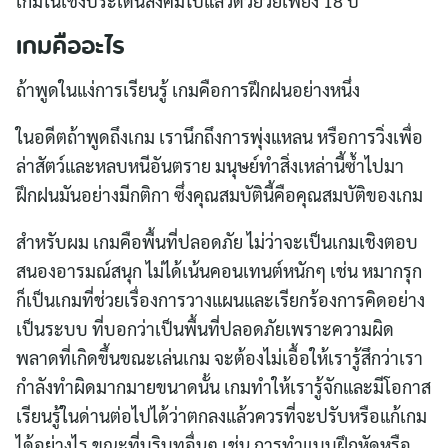
เกมในเชิงประเด็นสังคมไปแล้วด้วยวัยเพียง 18 ปี
เกมคืออะไร
ถ้าพูดในแง่การเรียนรู้ เกมคือการฝึกฝนอย่างหนึ่ง
ในอดีตถ้าพูดถึงเกม เรานึกถึงการพุ่งแหลน หรือการวิ่งเพื่อ
ล่าสัตว์และหลบหนีอันตราย มนุษย์ทำสิ่งเหล่านี้ซ้ำไปมา
ฝึกฝนมันอย่างมีกติกา ซึ่งคุณสมบัตินี้คือคุณสมบัติของเกม
สำหรับผม เกมคือพื้นที่ปลอดภัย ไม่ว่าจะเป็นเกมเชิงตอบ
สนองอารมณ์สนุก ไม่ได้เน้นคอนเทนต์หนักๆ เช่น หมากรุก
ก็เป็นเกมที่ช่วยเรื่องการวางแผนและเรียกร้องการคิดอย่าง
เป็นระบบ ที่บอกว่าเป็นพื้นที่ปลอดภัยเพราะความผิด
พลาดที่เกิดขึ้นขณะเล่นเกม จะต้องไม่เอื้อให้เรารู้สึกว่าเรา
กำลังทำผิดมากมายขนาดนั้น เกมทำให้เรารู้จักและมีโอกาส
เรียนรู้ในด่านต่อไปได้ว่าตกลงแล้วควรที่จะปรับหรือแก้เกม
ได้อย่างไร ขณะที่บริบทอื่นๆ เช่น การทำแบบฝึกหัดหรือ