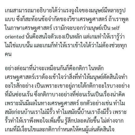
for:
เกมสามารถมาอธิบายได้ว่าแรงจูงใจของมนุษย์มีหลายรูป
แบบ ซึ่งก็สะท้อนข้อจำกัดของวิชาเศรษฐศาสตร์ ถ้าเราพูด
ในภาษาเศรษฐศาสตร์ เรามักจะบอกว่ามนุษย์เป็น self
oriented นั่นคือสนใจตัวเองเป็นหลัก แต่เกมทำให้เรารู้ว่า
ไม่ใช่แบบนั้น และเกมก็ทำให้เราเข้าใจได้ว่าไม่ต้องช่วยทุก
คน
อย่างต่อมาที่น่าจะเหมือนกันก็คือกติกา ในหลัก
เศรษฐศาสตร์เราต้องเข้าใจว่าสิ่งที่ทำให้มนุษย์ตัดสินใจทำ
อะไรสักอย่าง เป็นเพราะเขาอยู่ภายใต้กติกาอะไรบางอย่าง
ที่มันซ่อนเร้น ซึ่งกติกาบางอย่างที่ซ่อนเร้นเป็นเรื่องน่าคิด
เพราะมันมีผลในทางเศรษฐศาสตร์ ยกตัวอย่างเช่น ทำไม
สมัยก่อนบ้านเราไม่มีรั้ว ทำไมสมัยนี้บ้านเราถึงมีรั้ว เพราะ
รั้วทำให้เราพึงพอใจเพิ่มขึ้น รู้สึกปลอดภัยขึ้น ไม่ต่างจาก
เกมที่มีเงื่อนไขและกติกากำหนดให้คนผู้เล่นตัดสินใจ