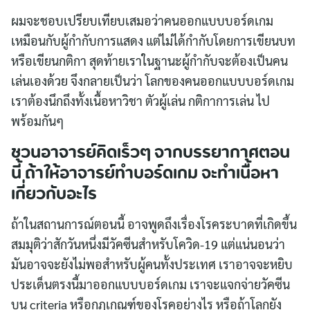
ผมจะชอบเปรียบเทียบเสมอว่าคนออกแบบบอร์ดเกม
เหมือนกับผู้กำกับการแสดง แต่ไม่ได้กำกับโดยการเขียนบท
หรือเขียนกติกา สุดท้ายเราในฐานะผู้กำกับจะต้องเป็นคน
เล่นเองด้วย จึงกลายเป็นว่า โลกของคนออกแบบบอร์ดเกม
เราต้องนึกถึงทั้งเนื้อหาวิชา ตัวผู้เล่น กติกาการเล่น ไป
พร้อมกันๆ
ชวนอาจารย์คิดเร็วๆ จากบรรยากาศตอน
นี้ ถ้าให้อาจารย์ทำบอร์ดเกม จะทำเนื้อหา
เกี่ยวกับอะไร
ถ้าในสถานการณ์ตอนนี้ อาจพูดถึงเรื่องโรคระบาดที่เกิดขึ้น
สมมุติว่าสักวันหนึ่งมีวัคซีนสำหรับโควิด-19 แต่แน่นอนว่า
มันอาจจะยังไม่พอสำหรับผู้คนทั้งประเทศ เราอาจจะหยิบ
ประเด็นตรงนี้มาออกแบบบอร์ดเกม เราจะแจกจ่ายวัคซีน
บน criteria หรือกฎเกณฑ์ของโรคอย่างไร หรือถ้าโลกยัง