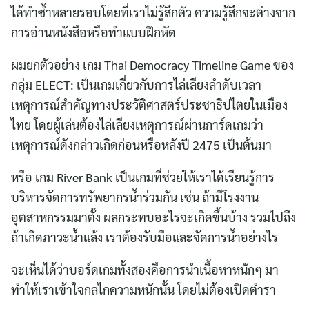
ได้ทำซ้ำหลายรอบโดยที่เราไม่รู้สึกตัว ความรู้สึกจะต่างจาก
การอ่านหนังสือหรือทำแบบฝึกหัด
ผมยกตัวอย่าง เกม Thai Democracy Timeline Game ของ
กลุ่ม ELECT: เป็นเกมเกี่ยวกับการไล่เลียงลำดับเวลา
เหตุการณ์สำคัญทางประวัติศาสตร์ประชาธิปไตยในเมือง
ไทย โดยผู้เล่นต้องไล่เลียงเหตุการณ์ผ่านการ์ดเกมว่า
เหตุการณ์ดังกล่าวเกิดก่อนหรือหลังปี 2475 เป็นต้นมา
หรือ เกม River Bank เป็นเกมที่ช่วยให้เราได้เรียนรู้การ
บริหารจัดการทรัพยากรน้ำร่วมกัน เช่น ถ้ามีโรงงาน
อุตสาหกรรมมาตั้ง ผลกระทบอะไรจะเกิดขึ้นบ้าง รวมไปถึง
ถ้าเกิดภาวะน้ำแล้ง เราต้องรับมือและจัดการน้ำอย่างไร
จะเห็นได้ว่าบอร์ดเกมทั้งสองคือการนำเนื้อหาหนักๆ มา
ทำให้เราเข้าใจกลไกความหนักนั้น โดยไม่ต้องเปิดตำรา