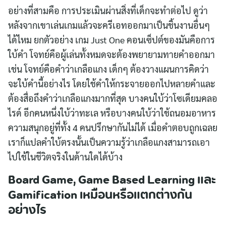
อย่างที่สามคือ การประเมินผ่านสิ่งที่เด็กจะทำต่อไป ดูว่า
หลังจากเขาเล่นเกมแล้วจะครีเอทออกมาเป็นชิ้นงานอื่นๆ
ได้ไหม ยกตัวอย่าง เกม Just One คอนเซ็ปต์ของมันคือการ
ใบ้คำ โจทย์คือผู้เล่นทั้งหมดจะต้องพยายามทายคำออกมา
เช่น โจทย์คือคำว่าเกลือแกง เด็กๆ ต้องวางแผนการคิดว่า
จะใบ้คำนี้อย่างไร โดยใช้คำให้กระจายออกไปหลายคำและ
ต้องสื่อถึงคำว่าเกลือแกงมากที่สุด บางคนใบ้ว่าโซเดียมคลอ
ไรด์ อีกคนหนึ่งใบ้ว่าทะเล หรือบางคนใบ้ว่าใช้ถนอมอาหาร
ความสนุกอยู่ที่ทั้ง 4 คนปรึกษากันไม่ได้ เมื่อคำตอบถูกเฉลย
เราก็แปลคำใบ้ตรงนั้นเป็นความรู้ว่าเกลือแกงสามารถเอา
ไปใช้ในชีวิตจริงในด้านใดได้บ้าง
Board Game, Game Based Learning และ
Gamification เหมือนหรือแตกต่างกัน
อย่างไร