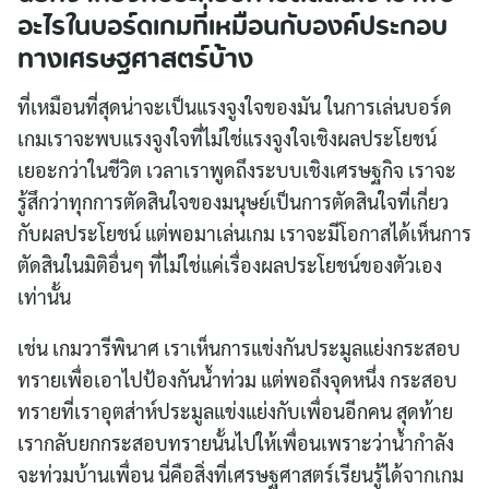
อะไรในบอร์ดเกมที่เหมือนกับองค์ประกอบ
ทางเศรษฐศาสตร์บ้าง
ที่เหมือนที่สุดน่าจะเป็นแรงจูงใจของมัน ในการเล่นบอร์ด
เกมเราจะพบแรงจูงใจที่ไม่ใช่แรงจูงใจเชิงผลประโยชน์
เยอะกว่าในชีวิต เวลาเราพูดถึงระบบเชิงเศรษฐกิจ เราจะ
รู้สึกว่าทุกการตัดสินใจของมนุษย์เป็นการตัดสินใจที่เกี่ยว
กับผลประโยชน์ แต่พอมาเล่นเกม เราจะมีโอกาสได้เห็นการ
ตัดสินในมิติอื่นๆ ที่ไม่ใช่แค่เรื่องผลประโยชน์ของตัวเอง
เท่านั้น
เช่น เกมวารีพินาศ เราเห็นการแข่งกันประมูลแย่งกระสอบ
ทรายเพื่อเอาไปป้องกันน้ำท่วม แต่พอถึงจุดหนึ่ง กระสอบ
ทรายที่เราอุตส่าห์ประมูลแข่งแย่งกับเพื่อนอีกคน สุดท้าย
เรากลับยกกระสอบทรายนั้นไปให้เพื่อนเพราะว่าน้ำกำลัง
จะท่วมบ้านเพื่อน นี่คือสิ่งที่เศรษฐศาสตร์เรียนรู้ได้จากเกม
Search