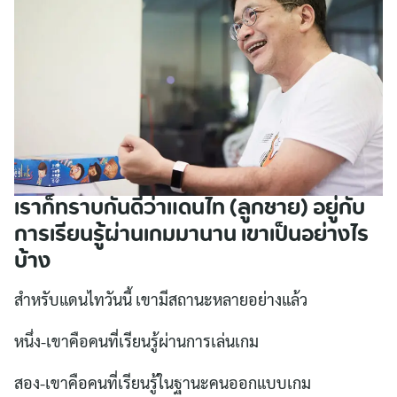
เราก็ทราบกันดีว่าแดนไท (ลูกชาย) อยู่กับ
การเรียนรู้ผ่านเกมมานาน เขาเป็นอย่างไร
บ้าง
สำหรับแดนไทวันนี้ เขามีสถานะหลายอย่างแล้ว
หนึ่ง-เขาคือคนที่เรียนรู้ผ่านการเล่นเกม
สอง-เขาคือคนที่เรียนรู้ในฐานะคนออกแบบเกม