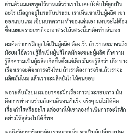
ส่วนตัวผมเคยพูดไว้นานแล้วว่าเราไม่เคยบังคับให้ลูกเป็น
อะไร เมื่อลูกอยู่ในระดับประถม เราเห็นเขาเป็นผู้ผลิต เขา
ออกแบบเกม เขียนบทความ ทำของเล่นเอง แทบจะไม่ต้อง
ซื้อเลยเพราะเขาก็จะเอาตรงโน้นตรงนี้มาตัดทำเล่นเอง
ผมคิดว่าการฝึกลูกให้เป็นผู้ผลิต ต้องเร็ว ถ้าเราเลยมาจนถึง
มัธยม ไอ้ความรู้สึกเป็นผู้บริโภคมักจะชนะผู้ผลิต ถ้าความ
รู้สึกความเป็นผู้ผลิตเกิดขึ้นตั้งแต่เด็ก มันจะรู้สึกว่า เอ๊ะ บาง
เรื่องเราจะต้องการจริงไหม ถ้าเราต้องการจริงแล้วเราจะ
ผลิตมันไหม แล้วเราจะผลิตยังไง ให้คนชอบ
พอระดับมัธยม ผมอยากจะฝึกเรื่องการประกอบการ มัน
คือการทำงานร่วมกับคนอื่นจนสำเร็จ จริงๆ ผมไม่ได้คิด
เรื่องกำไรหรืออะไร แต่อยากให้เขาลองดำเนินการอะไรสัก
อย่างให้ลุล่วงไปได้ก็พอ
พอถึงวัยมหาวิทยาลัย เราอยากเห็นเขาเป็นผู้เปลี่ยนแปลง