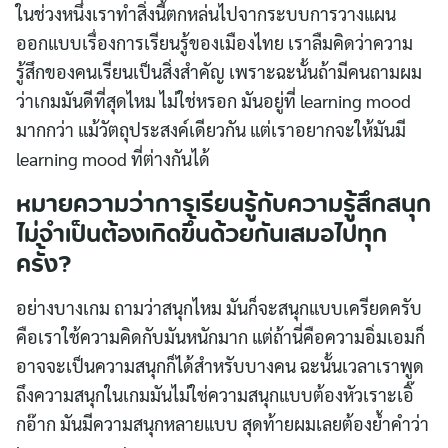
ในช่วงหนึ่งเราทำสิ่งนี้ตกหล่นไปจากระบบการวางแผน
ออกแบบเรื่องการเรียนรู้ของเมืองไทย เราลืมคิดว่าความ
รู้สึกของคนเรียนเป็นสิ่งสำคัญ เพราะฉะนั้นถ้ามีคนถามผม
ว่าเกมมันดีที่สุดไหม ไม่ใช่หรอก มันอยู่ที่ learning mood
มากกว่า แม้วัตถุประสงค์เดียวกัน แต่เราอยากจะให้มันมี
learning mood ที่ต่างกันได้
หมายความว่าการเรียนรู้กับความรู้สึกสนุก
ไม่จำเป็นต้องเกิดขึ้นด้วยกันเสมอไปทุก
ครั้ง?
อย่างบางเกม ถามว่าสนุกไหม มันก็จะสนุกแบบเครียดครับ
คือเราใช้ความคิดกับมันหนักมาก แต่ถ้านี่คือความอิ่มเอมก็
อาจจะเป็นความสนุกก็ได้สำหรับบางคน ฉะนั้นเวลาเราพูด
ถึงความสนุกในเกมมันไม่ใช่ความสนุกแบบต้องหัวเราะเอิ๊
กอ๊าก มันมีความสนุกหลายแบบ สุดท้ายผมเลยต้องย้ำคำว่า