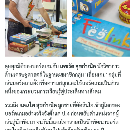
คุยทุกมิติของบอร์ดเกมกับ
เดชรัต สุขกำเนิด
นักวิชาการ
ด้านเศรษฐศาสตร์ ในฐานะสมาชิกกลุ่ม ‘เถื่อนเกม’ กลุ่มที่
เล่นบอร์ดเกมทั้งเพื่อความสนุกและใช้บอร์ดเกมเป็นส่วน
หนึ่งของกระบวนการเรียนรู้สู่ประเด็นทางสังคม
รวมถึง
แดนไท สุขกำเนิด
ลูกชายที่ตัดสินใจเข้าสู่โลกของ
บอร์ดเกมอย่างจริงจังตั้งแต่ ป.4 ก่อนขยับตำแหน่งจากผู้
เล่นสู่นักพัฒนา จนวันนี้แดนไทกลายเป็นนักพัฒนาบอร์ด