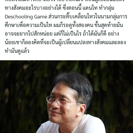
ทางสังคมอะไรบางอย่างได้ ซึ่งตอนนี้ แดนไท ทำกลุ่ม
Deschooling Game ส่วนกระติ๊บเคลื่อนไหวในนามกลุ่มการ
ศึกษาเพื่อความเป็นไท ผมก็รอดูทั้งสองคน ขั้นสุดท้ายมัน
อาจจะยากไปสักหน่อย แต่ก็ไม่เป็นไร ถ้าได้มันก็ดี อย่าง
น้อยเขาก็ลองคิดที่จะเป็นผู้เปลี่ยนแปลงทางสังคมและลอง
ทำมันดูแล้ว