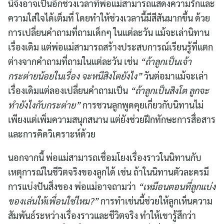
นี่จึงอาจเป็นอีกช่วงเวลาที่พ่อแม่สามารถแสดงความรักและ
ความใส่ใจได้เต็มที่ โดยทำให้ช่วงเวลานี้มีสีสันมากขึ้น ด้วย
การเปลี่ยนคำถามที่ถามเด็กๆ ในแต่ละวัน แม้จะเล่านิทาน
เรื่องเดิม แต่พ่อแม่สามารถสร้างประสบการณ์เรียนรู้ที่แตก
ต่างจากคำถามที่ถามในแต่ละวัน เช่น
“ถ้าลูกเป็นเจ้า
กระต่ายน้อยในเรื่อง จะหนีสิงโตยังไง”
วันต่อมาแม้จะเล่า
เรื่องเดิมแต่ลองเปลี่ยนคำถามเป็น
“ถ้าลูกเป็นสิงโต ลูกจะ
ทำยังไงกับกระต่าย”
การชวนลูกพูดคุยเกี่ยวกับนิทานไม่
เพียงแต่เพิ่มความสนุกสนาน แต่ยังช่วยฝึกทักษะการสื่อสาร
และการคิดวิเคราะห์ด้วย
นอกจากนี้ พ่อแม่สามารถเชื่อมโยงเรื่องราวในนิทานกับ
เหตุการณ์ในชีวิตจริงของลูกได้ เช่น ถ้าในนิทานตัวละครมี
การแบ่งปันสิ่งของ พ่อแม่อาจถามว่า
“เหมือนตอนที่ลูกแบ่ง
ของเล่นให้เพื่อนใช่ไหม?”
การทำเช่นนี้ช่วยให้ลูกเห็นความ
สัมพันธ์ระหว่างเรื่องราวและชีวิตจริง ทำให้เขารู้สึกว่า