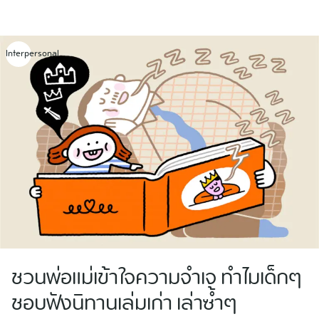
Skip
to
content
Interpersonal
ชวนพ่อแม่เข้าใจความจำเจ ทำไมเด็กๆ
ชอบฟังนิทานเล่มเก่า เล่าซ้ำๆ