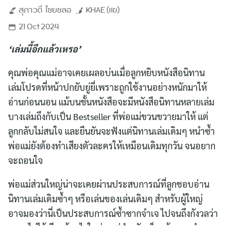
สุภาวดี
ไชยชลอ
KHAE (แข)
21 Oct 2024
‘เล่มนี้อีกแล้วเหรอ’
คุณพ่อคุณแม่อาจเคยเผลอบ่นเมื่อลูกหยิบหนังสือนิทาน
เล่มโปรดที่หน้าปกยับยู่ยี่เพราะถูกใช้งานอย่างหนักมาให้
อ่านก่อนนอน แม้บนชั้นหนังสือจะมีหนังสือนิทานหลายเล่ม
บางเล่มถึงกับเป็น Bestseller ที่พ่อแม่ขวนขวายมาให้ แต่
ลูกกลับไม่สนใจ และยืนยันจะฟังแต่นิทานเล่มเดิมๆ หนำซ้ำ
พ่อแม่ยังต้องทำเสียงตัวละครให้เหมือนเดิมทุกวัน จนอยาก
จะถอนใจ
พ่อแม่ส่วนใหญ่น่าจะเคยผ่านประสบการณ์ที่ลูกชอบอ่าน
นิทานเล่มเดิมซ้ำๆ หรือเล่นของเล่นเดิมๆ สำหรับผู้ใหญ่
อาจมองว่านี่เป็นประสบการณ์ซ้ำซากจำเจ ไปจนถึงกังวลว่า