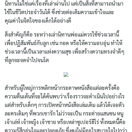
นิทานไม่ใช่แค่เรื่องที่เล่าผ่านไป แต่เป็นสิ่งที่สามารถนำมา
ใช้ในชีวิตประจำวันได้ ซึ่งช่วยต่อเติมความเข้าใจและ
คุณค่าในจิตใจของเด็กได้อย่างดี
สิ่งสำคัญก็คือ ระหว่างเล่านิทานพ่อแม่ควรใช้ช่วงเวลานี้
เพื่อปฏิสัมพันธ์กับลูก เช่น กอด หรือให้ความอบอุ่น ทำให้
ช่วงเวลานี้เป็นเวลาแห่งความสุข เพื่อสร้างความทรงจำดีๆ
ที่ลูกจะจดจำไปจนโต
สำหรับผู้ใหญ่การพลิกหน้ากระดาษหนังสือแต่ละครั้งคือ
ความตื่นเต้นที่จะได้ค้นพบว่าเรื่องราวจะดำเนินไปอย่างไร
แต่สำหรับเด็กๆ การเปิดหน้าหนังสือเล่มเดิม แล้วได้เจอตัว
ละครเดิมๆ ที่พวกเขารัก ไม่ว่าจะเป็น กระต่ายแสนซน หนู
เจ้าเล่ห์ เจ้าหญิง เจ้าชาย หรือเหล่าซูเปอร์ฮีโร่ ทั้งหมดนี้คือ
ความรู้สึกอุ่นใจและปลอดภัย ซึ่งคงไม่มีอะไรสบายใจไปกว่า