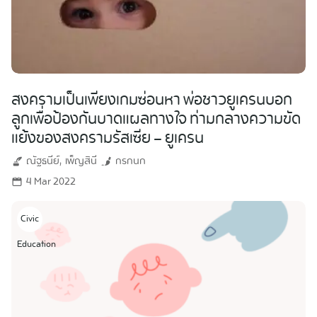
สงครามเป็นเพียงเกมซ่อนหา พ่อชาวยูเครนบอก
ลูกเพื่อป้องกันบาดแผลทางใจ ท่ามกลางความขัด
แย้งของสงครามรัสเซีย – ยูเครน
ณัฐธนีย์
เพ็ญสินี
กรกนก
4 Mar 2022
Civic
Education