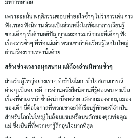
มหาวิทยาลัย
เพราะฉะนั้น พฤติกรรมชอบทำอะไรซ้ำๆ ไม่ว่าการเล่น การ
ฟังเพลง ฟังนิทาน ล้วนเป็นส่วนหนึ่งในพัฒนาการเรียนรู้
ของเด็กๆ ทั้งด้านสติปัญญาและอารมณ์ ขณะที่เด็กๆ ฟัง
เรื่องราวซ้ำๆ ที่พ่อแม่เล่า พวกเขากำลังเรียนรู้โลกใบใหญ่
ผ่านเรื่องราวเหล่านั้นด้วย
สร้างช่วงเวลาสนุกสนาน แม้ต้องอ่านนิทานซ้ำๆ
สำหรับผู้ใหญ่อย่างเราๆ ที่เข้าใจโลก เข้าใจสถานการณ์
ต่างๆ เป็นอย่างดี การอ่านหนังสือนิทานที่รู้ตอนจบ คงเป็น
เรื่องที่จำเจ หนำซ้ำยังน่าเบื่อหน่าย แต่หากมองจากมุมมอง
ของเด็ก นี่คือโอกาสที่พวกเขาจะได้เรียนรู้ทักษะที่จำเป็น
สำหรับโลกใบใหญ่ ในอ้อมแขนหรือบนตักของคุณพ่อคุณ
แม่ ซึ่งเป็นที่ที่พวกเขารู้สึกอุ่นใจมากที่สุด
Search
for: