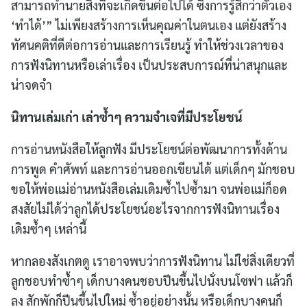
สามารถทำนายสิ่งที่จะเกิดขึ้นต่อไปได้ ซึ่งการรู้สึกว่าตัวเอง
‘ทำได้’” ไม่เพียงสร้างการเห็นคุณค่าในตนเอง แต่ยังสร้าง
ทัศนคติที่ดีต่อการอ่านและการเรียนรู้ ทำให้ช่วงเวลาของ
การฟังนิทานหรือเล่าเรื่อง เป็นประสบการณ์ที่น่าสนุกและ
น่าจดจำ
นิทานเล่มเก่า เล่าซ้ำๆ ความจำเจที่มีประโยชน์
การอ่านหนังสือให้ลูกฟัง มีประโยชน์ต่อพัฒนาการทั้งด้าน
การพูด คำศัพท์ และการอ่านออกเขียนได้ แต่เด็กๆ มักชอบ
ขอให้พ่อแม่อ่านหนังสือเล่มเดิมซ้ำไปซ้ำมา จนพ่อแม่ก็อด
สงสัยไม่ได้ว่าลูกได้ประโยชน์อะไรจากการฟังนิทานเรื่อง
เดิมซ้ำๆ เหล่านี้
หากลองสังเกตดู เราอาจพบว่าการฟังนิทาน ไม่ใช่สิ่งเดียวที่
ลูกชอบทำซ้ำๆ เด็กบางคนชอบปีนขึ้นไปนั่งบนโซฟา แล้วก็
ลง สักพักก็ปีนขึ้นไปใหม่ ซ้ำอยู่อย่างนั้น หรือเด็กบางคนก็