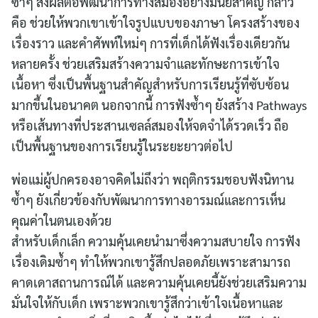
ซ้ำๆ ส่งผลต่อพัฒนาการทางสมองอย่างมีนัยสำคัญ กล่าว
คือ ช่วยให้พวกเขาเข้าใจรูปแบบของภาษา โครงสร้างของ
เรื่องราว และคำศัพท์ใหม่ๆ การที่เด็กได้ฟังเรื่องเดียวกัน
หลายครั้ง ช่วยเสริมสร้างความจำและทักษะการเข้าใจ
เนื้อหา ซึ่งเป็นพื้นฐานสำคัญสำหรับการเรียนรู้ที่ซับซ้อน
มากขึ้นในอนาคต นอกจากนี้ การฟังซ้ำๆ ยังสร้าง Pathways
หรือเส้นทางที่ประสานเซลล์สมองให้จดจำได้รวดเร็ว ถือ
เป็นพื้นฐานของการเรียนรู้ในระยะยาวต่อไป
พ่อแม่ผู้ปกครองอาจคิดไม่ถึงว่า พฤติกรรมชอบฟังนิทาน
ซ้ำๆ ยังเกี่ยวข้องกับพัฒนาการทางอารมณ์และการเห็น
คุณค่าในตนเองด้วย
สำหรับเด็กเล็ก ความคุ้นเคยนำมาซึ่งความสบายใจ การฟัง
เรื่องเดิมซ้ำๆ ทำให้พวกเขารู้สึกปลอดภัยเพราะสามารถ
คาดเดาสถานการณ์ได้ และความคุ้นเคยนี้ยังช่วยเสริมความ
มั่นใจให้กับเด็ก เพราะพวกเขารู้สึกว่าเข้าใจเนื้อหาและ