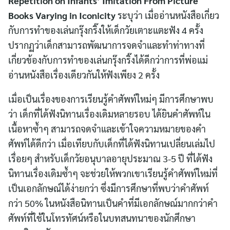
Repetition on Infants’ Imitation From Picture
Books Varying in Iconicity
ระบุว่า เมื่ออ่านหนังสือเกี่ยว
กับการทำของเล่นกรุ๊งกริ๊งให้เด็กวัยเตาะแตะฟัง 4 ครั้ง
ปรากฏว่าเด็กสามารถพัฒนาการจดจำและทำท่าทางที่
เกี่ยวข้องกับการทำของเล่นกรุ๊งกริ๊งได้ดีกว่าการที่พ่อแม่
อ่านหนังสือเรื่องเดียวกันให้ฟังเพียง 2 ครั้ง
เมื่อเป็นเรื่องของการเรียนรู้คำศัพท์ใหม่ๆ มีการศึกษาพบ
ว่า เด็กที่ได้ฟังนิทานเรื่องเดิมหลายรอบ ได้ยินคำศัพท์ใน
เนื้อหาซ้ำๆ สามารถจดจำและเข้าใจความหมายของคำ
ศัพท์ได้ดีกว่า เมื่อเทียบกับเด็กที่ได้ฟังนิทานเปลี่ยนเล่มไป
เรื่อยๆ สำหรับเด็กวัยอนุบาลอายุประมาณ 3-5 ปี ที่ได้ฟัง
นิทานเรื่องเดิมซ้ำๆ จะช่วยให้พวกเขาเรียนรู้คำศัพท์ใหม่ที่
เป็นเอกลักษณ์ได้ง่ายกว่า ซึ่งมีการศึกษาที่พบว่าคำศัพท์
กว่า 50% ในหนังสือนิทานเป็นคำที่มีเอกลักษณ์มากกว่าคำ
ศัพท์ที่ใช้ในโทรทัศน์หรือในบทสนทนาของนักศึกษา