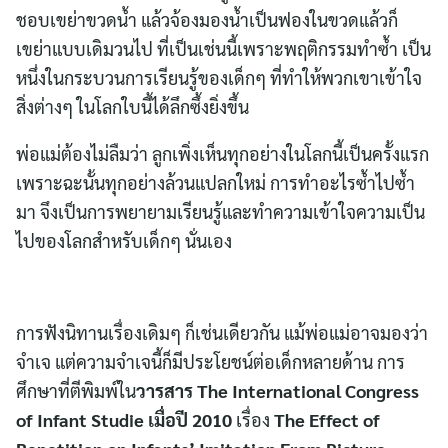
ชอบเขย่าขวดน้ำ แล้วจ้องมองน้ำเป็นฟองในขวดแล้วก็
เขย่าแบบเดิมวนไป ที่เป็นเช่นนี้เพราะพฤติกรรมทำซ้ำ เป็น
หนึ่งในกระบวนการเรียนรู้ของเด็กๆ ที่ทำให้พวกเขาเข้าใจ
สิ่งต่างๆ ในโลกใบนี้ได้ลึกซึ้งยิ่งขึ้น
พ่อแม่ต้องไม่ลืมว่า ลูกเพิ่งเห็นทุกอย่างในโลกนี้เป็นครั้งแรก
เพราะฉะนั้นทุกอย่างล้วนแปลกใหม่ การทำอะไรซ้ำไปซ้ำ
มา จึงเป็นการพยายามเรียนรู้และทำความเข้าใจความเป็น
ไปของโลกสำหรับเด็กๆ นั่นเอง
การฟังนิทานเรื่องเดิมๆ ก็เช่นเดียวกัน แม้พ่อแม่อาจมองว่า
จำเจ แต่ความจำเจนี้ก็มีประโยชน์ต่อเด็กหลายด้าน การ
ศึกษาที่ตีพิมพ์ใน
วารสาร
The International Congress
of Infant Studie เมื่อปี 2010
เรื่อง
The Effect of