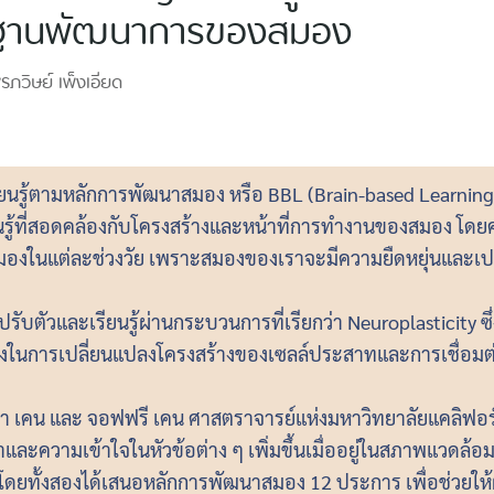
้นฐานพัฒนาการของสมอง
รภวิษย์
เพ็งเอียด
ยนรู้ตามหลักการพัฒนาสมอง หรือ BBL (Brain-based Learning)
ู้ที่สอดคล้องกับโครงสร้างและหน้าที่การทำงานของสมอง โดยค
องในแต่ละช่วงวัย เพราะสมองของเราจะมีความยืดหยุ่นและเ
ับตัวและเรียนรู้ผ่านกระบวนการที่เรียกว่า Neuroplasticity ซึ
นการเปลี่ยนแปลงโครงสร้างของเซลล์ประสาทและการเชื่อมต่
า เคน และ จอฟฟรี เคน ศาสตราจารย์แห่งมหาวิทยาลัยแคลิฟอร์เนี
ละความเข้าใจในหัวข้อต่าง ๆ เพิ่มขึ้นเมื่ออยู่ในสภาพแวดล้อมข
โดยทั้งสองได้เสนอหลักการพัฒนาสมอง 12 ประการ เพื่อช่วยให้ผ