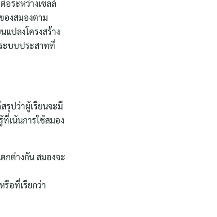
่อระหว่างเซลล์
านของสมองตาม
่ยนแปลงโครงสร้าง
องระบบประสาทที่
รุปว่าผู้เรียนจะมี
้ที่เน้นการใช้สมอง
่แตกต่างกัน สมองจะ
รือที่เรียกว่า