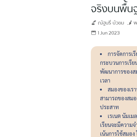
จริงบนพื
ณัฐนรี
บัวขม
พ
1 Jun 2023
การจัดการเรี
กระบวนการเรียนร
พัฒนาการของสม
เวลา
สมองของเราปร
สามารถของสมองใ
ประสาท
เรเนต นัมเมล
เรียนจะมีความจำแ
เน้นการใช้สมอง 