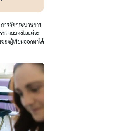
อ การจัดกระบวนการ
การของสมองในแต่ละ
พของผู้เรียนออกมาได้