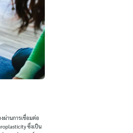
องผ่านการเชื่อมต่อ
plasticity ซึ่งเป็น