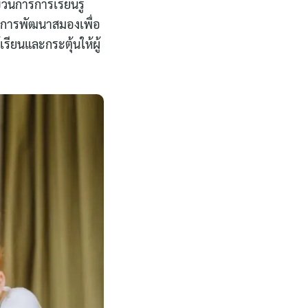
วนการการเรียนรู้
ลักการพัฒนาสมองเพื่อ
รียนและกระตุ้นให้ผู้