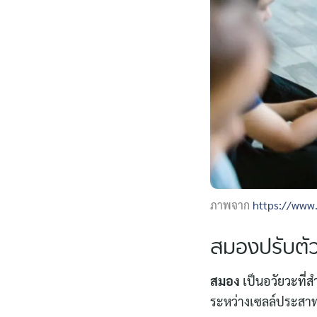
ภาพจาก
https://www
สมองปรับตัวอ
สมอง
เป็นอวัยวะที่ส
ระหว่างเซลล์ประสาท 