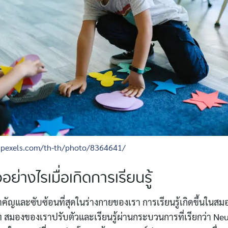
.pexels.com/th-th/photo/8364641/
ย่างไรเมื่อเกิดการเรียนรู้
ำคัญและซับซ้อนที่สุดในร่างกายของเรา การเรียนรู้เกิดขึ้นในสม
สมองของเราปรับตัวและเรียนรู้ผ่านกระบวนการที่เรียกว่า Neuro
Search