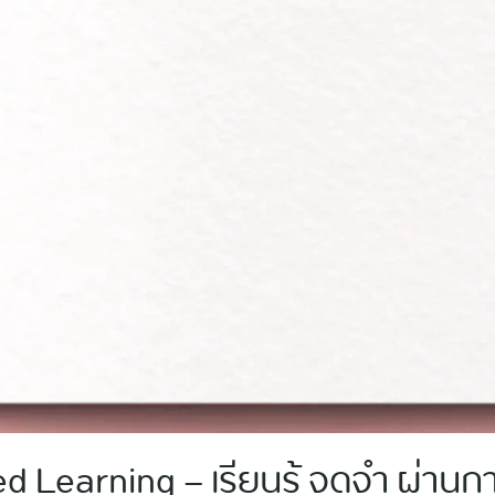
d Learning – เรียนรู้ จดจำ ผ่าน