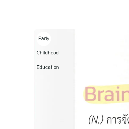
Skip
to
content
Early
Childhood
Education