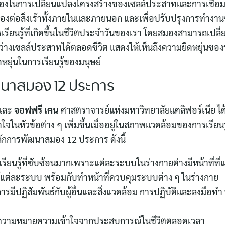
ในการเปลี่ยนแปลงโครงสร้างของเซลล์ประสาทและการเชื่อมต
for:
องต่อสิ่งเร้าทั้งภายในและภายนอก และเพื่อปรับปรุงการทำง
ียนรู้ที่เกิดขึ้นในชีวิตประจำวันของเรา โดยสมองสามารถเปลี
ว่างเซลล์ประสาทได้ตลอดชีวิต แสดงให้เห็นถึงความยืดหยุ่นข
ยุ่นในการเรียนรู้ของมนุษย์
นาสมอง 12 ประการ
และ
จอฟฟรี เคน
ศาสตราจารย์แห่งมหาวิทยาลัยแคลิฟอร์เนีย ได้ส
ในหัวข้อต่าง ๆ เพิ่มขึ้นเมื่ออยู่ในสภาพแวดล้อมของการเรียนรู
ลักการพัฒนาสมอง 12 ประการ ดังนี้
ียนรู้ที่ซับซ้อนมากเพราะแต่ละระบบในร่างกายต่างมีหน้าที่ที
ู้แต่ละระบบ พร้อมกับทำหน้าที่ควบคุมระบบต่าง ๆ ในร่างกาย
ารมีปฏิสัมพันธ์กับผู้อื่นและสิ่งแวดล้อม การปฏิบัติและลงมือทำ ห
วามหมายความเข้าใจจากประสบการณ์ในชีวิตตลอดเวลา