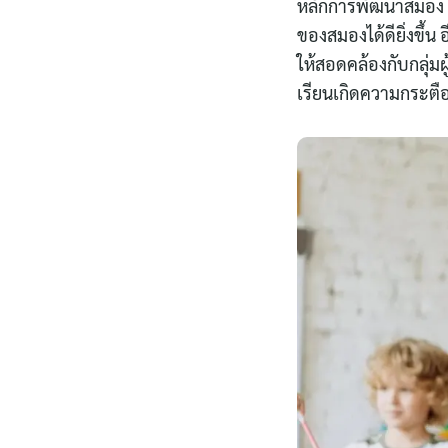
หลักการพัฒนาสมอง 12
ของสมองได้ดียิ่งขึ้
ให้สอดคล้องกับกลุ่มผ
เรียนเกิดความกระตือร