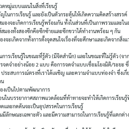
หมู่แบบแผนในสิ่งที่เรียนรู้
ญในการเรียนรู้ และยังเป็นตัวกระตุ้นให้เกิดความคิดสร้างสรรค์
งจะเกิดการเรียนรู้พร้อมกัน ทั้งในส่วนที่เป็นภาพรวมและในส
ห้สมองทั้งสองซีกคือซีกซ้ายและซีกขวาได้ทำงานพร้อม ๆ กัน
งจะเกิดจากทั้งการตั้งจุดสนใจเรื่องที่จะศึกษาและเกิดจากสิ่งแวด
รเรียนรู้ในขณะที่รู้ตัว (มีจิตสำนึก) และในขณะที่ไม่รู้ตัว (จาก
รจดจำอย่างน้อย 2 แบบ คือการจดจำแบบเชื่อมโยงมิติ/ระยะ ซึ
ประสบการณ์ตรงที่เราได้เผชิญ และความจำแบบท่องจำ ซึ่งเกี่ย
วน
สมองเป็นไปตามพัฒนาการ
บซ้อนในบรรยากาศสภาพแวดล้อมที่ท้าทายจะทำให้เกิดการเรียนรู้ที่ส
ยดและกดดันจะเป็นอุปสรรคในการเรียนรู้
ีลักษณะเฉพาะตัว และมีความสามารถในการเรียนรู้ที่แตกต่าง