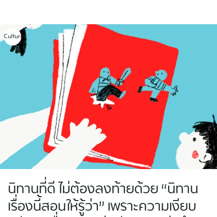
Skip
to
content
Culture
นิทานที่ดี ไม่ต้องลงท้ายด้วย “นิทาน
เรื่องนี้สอนให้รู้ว่า” เพราะความเงียบ