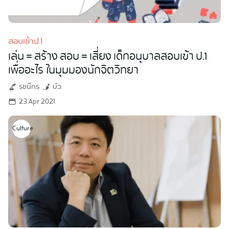
สอบเข้าป.1
เล่น = สร้าง สอบ = เสี่ยง เด็กอนุบาลสอบเข้า ป.1
เพื่ออะไร ในมุมมองนักจิตวิทยา
รชนีกร
บัว
23 Apr 2021
Culture