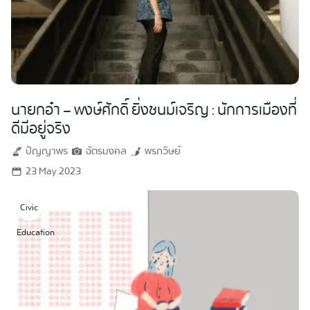
นายกอ๋า – พงษ์ศักดิ์ ยิ่งชนม์เจริญ : นักการเมืองที่
ดีมีอยู่จริง
ปัญญาพร
ฉัตรมงคล
พรภวิษย์
23 May 2023
Civic
Education