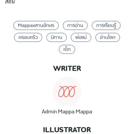
สอน
Mappaxสานอักษร
การอ่าน
การเรียนรู้
ครอบครัว
นิทาน
พ่อแม่
อ่านโลก
เด็ก
WRITER
Admin Mappa Mappa
ILLUSTRATOR