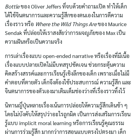
Bottle
ของ Oliver Jeffers ที่จบด้วยคำถามเปิด ทำให้เด็ก
ได้ใช้จินตนาการและความรู้สึกของตนเองในการตีความ
เรื่องราว หรือ
Where the Wild Things Are
ของ Maurice
Sendak ที่ปล่อยให้เราสงสัยว่าการผจญภัยของ Max เป็น
ความฝันหรือเป็นความจริง
การเล่าเรื่องแบบ open-ended narrative หรือเรื่องที่มีเนื้อ
เรื่องแบบปลายเปิดไม่มีบทสรุปชัดเจน ช่วยกระตุ้นความ
คิดสร้างสรรค์และการเรียนรู้เชิงลึกของเด็ก เพราะเมื่อไม่มี
คำตอบที่ตายตัว เด็กจึงต้องใช้ประสบการณ์ ความรู้สึก และ
จินตนาการของตัวเองมาเติมเต็มช่องว่างที่เรื่องราวทิ้งไว้
นิทานญี่ปุ่นหลายเรื่องเน้นการปล่อยให้ความรู้สึกเดินช้า ๆ
โดยไม่บังคับให้สรุปว่าอะไรถูกผิด เป็นการส่งเสริมการเรียน
รู้แบบ implicit moral learning หรือการเรียนรู้คุณธรรม
ผ่านการร่วมรู้สึก มากกว่าการสอนแบบตรงไปตรงมา เด็ก