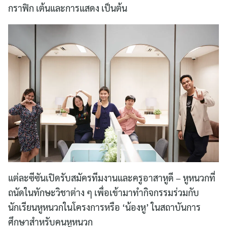
กราฟิก เต้นและการแสดง เป็นต้น
แต่ละซีซันเปิดรับสมัครทีมงานและครูอาสาหูดี – หูหนวกที่
ถนัดในทักษะวิชาต่าง ๆ เพื่อเข้ามาทำกิจกรรมร่วมกับ
นักเรียนหูหนวกในโครงการหรือ ‘น้องหู’ ในสถาบันการ
ศึกษาสำหรับคนหูหนวก