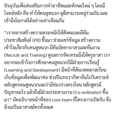
ปัจจุบันเพื่อส่งเสริมการทำอาชีพและทักษะใหม่ ๆ โดยมี
โจทย์หลัก คือ ทำให้คนหูหนวก-หูดีสามารถอยู่ร่วมกัน และ
เข้าถึงโอกาสได้อย่างเท่าเทียมกัน
“เราอยากสร้างความตระหนักให้สังคมเลยมีทีม
ประชาสัมพันธ์ (PR) ขึ้นมา ช่วยแชร์ข้อมูล สร้างความ
เข้าใจเกี่ยวกับคนหูหนวก มีทีมจัดหาอาสาและทีมงาน
(Recruit and Training) ดูแลการจัดเทรนนิ่งให้ครูอาสา เรา
อยากจะเข้าใจการศึกษาคนหูหนวกก็มีฝ่ายการเรียนรู้
(Learning and Development) มีหน้าที่สังเกตคลาสเรียน
เก็บข้อมูลเพื่อพัฒนาต่อ ช่วงปีแรกเราก็พาทีมไปวิเคราะห์
หลักสูตรคนหูหนวกเลยว่ามีช่องว่างตรงไหน หลักสูตรมี
ปัญหาอะไร แล้วถึงมีฝ่ายประสานงาน (Co-ordinator) ขึ้น
มา” นัทอธิบายหน้าที่ของ core team ที่โครงการเปิดรับ ซึ่ง
ล้วนเป็นอาสาสมัครทั้งหมด