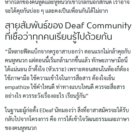
หากโลกของคนหูดีและหูหนวกเข้าใกล้กันอีกสักนิด เราอาจ
จะได้คุยกันบ่อย ๆ และคงเป็นเพื่อนกันได้ไม่ยาก
สายสัมพันธ์ของ Deaf Community
ที่เชื่อว่าทุกคนเรียนรู้ไปด้วยกัน
“มีหลายฟีดแบ็กจากครูอาสาบอกว่า ตอนแรกไม่กล้าคุยกับ
คนหูหนวก แต่ตอนนี้เริ่มกล้ามากขึ้นแล้ว ทักษะภาษามือนี่
ได้แน่นอน ถ้าตั้งใจ (หัวเราะ) เพราะตอนสอนในห้องก็ต้อง
ใช้ภาษามือ ใช้ความเข้าใจในการสื่อสาร ต้องใจเย็น
empathize ใช้คำไหนดี ท่าทางแบบไหนดี ควรจะสื่อสาร
อย่างไร ควรระวังเรื่องอะไร เรียนรู้กัน”
ในฐานะผู้ก่อตั้ง EDeaf นัทมองว่า สิ่งที่อาสาสมัครจะได้รับ
กลับไปจากโครงการ คือ การได้เข้าใจวัฒนธรรมและภาษา
ของคนหูหนวก