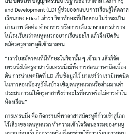
ปิ่น ปิตินันท์ ปัญญาศรีวินิจ
ในฐานะอาสาฝ่าย Learning
and Development (LD) ผู้ช่วยออกแบบการเรียนรู้ให้คลาส
เรียนของ EDeaf เล่าว่า วิชาทักษะที่เปิดสอน ไม่ว่าจะเป็น
ถ่ายภาพ ตัดต่อ ทำอาหาร หรือการเต้น มาจากการสำรวจ
ในโรงเรียนว่าคนหูหนวกอยากเรียนอะไร แล้วจึงเปิดรับ
สมัครครูอาสาหูดีเข้ามาสอน
“เรารับสมัครคนที่มีทักษะในวิชานั้น ๆ เข้ามา แล้วก็จัด
เทรนนิ่งให้ครูอาสา วันเทรนนิ่งมีทั้งการสอนภาษามือเบื้อง
ต้น การนำเทคนิคที่ LD เก็บข้อมูลไว้ มาแชร์ว่า เรามีเทคนิค
ในการสอนน้องหูยังไงบ้าง เชิญคนหูหนวกหรือล่ามมาเล่า
ประสบการณ์ให้ครูอาสาฟังว่าอะไรที่ควรหรือไม่ควรทำใน
ห้องเรียน”
การเทรนนิ่ง คือ กิจกรรมที่พาอาสาสมัครหูดีก้าวเข้าสู่โลก
ไร้เสียงของคนหูหนวก ทำความเข้าใจวัฒนธรรมของคนหู
หนวก ก่อนเริ่มกิจกรรมจริง ซึ่งจะช่วยให้การเรียนการสอน