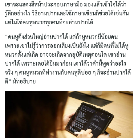
เขาจะแสดงสีหน้าประกอบภาษามือ มองแล้วเข้าใจได้ว่า
รู้สึกอย่างไร วิธีอ่านปากและใช้ภาษาเขียนก็ช่วยได้เช่นกัน
แต่ไม่ใช่คนหูหนวกทุกคนที่จะอ่านปากได้
“คนหูตึงส่วนใหญ่อ่านปากได้ แต่ถ้าหูหนวกมีน้อยคน
เพราะเขาไม่รู้ว่าการออกเสียงเป็นยังไง แต่ก็มีคนที่ไม่ได้หู
หนวกตั้งแต่เกิด อาจจะเกิดจากอุบัติเหตุตอนโต เขาอ่าน
ปากได้ เพราะเคยได้ยินมาก่อน เดาได้ว่าคำนี้พูดว่าอะไร
จริง ๆ คนหูหนวกที่ทำงานกับคนหูดีบ่อย ๆ ก็จะอ่านปากได้
ดี” นัทอธิบาย