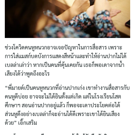
ช่วงโควิดคนหูหนวกอาจเจอปัญหาในการสื่อสาร เพราะ
การใส่แมสก์บดบังการแสดงสีหน้าและทำให้อ่านปากไม่ได้
เบลล่าเล่าว่า หากเป็นคนที่คุ้นเคยกัน เธอก็พอเดาจากน้ำ
เสียงได้ว่าพูดถึงอะไร
“พี่มายด์เป็นคนหูหนวกที่อ่านปากเก่ง เขาทำงานสื่อสารกับ
คนหูดีบ่อย อาจจะไม่ได้ยินตั้งแต่เกิด แต่ในโรงเรียนโสต
ศึกษาฯ สอนอ่านปากอยู่แล้ว ก็พอจะเดาประโยคต่อได้
ส่วนหูตึงอย่างเบลล่าก็จะอ่านได้ดีเพราะเขาได้ยินเสียง
ด้วย” เอิ๊กเสริม