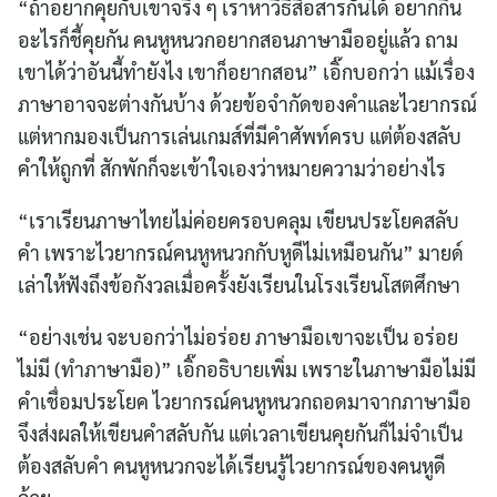
“ถ้าอยากคุยกับเขาจริง ๆ เราหาวิธีสื่อสารกันได้ อยากกิน
อะไรก็ชี้คุยกัน คนหูหนวกอยากสอนภาษามืออยู่แล้ว ถาม
เขาได้ว่าอันนี้ทำยังไง เขาก็อยากสอน” เอิ๊กบอกว่า แม้เรื่อง
ภาษาอาจจะต่างกันบ้าง ด้วยข้อจำกัดของคำและไวยากรณ์
แต่หากมองเป็นการเล่นเกมส์ที่มีคำศัพท์ครบ แต่ต้องสลับ
คำให้ถูกที่ สักพักก็จะเข้าใจเองว่าหมายความว่าอย่างไร
“เราเรียนภาษาไทยไม่ค่อยครอบคลุม เขียนประโยคสลับ
คำ เพราะไวยากรณ์คนหูหนวกกับหูดีไม่เหมือนกัน” มายด์
เล่าให้ฟังถึงข้อกังวลเมื่อครั้งยังเรียนในโรงเรียนโสตศึกษา
“อย่างเช่น จะบอกว่าไม่อร่อย ภาษามือเขาจะเป็น อร่อย
ไม่มี (ทำภาษามือ)” เอิ๊กอธิบายเพิ่ม เพราะในภาษามือไม่มี
คำเชื่อมประโยค ไวยากรณ์คนหูหนวกถอดมาจากภาษามือ
จึงส่งผลให้เขียนคำสลับกัน แต่เวลาเขียนคุยกันก็ไม่จำเป็น
ต้องสลับคำ คนหูหนวกจะได้เรียนรู้ไวยากรณ์ของคนหูดี