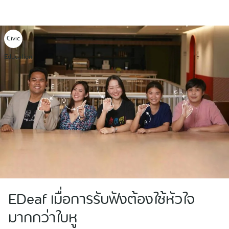
Skip
to
content
Civic
Education
EDeaf เมื่อการรับฟังต้องใช้หัวใจ
มากกว่าใบหู