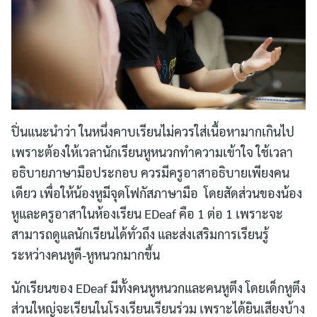
for:
ปิ่นแนะนำว่า ในหนึ่งคาบเรียนไม่ควรใส่เนื้อหามากเกินไป
เพราะต้องให้เวลานักเรียนหูหนวกทำความเข้าใจ ใช้เวลา
อธิบายภาษามือประกอบ ควรมีครูอาสาอธิบายเพียงคน
เดียว เพื่อให้น้องหูมีจุดโฟกัสภาษามือ โดยสัดส่วนของน้อง
หูและครูอาสาในห้องเรียน EDeaf คือ 1 ต่อ 1 เพราะจะ
สามารถดูแลนักเรียนได้ทั่วถึง และส่งเสริมการเรียนรู้
ระหว่างคนหูดี-หูหนวกมากขึ้น
นักเรียนของ EDeaf มีทั้งคนหูหนวกและคนหูตึง โดยเด็กหูตึง
ส่วนใหญ่จะเรียนในโรงเรียนเรียนร่วม เพราะได้ยินเสียงบ้าง