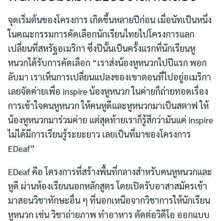
จุดเริ่มต้นของโครงการ เกิดขึ้นหลายปีก่อน เมื่อนัทเป็นหนึ่ง
ในคณะกรรมการคัดเลือกนักเรียนไทยไปโครงการแลก
เปลี่ยนที่สหรัฐอเมริกา ซึ่งปีนั้นเป็นครั้งแรกที่นักเรียนหู
หนวกได้รับการคัดเลือก “เราส่งน้องหูหนวกไปปีแรก พอก
ลับมา เราเห็นการเปลี่ยนแปลงของเขาตอนที่ไปอยู่อเมริกา
เลยจัดค่ายเพื่อ inspire น้องหูหนวก ในค่ายก็ถ่ายทอดเรื่อง
การเข้าใจคนหูหนวก ให้คนหูดีและหูหนวกมาเป็นสตาฟ ให้
น้องหูหนวกมาร่วมค่าย แต่สุดท้ายเราก็รู้สึกว่ามันแค่ inspire
ไม่ได้มีการเรียนรู้ระยะยาว เลยเป็นที่มาของโครงการ
EDeaf”
EDeaf คือ โครงการที่สร้างพื้นที่กลางสำหรับคนหูหนวกและ
หูดี ผ่านห้องเรียนนอกหลักสูตร โดยเปิดรับอาสาสมัครเข้า
มาสอนวิชาทักษะอื่น ๆ ที่นอกเหนือจากวิชาการให้นักเรียน
หูหนวก เช่น วิชาถ่ายภาพ ทำอาหาร ตัดต่อวิดีโอ ออกแบบ