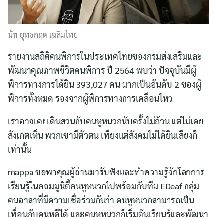
นัท ยุทธกฤต เฉลิมไทย
รายงานสถิติคนพิการในประเทศไทยของกรมส่งเสริมและ
พัฒนาคุณภาพชีวิตคนพิการ ปี 2564 พบว่า ปัจจุบันมีผู้
พิการทางการได้ยิน 393,027 คน มากเป็นอันดับ 2 ของผู้
พิการทั้งหมด รองจากผู้พิการทางการเคลื่อนไหว
เราอาจเคยเดินสวนกับคนหูหนวกนับครั้งไม่ถ้วน แต่ไม่เคย
สังเกตเห็น พวกเขามีตัวตน เพียงแต่สังคมไม่ได้ยินเสียงก็
เท่านั้น
mappa ขอพาคุณผู้อ่านมารับฟังและทำความรู้จักโลกการ
เรียนรู้ในคอมมูนิตี้คนหูหนวกไปพร้อมกับทีม EDeaf กลุ่ม
คนอาสาที่มีความเชื่อร่วมกันว่า คนหูหนวกสามารถเป็น
เพื่อนกับคนหูดีได้ และคนหูหนวกก็เริ่มต้นเรียนรู้และพัฒนา