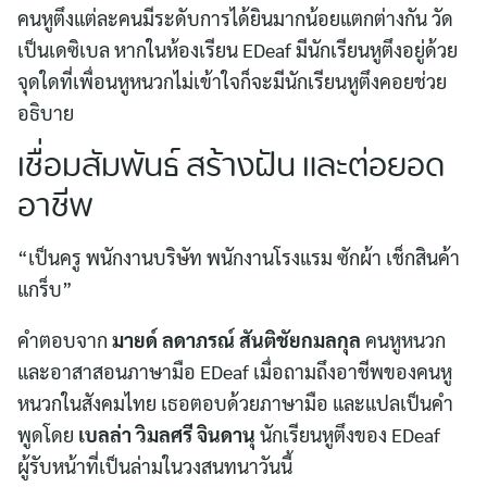
คนหูตึงแต่ละคนมีระดับการได้ยินมากน้อยแตกต่างกัน วัด
เป็นเดซิเบล หากในห้องเรียน EDeaf มีนักเรียนหูตึงอยู่ด้วย
จุดใดที่เพื่อนหูหนวกไม่เข้าใจก็จะมีนักเรียนหูตึงคอยช่วย
อธิบาย
เชื่อมสัมพันธ์ สร้างฝัน และต่อยอด
อาชีพ
“เป็นครู พนักงานบริษัท พนักงานโรงแรม ซักผ้า เช็กสินค้า
แกร็บ”
คำตอบจาก
มายด์ ลดาภรณ์ สันติชัยกมลกุล
คนหูหนวก
และอาสาสอนภาษามือ EDeaf เมื่อถามถึงอาชีพของคนหู
หนวกในสังคมไทย เธอตอบด้วยภาษามือ และแปลเป็นคำ
พูดโดย
เบลล่า วิมลศรี จินดานุ
นักเรียนหูตึงของ EDeaf
ผู้รับหน้าที่เป็นล่ามในวงสนทนาวันนี้