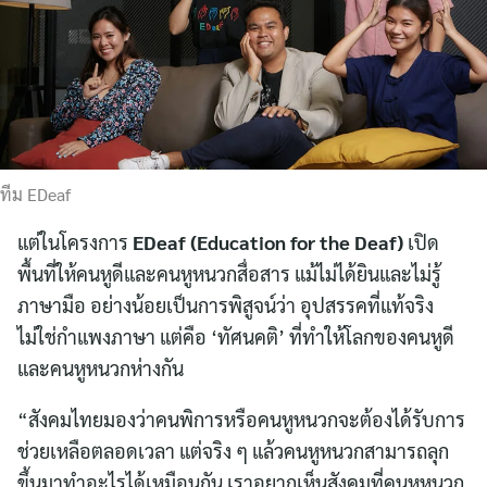
ทีม EDeaf
แต่ในโครงการ
EDeaf (Education for the Deaf)
เปิด
พื้นที่ให้คนหูดีและคนหูหนวกสื่อสาร แม้ไม่ได้ยินและไม่รู้
ภาษามือ อย่างน้อยเป็นการพิสูจน์ว่า อุปสรรคที่แท้จริง
ไม่ใช่กำแพงภาษา แต่คือ ‘ทัศนคติ’ ที่ทำให้โลกของคนหูดี
และคนหูหนวกห่างกัน
“สังคมไทยมองว่าคนพิการหรือคนหูหนวกจะต้องได้รับการ
ช่วยเหลือตลอดเวลา แต่จริง ๆ แล้วคนหูหนวกสามารถลุก
ขึ้นมาทำอะไรได้เหมือนกัน เราอยากเห็นสังคมที่คนหูหนวก