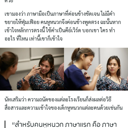
ด้วย
เขามองว่า ภาษามือเป็นภาษาที่ค่อนข้างชัดเจน ไม่มีคำ
ขยายให้ฟุ่มเฟือย คนหูหนวกจึงค่อนข้างพูดตรง ฉะนั้นหาก
เข้าใจหลักการตรงนี้ ใช้คำเป็นคีย์เวิร์ด บอกเขา ใคร ทำ
อะไร ที่ไหน เท่านี้เขาก็เข้าใจ
นัทเสริมว่า ความถนัดของแต่ละโรงเรียนก็ส่งผลต่อวิธี
สื่อสารและความเข้าใจของเด็กหูหนวกแต่ละคนด้วยเช่นกัน
“สำหรับคนหูหนวก ภาษาแรก คือ ภาษา