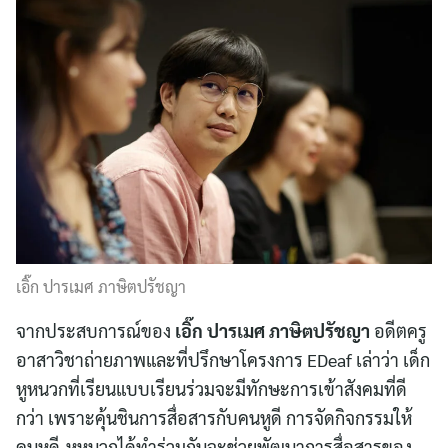
เอิ๊ก ปารเมศ ภาษิตปรัชญา
จากประสบการณ์ของ
เอิ๊ก ปารเมศ ภาษิตปรัชญา
อดีตครู
อาสาวิชาถ่ายภาพและที่ปรึกษาโครงการ EDeaf เล่าว่า เด็ก
หูหนวกที่เรียนแบบเรียนร่วมจะมีทักษะการเข้าสังคมที่ดี
กว่า เพราะคุ้นชินการสื่อสารกับคนหูดี การจัดกิจกรรมให้
คนหูดี-หูหนวกได้ทำร่วมกันจะช่วยพัฒนาการสื่อสารของ