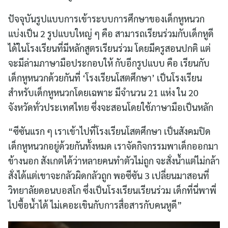
ปัจจุบันรูปแบบการเข้าระบบการศึกษาของเด็กหูหนวก
แบ่งเป็น 2 รูปแบบใหญ่ ๆ คือ สามารถเรียนร่วมกับเด็กหูดี
ได้ในโรงเรียนที่มีหลักสูตรเรียนร่วม โดยมีครูสอนปกติ แต่
จะมีล่ามภาษามือประกอบให้ กับอีกรูปแบบ คือ เรียนกับ
เด็กหูหนวกด้วยกันที่ ‘โรงเรียนโสตศึกษา’ เป็นโรงเรียน
สำหรับเด็กหูหนวกโดยเฉพาะ มีจำนวน 21 แห่ง ใน 20
จังหวัดทั่วประเทศไทย ซึ่งจะสอนโดยใช้ภาษามือเป็นหลัก
“ซีซันแรก ๆ เราเข้าไปที่โรงเรียนโสตศึกษา เป็นสังคมปิด
เด็กหูหนวกอยู่ด้วยกันทั้งหมด เราจัดกิจกรรมพาเด็กออกมา
ข้างนอก สังเกตได้ว่าหลายคนทำตัวไม่ถูก จะสั่งน้ำแต่ไม่กล้า
สั่งได้แต่เขาจะกลัวผิดกลัวถูก พอซีซัน 3 เปลี่ยนมาสอนที่
วิทยาลัยดอนบอสโก ซึ่งเป็นโรงเรียนเรียนร่วม เด็กที่นี่พาพี่
ไปซื้อน้ำได้ ไม่เคอะเขินกับการสื่อสารกับคนหูดี”