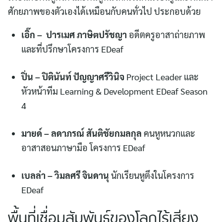
ศักยภาพของตัวเองได้เหมือนกับคนทั่วไป ประกอบด้วย
เอิ๊ก – ปารเมศ ภาษิตปรัชญา
อดีตครูอาสาถ่ายภาพ
และที่ปรึกษาโครงการ EDeaf
ปิ่น – ปิตินันท์ ปัญญาศรีวินิจ
Project Leader และ
หัวหน้าทีม Learning & Development EDeaf Season
4
มายด์ – ลดาภรณ์ สันติชัยกมลกุล
คนหูหนวกและ
อาสาสอนภาษามือ โครงการ EDeaf
เบลล่า – วิมลศรี จินดานุ
นักเรียนหูตึงในโครงการ
EDeaf
พื้นที่เชื่อมสัมพันธ์ของโลกไร้เสียง