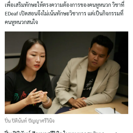
เพื่อเสริมทักษะให้ตรงความต้องการของคนหูหนวก วิชาที่
EDeaf เปิดสอนจึงไม่เน้นทักษะวิชาการ แต่เป็นกิจกรรมที่
คนหูหนวกสนใจ
ปิ่น ปิตินันท์ ปัญญาศรีวินิจ