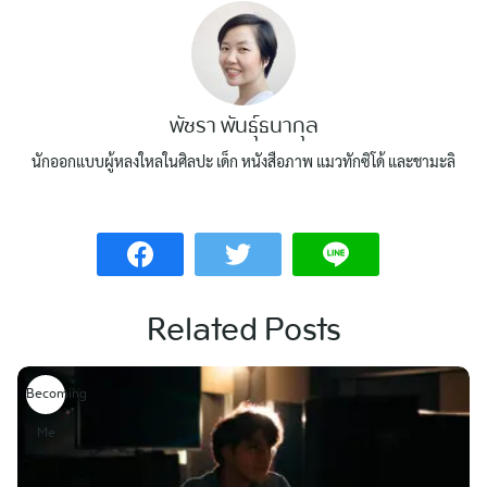
พัชรา พันธุ์ธนากุล
นักออกแบบผู้หลงใหลในศิลปะ เด็ก หนังสือภาพ แมวทักซิโด้ และชามะลิ
Related Posts
Becoming
Me