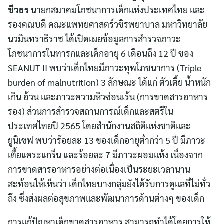
ชีวธร
นายกสมาคมโภชนาการเด็กแห่งประเทศไทย และ
รองคณบดี คณะแพทยศาสตร์วชิรพยาบาล มหาวิทยาลัย
นวมินทราธิราช ได้เปิดเผยข้อมูลการสำรวจภาวะ
โภชนาการในทารกและเด็กอายุ 6 เดือนถึง 12 ปี ของ
SEANUT II พบว่าเด็กไทยมีภาวะทุพโภชนาการ (Triple
burden of malnutrition) 3 ลักษณะ ได้แก่ ตัวเตี้ย น้ำหนัก
เกิน อ้วน และภาวะความหิวซ่อนเร้น (การขาดสารอาหาร
รอง) ส่วนการสำรวจสถานการณ์เด็กและสตรีใน
ประเทศไทยปี 2565 โดยสำนักงานสถิติแห่งชาติและ
ยูนิเซฟ พบว่าร้อยละ 13 ของเด็กอายุต่ำกว่า 5 ปี มีภาวะ
เตี้ยแคระแกร็น และร้อยละ 7 มีภาวะผอมแห้ง เนื่องจาก
การขาดสารอาหารอย่างต่อเนื่องเป็นระยะเวลานาน
สะท้อนให้เห็นว่า เด็กไทยบางกลุ่มยังได้รับการดูแลที่ไม่ทั่ว
ถึง ซึ่งส่งผลต่อสุขภาพและพัฒนาการด้านต่างๆ ของเด็ก
การแก้ปัญหาเด็กขาดสารอาหาร สามารถทำได้โดยการให้