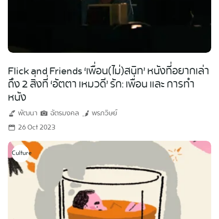
Flick and Friends ‘เพื่อน(ไม่)สนิท’ หนังที่อยากเล่า
ถึง 2 สิ่งที่ ‘อัตตา เหมวดี’ รัก: เพื่อน และ การทำ
หนัง
พัฒนา
ฉัตรมงคล
พรภวิษย์
26 Oct 2023
Culture