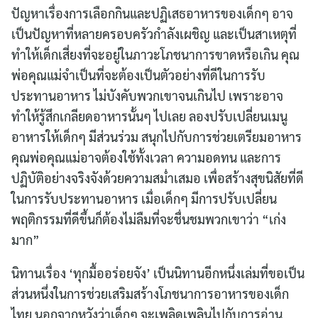
ปัญหาเรื่องการเลือกกินและปฏิเสธอาหารของเด็กๆ อาจ
เป็นปัญหาที่หลายครอบครัวกำลังเผชิญ และเป็นสาเหตุที่
ทำให้เด็กเสี่ยงที่จะอยู่ในภาวะโภชนาการขาดหรือเกิน คุณ
พ่อคุณแม่จำเป็นที่จะต้องเป็นตัวอย่างที่ดีในการรับ
ประทานอาหาร ไม่บังคับพวกเขาจนเกินไป เพราะอาจ
ทำให้รู้สึกเกลียดอาหารนั้นๆ ไปเลย ลองปรับเปลี่ยนเมนู
Search
อาหารให้เด็กๆ มีส่วนร่วม สนุกไปกับการช่วยเตรียมอาหาร
for:
คุณพ่อคุณแม่อาจต้องใช้ทั้งเวลา ความอดทน และการ
ปฏิบัติอย่างจริงจังด้วยความสม่ำเสมอ เพื่อสร้างสุขนิสัยที่ดี
ในการรับประทานอาหาร เมื่อเด็กๆ มีการปรับเปลี่ยน
พฤติกรรมที่ดีขึ้นก็ต้องไม่ลืมที่จะชื่นชมพวกเขาว่า “เก่ง
มาก”
นิทานเรื่อง ‘ทุกมื้ออร่อยจัง’ เป็นนิทานอีกหนึ่งเล่มที่ขอเป็น
ส่วนหนึ่งในการช่วยเสริมสร้างโภชนาการอาหารของเด็ก
ไทย นอกจากหวังว่าเด็กๆ จะเพลิดเพลินไปกับการอ่าน