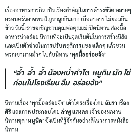
เรื่องอาหารการกิน เป็นเรื่องสำคัญในการดำรงชีวิต หลายๆ
ครอบครัวอาจพบปัญหาลูกกินยาก เบื่ออาหาร ไม่ยอมกิน
ข้าว วันนี้เราขอเชิญชวนคุณพ่อคุณแม่เปิดนิทาน ส่องมื้อ
อาหารน่าอร่อย นิทานที่จะเป็นจุดเริ่มต้นในการสร้างนิสัย
และเป็นตัวช่วยในการปรับพฤติกรรมของเด็กๆ แล้วชวน
พวกเขามาหม่ำๆ ไปกับนิทาน
‘ทุกมื้ออร่อยจัง’
“อ้ำ อ้ำ อ้ำ น้องหม่ำคำโต หนูกิน ผัก ไข่
ก่อนไปโรงเรียน อืม อร่อยจัง”
นิทานเรื่อง ‘ทุกมื้ออร่อยจัง’ เค้าโครงเรื่องโดย
อัมรา เรือง
ศิริ
และภาพประกอบโดย
ลำพู แสงลภ
เจ้าของผลงาน
นิทานชุด
‘หนูนิด’
ซึ่งเป็นที่รู้จักกันอย่างดีในวงการหนังสือ
นิทาน