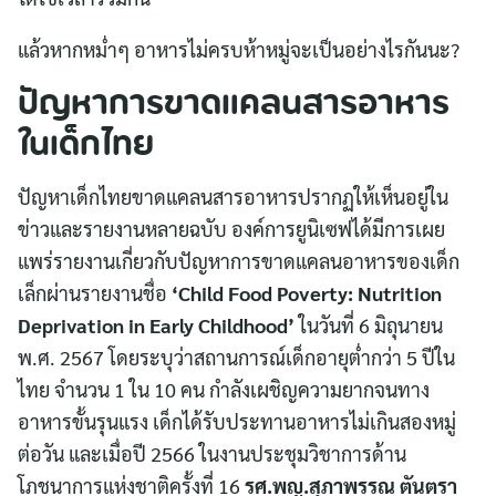
แล้วหากหม่ำๆ อาหารไม่ครบห้าหมู่จะเป็นอย่างไรกันนะ?
ปัญหาการขาดแคลนสารอาหาร
ในเด็กไทย
ปัญหาเด็กไทยขาดแคลนสารอาหารปรากฏให้เห็นอยู่ใน
ข่าวและรายงานหลายฉบับ องค์การยูนิเซฟได้มีการเผย
แพร่รายงานเกี่ยวกับปัญหาการขาดแคลนอาหารของเด็ก
เล็กผ่านรายงานชื่อ
‘Child Food Poverty: Nutrition
Deprivation in Early Childhood’
ในวันที่ 6 มิถุนายน
พ.ศ. 2567 โดยระบุว่าสถานการณ์เด็กอายุต่ำกว่า 5 ปีใน
ไทย จำนวน 1 ใน 10 คน กำลังเผชิญความยากจนทาง
อาหารขั้นรุนแรง เด็กได้รับประทานอาหารไม่เกินสองหมู่
ต่อวัน และเมื่อปี 2566 ในงานประชุมวิชาการด้าน
โภชนาการแห่งชาติครั้งที่ 16
รศ.พญ.สุภาพรรณ ตันตรา