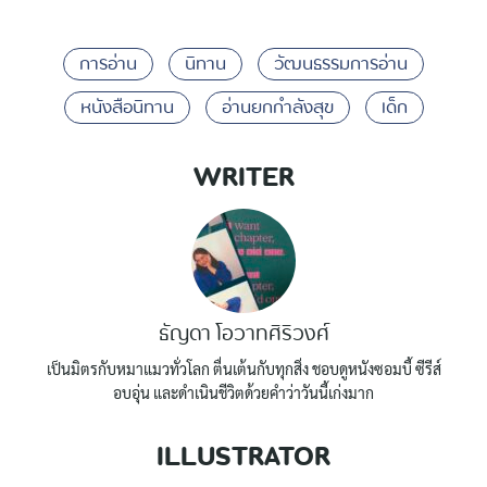
การอ่าน
นิทาน
วัฒนธรรมการอ่าน
หนังสือนิทาน
อ่านยกกำลังสุข
เด็ก
WRITER
ธัญดา โอวาทศิริวงศ์
เป็นมิตรกับหมาแมวทั่วโลก ตื่นเต้นกับทุกสิ่ง ชอบดูหนังซอมบี้ ซีรีส์
อบอุ่น และดำเนินชีวิตด้วยคำว่าวันนี้เก่งมาก
ILLUSTRATOR