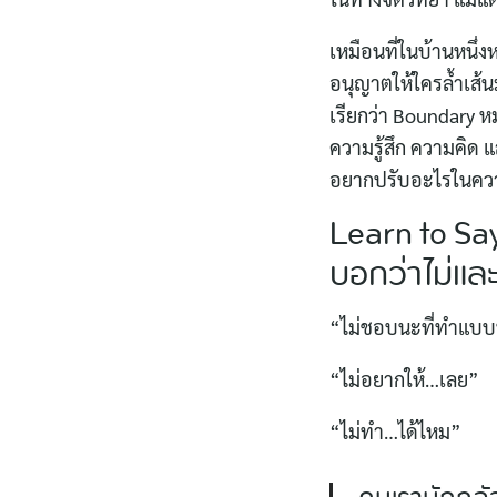
เหมือนที่ในบ้านหนึ่งห
อนุญาตให้ใครล้ำเส้น
เรียกว่า Boundary 
ความรู้สึก ความคิด 
อยากปรับอะไรในควา
Learn to Say
บอกว่าไม่แล
“ไม่ชอบนะที่ทำแบบน
“ไม่อยากให้…เลย”
“ไม่ทำ…ได้ไหม”