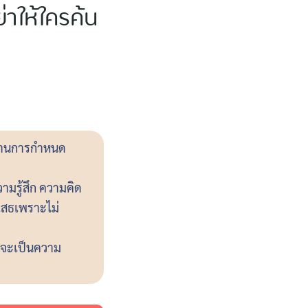
่าให้ใครค้น
ผ่านการกำหนด
มรู้สึก ความคิด
เสธเพราะไม่
่าจะเป็นความ