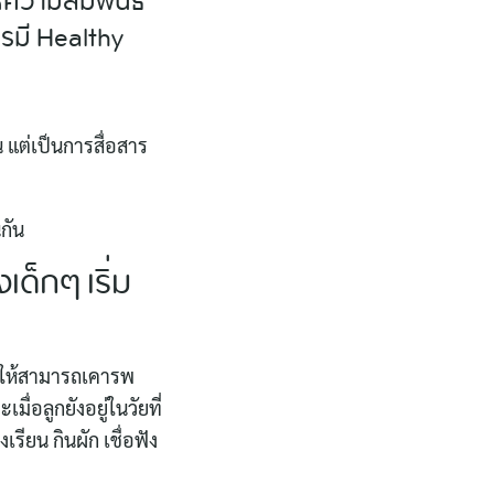
ห้ความสัมพันธ์
รมี Healthy
 แต่เป็นการสื่อสาร
นกัน
ด็กๆ เริ่ม
ทำให้สามารถเคารพ
่อลูกยังอยู่ในวัยที่
ียน กินผัก เชื่อฟัง