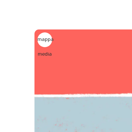
Skip
to
content
mappa
media