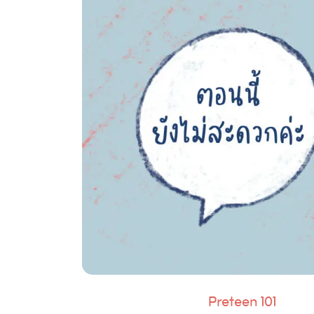
Preteen 101