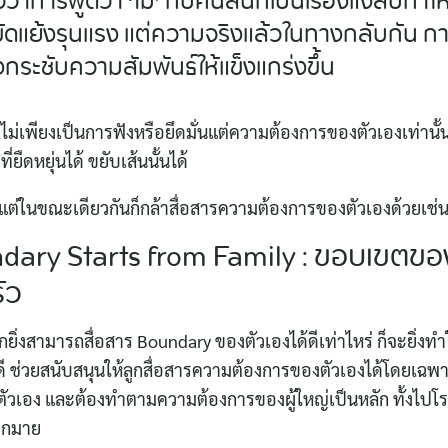
ว่าการพูดว่า ‘ไม่’ กับคนสนิทเป็นเรื่องแง่ลบทำใ
ัดแย้งรุนแรง แต่ความจริงแล้วในทางกลับกัน กา
งกระชับความสัมพันธ์ให้แข็งแกร่งขึ้น
ไม่เพียงเป็นการฟังหรือยึดมั่นแต่ความต้องการของตัวเองเท่านั้น
่ยืดหยุ่นได้ ขยับเส้นนั้นได้
 แต่ในขณะเดียวกันก็กล้าสื่อสารความต้องการของตัวเองด้วยเช่
dary Starts from Family : ขอบเขตของเ
ัว
กยิ่งสามารถสื่อสาร Boundary ของตัวเองได้ดีเท่าไหร่ ก็จะยิ่ง
 ช่วยสนับสนุนให้ลูกสื่อสารความต้องการของตัวเองได้โดยเฉพาะเมื
ัวเอง และต้องทำตามความต้องการของผู้ใหญ่เป็นหลัก ทั้งไปโรงเร
กมากมาย