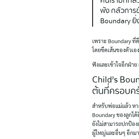
คนเรามักกลัว
พัง กลัวการข
Boundary ยิ่
เพราะ Boundary ที่ดี
โดยขีดเส้นของตัวเองที
ฟังและเข้าใจอีกฝ่าย
Child’s Boun
ต้นที่ครอบคร
สำหรับพ่อแม่แล้ว หา
Boundary ของลูกได้ดี
ยังไม่สามารถปกป้องต
ผู้ใหญ่และอื่นๆ อี