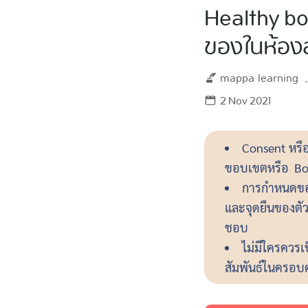
Healthy bou
ของในห้อง
mappa
learning
2 Nov 2021
Consent หรื
ขอบเขตหรือ Bo
การกำหนดขอบเ
และจุดยืนของตัว
ชอบ
ไม่มีใครควรเ
สัมพันธ์ในครอบ