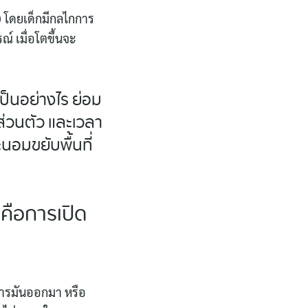
) โดยเด็กมีกลไกการ
์ เมื่อโตขึ้นจะ
ป็นอย่างไร ย่อม
่ส่วนตัว และเวลา
นอมขยับพื้นที่
กคือการเปิด
อสารมันออกมา หรือ