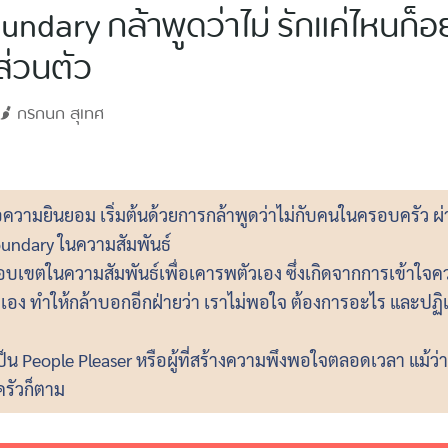
ndary กล้าพูดว่าไม่ รักแค่ไหนก็อย
ส่วนตัว
กรกนก
สุเทศ
อความยินยอม เริ่มต้นด้วยการกล้าพูดว่าไม่กับคนในครอบครัว 
undary ในความสัมพันธ์
ขตในความสัมพันธ์เพื่อเคารพตัวเอง ซึ่งเกิดจากการเข้าใจควา
เอง ทำให้กล้าบอกอีกฝ่ายว่า เราไม่พอใจ ต้องการอะไร และปฏิ
ป็น People Pleaser หรือผู้ที่สร้างความพึงพอใจตลอดเวลา แม้ว
ครัวก็ตาม