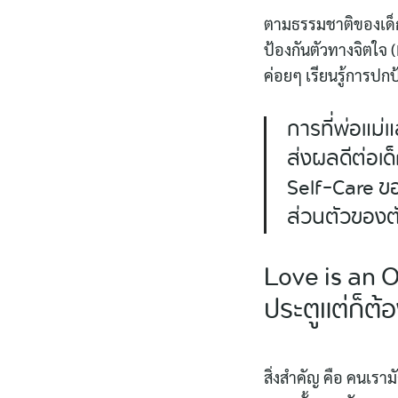
ตามธรรมชาติของเด็ก
ป้องกันตัวทางจิตใจ 
ค่อยๆ เรียนรู้การปก
การที่พ่อแม่
ส่งผลดีต่อเด็
Self-Care ขอ
ส่วนตัวของตั
Love is an O
ประตูแต่ก็ต้
สิ่งสำคัญ คือ คนเรา