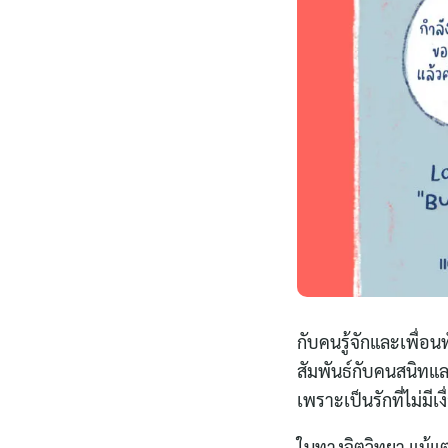
กับคนรู้จักและเพื่อน
สัมพันธ์กับคนสนิทแล
เพราะเป็นรักที่ไม่ม
ในทางจิตวิทยา แม้แต