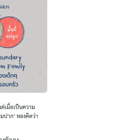
แต่เมื่อเป็นความ
่วมปาก’ หลงคิดว่า
องตัวเอง