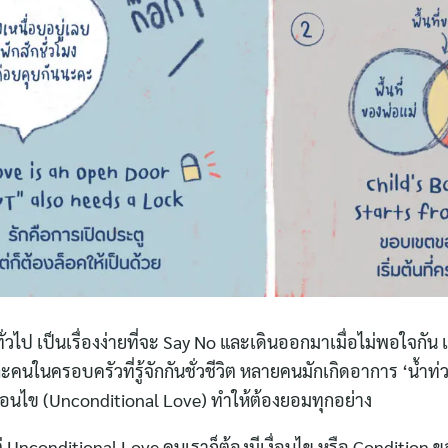
ทั่วไป เป็นเรื่องง่ายที่จะ Say No และเดินออกมาเมื่อไม่พอใจกัน 
ะคนในครอบครัวที่รู้จักกันชั่วชีวิต หลายคนมักเกิดอาการ ‘น้ำท
ีเงื่อนไข (Unconditional Love) ทำให้ต้องยอมทุกอย่าง
Search
่ Unconditional Love คนเราก็ต้องมีเงื่อนไข หรือ Condition ข