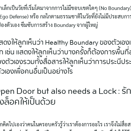
เล็กเป็นวัยที่เริ่มโตมาจากการไม่มีขอบเขตใดๆ (No Boundary
(Ego Defense) หรือ กลไกตามธรรมชาติในวัยที่ยังไม่มีประสบการณ
ป้องตัวเอง ซึมซับการสร้าง Boundary จากผู้ใหญ่
แสดงให้ลูกเห็นว่า Healthy Boundary ของตัวเองเ
ก เช่น แสดงให้ลูกเห็นว่าบางครั้งก็ต้องการพื้นที
งตัวเองรวมทั้งสื่อสารให้ลูกเห็นว่าการประนีประ
วเองเพื่อคนอื่นเป็นอย่างไร
pen Door but also needs a Lock : รั
องล็อคให้เป็นด้วย
มักคิดไปเองว่าคนในครอบครัวรู้ว่าเราต้องการอะไร เราจึงไม่สื่