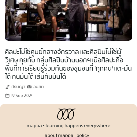
ศิลปะไม่ใช่ศูนย์กลางจักรวาล และศิลปินไม่ใช่ผู้
วิเศษ คุยกับ กลุ่มศิลปินบ้านนอกฯ เมื่อศิลปะคือ
พื้นที่การเรียนรู้ร่วมกันของชุมชนที่ ‘ทุกคน’ แตะมัน
ได้ กินมันได้ เล่นกับมันได้
ศิรินญา
อนุชิต
19 Sep 2024
mappa • learning happens everywhere
about mappa
policy