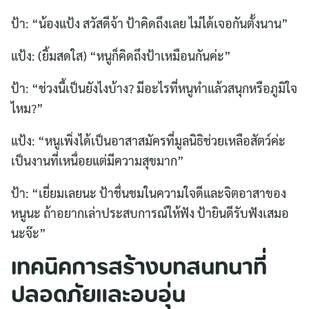
ป้า: “น้องแป้ง สวัสดีจ้า ป้าคิดถึงเลย ไม่ได้เจอกันตั้งนาน”
แป้ง: (ยิ้มสดใส) “หนูก็คิดถึงป้าเหมือนกันค่ะ”
ป้า: “ช่วงนี้เป็นยังไงบ้าง? มีอะไรที่หนูทำแล้วสนุกหรือภูมิใจ
ไหม?”
แป้ง: “หนูเพิ่งได้เป็นอาสาสมัครที่มูลนิธิช่วยเหลือสัตว์ค่ะ
เป็นงานที่เหนื่อยแต่มีความสุขมาก”
ป้า: “เยี่ยมเลยนะ ป้าชื่นชมในความใจดีและจิตอาสาของ
หนูนะ ถ้าอยากเล่าประสบการณ์ให้ฟัง ป้ายินดีรับฟังเสมอ
นะจ๊ะ”
เทคนิคการสร้างบทสนทนาที่
ปลอดภัยและอบอุ่น