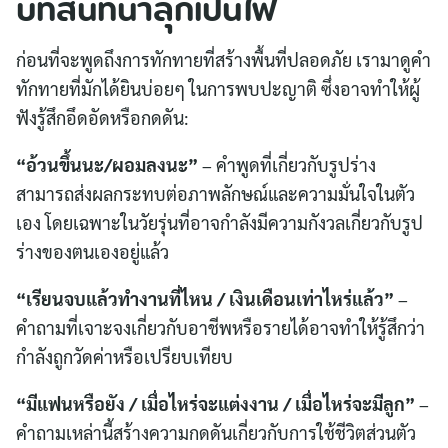
บทสนทนาลุกเป็นไฟ
ก่อนที่จะพูดถึงการทักทายที่สร้างพื้นที่ปลอดภัย เรามาดูคำ
ทักทายที่มักได้ยินบ่อยๆ ในการพบปะญาติ ซึ่งอาจทำให้ผู้
ฟังรู้สึกอึดอัดหรือกดดัน:
“อ้วนขึ้นนะ/ผอมลงนะ”
– คำพูดที่เกี่ยวกับรูปร่าง
สามารถส่งผลกระทบต่อภาพลักษณ์และความมั่นใจในตัว
เอง โดยเฉพาะในวัยรุ่นที่อาจกำลังมีความกังวลเกี่ยวกับรูป
ร่างของตนเองอยู่แล้ว
“เรียนจบแล้วทำงานที่ไหน / เงินเดือนเท่าไหร่แล้ว”
–
คำถามที่เจาะจงเกี่ยวกับอาชีพหรือรายได้อาจทำให้รู้สึกว่า
กำลังถูกวัดค่าหรือเปรียบเทียบ
“มีแฟนหรือยัง / เมื่อไหร่จะแต่งงาน / เมื่อไหร่จะมีลูก”
–
คำถามเหล่านี้สร้างความกดดันเกี่ยวกับการใช้ชีวิตส่วนตัว