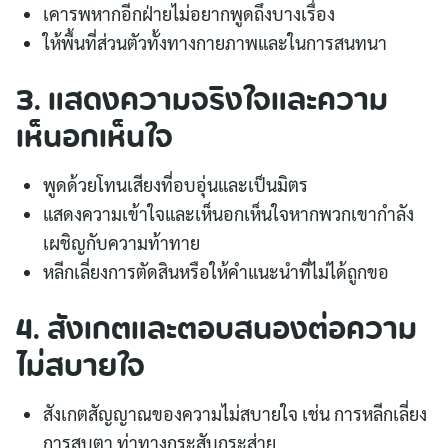
เคารพหากอีกฝ่ายไม่อยากพูดถึงบางเรื่อง
ให้พื้นที่ส่วนตัวทั้งทางกายภาพและในการสนทนา
3. แสดงความจริงใจและความ
เห็นอกเห็นใจ
พูดด้วยโทนเสียงที่อบอุ่นและเป็นมิตร
แสดงความเข้าใจและเห็นอกเห็นใจหากพวกเขากำลัง
เผชิญกับความท้าทาย
Search
หลีกเลี่ยงการตัดสินหรือให้คำแนะนำที่ไม่ได้ถูกขอ
for:
4. สังเกตและตอบสนองต่อความ
ไม่สบายใจ
สังเกตสัญญาณของความไม่สบายใจ เช่น การหลีกเลี่ยง
การสบตา ท่าทางกระสับกระส่าย