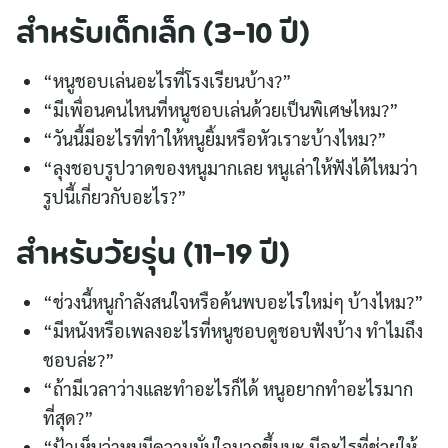
สำหรับเด็กเล็ก (3-10 ปี)
“หนูชอบเล่นอะไรที่โรงเรียนบ้าง?”
“มีเพื่อนคนไหนที่หนูชอบเล่นด้วยเป็นพิเศษไหม?”
“วันนี้มีอะไรที่ทำให้หนูยิ้มหรือหัวเราะบ้างไหม?”
“ลุงชอบรูปวาดของหนูมากเลย หนูเล่าให้ฟังได้ไหมว่า
รูปนี้เกี่ยวกับอะไร?”
สำหรับวัยรุ่น (11-19 ปี)
“ช่วงนี้หนูกำลังสนใจหรือค้นพบอะไรใหม่ๆ บ้างไหม?”
“มีหนังหรือเพลงอะไรที่หนูชอบดูชอบฟังบ้าง ทำไมถึง
ชอบล่ะ?”
“ถ้ามีเวลาว่างและทำอะไรก็ได้ หนูอยากทำอะไรมาก
ที่สุด?”
“ป้าเห็นว่าหนูมีความมั่นใจมากขึ้นนะ มีอะไรที่ช่วยให้