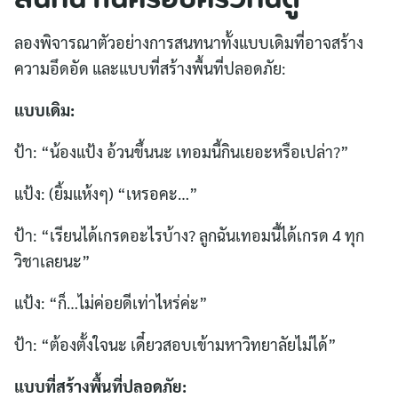
สนทนาในครอบครัวกันดู
ลองพิจารณาตัวอย่างการสนทนาทั้งแบบเดิมที่อาจสร้าง
ความอึดอัด และแบบที่สร้างพื้นที่ปลอดภัย:
แบบเดิม:
ป้า: “น้องแป้ง อ้วนขึ้นนะ เทอมนี้กินเยอะหรือเปล่า?”
แป้ง: (ยิ้มแห้งๆ) “เหรอคะ…”
ป้า: “เรียนได้เกรดอะไรบ้าง? ลูกฉันเทอมนี้ได้เกรด 4 ทุก
วิชาเลยนะ”
แป้ง: “ก็…ไม่ค่อยดีเท่าไหร่ค่ะ”
ป้า: “ต้องตั้งใจนะ เดี๋ยวสอบเข้ามหาวิทยาลัยไม่ได้”
แบบที่สร้างพื้นที่ปลอดภัย: