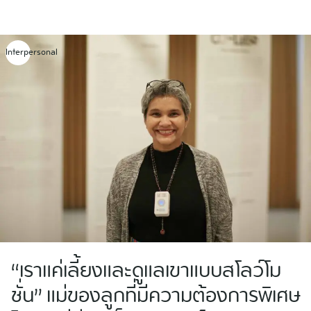
Skip
to
content
Interpersonal
“เราแค่เลี้ยงและดูแลเขาแบบสโลว์โม
ชั่น” แม่ของลูกที่มีความต้องการพิเศษ