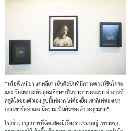
“หรือพี่เหมียว แคทลียา เป็นศิลปินที่มีภาวะดาวน์ซินโดรม
และเรียนจบระดับอุดมศึกษาเป็นทางการคนแรก ทำงานที่
สตูดิโอของตัวเอง รูปนี้เท่มาก ไม่ต้องยิ้ม เขาก็เท่ของเขา
เอง เขาจัดท่าเอง มีความเป็นตัวของตัวเองสูงมาก”
โรสย้ำว่า ทุกภาพที่จัดแสดงมีเรื่องราวซ่อนอยู่ เพราะทุก