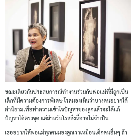
ขณะเดียวกันประสบการณ์ทำงานร่วมกับพ่อแม่ที่มีลูกเป็น
เด็กที่มีความต้องการพิเศษ โรสมองเห็นว่าบางคนอยากได้
คำนิยามเพื่อทำความเข้าใจปัญหาของลูกแล้วจะได้แก้
ปัญหาได้ตรงจุด แต่สำหรับโรสสิ่งนี้อาจไม่จำเป็น
เธออยากให้พ่อแม่ทุกคนมองลูกเราเหมือนเด็กคนอื่นๆ ถ้า