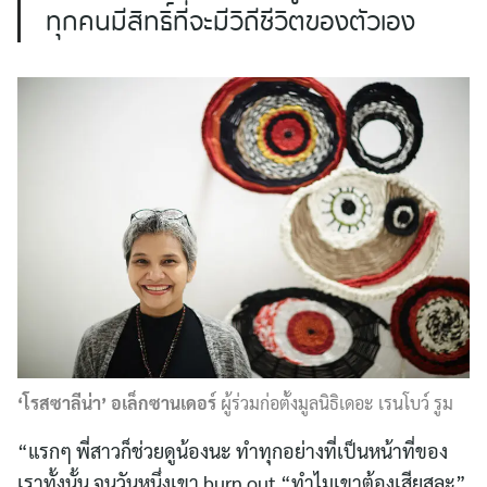
ทุกคนมีสิทธิ์ที่จะมีวิถีชีวิตของตัวเอง
‘โรสซาลีน่า’ อเล็กซานเดอร์
ผู้ร่วมก่อตั้งมูลนิธิเดอะ เรนโบว์ รูม
“แรกๆ พี่สาวก็ช่วยดูน้องนะ ทำทุกอย่างที่เป็นหน้าที่ของ
เราทั้งนั้น จนวันหนึ่งเขา burn out “ทำไมเขาต้องเสียสละ”