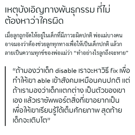
เหตุบังเอิญทางพันธุกรรม ที่ไม่
ต้องหาว่าใครผิด
เมื่อลูกถูกจัดให้อยู่ในเด็กที่มีภาวะผิดปกติ พ่อแม่บางคน
อาจมองว่าต้องช่วยลูกทุกทางเพื่อให้เป็นเด็กปกติ แล้วก
ลายเป็นความทุกข์ของพ่อแม่ว่า “ทำอย่างไรลูกถึงจะหาย”
“ถ้ามองว่าเด็ก disable เราจะหาวิธี fix เพื่อ
ทำให้เขา able เข้าสังคมเหมือนคนปกติ แต่
ถ้าเรามองว่าเด็กแตกต่าง เป็นตัวของเขา
เอง แล้วเราซัพพอร์ตสิ่งที่เขาอยากเป็น
เพื่อให้เขาเรียนรู้ได้เต็มศักยภาพ สุดท้าย
เด็กจะเติบโต”