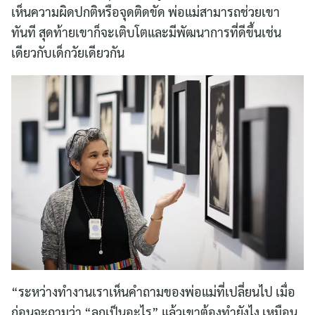
เห็นความผิดปกติหรือจุดติดขัด พ่อแม่สามารถช่วยเขา
ทันที สุดท้ายเขาก็จะเติบโตและมีพัฒนาการที่ดีขึ้นเช่น
เดียวกับเด็กวัยเดียวกัน
“ระหว่างทำงานเราเห็นคำถามของพ่อแม่ที่เปลี่ยนไป เมื่อ
ก่อนจะถามว่า “ลูกเป็นอะไร” แล้วเขาต้องทำยังไง เหมือน