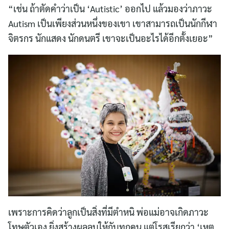
“เช่น ถ้าตัดคำว่าเป็น ‘Autistic’ ออกไป แล้วมองว่าภาวะ
Autism เป็นเพียงส่วนหนึ่งของเขา เขาสามารถเป็นนักกีฬา
จิตรกร นักแสดง นักดนตรี เขาจะเป็นอะไรได้อีกตั้งเยอะ”
Search
for:
เพราะการคิดว่าลูกเป็นสิ่งที่มีตำหนิ พ่อแม่อาจเกิดภาวะ
โทษตัวเอง ยิ่งสร้างผลลบให้กับทุกคน แต่โรสเรียกว่า ‘เหตุ