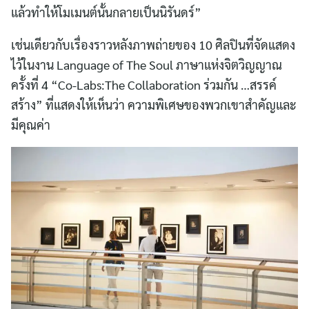
แล้วทำให้โมเมนต์นั้นกลายเป็นนิรันดร์”
เช่นเดียวกับเรื่องราวหลังภาพถ่ายของ 10 ศิลปินที่จัดแสดง
ไว้ในงาน Language of The Soul ภาษาแห่งจิตวิญญาณ
ครั้งที่ 4 “Co-Labs:The Collaboration ร่วมกัน …สรรค์
สร้าง” ที่แสดงให้เห็นว่า ความพิเศษของพวกเขาสำคัญและ
มีคุณค่า