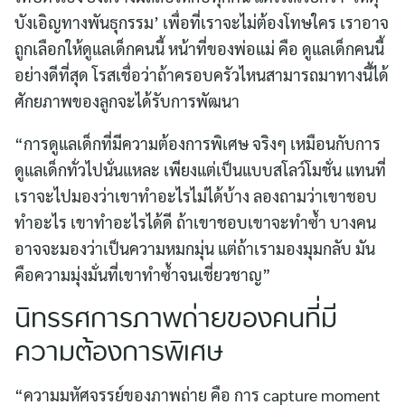
บังเอิญทางพันธุกรรม’ เพื่อที่เราจะไม่ต้องโทษใคร เราอาจ
ถูกเลือกให้ดูแลเด็กคนนี้ หน้าที่ของพ่อแม่ คือ ดูแลเด็กคนนี้
อย่างดีที่สุด โรสเชื่อว่าถ้าครอบครัวไหนสามารถมาทางนี้ได้
ศักยภาพของลูกจะได้รับการพัฒนา
“การดูแลเด็กที่มีความต้องการพิเศษ จริงๆ เหมือนกับการ
ดูแลเด็กทั่วไปนั่นแหละ เพียงแต่เป็นแบบสโลว์โมชั่น แทนที่
เราจะไปมองว่าเขาทำอะไรไม่ได้บ้าง ลองถามว่าเขาชอบ
ทำอะไร เขาทำอะไรได้ดี ถ้าเขาชอบเขาจะทำซ้ำ บางคน
อาจจะมองว่าเป็นความหมกมุ่น แต่ถ้าเรามองมุมกลับ มัน
คือความมุ่งมั่นที่เขาทำซ้ำจนเชี่ยวชาญ”
นิทรรศการภาพถ่ายของคนที่มี
ความต้องการพิเศษ
“ความมหัศจรรย์ของภาพถ่าย คือ การ capture moment