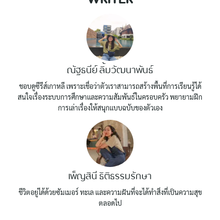
WRITER
ณัฐธนีย์ ลิ้มวัฒนาพันธ์
ชอบดูซีรีส์เกาหลี เพราะเชื่อว่าตัวเราสามารถสร้างพื้นที่การเรียนรู้ได้
สนใจเรื่องระบบการศึกษาเเละความสัมพันธ์ในครอบครัว พยายามฝึก
การเล่าเรื่องให้สนุกเเบบฉบับของตัวเอง
เพ็ญสินี ธิติธรรมรักษา
ชีวิตอยู่ได้ด้วยซัมเมอร์ ทะเล และความฝันที่จะได้ทำสิ่งที่เป็นความสุข
ตลอดไป