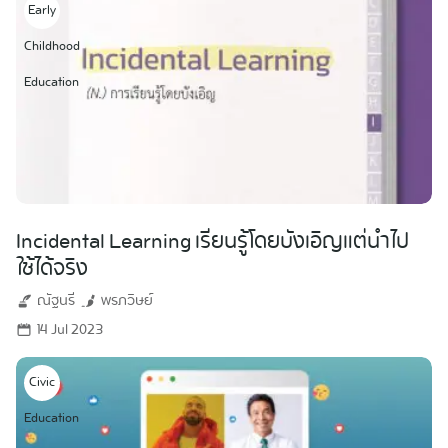
Early
Childhood
Education
Incidental Learning เรียนรู้โดยบังเอิญแต่นำไป
ใช้ได้จริง
ณัฐนรี
พรภวิษย์
14 Jul 2023
Civic
Education