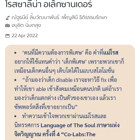
โรสซาลีน่า อเล็กซานเดอร์
ณัฐธนีย์
ลิ้มวัฒนาพันธ์
เพ็ญสินี
ธิติธรรมรักษา
อนุชิต
นิ่มตลุง
22 Apr 2022
‘คนที่มีความต้องการพิเศษ’ คือ คำที่
แม่โรส
อยากให้ใช้แทนคำว่า ‘เด็กพิเศษ’ เพราะพวกเขาก็
เหมือนเด็กคนอื่นๆ เติบโตได้ในแบบสโลโมชั่น
“ถ้ามองว่าเด็ก disable เราจะหาวิธี fix เพื่อ
ทำให้เขา able เข้าสังคมเหมือนคนปกติ แต่ถ้าเรา
มองว่าเด็กแตกต่าง เป็นตัวของเขาเอง แล้วเรา
ซัพพอร์ตสิ่งที่เขาอยากเป็น”
ทำความเข้าใจพวกเขาผ่านแม่โรสและ
นิทรรศการ
Language of The Soul ภาษาแห่ง
จิตวิญญาณ ครั้งที่ 4 “Co-Labs:The