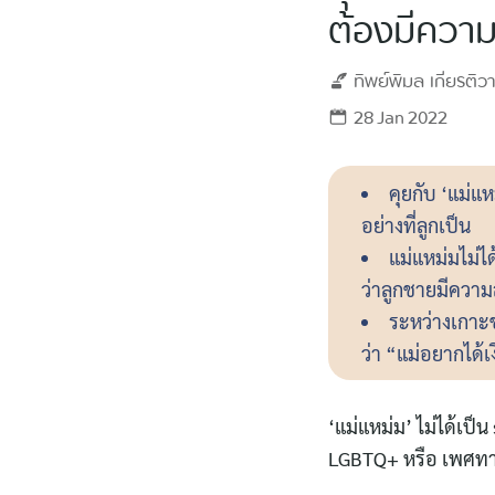
ต้องมีควา
ทิพย์พิมล
เกียรติว
28 Jan 2022
คุยกับ ‘แม่แ
อย่างที่ลูกเป็น
แม่แหม่มไม่ไ
ว่าลูกชายมีความสุ
ระหว่างเกาะช
ว่า “แม่อยากได้เ
‘แม่แหม่ม’ ไม่ได้เป็
LGBTQ+ หรือ เพศทางเ