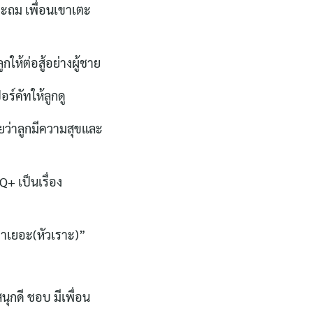
ประถม เพื่อนเขาเตะ
กให้ต่อสู้อย่างผู้ชาย
อร์คัทให้ลูกดู
อยว่าลูกมีความสุขและ
Q+ เป็นเรื่อง
ะ เราเยอะ(หัวเราะ)”
สนุกดี ชอบ มีเพื่อน