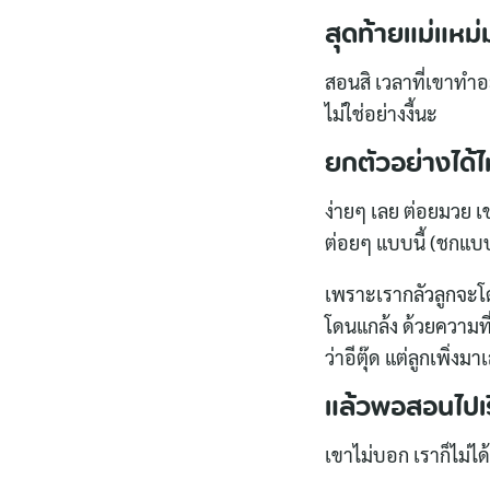
สุดท้ายแม่แหม่
สอนสิ เวลาที่เขาทำอะ
ไม่ใช่อย่างงี้นะ
ยกตัวอย่างได้
ง่ายๆ เลย ต่อยมวย เข
ต่อยๆ แบบนี้ (ชกแบ
เพราะเรากลัวลูกจะโด
โดนแกล้ง ด้วยความที่
ว่าอีตุ๊ด แต่ลูกเพิ่งม
แล้วพอสอนไปเร
เขาไม่บอก เราก็ไม่ได