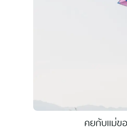
คุยกับแม่ข