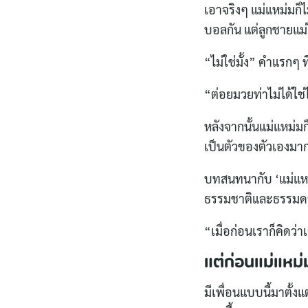
เอาจริงๆ แม่แหม่มก็ไ
บอลกัน แต่ลูกชายแม่
“ไม่ใช่มั้ง” คำแรกๆ 
“ต่อยมวยท่าไม่ได้ใช่ไ
หลังจากนั้นแม่แหม่ม
เป็นตัวของตัวเองมากๆ
บทสนทนากับ ‘แม่แหม่ม
ธรรมชาติและธรรม
“เมื่อก่อนเราก็คิดว่า
แต่ก่อนแม่แหม่
มีเพื่อนแบบนี้มาตั้งแ