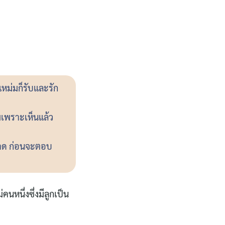
แหม่มก็รับและรัก
มเพราะเห็นแล้ว
ำขาด ก่อนจะตอบ
นหนึ่งซึ่งมีลูกเป็น