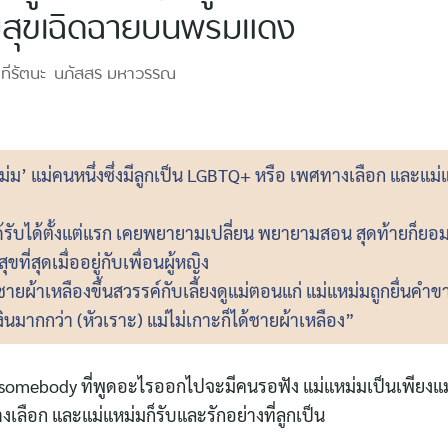
มสุขเฉิดฉายบนพรมแดง
าทีรัตนะ
นภัสสร
มหาวรรณ
หม่ม’ แม่คนหนึ่งซึ่งมีลูกเป็น LGBTQ+ หรือ เพศทางเลือก และแม่
ด้รับได้ตั้งแต่แรก เคยพยายามเปลี่ยน พยายามสอน สุดท้ายก็ยอ
ขที่สุดเมื่ออยู่กับเพื่อนผู้หญิง
ายผ้าเหลืองขึ้นสวรรค์กับเลี้ยงดูแม่ตอนแก่ แม่แหม่มถูกยื่นค
งินมากกว่า (หัวเราะ) แม่ไม่เกาะก็ได้ชายผ้าเหลือง”
น somebody ที่พูดอะไรออกไปจะมีคนรอฟัง แม่แหม่มเป็นเพียงแม่ค
ลือก และแม่แหม่มก็รับและรักอย่างที่ลูกเป็น