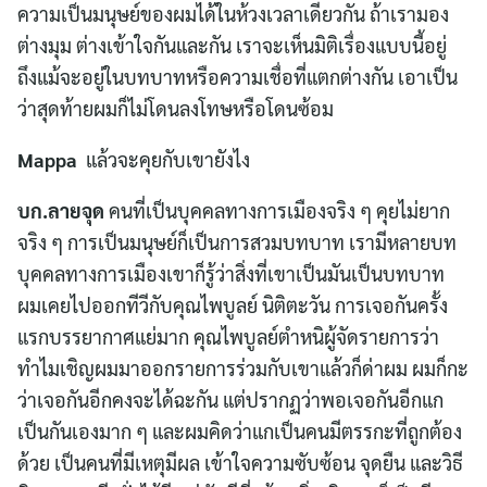
ความเป็นมนุษย์ของผมได้ในห้วงเวลาเดียวกัน ถ้าเรามอง
ต่างมุม ต่างเข้าใจกันและกัน เราจะเห็นมิติเรื่องแบบนี้อยู่
ถึงแม้จะอยู่ในบทบาทหรือความเชื่อที่แตกต่างกัน เอาเป็น
ว่าสุดท้ายผมก็ไม่โดนลงโทษหรือโดนซ้อม
Mappa
แล้วจะคุยกับเขายังไง
บก.ลายจุด
คนที่เป็นบุคคลทางการเมืองจริง ๆ คุยไม่ยาก
จริง ๆ การเป็นมนุษย์ก็เป็นการสวมบทบาท เรามีหลายบท
บุคคลทางการเมืองเขาก็รู้ว่าสิ่งที่เขาเป็นมันเป็นบทบาท
ผมเคยไปออกทีวีกับคุณไพบูลย์ นิติตะวัน การเจอกันครั้ง
แรกบรรยากาศแย่มาก คุณไพบูลย์ตำหนิผู้จัดรายการว่า
ทำไมเชิญผมมาออกรายการร่วมกับเขาแล้วก็ด่าผม ผมก็กะ
ว่าเจอกันอีกคงจะได้ฉะกัน แต่ปรากฏว่าพอเจอกันอีกแก
เป็นกันเองมาก ๆ และผมคิดว่าแกเป็นคนมีตรรกะที่ถูกต้อง
ด้วย เป็นคนที่มีเหตุมีผล เข้าใจความซับซ้อน จุดยืน และวิธี