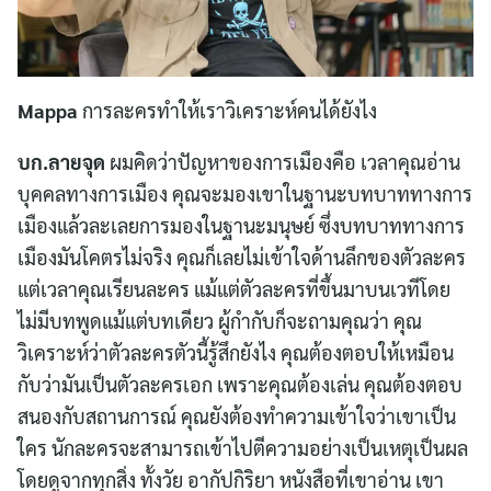
Mappa
การละครทำให้เราวิเคราะห์คนได้ยังไง
บก.ลายจุด
ผมคิดว่าปัญหาของการเมืองคือ เวลาคุณอ่าน
บุคคลทางการเมือง คุณจะมองเขาในฐานะบทบาททางการ
เมืองแล้วละเลยการมองในฐานะมนุษย์ ซึ่งบทบาททางการ
เมืองมันโคตรไม่จริง คุณก็เลยไม่เข้าใจด้านลึกของตัวละคร
แต่เวลาคุณเรียนละคร แม้แต่ตัวละครที่ขึ้นมาบนเวทีโดย
ไม่มีบทพูดแม้แต่บทเดียว ผู้กำกับก็จะถามคุณว่า คุณ
วิเคราะห์ว่าตัวละครตัวนี้รู้สึกยังไง คุณต้องตอบให้เหมือน
กับว่ามันเป็นตัวละครเอก เพราะคุณต้องเล่น คุณต้องตอบ
สนองกับสถานการณ์ คุณยังต้องทำความเข้าใจว่าเขาเป็น
ใคร นักละครจะสามารถเข้าไปตีความอย่างเป็นเหตุเป็นผล
โดยดูจากทุกสิ่ง ทั้งวัย อากัปกิริยา หนังสือที่เขาอ่าน เขา