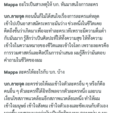
Mappa
อะไรเป็นสาเหตุให้ บก. หันมาสนใจการละคร
บก.ลายจุด
ตอนนั้นก็ไม่ได้สนใจเรื่องการละครแต่หลุด
เข้าไปเป็นอาสาสมัครเพราะมันว่าง ช่วงหนึ่งในชีวิตเคย
คิดถึงขั้นว่าเกิดมาเพื่อจะทำละครเวทีเพราะมีความดื่มด่ำ
กับมันมาก รู้สึกว่าเป็นศิลปะที่ให้ทั้งความสุข ให้ทั้งความ
เข้าใจในความหมายของชีวิตและเข้าใจโลก เพราะละครคือ
การรวมศาสตร์และศิลป์ในการนำเสนอ ผมรู้สึกว่ามันตอบ
คำถามในชีวิตของผม
Mappa
ละครให้อะไรกับ บก. บ้าง
บก.ลายจุด
ละครช่วยให้ผมเข้าใจตัวละครอื่น ๆ หรือก็คือ
คนอื่น ๆ ตัวละครที่ได้อิทธิพลจากตัวละครหนึ่ง และบน
เงื่อนไขสภาพแวดล้อมอีกสภาพแวดล้อมหนึ่ง ทำให้ผม
เข้าใจมนุษย์ เข้าใจสังคม เข้าใจตัวเองและชัดเจนกับตัวเอง
มากขึ้น ผมชอบบอกว่ามันเป็นลัทธิของผม ตอนหนุ่ม ๆ ผม