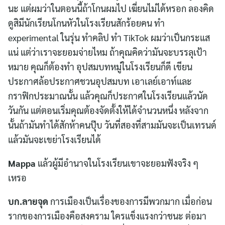
นะ แต่ผมว่าในตอนนี้ถ้าโกนผมไป เฆี่ยนไม่ได้หรอก ลองคิด
ดูสิมีนักเรียนโกนหัวในโรงเรียนสักร้อยคน ทำ
experimental ในรุ่น ทำคลิป ทำ TikTok ผมว่าเป็นกระแส
แน่ แต่ว่าเราจะยอมจ่ายไหม ถ้าคุณคิดว่ามันจะบรรลุเป้า
หมาย คุณก็ต้องทำ อุปสมบทหมู่ในโรงเรียนก็ดี เขียน
ประกาศล้อประกาศชวนอุปสมบท เอาเลย์เอาท์และ
กราฟิกประมาณนั้น แล้วคุณก็ประกาศในโรงเรียนแล้วนัด
วันกัน แต่ตอนเริ่มคุณต้องจัดตั้งให้ได้จำนวนหนึ่ง หลังจาก
นั้นถ้ามันทำได้สักห้าคนปุ๊บ วันที่สองที่สามมันจะเป็นเทรนด์
แล้วมันจะเขย่าโรงเรียนได้
Mappa
แล้วผู้มีอำนาจในโรงเรียนเขาจะยอมฟังจริง ๆ
เหรอ
บก.ลายจุด
การเมืองเป็นเรื่องของการมีพวกมาก เมื่อก่อน
รากของการเมืองคือสงคราม ใครแข็งแรงกว่าชนะ ต่อมา