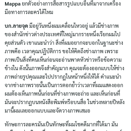
Mappa
ยกตัวอย่างการสื่อสารรูปแบบอื่นที่มาจากเครื่อง
มือทางการละครได้ไหม
บก.ลายจุด
มีอยู่วันหนึ่งผมเคลื่อนไหวอยู่ แล้วมีช่างภาพ
ของสำนักข่าวต่างประเทศที่ใหญ่มากรายหนึ่งเรียกผมไป
คุยส่วนตัว เขาแนะนำว่า สิ่งที่ผมอยากจะบอกในฐานะช่าง
ภาพคือ เวลาคุณปฏิบัติการ ขอให้คิดถึงช่างภาพ เพราะ
ภาพเป็นสิ่งที่คนเห็นก่อนจะอ่านพาดหัวข่าวหรือข้อความ
ข้างใน ดังนั้นภาพจึงสำคัญมาก คุณจะต้องออกแบบให้ช่าง
ภาพถ่ายรูปคุณและไปปรากฏในหน้าหนึ่งให้ได้ คำแนะนำ
จากช่างภาพรายนั้นเป็นการตอกย้ำว่าเวลาที่ผมแสดงออก
ผมต้องเห็นภาพนั้นก่อนที่ช่างภาพจะถ่าย และเห็นก่อนที่
มันจะปรากฏบนหนังสือพิมพ์หรือบนสื่อ ในช่วงหลายปีหลัง
มานี้ผมเลยออกแบบและจัดวางภาพเสมอ
ทักษะการละครมันเป็นทักษะที่ผมโชคดีมากที่ได้มา มัน
Search