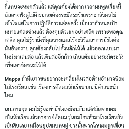
ก็แทบจะหมดตัวแล้ว แต่คุณต้องได้มาก เวลาผมพูดเรื่องนี้
มันอาจฟังดูไม่ดี ผมเลยต้องระมัดระวังเพราะกลัวคนไม่
เข้าใจ แต่ในการปฏิบัติการแต่ละครั้ง เมื่อเรากำหนดเป้า
หมายแต่ละช่วงแล้ว ต้องคุมตัวเอง อย่าเตลิด เพราะพอคุณ
เตลิด คุณไม่รู้ว่าสิ่งที่คุณวางแผนไว้จะวิวัฒนาการยังไงต่อ
มันอันตราย คุณต้องกลับไปตั้งหลักให้ได้ แล้วออกแบบมา
ใหม่ มาเล่นต่อ แล้วเดินต่ออีกก้าว เก็บแต้มอย่างระมัดระวัง
เพื่อเอาชัยชนะให้ได้
Mappa
ถ้ามีเยาวชนอยากจะเคลื่อนไหวต่อต้านอำนาจนิยม
ในโรงเรียน เช่น เรื่องการตัดผมนักเรียน บก. มีคำแนะนำ
ไหม
บก.ลายจุด
ผมไม่รู้จะทำยังไงเหมือนกัน แต่สมัยพวกผม
เป็นนักเรียนแล้วอาจารย์ตัดผม รุ่นผมโกนหัวมาโรงเรียนกัน
เป็นสิบเลย เหมือนอุปสมบทหมู่ ช่วงนั้นพวกโกนผมถูกเฆี่ยน