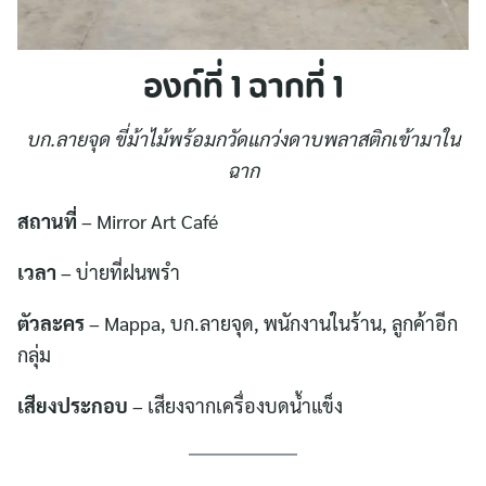
องก์ที่ 1 ฉากที่ 1
บก.ลายจุด ขี่ม้าไม้พร้อมกวัดแกว่งดาบพลาสติกเข้ามาใน
ฉาก
สถานที่
– Mirror Art Café
เวลา
– บ่ายที่ฝนพรำ
ตัวละคร
– Mappa, บก.ลายจุด, พนักงานในร้าน, ลูกค้าอีก
กลุ่ม
เสียงประกอบ
– เสียงจากเครื่องบดน้ำแข็ง