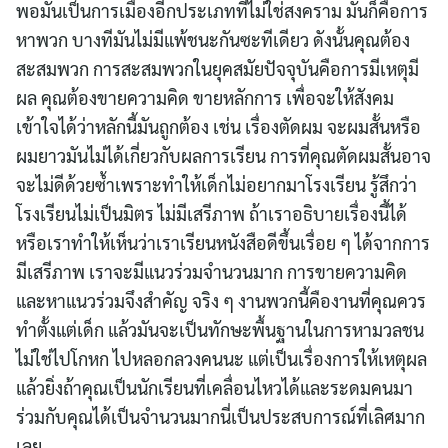
พอมันเป็นการเมืองอีกประเภทที่ไม่ใช่สงคราม มันก็คือการ
หาพวก บางทีมันไม่มีแพ้ชนะกันซะทีเดียว ดังนั้นคุณต้อง
สะสมพวก การสะสมพวกในยุคสมัยปัจจุบันคือการมีเหตุมี
ผล คุณต้องขายความคิด ขายหลักการ เพื่อจะให้สังคม
เข้าใจได้ว่าหลักนี้มันถูกต้อง เช่น เรื่องตัดผม จะผมสั้นหรือ
ผมยาวมันไม่ได้เกี่ยวกับผลการเรียน การที่คุณตัดผมสั้นอาจ
จะไม่ดีด้วยซ้ำเพราะทำให้เด็กไม่อยากมาโรงเรียน รู้สึกว่า
โรงเรียนไม่เป็นมิตร ไม่มีเสรีภาพ ถ้าเราอธิบายเรื่องนี้ได้
หรือเราทำให้เห็นว่าเราเรียนหนังสือดีขึ้นเรื่อย ๆ ได้จากการ
มีเสรีภาพ เราจะมีแนวร่วมจำนวนมาก การขายความคิด
และหาแนวร่วมจึงสำคัญ จริง ๆ งานพวกนี้คืองานที่คุณควร
ทำตั้งแต่เด็ก แล้วมันจะเป็นทักษะพื้นฐานในการหามวลชน
ไม่ใช่ไปโกหก ไปหลอกลวงคนนะ แต่เป็นเรื่องการให้เหตุผล
แล้วยิ่งถ้าคุณเป็นนักเรียนที่เคลื่อนไหวได้และระดมคนมา
ร่วมกับคุณได้เป็นจำนวนมากนี่เป็นประสบการณ์ที่เลิศมาก
เลย