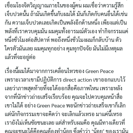
เชื่อมโยงจิตวิญญาณภายในของผู้คน ผมเชื่อว่าความรู้สึก
เจ็บปวดนั้น ถ้ามันเกิดขึ้นกับผมได้ มันก็เกิดกับคนอื่นได้เช่น
กัน ความเจ็บปวดเลยเกิดเป็นพลังอีกด้านหนึ่ง เพียงแต่เป็น
พลังที่เราควบคุมมัน ผมคุมทั้งอารมณ์ตัวเอง ทำกิจกรรมแค่
หนึ่งชั่วโมงต่อสัปดาห์ พอถึงหนึ่งชั่วโมงผมก็กลับบ้าน ตัว
ใครตัวมันเลย ผมคุมทุกอย่าง คุมทุกปัจจัย มันไม่มีเหตุผล
แล้วที่จะอยู่ต่อ
เรื่องนี้ผมได้มาจากการเคลื่อนไหวของ Green Peace
เพราะเวลาเขามีปฏิบัติการ direct action เขาออกแบบไว้
เลยว่าภาพสุดท้ายที่จะได้ออกสื่อคือภาพไหน เพราะหลัง
จากที่นักข่าวถ่ายเสร็จเรียบร้อย คุณจะไปควบคุมหน้าสื่อ
เขาไม่ได้ อย่าง Green Peace พอนักข่าวถ่ายเสร็จเขาก็เลิก
แต่นักกิจกรรมเขาจะคิดว่า จะเลิกแล้วเหรอ มาแค่นี้เหรอ
เรายังไม่เห็นชัยชนะเลย แต่สำหรับผมคือ คุณมีทางเดียวที่
คุณจะชนะได้คือคุณต้องทำน้อย ซึ่งคำว่า ‘น้อย’ ของเรามัน