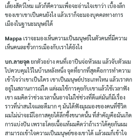
เลี้ยงสัตว์ไหม แล้วก็ตีความเพื่อจะอ่านใจเขาว่า เบื้องลึก
ของเขาเขาเป็นคนยังไง แล้วเราก็จะมองบุคคลทางการ
เมืองในฐานะมนุษย์ได้
Mappa
เราจะมองเห็นความเป็นมนุษย์ในตัวคนที่มีความ
เห็นคนละขั้วการเมืองกับเราได้ยังไง
บก.ลายจุด
ยกตัวอย่าง คนที่เอาปืนจ่อหัวผม แล้วจับตัวผม
ไปควบคุมไว้ในบ้านหลังหนึ่ง จุดที่ยากที่สุดคือการทำความ
เข้าใจว่าเขาเป็นใคร เขาเป็นมนุษย์ประเภทไหน แล้วเราตก
อยู่ในสถานการณ์ใด แต่ผมใช้การคุยกับเขาแล้วใช้เวลาฟัง
เขา ผมคิดว่าช่วงเวลานั้นอาจไม่ใช่ช่วงที่ดีแต่มันก็มีเรื่อง
ราวที่น่าสนใจและดีมาก ๆ มันได้ฟังมุมมองของคนที่ชีวิต
ผมไม่น่าจะมีโอกาสคุยได้ลึกซึ้งขนาดนั้น ที่สำคัญคือมันเกิด
การแบ่งปัน เพราะโดยเนื้อแท้ผมคิดว่าถ้าเราได้คุยกันผม
สามารถเข้าใจความเป็นมนุษย์ของเขาได้ แล้วผมก็เข้าใจ