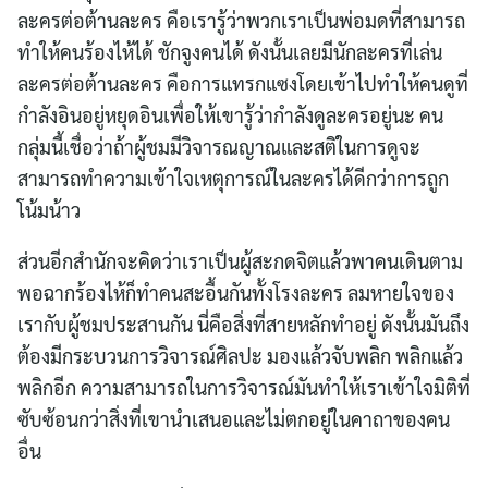
ละครต่อต้านละคร คือเรารู้ว่าพวกเราเป็นพ่อมดที่สามารถ
ทำให้คนร้องไห้ได้ ชักจูงคนได้ ดังนั้นเลยมีนักละครที่เล่น
ละครต่อต้านละคร คือการแทรกแซงโดยเข้าไปทำให้คนดูที่
กำลังอินอยู่หยุดอินเพื่อให้เขารู้ว่ากำลังดูละครอยู่นะ คน
กลุ่มนี้เชื่อว่าถ้าผู้ชมมีวิจารณญาณและสติในการดูจะ
สามารถทำความเข้าใจเหตุการณ์ในละครได้ดีกว่าการถูก
โน้มน้าว
ส่วนอีกสำนักจะคิดว่าเราเป็นผู้สะกดจิตแล้วพาคนเดินตาม
พอฉากร้องไห้ก็ทำคนสะอื้นกันทั้งโรงละคร ลมหายใจของ
เรากับผู้ชมประสานกัน นี่คือสิ่งที่สายหลักทำอยู่ ดังนั้นมันถึง
ต้องมีกระบวนการวิจารณ์ศิลปะ มองแล้วจับพลิก พลิกแล้ว
พลิกอีก ความสามารถในการวิจารณ์มันทำให้เราเข้าใจมิติที่
ซับซ้อนกว่าสิ่งที่เขานำเสนอและไม่ตกอยู่ในคาถาของคน
อื่น