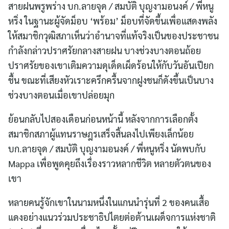
สายฝนพรูพร่าง บก.ลายจุด / สมบัติ บุญงามอนงค์ / พี่หนู
หริ่ง ในฐานะผู้จัดม็อบ ‘พร้อม’ ม็อบที่จัดขึ้นเพื่อแสดงพลัง
ให้สมาชิกวุฒิสภาเห็นว่าอำนาจที่แท้จริงเป็นของประชาชน
กำลังกล่าวปราศรัยกลางสายฝน บางช่วงบางตอนถ้อย
ปราศรัยของเขาเติมความดุเด็ดเผ็ดร้อนให้กับวันอันเปียก
ชื้น ขณะที่เสียงหัวเราะครึกครื้นจากฝูงชนก็ดังขึ้นเป็นบาง
ช่วงบางตอนเมื่อเขาปล่อยมุก
ย้อนกลับไปสองเดือนก่อนหน้านี้ หลังจากการเลือกตั้ง
สมาชิกสภาผู้แทนราษฎรเสร็จสิ้นลงไปเพียงเล็กน้อย
บก.ลายจุด / สมบัติ บุญงามอนงค์ / พี่หนูหริ่ง นัดพบกับ
Mappa เพื่อพูดคุยถึงเรื่องราวหลากชีวิต หลายตัวตนของ
เขา
หลายคนรู้จักเขาในนามหนึ่งในแกนนำรุ่นที่ 2 ของคนเสื้อ
แดงอย่างแนวร่วมประชาธิปไตยต่อต้านเผด็จการแห่งชาติ