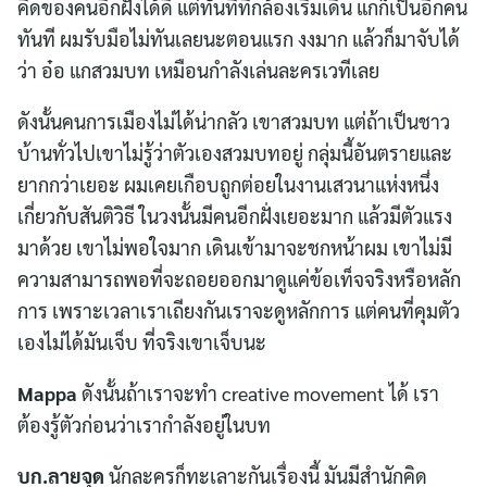
คิดของคนอีกฝั่งได้ดี แต่ทันทีที่กล้องเริ่มเดิน แกก็เป็นอีกคน
ทันที ผมรับมือไม่ทันเลยนะตอนแรก งงมาก แล้วก็มาจับได้
ว่า อ๋อ แกสวมบท เหมือนกำลังเล่นละครเวทีเลย
ดังนั้นคนการเมืองไม่ได้น่ากลัว เขาสวมบท แต่ถ้าเป็นชาว
บ้านทั่วไปเขาไม่รู้ว่าตัวเองสวมบทอยู่ กลุ่มนี้อันตรายและ
ยากกว่าเยอะ ผมเคยเกือบถูกต่อยในงานเสวนาแห่งหนึ่ง
เกี่ยวกับสันติวิธี ในวงนั้นมีคนอีกฝั่งเยอะมาก แล้วมีตัวแรง
มาด้วย เขาไม่พอใจมาก เดินเข้ามาจะชกหน้าผม เขาไม่มี
ความสามารถพอที่จะถอยออกมาดูแค่ข้อเท็จจริงหรือหลัก
การ เพราะเวลาเราเถียงกันเราจะดูหลักการ แต่คนที่คุมตัว
เองไม่ได้มันเจ็บ ที่จริงเขาเจ็บนะ
Mappa
ดังนั้นถ้าเราจะทำ creative movement ได้ เรา
ต้องรู้ตัวก่อนว่าเรากำลังอยู่ในบท
บก.ลายจุด
นักละครก็ทะเลาะกันเรื่องนี้ มันมีสำนักคิด