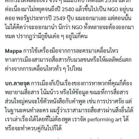
ต่อเนื่องมาไม่หยุดจนถึงปี 2540 แล้วขึ้นไปเป็น NGO อยู่บน
ดอย พอรัฐประหารปี 2549 ปุ๊บ ผมออกมาเลย แต่ตอนนั้น
ไม่ได้คิดว่าจะออกมานำ นึกว่า NGO ทั้งหลายจะต้องออกมา
หมด ปรากฏว่ามีกูยืนเด๋อ ๆ อยู่ไม่กี่คน
Mappa
การใช้เครื่องมือจากการละครมาเคลื่อนไหว
ทางการเมืองสามารถสื่อสารกับมวลชนหรือให้ผลลัพธ์แตก
ต่างจากการเคลื่อนไหวทั่ว ๆ ไปไหม
บก.ลายจุด
การเมืองก็เป็นเรื่องของการหาพวกที่คุณก็ต้อง
พยายามสื่อสาร โน้มน้าว หรือให้ข้อมูล ขณะที่การสื่อสาร
ส่วนใหญ่คนจะใช้ตัวหนังสือกับคำพูด เช่น การปราศรัย แต่
ในฐานะคนทำละคร ผมรู้ว่าเราสามารถสื่อสารผ่านสิ่งอื่นได้
เราเล่าเรื่องได้โดยที่ไม่ต้องพูด เราจัด performing art ได้
หรือจะทำควบคู่กันไปก็ได้