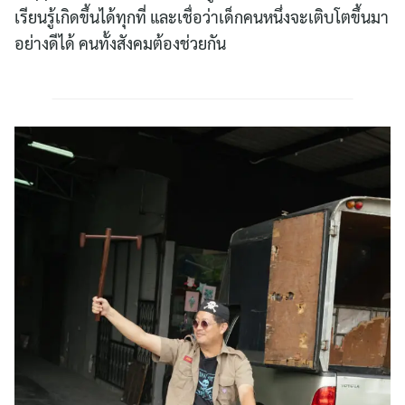
เรียนรู้เกิดขึ้นได้ทุกที่ และเชื่อว่าเด็กคนหนึ่งจะเติบโตขึ้นมา
อย่างดีได้ คนทั้งสังคมต้องช่วยกัน