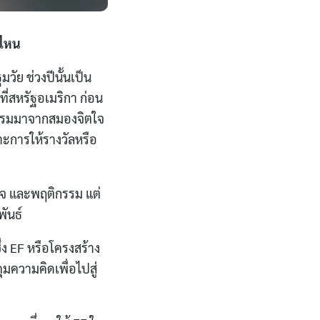
นไหน
ัย ช่วงปีนั้นเป็น
ี่สหรัฐอเมริกา ก่อน
ติกรรมมาจากสมองจิตใจ
าะการให้รางวัลหรือ
ิตใจ และพฤติกรรม แต่
พันธ์
่ง EF หรือโครงสร้าง
มความคิดเพื่อไปสู่