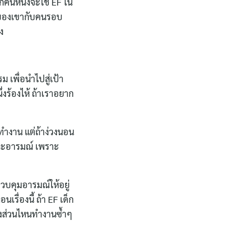
กคนหนึ่งจะใช้ EF ใน
ธ์ของเขากับคนรอบ
่ง
เพื่อนำไปสู่เป้า
ึ่งร้องไห้ ถ้าเราอยาก
์ทำงาน แต่ถ้าง่วงนอน
และอารมณ์ เพราะ
วบคุมอารมณ์ให้อยู่
นเรื่องนี้ ถ้า EF เด็ก
องส่วนไหนทำงานซ้ำๆ