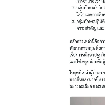
การจำเพื่อใช้งาน
กลุ่มทักษะกำกับ
ใส่ใจ และการคิ
กลุ่มทักษะปฏิบัต
ความสำคัญ และ ก
หลักการเหล่านี้คื
พัฒนาการมนุษย์ สถา
เรื่องการศึกษาปฐมวั
และใช่-ครูหม่อมคือผู้
ในยุคที่เหล่าผู้ปกครอ
มากขึ้นและมากขึ้น เ
อย่างละเอียด และเห