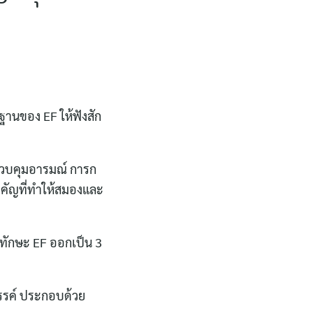
นฐานของ EF ให้ฟังสัก
่ควบคุมอารมณ์ การก
ำคัญที่ทำให้สมองและ
งทักษะ EF ออกเป็น 3
งสรรค์ ประกอบด้วย