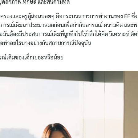
บุคลิกภาพ ทักษะ และสันดานที่ดี
บผู้ปกครองและครูผู้สอนบ่อยๆ คือกระบวนการการทำงานของ EF ซึ่
บการณ์เดิมมาประมวลผลก่อนเพื่อกำกับอารมณ์ ความคิด และพฤ
อมันต้องมีประสบการณ์เดิมที่ถูกดึงไปให้เด็กได้คิด วิเคราะห์ ต
ือทำอะไรบางอย่างกับสถานการณ์ปัจจุบัน
ณ์เดิมของเด็กเยอะหรือน้อย