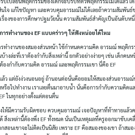
ับเปลี่ยนพฤติกรรมของเด็กจะปรับที่ตัวพฤติกรรมไม่ได้แล้ว เด็
ัดสินใจ แก้ไขปัญหา และควบคุมอารมณ์ไม่ได้เลยถ้าความสัมพัน
าในเรื่องของการศึกษาปฐมวัยนั้น ความสัมพันธ์สำคัญเป็นอันดับหนึ
การทำงานของ EF แบบคร่าวๆ ให้ฟังหน่อยได้ไหม
ทำงานของสมองส่วนหน้า ใช้กำหนดความคิด อารมณ์ พฤติกรรม 
างล่ะที่เราต้องกำกับสิ่งเหล่านี้ ยกตัวอย่างง่ายๆ เช่น เด็กคนหน
ราต้องกำกับความคิด อารมณ์ และพฤติกรรมเขา นี่คือ EF
นแล้ว แต่ยังง่วงนอนอยู่ ถ้านอนต่อนั่นคือยอมให้สมองส่วนอารมณ
ียนหรือไปทำงาน เราเลยตื่นมาอาบน้ำ นั่นคือการกำกับความคิด
EF ในทุกอย่างตั้งแต่ตอนตื่น
งให้มีความรับผิดชอบ ควบคุมอารมณ์ เจอปัญหาที่ท้าทายแล้วค
 สิ่งเหล่านี้ต้องพึ่ง EF ทั้งหมด นั่นเป็นเหตุผลที่ครูออกมาขับเคลื่อ
าอยากสอนเขาจะไม่ติดเป็นนิสัย เพราะ EF คือสมองของเขา ถ้าสม