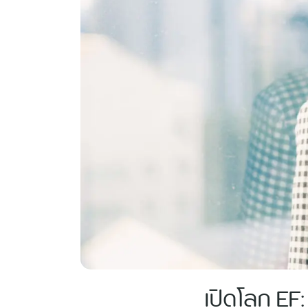
เปิดโลก EF: