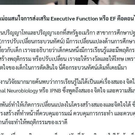
for:
้ครูหม่อมสนใจการส่งเสริม Executive Function หรือ EF คือตอ
รียนปริญญาโทและปริญญาเอกที่สหรัฐอเมริกา สาขาการศึกษาปฐมว
 (การปรับเปลี่ยนกระบวนทัศน์) มีการเปลี่ยนแปลงด้านการศึกษาท
รู้เกี่ยวกับเด็ก เราจะอธิบายว่าเด็กคนหนึ่งมีการเรียนรู้และมีพฤ
ร้างพฤติกรรม หรือปรับเปลี่ยน เราจะให้รางวัลและให้โทษ เพร
ิตใจของเด็กในการตัดสินใจ นี่คือกระบวนทัศน์เดิมที่เคยมีมา
 มีงานวิจัยมากมายค้นพบว่าการเรียนรู้ไม่ได้เป็นแค่เรื่องสมอง จ
onal Neurobiology หรือ IPNB ซึ่งพูดถึงสมอง จิตใจ และความสัม
มพันธ์ทำให้เกิดการเปลี่ยนแปลงในโครงสร้างสมองและจิตใจได้ ซึ
ครงสร้างที่ทำหน้าที่ควบคุมอารมณ์ ควบคุมการกระทำ และควบคุ
งานก็จะทำให้พฤติกรรมของเราดี