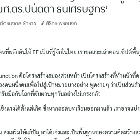
ผศ.ดร.ปนัดดา ธนเศรษฐกร’
ฉัตรมงคล
รักราช
สิริกร
พรอนงค์
ี่ผลักดันให้ EF เป็นที่รู้จักในไทย เราขอแวะเล่าคอนเซ็ปต์พื้
unction คือโครงสร้างสมองส่วนหน้า เป็นโครงสร้างที่ทำหน้าที
นหนึ่งคนเพื่อไปสู่เป้าหมายบางอย่าง พูดง่ายๆ ว่าเป็นส่วนส
รับมือกับโลกที่ผันผวนทุกวันอย่างไม่เกรงกลัว
็งแรงได้ตั้งแต่เกิด ซึ่งหากถอดบทเรียนออกมาแล้ว เราอาจแบ่
าน ส่งเสริมให้แก้ปัญหาได้เก่งและเป็นพื้นฐานของความคิดสร้า