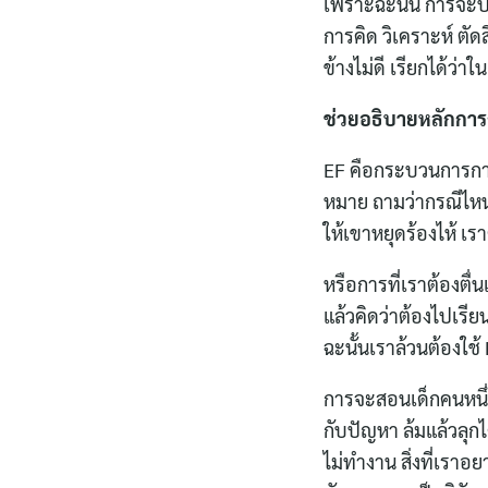
เพราะฉะนั้น การจะปร
การคิด วิเคราะห์ ต
ข้างไม่ดี เรียกได้ว่
ช่วยอธิบายหลักการ
EF คือกระบวนการการ
หมาย ถามว่ากรณีไหนบ้
ให้เขาหยุดร้องไห้ เ
หรือการที่เราต้องตื่
แล้วคิดว่าต้องไปเร
ฉะนั้นเราล้วนต้องใช้ 
การจะสอนเด็กคนหนึ่
กับปัญหา ล้มแล้วลุกได้
ไม่ทำงาน สิ่งที่เร