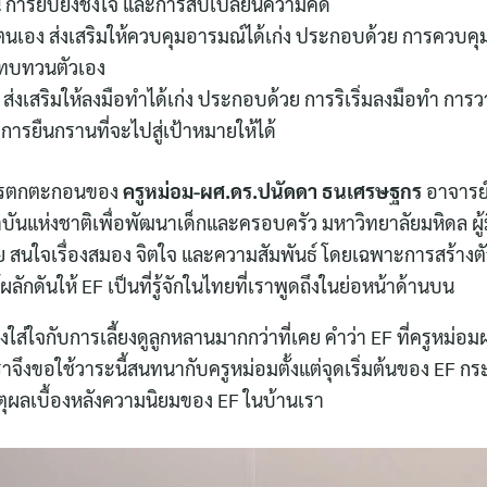
 การยับยั้งชั่งใจ และการสับเปลี่ยนความคิด
ตนเอง ส่งเสริมให้ควบคุมอารมณ์ได้เก่ง ประกอบด้วย การควบค
ดทบทวนตัวเอง
ิ ส่งเสริมให้ลงมือทำได้เก่ง ประกอบด้วย การริเริ่มลงมือทำ ก
ารยืนกรานที่จะไปสู่เป้าหมายให้ได้
อการตกตะกอนของ
ครูหม่อม-ผศ.ดร.ปนัดดา ธนเศรษฐกร
อาจารย
บันแห่งชาติเพื่อพัฒนาเด็กและครอบครัว มหาวิทยาลัยมหิดล ผู้
ย สนใจเรื่องสมอง จิตใจ และความสัมพันธ์ โดยเฉพาะการสร้างตั
ผลักดันให้ EF เป็นที่รู้จักในไทยที่เราพูดถึงในย่อหน้าด้านบน
งใส่ใจกับการเลี้ยงดูลูกหลานมากกว่าที่เคย คำว่า EF ที่ครูหม่อมผ
ราจึงขอใช้วาระนี้สนทนากับครูหม่อมตั้งแต่จุดเริ่มต้นของ EF
ตุผลเบื้องหลังความนิยมของ EF ในบ้านเรา