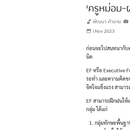
‘ครูหม่อม-
พัฒนา
ค้าขาย
1 Nov 2023
ก่อนจะไปสนทนากับคนท
นิด
EF หรือ Executive F
ระทำ และความคิดของค
จิตใจแข็งแรง สามารถ
EF สามารถฝึกฝนให้แข
กลุ่ม ได้แก่
กลุ่มทักษะพื้นฐ