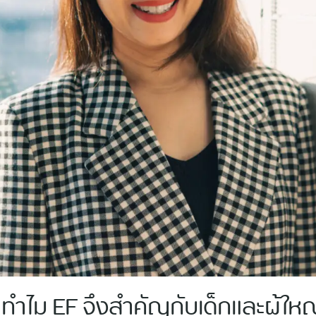
 ทำไม EF จึงสำคัญกับเด็กและผู้ใหญ