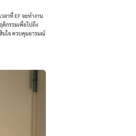
งเวลาที่ EF จะทำงาน
ติกรรมเพื่อไปถึง
ัดสินใจ ควบคุมอารมณ์