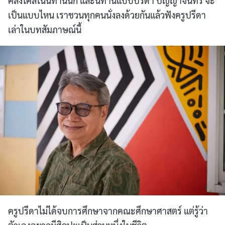
คลั่งไคล้ในนิทานนัก และนิทานแบบปรีดา ปัญญาจันทร์ จะ
เป็นแบบไหน เราชวนทุกคนนั่งลงด้วยกันแล้วฟังครูปรีดา
เล่าในบทสัมภาษณ์นี้
ครูปรีดาไม่ได้จบการศึกษาจากคณะศึกษาศาสตร์ แต่รู้ว่า