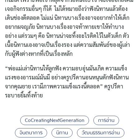
เจอกิจกรรมอื่นๆ ก็ได้ ไม่ได้หมายถึงว่าฟังนิทานแล้วต้อง
เดินช่องดีตลอด ไม่แน่ นิทานบางเรื่องอาจอยากทำให้เด็ก
อยากผจญภัย นิทานบางเรื่องอาจท้าทายเขาให้ทำบาง
อย่าง แต่รวมๆ คือ นิทานน่าจะทิ้งอะไรติดไว้ในตัวเด็ก ตัว
เนื้อนิทานเองอาจเป็นเรื่องรอง แต่ความสัมพันธ์ของผู้เล่า
กับผู้ฟังต่างหากที่เป็นเรื่องหลัก
“พ่อแม่เล่านิทานให้ลูกฟัง ความอบอุ่นมันเกิด ความแข็ง
แรงของอารมณ์มันมี อย่างครูปรีดานอนหนุนตักฟังนิทาน
จากคุณยาย เรามีภาพความแข็งแรงนี้ตลอด” ครูปรีดา
ระบายยิ้มทิ้งท้าย
CoCreatingNextGeneration
การอ่าน
จินตนาการ
นิทาน
วัฒนธรรมการอ่าน