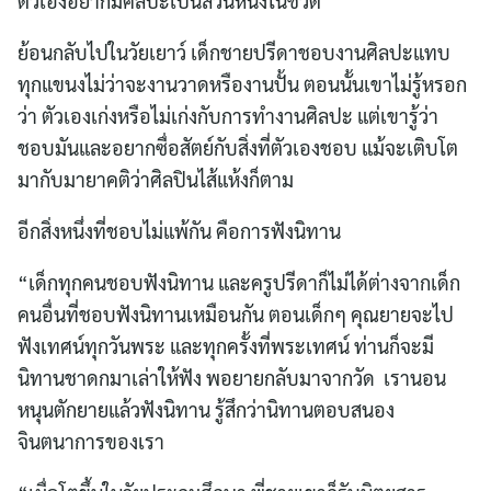
ตัวเองอยากมีศิลปะเป็นส่วนหนึ่งในชีวิต
ย้อนกลับไปในวัยเยาว์ เด็กชายปรีดาชอบงานศิลปะแทบ
ทุกแขนงไม่ว่าจะงานวาดหรืองานปั้น ตอนนั้นเขาไม่รู้หรอก
ว่า ตัวเองเก่งหรือไม่เก่งกับการทำงานศิลปะ แต่เขารู้ว่า
ชอบมันและอยากซื่อสัตย์กับสิ่งที่ตัวเองชอบ แม้จะเติบโต
มากับมายาคติว่าศิลปินไส้แห้งก็ตาม
อีกสิ่งหนึ่งที่ชอบไม่แพ้กัน คือการฟังนิทาน
“เด็กทุกคนชอบฟังนิทาน และครูปรีดาก็ไม่ได้ต่างจากเด็ก
คนอื่นที่ชอบฟังนิทานเหมือนกัน ตอนเด็กๆ คุณยายจะไป
ฟังเทศน์ทุกวันพระ และทุกครั้งที่พระเทศน์ ท่านก็จะมี
นิทานชาดกมาเล่าให้ฟัง พอยายกลับมาจากวัด เรานอน
หนุนตักยายแล้วฟังนิทาน รู้สึกว่านิทานตอบสนอง
จินตนาการของเรา