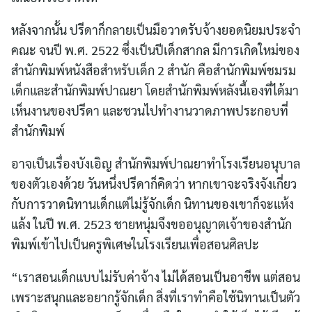
หลังจากนั้น ปรีดาก็กลายเป็นมือวาดรับจ้างยอดนิยมประจำ
คณะ จนปี พ.ศ. 2522 ซึ่งเป็นปีเด็กสากล มีการเกิดใหม่ของ
สำนักพิมพ์หนังสือสำหรับเด็ก 2 สำนัก คือสำนักพิมพ์ชมรม
เด็กและสำนักพิมพ์ปาณยา โดยสำนักพิมพ์หลังนี้เองที่ได้มา
เห็นงานของปรีดา และชวนไปทำงานวาดภาพประกอบที่
สำนักพิมพ์
อาจเป็นเรื่องบังเอิญ สำนักพิมพ์ปาณยาทำโรงเรียนอนุบาล
ของตัวเองด้วย วันหนึ่งปรีดาก็คิดว่า หากเขาจะจริงจังเกี่ยว
กับการวาดนิทานเด็กแต่ไม่รู้จักเด็ก นิทานของเขาก็จะแห้ง
แล้ง ในปี พ.ศ. 2523 ชายหนุ่มจึงขออนุญาตเจ้าของสำนัก
พิมพ์เข้าไปเป็นครูพิเศษในโรงเรียนเพื่อสอนศิลปะ
“เราสอนเด็กแบบไม่รับค่าจ้าง ไม่ได้สอนเป็นอาชีพ แต่สอน
เพราะสนุกและอยากรู้จักเด็ก สิ่งที่เราทำคือใช้นิทานเป็นตัว