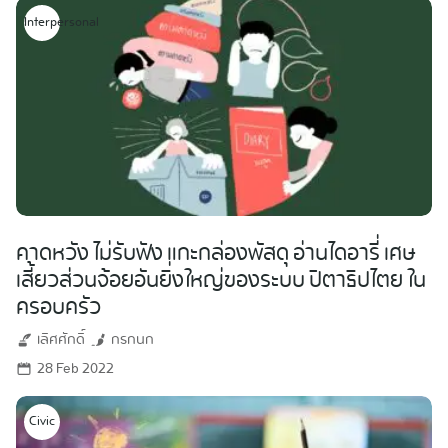
Interpersonal
คาดหวัง ไม่รับฟัง แกะกล่องพัสดุ อ่านไดอารี่ เศษ
เสี้ยวส่วนจ้อยอันยิ่งใหญ่ของระบบ ปิตาธิปไตย ใน
ครอบครัว
เลิศศักดิ์
กรกนก
28 Feb 2022
Civic