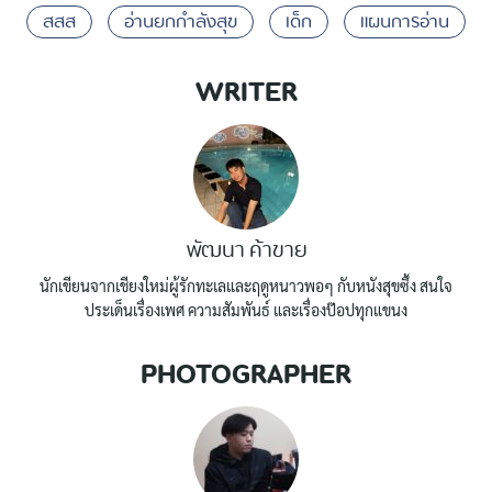
สสส
อ่านยกกำลังสุข
เด็ก
แผนการอ่าน
WRITER
พัฒนา ค้าขาย
นักเขียนจากเชียงใหม่ผู้รักทะเลและฤดูหนาวพอๆ กับหนังสุขซึ้ง สนใจ
ประเด็นเรื่องเพศ ความสัมพันธ์ และเรื่องป๊อปทุกแขนง
PHOTOGRAPHER