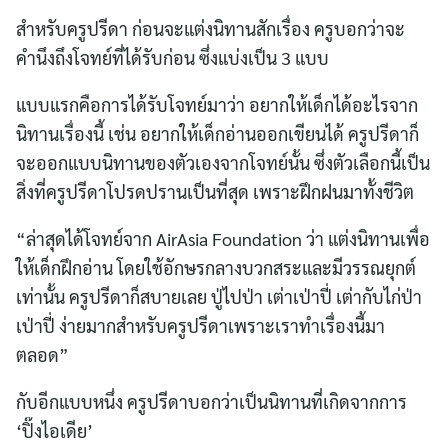
Search
สำหรับครูปรีดา ก่อนจะแต่งนิทานสักเรื่อง ครูบอกว่าจะ
for:
คำนึงถึงโจทย์ที่ได้รับก่อน ซึ่งแบ่งเป็น 3 แบบ
แบบแรกคือการได้รับโจทย์มาว่า อยากให้เด็กได้อะไรจาก
นิทานเรื่องนี้ เช่น อยากให้เด็กอ่านออกเขียนได้ ครูปรีดาก็
จะออกแบบนิทานของตัวเองจากโจทย์นั้น ซึ่งตัวเลือกนี้เป็น
สิ่งที่ครูปรีดาโปรดปรานเป็นที่สุด เพราะฝึกฝนมาทั้งชีวิต
“ล่าสุดได้โจทย์จาก AirAsia Foundation ว่า แต่งนิทานเพื่อ
ให้เด็กฝึกอ่าน โดยใช้อักษรกลางบวกสระและมีวรรณยุกต์
เท่านั้น ครูปรีดาก็สบายเลย ปู่ไปป่า เต่าเป่าปี่ เต่ากับไก่ป่า
เป่าปี่ ง่ายมากสำหรับครูปรีดาเพราะเราทำเรื่องนี้มา
ตลอด”
กับอีกแบบหนึ่ง ครูปรีดาบอกว่าเป็นนิทานที่เกิดจากการ
‘ปิ๊งไอเดีย’