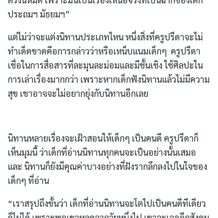
ประถมฯ มัธยมฯ”
แต่ไม่ว่าจะแต่งนิทานประเภทไหน หนึ่งสิ่งที่ครูปรีดาจะไม่
ทำเด็ดขาดคือการกล่าวว่าหรือเหน็บแนมเด็กๆ ครูปรีดา
เชื่อในการสื่อสารที่ละมุนละม่อมและมีชั้นเชิง ใช้ศิลปะใน
การเล่าเรื่องมากกว่า เพราะหากเด็กฟังนิทานแล้วไม่มีความ
สุข เขาอาจจะไม่อยากยุ่งกับนิทานอีกเลย
นิทานหลายเรื่องจะเฝ้าสอนให้เด็กๆ เป็นคนดี ครูปรีดาก็
เห็นมุมนี้ ว่าเด็กที่อ่านนิทานทุกคนจะเป็นอย่างนั้นเสมอ
และ นิทานก็ยังมีคุณค่าบางอย่างที่ฝังรากลึกลงไปในใจของ
เด็กๆ ที่อ่าน
“เราสรุปถึงขั้นว่า เด็กที่อ่านนิทานจะโตไปเป็นคนดีทีเดียว
ก็ไม่ได้ เพราะพอเขาหลุดจากวัยหนึ่งไป เขาจะเจออีกสังคม