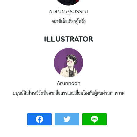
ชวณิช สุริวรรณ
อย่าซีเล็ง เดี๋ยวซู้หลิ่ง
ILLUSTRATOR
Arunnoon
มนุษย์อินโทรเวิร์ตที่อยากสื่อสารและเชื่อมโยงกับผู้คนผ่านภาพวาด