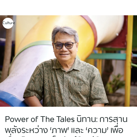
Skip
to
content
Culture
Power of The Tales นิทาน: การสาน
พลังระหว่าง ‘ภาพ’ และ ‘ความ’ เพื่อ