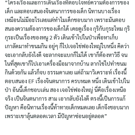
“โครงเรื่องและการเดินเรื่องที่ตอบโจทย์ความต้องการของ
เด็ก และตอบสนองจินตนาการของเด็ก นิทานบางเรื่อง
เหมือนไม่มีอะไรเลยแต่ทำไมเด็กชอบมาก เพราะมันตอบ
สนองความต้องการของเด็กได้ เคยดูเรื่อง กุริกับกุระไหม กุริ
กุระเป็นเรื่องของหนู 2 ตัว เดินเข้าไปในป่าเพื่อหาเก็บ
เกาลัดมาทำขนมกิน อยู่ๆ ก็ไปเจอไข่ฟองใหญ่ใบหนึ่ง คิดว่า
จะเอากลับยังไงดี จะลากจะแบกก็ไม่ได้ เขาก็ต้องหาวิธี จน
ในที่สุดเขาก็ไปเอาเครื่องมือมาจากบ้าน ลากไข่ไปทำขนม
กินด้วยกัน แล้วก็จบ ธรรมดาเลย แต่ถ้ามาวิเคราะห์ เรื่องนี้
ตอบสนอง EF เรื่องจินตนาการ ครบหมด หนึ่ง เดินเข้าไปใน
ป่า อันนี้เด็กชอบเล่น สอง เจอไข่ฟองใหญ่ นี่คือเรื่องเหนือ
จริง เป็นจินตนาการ สาม เอากลับยังไงดี ตรงนี้เป็นการแก้
ปัญหา คือนิทานเรื่องนี้ท้าทายเด็กหมดเลย เด็กจึงชอบมาก
เพราะเขาลุ้นตลอดเวลา มีปัญหาซ่อนอยู่ตลอด”