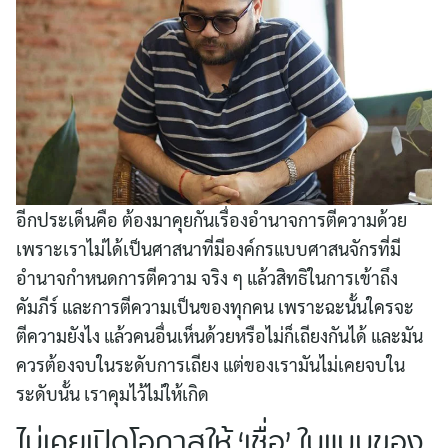
อีกประเด็นคือ ต้องมาคุยกันเรื่องอำนาจการตีความด้วย
เพราะเราไม่ได้เป็นศาสนาที่มีองค์กรแบบศาสนจักรที่มี
อำนาจกำหนดการตีความ จริง ๆ แล้วสิทธิในการเข้าถึง
คัมภีร์ และการตีความเป็นของทุกคน เพราะฉะนั้นใครจะ
ตีความยังไง แล้วคนอื่นเห็นด้วยหรือไม่ก็เถียงกันได้ และมัน
ควรต้องจบในระดับการเถียง แต่ของเรามันไม่เคยจบใน
ระดับนั้น เราคุมไว้ไม่ให้เกิด
ไม่เคยเปิดโอกาสให้ ‘เชื่อ’ ในแบบของ