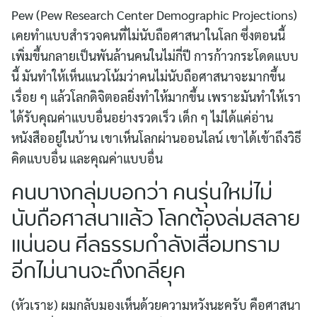
Pew (Pew Research Center Demographic Projections)
เคยทำแบบสำรวจคนที่ไม่นับถือศาสนาในโลก ซึ่งตอนนี้
เพิ่มขึ้นกลายเป็นพันล้านคนในไม่กี่ปี การก้าวกระโดดแบบ
นี้ มันทำให้เห็นแนวโน้มว่าคนไม่นับถือศาสนาจะมากขึ้น
เรื่อย ๆ แล้วโลกดิจิตอลยิ่งทำให้มากขึ้น เพราะมันทำให้เรา
ได้รับคุณค่าแบบอื่นอย่างรวดเร็ว เด็ก ๆ ไม่ได้แค่อ่าน
หนังสืออยู่ในบ้าน เขาเห็นโลกผ่านออนไลน์ เขาได้เข้าถึงวิธี
คิดแบบอื่น และคุณค่าแบบอื่น
คนบางกลุ่มบอกว่า คนรุ่นใหม่ไม่
นับถือศาสนาแล้ว โลกต้องล่มสลาย
แน่นอน ศีลธรรมกำลังเสื่อมทราม
อีกไม่นานจะถึงกลียุค
(หัวเราะ) ผมกลับมองเห็นด้วยความหวังนะครับ คือศาสนา