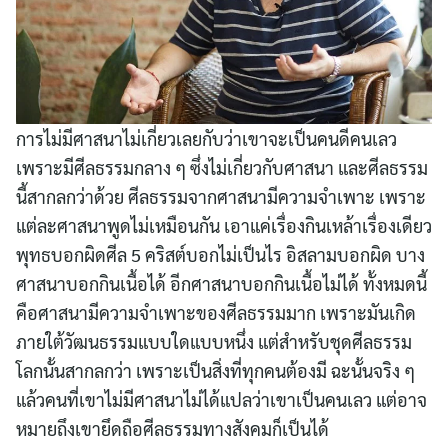
การไม่มีศาสนาไม่เกี่ยวเลยกับว่าเขาจะเป็นคนดีคนเลว
เพราะมีศีลธรรมกลาง ๆ ซึ่งไม่เกี่ยวกับศาสนา และศีลธรรม
นี้สากลกว่าด้วย ศีลธรรมจากศาสนามีความจำเพาะ เพราะ
แต่ละศาสนาพูดไม่เหมือนกัน เอาแค่เรื่องกินเหล้าเรื่องเดียว
พุทธบอกผิดศีล 5 คริสต์บอกไม่เป็นไร อิสลามบอกผิด บาง
ศาสนาบอกกินเนื้อได้ อีกศาสนาบอกกินเนื้อไม่ได้ ทั้งหมดนี้
คือศาสนามีความจำเพาะของศีลธรรมมาก เพราะมันเกิด
ภายใต้วัฒนธรรมแบบใดแบบหนึ่ง แต่สำหรับชุดศีลธรรม
โลกนั้นสากลกว่า เพราะเป็นสิ่งที่ทุกคนต้องมี ฉะนั้นจริง ๆ
แล้วคนที่เขาไม่มีศาสนาไม่ได้แปลว่าเขาเป็นคนเลว แต่อาจ
หมายถึงเขายึดถือศีลธรรมทางสังคมก็เป็นได้