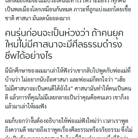
โลกสมัยใหม่จะไม่มีประเด็นนี้เท่าไร เพราะมองว่าทุกคน
เป็นพลเมืองโลกเหมือนกันหมด ภาวะที่ถูกแบ่งแยกโดยเชื้อ
ชาติ ศาสนา มันลดน้อยลงมาก
คนรุ่นก่อนจะเป็นห่วงว่า ถ้าคนยุค
ใหม่ไม่มีศาสนาจะมีศีลธรรมดำรง
ชีพได้อย่างไร
มีนักศึกษาของผมมาเล่าให้ฟังว่าเขากลับไปพูดกับพ่อแม่ที่
บ้านว่า ไม่อยากนับถือศาสนา และพ่อแม่ก็ตกใจว่า “เฮ้ย
ไม่มีศาสนาจะเป็นคนดีได้ยังไง” ศาสนามันทำให้คนเป็นคน
ดี แล้วการที่คุณไม่มีเลยกลายเป็นว่าคุณคือคนเลว เขาก็งง
แล้วมาเล่าให้ผมฟัง
ผมก็บอกว่างั้นต้องอธิบายให้พ่อแม่ฟังใหม่ว่า เวลาเราพูด
ถึงความดี หมายถึงเราพูดเรื่องศีลธรรมหรือจริยธรรม ซึ่งไม่