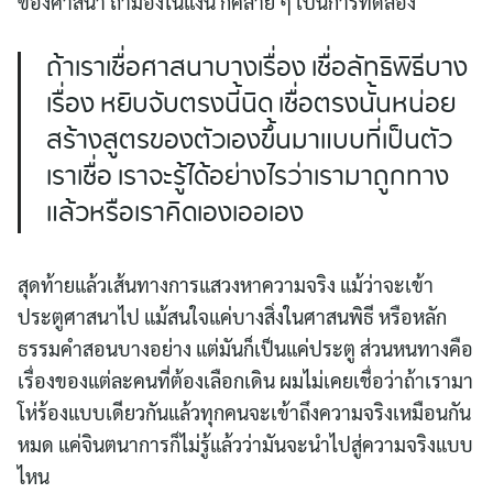
ของศาสนา ถ้ามองในแง่นี้ ก็คล้าย ๆ เป็นการทดลอง
ถ้าเราเชื่อศาสนาบางเรื่อง เชื่อลัทธิพิธีบาง
เรื่อง หยิบจับตรงนี้นิด เชื่อตรงนั้นหน่อย
สร้างสูตรของตัวเองขึ้นมาแบบที่เป็นตัว
เราเชื่อ เราจะรู้ได้อย่างไรว่าเรามาถูกทาง
แล้วหรือเราคิดเองเออเอง
สุดท้ายแล้วเส้นทางการแสวงหาความจริง แม้ว่าจะเข้า
ประตูศาสนาไป แม้สนใจแค่บางสิ่งในศาสนพิธี หรือหลัก
ธรรมคำสอนบางอย่าง แต่มันก็เป็นแค่ประตู ส่วนหนทางคือ
เรื่องของแต่ละคนที่ต้องเลือกเดิน ผมไม่เคยเชื่อว่าถ้าเรามา
โห่ร้องแบบเดียวกันแล้วทุกคนจะเข้าถึงความจริงเหมือนกัน
หมด แค่จินตนาการก็ไม่รู้แล้วว่ามันจะนำไปสู่ความจริงแบบ
ไหน
Search