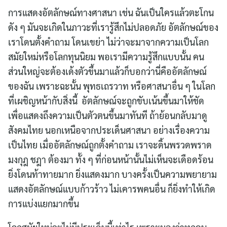
การแสดงอัตลักษณ์ทางศาสนา เช่น ฉันเป็นใครแล้วตะโกน
ดัง ๆ มันจะเกิดในภาวะที่เรารู้สึกไม่ปลอดภัย อัตลักษณ์ของ
เราโดนตั้งคำถาม โดนเขย่า ไม่ว่าจะมาจากความเป็นโลก
สมัยใหม่หรือโลกทุนนิยม พอเรามีความรู้สึกแบบนั้น คน
ส่วนใหญ่จะต้องเด้งตัวขึ้นมาแล้วก็บอกว่านี่คืออัตลักษณ์
ของฉัน เพราะฉะนั้น พุทธเถรวาท หรือศาสนาอื่น ๆ ในโลก
ที่เผชิญหน้ากับสิ่งนี้ อัตลักษณ์จะถูกขับเน้นขึ้นมาให้ชัด
เพื่อแสดงถึงความเป็นตัวตนขึ้นมาทันที ถ้าย้อนกลับมาดู
สังคมไทย นอกเหนือจากประเด็นศาสนา อย่างเรื่องความ
เป็นไทย เมื่ออัตลักษณ์ถูกตั้งคำถาม เราจะดิ้นพรวดพราด
มงกุฎ ชฎา ต้องมา ทั้ง ๆ ที่ก่อนหน้านั้นไม่เห็นจะเดือดร้อน
ยิ่งโดนท้าทายมาก ยิ่งแสดงมาก บางครั้งเป็นความพยายาม
แสดงอัตลักษณ์แบบก้าวร้าว ไม่เคารพคนอื่น ก็ยิ่งทำให้เกิด
การแบ่งแยกมากขึ้น