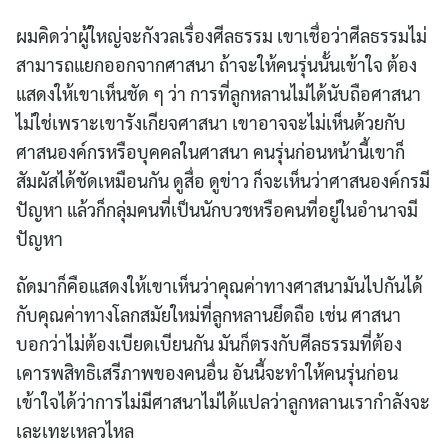
ผมคิดว่าผู้ใหญ่จะกังวลเรื่องศีลธรรม เขาเชื่อว่าศีลธรรมไม่
สามารถแยกออกจากศาสนา ถ้าจะให้คนรุ่นนั้นเข้าใจ ต้อง
แสดงให้เขาเห็นชัด ๆ ว่า การที่ลูกหลานไม่ได้นับถือศาสนา
ไม่ใช่เพราะเขารังเกียจศาสนา เขาอาจจะไม่เห็นด้วยกับ
ศาสนองค์กรหรือบุคคลในศาสนา คนรุ่นก่อนหน้านี้เขาก็
สัมผัสได้ชัดเหมือนกัน ดูสื่อ ดูข่าว ก็จะเห็นว่าศาสนองค์กรมี
ปัญหา แล้วก็กลุ่มคนที่เป็นนักบวชหรือคนที่อยู่ในอำนาจมี
ปัญหา
ถัดมาก็คือแสดงให้เขาเห็นว่าคุณค่าทางศาสนามันไปกันได้
กับคุณค่าทางโลกสมัยใหม่ที่ลูกหลานยึดถือ เช่น ศาสนา
บอกว่าไม่ต้องเบียดเบียนกัน มันก็ตรงกับศีลธรรมที่ต้อง
เคารพสิทธิเสรีภาพของคนอื่น อันนี้จะทำให้คนรุ่นก่อน
เข้าใจได้ว่าการไม่มีศาสนาไม่ได้แปลว่าลูกหลานเรากำลังจะ
เละเทะเหลวไหล