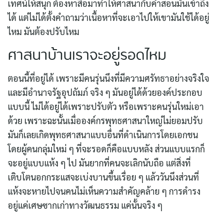
เทศน์ให้สนุก ต้องหาสื่อมาทำให้ศาสนากับคำสอนมันเข้าถึง
ได้ แต่ไม่ได้ตั้งคำถามว่าเนื้อหาที่จะเอาไปให้เขามันใช้ได้อยู่
ไหม มันต้องปรับไหม
ศาสนาบ้านเราจะอยู่รอดไหม
ตอนนี้ที่อยู่ได้ เพราะมีคนรุ่นนึงที่มีความศรัทธาอย่างจริงใจ
และมีอำนาจรัฐอุปถัมภ์ จริง ๆ มันอยู่ได้ด้วยองค์ประกอบ
แบบนี้ ไม่ได้อยู่ได้เพราะปรับตัว หรือเพราะคนรุ่นใหม่เอา
ด้วย เพราะฉะนั้นเมื่อองค์กรพุทธศาสนาใหญ่ไม่ยอมปรับ
มันก็เลยเกิดพุทธศาสนาแบบอื่นที่ดำเนินการโดยเอกชน
โดยผู้คนกลุ่มใหม่ ๆ ที่จะรอดก็คือแบบหลัง ส่วนแบบแรกก็
จะอยู่แบบแห้ง ๆ ไป มันยากที่คนจะเลิกนับถือ แต่สิ่งที่
เติบโตนอกกระแสจะเบ่งบานขึ้นเรื่อย ๆ แล้ววันนึงส่วนที่
แห้งจะหายไปจนคนไม่เห็นความสำคัญคล้าย ๆ การดำรง
อยู่แค่เศษซากเก่าทางวัฒนธรรม แค่นั้นจริง ๆ