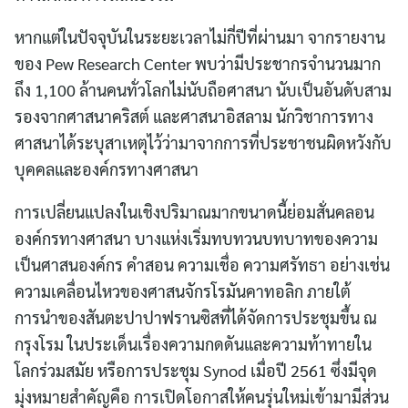
หากแต่ในปัจจุบันในระยะเวลาไม่กี่ปีที่ผ่านมา จากรายงาน
ของ Pew Research Center พบว่ามีประชากรจำนวนมาก
ถึง 1,100 ล้านคนทั่วโลกไม่นับถือศาสนา นับเป็นอันดับสาม
รองจากศาสนาคริสต์ และศาสนาอิสลาม นักวิชาการทาง
ศาสนาได้ระบุสาเหตุไว้ว่ามาจากการที่ประชาชนผิดหวังกับ
บุคคลและองค์กรทางศาสนา
การเปลี่ยนแปลงในเชิงปริมาณมากขนาดนี้ย่อมสั่นคลอน
องค์กรทางศาสนา บางแห่งเริ่มทบทวนบทบาทของความ
เป็นศาสนองค์กร คำสอน ความเชื่อ ความศรัทธา อย่างเช่น
ความเคลื่อนไหวของศาสนจักรโรมันคาทอลิก ภายใต้
การนำของสันตะปาปาฟรานซิสที่ได้จัดการประชุมขึ้น ณ
กรุงโรม ในประเด็นเรื่องความกดดันและความท้าทายใน
โลกร่วมสมัย หรือการประชุม Synod เมื่อปี 2561 ซึ่งมีจุด
มุ่งหมายสำคัญคือ การเปิดโอกาสให้คนรุ่นใหม่เข้ามามีส่วน