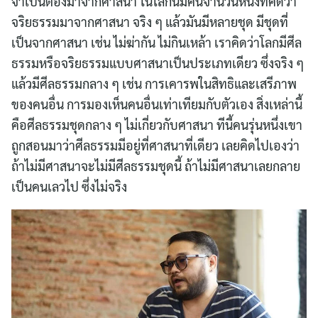
จำเป็นต้องมาจากศาสนา ในโลกนี้มีคนจํานวนหนึ่งที่คิดว่า
จริยธรรมมาจากศาสนา จริง ๆ แล้วมันมีหลายชุด มีชุดที่
เป็นจากศาสนา เช่น ไม่ฆ่ากัน ไม่กินเหล้า เราคิดว่าโลกมีศีล
ธรรมหรือจริยธรรมแบบศาสนาเป็นประเภทเดียว ซึ่งจริง ๆ
แล้วมีศีลธรรมกลาง ๆ เช่น การเคารพในสิทธิและเสรีภาพ
ของคนอื่น การมองเห็นคนอื่นเท่าเทียมกับตัวเอง สิ่งเหล่านี้
คือศีลธรรมชุดกลาง ๆ ไม่เกี่ยวกับศาสนา ทีนี้คนรุ่นหนึ่งเขา
ถูกสอนมาว่าศีลธรรมมีอยู่ที่ศาสนาที่เดียว เลยคิดไปเองว่า
ถ้าไม่มีศาสนาจะไม่มีศีลธรรมชุดนี้ ถ้าไม่มีศาสนาเลยกลาย
เป็นคนเลวไป ซึ่งไม่จริง