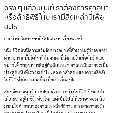
จริง ๆ แล้วมนุษย์เราต้องการศาสนา
หรือลัทธิพิธีไหม เรามีสิ่งเหล่านี้เพื่อ
อะไร
ถามว่าทำไมบางคนถึงไปแสวงหาเรื่องพวกนี้
หนึ่ง ชีวิตมันมีความเร้นลับบางอย่างที่ตัวเราไม่รู้ว่าจะตอบ
คำถามพวกนั้นยังไง ทำไมคนคนนี้ถึงตายในเมื่อฉันรักและ
อยากให้เขาสุขภาพดีอยู่กับฉันนาน ๆ ศาสนามันอาจจะเป็น
ประตูอันนึงที่เราจะเข้าไปแสวงหาคำตอบของความลึกลับ
ในชีวิต ซึ่งมันจะเกิดขึ้น เมื่อเราเริ่มสงสัย
สอง มีความทุกข์ ประสบอะไรบางอย่างในชีวิต ซึ่งตอบไม่
ได้เลยว่าอยู่ในชีวิตช่วงไหน แต่เป็นไปได้ที่เขาอาจจะกลับ
มาสนใจคำสอนของศาสนา หรือวิธีการแสวงหาความจริง