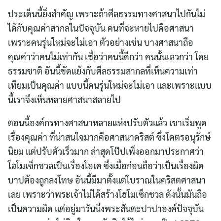
ประเด็นนี้ยิ่งสำคัญ เพราะถ้าศีลธรรมทางศาสนาไปกันไม่
ได้กับคุณค่าสากลในปัจจุบัน คนที่จะหายไปคือศาสนา
เพราะคนรุ่นใหม่จะไม่เอา ตัวอย่างเช่น บางศาสนาถือ
คุณค่าว่าคนไม่เท่ากัน เชื่อว่าคนนี้ดีกว่า คนนั้นเลวกว่า โดย
ธรรมชาติ อันนี้ขัดแย้งกับศีลธรรมสากลที่เห็นความเท่า
เทียมเป็นคุณค่า แบบนี้คนรุ่นใหม่จะไม่เอา และเพราะแบบ
นี้เราจึงเห็นหลายศาสนาสลายไป
ตอนนี้องค์กรทางศาสนาหลายแห่งปรับตัวแล้ว เขาเริ่มพูด
เรื่องคุณค่า ที่น่าสนใจมากคือศาสนาคริสต์ ซึ่งโคตรอนุรักษ์
นิยม แต่ปรับตัวเร็วมาก ล่าสุดโป๊ปเพิ่งออกมาประกาศว่า
โฮโมเซ็กชวลเป็นเรื่องโอเค ซึ่งเมื่อก่อนถือว่าเป็นเรื่องผิด
บาปต้องถูกลงโทษ อันนี้มีมาตั้งแต่โบราณในคริสตศาสนา
เลย เพราะว่าพระเจ้าไม่ได้สร้างโฮโมเซ็กชวล ดังนั้นมันถือ
เป็นความผิด แต่อยู่มาวันนึงพระสันตะปาปาองค์ปัจจุบัน