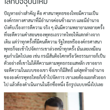
โลกปัจจุบันไหม
ปัญหาอย่างสำคัญ คือ ศาสนาพุทธของไทยมีความเป็น
องค์กรทางศาสนาที่มีอำนาจค่อนข้างมาก และมีอำนาจ
บังคับเรื่องการตีความ จริง ๆ มันมีความพยายามหลายครั้ง
ที่จะตีความคำสอนของพุทธเถรวาทไทยให้แตกต่างจาก
เดิม แต่ว่าทุกครั้งที่มีคนตีความ รัฐไทยหรือองค์กรศาสนา
พุทธก็จะเข้าไปจัดการเขาล่วงหน้าทุกครั้ง มันเลยเหมือน
คุมกำเนิดไปเลย เช่น กรณีสันติอโศกหรือวัดธรรมกายก็เป็น
ตัวอย่างที่เขาไม่ได้ตีความตามพุทธกระแสหลัก เขาอยาก
จะตีความในแบบของเขา ซึ่งเขาก็มีสิทธิ์ แต่สุดท้ายอำนาจ
ขององค์กรพุทธไทยก็เข้าไปจัดการ เขาเลยต้องแยกตัวออก
ไป แล้วต้องดำเนินงานในอีกชื่อหนึ่ง อีกรูปแบบหนึ่งไปเลย