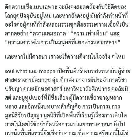
คิดความเชื่อแบบเฉพาะ จะยังคงสอดคล้องกับวิธีคิดของ
โลกยุคปัจจุบันอยู่ไหม และหากยังคงอยู่ มันกำลังทำหน้าที่
อะไรต่อผู้คนที่กำลังหลอมรวมชุดศีลธรรมความเชื่อที่เป็น
สากลอย่าง “ความเสมอภาค” “ความเท่าเทียม” และ
”ความเคารพในการเป็นมนุษย์ที่แตกต่างหลากหลาย”
และหากไม่มีศาสนา เราจะไร้ความดีงามในใจจริง ๆ ไหม
soul what และ mappa เปิดพื้นที่สร้างบทสนทนากับผู้ช่วย
ศาสตราจารย์คมกฤช อุ่ยเต็กเค่ง อาจารย์ประจำภาควิชา
ปรัชญา คณะอักษรศาสตร์ มหาวิทยาลัยศิลปากร คอลัมนิ
สต์ และยูทูปเบอร์ที่มีชื่อเสียง ผู้มีความเชี่ยวชาญหลาก
หลาย และอีกหนึ่งบทบาทสำคัญคือ การเป็นกรรมการ
มูลนิธิวัชรปัญญา มูลนิธิที่เปิดพื้นที่เรียนรู้เรื่องการเติบโต
ภายในโดยไร้ข้อจำกัดหรือการแบ่งแยกทางศาสนา ยิ่งไป
กว่านั้นพื้นที่แห่งนี้ยังเชื่อว่า ความเชื่อ ความศรัทธานี้ไม่ใช่