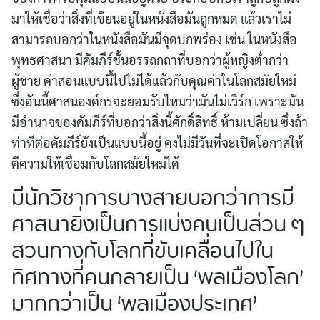
มาให้เชื่อว่าสิ่งที่เขียนอยู่ในหนังสือมันถูกหมด แล้วเราไม่
สามารถบอกว่าในหนังสือมันมีจุดบกพร่อง เช่น ในหนังสือ
พุทธศาสนา มีคัมภีร์ชั้นอรรถกถาที่บอกว่าผู้หญิงต่ำกว่า
ผู้ชาย คำสอนแบบนี้ไปไม่ได้แล้วกับคุณค่าในโลกสมัยใหม่
ซึ่งอันนี้ศาสนองค์กรจะยอมรับไหมว่ามันไม่เวิร์ก เพราะมัน
มีอำนาจของคัมภีร์ที่บอกว่าสิ่งนี้ศักดิ์สิทธิ์ ห้ามเปลี่ยน ซึ่งถ้า
ท่าทีต่อคัมภีร์ยังเป็นแบบนี้อยู่ คงไม่มีวันที่จะเปิดโอกาสให้
ตีความให้เชื่อมกับโลกสมัยใหม่ได้
มีนักวิชาการบางสายบอกว่าการมี
ศาสนายิ่งเป็นการแบ่งคนเป็นส่วน ๆ
สวนทางกับโลกที่ขับเคลื่อนไปใน
ทิศทางที่คนกลายเป็น ‘พลเมืองโลก’
มากกว่าเป็น ‘พลเมืองประเทศ’