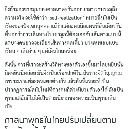
for:
ยิ่งถ้ามองจากมุมของศาสนาตะวันออก เวลาเราบรรลุถึง
ความจริง จะใช้คำว่า ‘self-realization’ หมายถึงมันเป็น
เรื่องของปัจเจกบุคคล แม้ว่าแต่ละคนถือแผนที่อันเดียวกัน
ที่บอกว่าการเดินทางไปเขาลูกนี้ต้องเจอกับเส้นทางแบบนี้
แต่บางคนอาจจะเลือกเส้นทางคดเคี้ยว บางคนชอบแบบ
เรียบ ๆ เดินง่าย ๆ แต่เดินไกลหน่อย
ดังนั้น การที่เราจะสร้างวิถีทางของตัวเองขึ้นมาโดยหยิบนั่น
นิดหยิบนี่หน่อย มันจึงเป็นเรื่องปกติในเส้นทางจิตวิญญาณ
เพราะเราแต่ละคนแตกต่างกัน แล้วอันนี้แหละที่เป็น
ปรากฏการณ์สมัยใหม่ที่ต่างคนก็ต่างนิยามตัวเองได้ ฉันเป็น
พุทธแต่ฉันก็ไม่ได้เป็นตามนิยามของความเป็นพุทธเดิม
เป๊ะ
ศาสนาพุทธในไทยปรับเปลี่ยนตาม