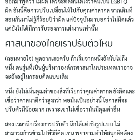
ออกมาพูดว่า ไม่ผิด ใครจะตัดสินได้ไงว่าคนเป็น LGBTQ
ผิด อันนี้คือการปรับเปลี่ยนให้ไปกับคุณค่าสากล จากเดิมที่
สอนกันมาไม่รู้กี่ร้อยปีว่าผิด แต่ปัจจุบันมาบอกว่าไม่ผิดแล้ว
แค่ยังไม่ได้มีการรับรองการแต่งงานเท่านั้น
ศาสนาของไทยเราปรับตัวไหม
(ถอนหายใจ) พูดยากเลยครับ ถ้าเริ่มจากหนึ่งยังนับไม่ถึง
หนึ่ง คนรุ่นที่เป็นผู้บริหารองค์กรศาสนาในประเทศเราอาจ
จะยังอยู่ในกรอบคิดแบบเดิม
หนึ่ง ยังไม่เห็นคุณค่าของสิ่งที่เรียกว่าคุณค่าสากล ยังคิดและ
เชื่อว่าศาสนาดีกว่าสูงกว่า พอมันเป็นอย่างนี้ โอกาสที่จะ
ปรับตัวมีน้อยมาก เพราะเขาไม่เชื่อว่ามันมีคุณค่าอื่น
สอง เวลานึกเรื่องการปรับตัว นึกได้แต่เชิงรูปแบบ ไม่
สามารถก้าวข้ามไปที่วิธีคิด เช่น พยายามทำให้สนุกคือต้อง