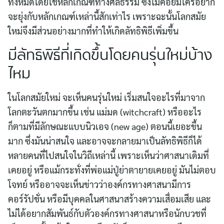
ทั้งหมดโดยใช้หลักเกณฑ์ทางศีลธรรม ซึ่งไม่ค่อยมีใครอยาก
จะยุ่งกับหลักเกณฑ์เหล่านี้สักเท่าไร เพราะฉะนั้นโลกสมัย
ใหม่จึงมีส่วนอย่างมากที่ทำให้เกิดลัทธิพิธีเพิ่มขึ้น
มีลัทธิพิธีที่เกิดขึ้นโดยคนรุ่นใหม่บ้าง
ไหม
ในโลกสมัยใหม่ จะเห็นคนรุ่นใหม่ เริ่มสนใจอะไรที่มาจาก
โลกตะวันตกมากขึ้น เช่น แม่มด (witchcraft) หรืออะไร
ก็ตามที่มีลักษณะแบบนิวเอจ (new age) ตอนนี้เยอะขึ้น
มาก ซึ่งมันน่าสนใจ และอาจจะกลายมาเป็นลัทธิพิธีก็ได้
หลายคนที่ไปสนใจในวิถีเหล่านี้ เพราะเห็นว่าศาสนาเดิมที่
เคยอยู่ หรือแม้กระทั่งที่พ่อแม่ปู่ย่าตายายเคยอยู่ มันไม่ตอบ
โจทย์ หรืออาจจะเห็นข่าวว่าองค์กรทางศาสนามีการ
คอร์รัปชั่น หรือมีบุคคลในศาสนาสร้างความเสื่อมเสีย และ
ไม่ได้อยากสัมพันธ์กับตัวองค์กรทางศาสนาหรือนักบวชที่