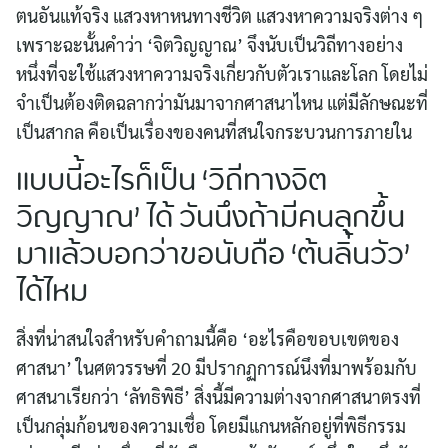
ตนอันแท้จริง แสวงหาหนทางชีวิต แสวงหาความจริงต่าง ๆ
เพราะฉะนั้นคำว่า ‘จิตวิญญาณ’ จึงนับเป็นวิถีทางอย่าง
หนึ่งที่จะใช้แสวงหาความจริงเกี่ยวกับตัวเราและโลก โดยไม่
จำเป็นต้องติดฉลากว่ามันมาจากศาสนาไหน แต่มีลักษณะที่
เป็นสากล คือเป็นเรื่องของคนที่สนใจกระบวนการภายใน
แบบนี้อะไรก็เป็น ‘วิถีทางจิต
วิญญาณ’ ได้ วันนึงถ้ามีคนลุกขึ้น
มาแล้วบอกว่าขอนับถือ ‘ต้นลิ้นวัว’
ได้ไหม
สิ่งที่น่าสนใจสำหรับคำถามนี้คือ ‘อะไรคือขอบเขตของ
ศาสนา’ ในศตวรรษที่ 20 มีปรากฏการณ์นึงที่มาพร้อมกับ
ศาสนาเรียกว่า ‘ลัทธิพิธี’ สิ่งนี้มีความต่างจากศาสนาตรงที่
เป็นกลุ่มก้อนของความเชื่อ โดยมีแกนหลักอยู่ที่พิธีกรรม