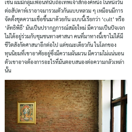
เช่น ผมมีกลุ่มเพื่อนที่นับถือเทพเจ้าสักองค์หนึ่ง ในหนึ่งวัน
ต่อสัปดาห์เราอาจมารวมตัวกันแบบหลวม ๆ เหมือนมีการ
จัดตั้งชุดความเชื่อขึ้นมาด้วยกัน แบบนี้เรียกว่า ‘cult’ หรือ
‘ลัทธิพิธี’ มันเป็นปรากฏการณ์สมัยใหม่ มีความเป็นปัจเจก
ไม่ได้อยู่ร่วมกับชุมชนทางศาสนา คนที่มาทางนี้เขาไม่ได้มี
ชีวิตสังกัดศาสนาอีกต่อไป แต่ขณะเดียวกัน ในโลกของ
ทุนนิยมที่เขาอาศัยอยู่ซึ่งมีความผันผวน มีความไม่แน่นอน
ตัวเขาอาจต้องการอะไรที่มันตอบสนองต่อความกลัวเหล่า
นั้น