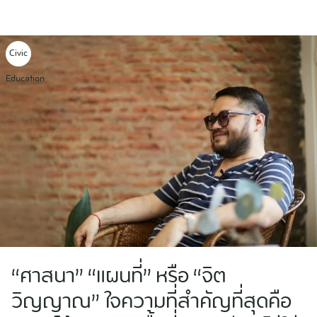
Skip
to
content
Civic
Education
“ศาสนา” “แผนที่” หรือ “จิต
วิญญาณ” ใจความที่สำคัญที่สุดคือ