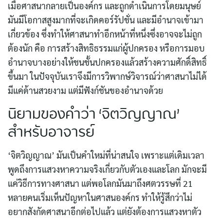
เมื่อศาสนากลายเป็นองค์กร และถูกดำเนินการโดยมนุษย์
มันมีโอกาสสูงมากที่จะเกิดคอร์รัปชั่น และมีอำนาจเข้ามา
เกี่ยวข้อง ซึ่งทำให้ศาสนาทำอีกหน้าที่หนึ่งซึ่งอาจจะไม่ถูก
ต้องนัก คือ การสร้างสิทธิธรรมแก่ผู้ปกครอง หรือการมอบ
อำนาจบางอย่างให้ชนชั้นปกครองแล้วสร้างความศักดิ์สิทธิ์
ขึ้นมา ในปัจจุบันเราจึงมีการวิพากษ์วิจารณ์ว่าศาสนาไม่ได้
มีแค่ด้านสวยงาม แต่มีฟังก์ชันของอำนาจด้วย
นิยามของคำว่า ‘จิตวิญญาณ’
สำหรับอาจารย์
‘จิตวิญญาณ’ มันเป็นคำใหม่ที่น่าสนใจ เพราะแต่เดิมเวลา
พูดถึงการแสวงหาความจริงเกี่ยวกับตัวเองและโลก มักจะมี
แค่วิธีการทางศาสนา แต่พอโลกมันมาถึงศตวรรษที่ 21
หลายคนเริ่มเห็นปัญหาในศาสนองค์กร ทำให้รู้สึกว่าไม่
อยากสังกัดศาสนาอีกต่อไปแล้ว แต่ยังต้องการแสวงหาตัว