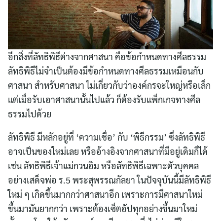
อีกสิ่งที่ลัทธิพิธีต่างจากศาสนา คือข้อกำหนดทางศีลธรรม
ลัทธิพิธีไม่จำเป็นต้องมีข้อกำหนดทางศีลธรรมเหมือนกับ
ศาสนา สำหรับศาสนา ไม่เกี่ยวกับว่าองค์กรจะใหญ่หรือเล็ก
แต่เมื่อรับเอาศาสนานั้นไปแล้ว ก็ต้องรับแพ็กเกจทางศีล
ธรรมไปด้วย
ลัทธิพิธี มีหลักอยู่ที่ ‘ความเชื่อ’ กับ ‘พิธีกรรม’ ซึ่งลัทธิพิธี
อาจเป็นของใหม่เลย หรืออ้างอิงจากศาสนาที่มีอยู่เดิมก็ได้
เช่น ลัทธิพิธีเจ้าแม่กวนอิม หรือลัทธิพิธีเฉพาะตัวบุคคล
อย่างเสด็จพ่อ ร.5 พระสุพรรณกัลยา ในปัจจุบันนี้มีลัทธิพิธี
ใหม่ ๆ เกิดขึ้นมากกว่าศาสนาอีก เพราะการมีศาสนาใหม่
ขึ้นมามันยากกว่า เพราะต้องเซ็ตอัปทุกอย่างขึ้นมาใหม่