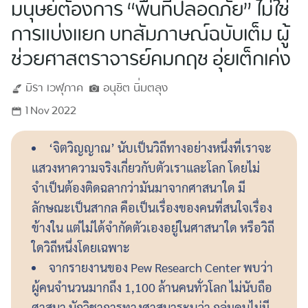
มนุษย์ต้องการ “พื้นที่ปลอดภัย” ไม่ใช่
การแบ่งแยก บทสัมภาษณ์ฉบับเต็ม ผู้
ช่วยศาสตราจารย์คมกฤช อุ่ยเต็กเค่ง
มิรา
เวฬุภาค
อนุชิต
นิ่มตลุง
1 Nov 2022
‘จิตวิญญาณ’ นับเป็นวิถีทางอย่างหนึ่งที่เราจะ
แสวงหาความจริงเกี่ยวกับตัวเราและโลก โดยไม่
จำเป็นต้องติดฉลากว่ามันมาจากศาสนาใด มี
ลักษณะเป็นสากล คือเป็นเรื่องของคนที่สนใจเรื่อง
ข้างใน แต่ไม่ได้จำกัดตัวเองอยู่ในศาสนาใด หรือวิถี
ใดวิถีหนึ่งโดยเฉพาะ
จากรายงานของ Pew Research Center พบว่า
ผู้คนจำนวนมากถึง 1,100 ล้านคนทั่วโลก ไม่นับถือ
ศาสนา นักวิชาการทางศาสนาระบุว่า กลุ่มคนไม่มี