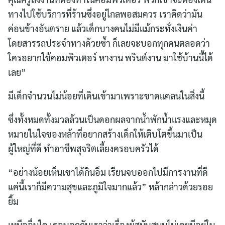
ทางไปใช้บริการที่ร้านซึ่งอยู่ไกลพอสมควร เราคิดว่ามัน
ค่อนข้างอันตราย แล้วเด็กบางคนไม่มีแม้กระทั่งเงินค่า
โดยสารรถประจำทางด้วยซ้ำ ก็เลยจะบอกทุกคนตลอดว่า
ใครอยากใช้คอมพิวเตอร์ หางาน พรินต์งาน มาใช้บ้านนี้ได้
เลย”
มีเด็กจำนวนไม่น้อยที่เดินเข้ามาเพราะขาดแคลนในสิ่งนี้
ซึ่งทั้งหมดทั้งมวลล้วนเป็นดอกผลจากน้ำพักน้ำแรงและหมุด
หมายในใจของหล้าที่อยากสร้างเด็กให้เติบโตขึ้นมาเป็น
ผู้ใหญ่ที่ดี ทำอาชีพสุจริตเลี้ยงครอบครัวได้
“อย่างน้อยเห็นเขาได้กินอิ่ม เรียนจบออกไปมีการงานที่ดี
แค่นี้เราก็มีความสุขและภูมิใจมากแล้ว” หล้ากล่าวด้วยรอย
ยิ้ม
เหนืออื่นใด เธอบอกกับเราว่าเรื่องผู้สนับสนุนไม่เคยมีอยู่ใน