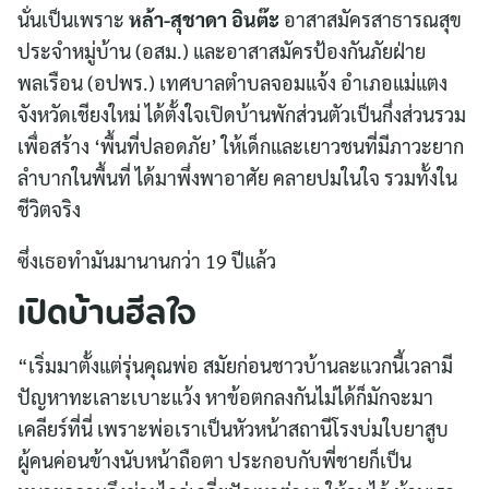
นั่นเป็นเพราะ
หล้า-สุชาดา อินต๊ะ
อาสาสมัครสาธารณสุข
ประจำหมู่บ้าน (อสม.) และอาสาสมัครป้องกันภัยฝ่าย
พลเรือน (อปพร.) เทศบาลตำบลจอมแจ้ง อำเภอแม่แตง
จังหวัดเชียงใหม่ ได้ตั้งใจเปิดบ้านพักส่วนตัวเป็นกึ่งส่วนรวม
เพื่อสร้าง ‘พื้นที่ปลอดภัย’ ให้เด็กและเยาวชนที่มีภาวะยาก
ลำบากในพื้นที่ ได้มาพึ่งพาอาศัย คลายปมในใจ รวมทั้งใน
ชีวิตจริง
ซึ่งเธอทำมันมานานกว่า 19 ปีแล้ว
เปิดบ้านฮีลใจ
“เริ่มมาตั้งแต่รุ่นคุณพ่อ สมัยก่อนชาวบ้านละแวกนี้เวลามี
ปัญหาทะเลาะเบาะแว้ง หาข้อตกลงกันไม่ได้ก็มักจะมา
เคลียร์ที่นี่ เพราะพ่อเราเป็นหัวหน้าสถานีโรงบ่มใบยาสูบ
ผู้คนค่อนข้างนับหน้าถือตา ประกอบกับพี่ชายก็เป็น