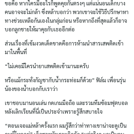
ขอคือ หากใครมีอะไรก็พูดคุยกันตรงๆ แต่แน่นอนเด็กบาง
คนอาจจะไม่กล้า ซึ่งหล้าบอกว่า พวกเขาจะใช้วิธีปรึกษาหา
ทางช่วยเหลือกันเองในกลุ่มก่อน หรือหากถึงที่สุดแล้วก็อาจ
บอกลูกชายให้มาคุยกับเธออีกต่อ
ส่วนเรื่องที่เข้มงวดเด็ดขาดคือการห้ามนำสารเสพติดเข้า
มาในพื้นที่
“ไม่เคยมีใครนำยาเสพติดเข้ามานะครับ
หรือแม้กระทั่งกัญชากับน้ำกระท่อมก็ด้วย” ฟิล์ม เพื่อนรุ่น
น้องของน้ำบอกกับเราว่า
เขาชอบมานอนเล่น กดเกมมือถือ และรวมทีมซ้อมฟุตบอล
หลังเลิกเรียนที่นี่เป็นประจำเพราะรู้สึกสบายใจ
“ตอนเจอแม่หล้าครั้งแรก ผมรู้สึกว่าท่าทางเขาน่าจะดูเป็น