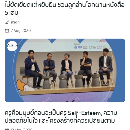
ไม่ยัดเยียดแต่หยิบยื่น ชวนลูกอ่านโลกผ่านหนังสือ
5 เล่ม
อรสา
7 Aug 2020
Culture
ครูคือมนุษย์ก่อนจะเป็นครู Self-Esteem, ความ
ปลอดภัยในใจ และโครงสร้างที่ควรเปลี่ยนตาม