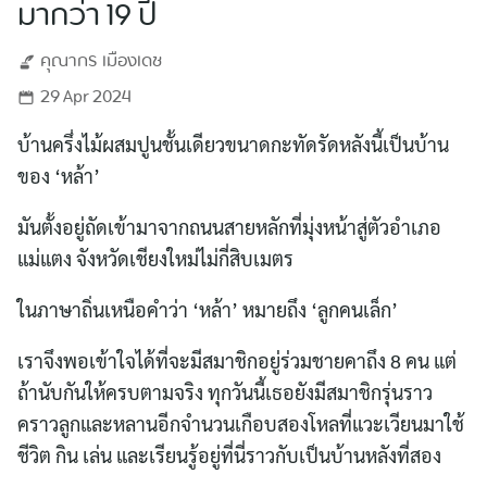
มากว่า 19 ปี
คุณากร
เมืองเดช
29 Apr 2024
บ้านครึ่งไม้ผสมปูนชั้นเดียวขนาดกะทัดรัดหลังนี้เป็นบ้าน
ของ ‘หล้า’
มันตั้งอยู่ถัดเข้ามาจากถนนสายหลักที่มุ่งหน้าสู่ตัวอำเภอ
แม่แตง จังหวัดเชียงใหม่ไม่กี่สิบเมตร
ในภาษาถิ่นเหนือคำว่า ‘หล้า’ หมายถึง ‘ลูกคนเล็ก’
เราจึงพอเข้าใจได้ที่จะมีสมาชิกอยู่ร่วมชายคาถึง 8 คน แต่
ถ้านับกันให้ครบตามจริง ทุกวันนี้เธอยังมีสมาชิกรุ่นราว
คราวลูกและหลานอีกจำนวนเกือบสองโหลที่แวะเวียนมาใช้
ชีวิต กิน เล่น และเรียนรู้อยู่ที่นี่ราวกับเป็นบ้านหลังที่สอง