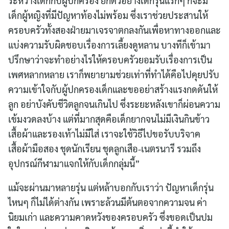
ระหว่างเด็กกับผู้ปกครอง ยกตัวอย่างเด็กรุ่นแรกๆ ก็จะมี
เด็กผู้หญิงที่มีปัญหาท้องไม่พร้อม ซึ่งเราช่วยประสานให้
ครอบครัวทั้งสองฝ่ายมาเจรจาตกลงกันเพื่อหาทางออกและ
แบ่งความรับผิดชอบเรื่องการเลี้ยงดูหลาน บางทีก็เข้ามา
ปรึกษาว่าจะทำอย่างไรให้ครอบครัวยอมรับเรื่องการเป็น
เพศหลากหลาย เราก็พยายามช่วยเท่าที่ทำได้คือไปคุยปรับ
ความเข้าใจกับผู้ปกครองเด็กและขออย่าสร้างแรงกดดันให้
ลูก อย่าบังคับชีวิตลูกจนเกินไป ซึ่งระยะหลังเขาก็ผ่อนความ
เข้มงวดลงบ้าง แต่ที่มากสุดคือเด็กยากจนไม่มีเงินกินข้าว
เสื้อผ้าและรองเท้าไม่มีใส่ เราจะใช้วิธีไปขอรับบริจาค
เสื้อผ้ามือสอง ชุดนักเรียน ชุดลูกเสือ-เนตรนารี รวมถึง
อุปกรณ์กีฬามาแจกให้กับเด็กกลุ่มนี้”
แม้จะผ่านมาหลายรุ่น แต่หล้าบอกกับเราว่า ปัญหาเด็กรุ่น
ไหนๆ ก็ไม่ได้ต่างกัน เพราะล้วนมีต้นตอจากความจน ค่า
นิยมเก่า และความคาดหวังของครอบครัว ซึ่งขอดเป็นปม