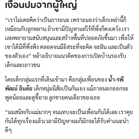
เงื่อนปมจากผู้ใหญ่
“เราไม่เคยคิดว่าเป็นภาระนะ เพราะมองว่าเด็กเหล่านี้ก็
เหมือนกับลูกหลาน ถ้าเขามีปัญหาแต่ไร้ที่พึ่งก็คงเคว้ง เรา
เลยพยายามสนับสนุนและสร้างพื้นที่ปลอดภัยขึ้นมา เพื่อให้
เขาได้มีที่พึ่งพิง ตลอดจนมีอิสระที่จะคิด จะฝัน และเป็นตัว
ของตัวเอง” หล้าอธิบายแนวคิดของการเปิดบ้านรองรับ
เด็กและเยาวชน
โดยเด็กกลุ่มแรกที่เดินเข้ามา คือกลุ่มเพื่อนของ
น้ำ-รพี
พัฒน์ อินต๊ะ
เด็กหนุ่มนิสัยเป็นกันเอง แม้ภายนอกออกจะ
พูดน้อยและดูขี้อาย ลูกชายคนเดียวของเธอ
“ผมสนิทกับแม่มากๆ จนแทบจะเป็นเพื่อนกันได้เลย เราคุย
กันได้ทุกเรื่องแล้วเวลามีปัญหาผมก็มักจะได้รับคำแนะนำ
ดีๆ