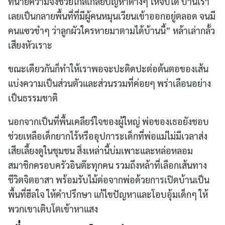
ทนายความจึงช่วยไกล่เกลี่ยปัญหาต่างๆ ให้จบได้ บ้านเรา
เลยเป็นกลายพื้นที่ที่มีผู้คนหมุนเวียนเข้าออกอยู่ตลอด จนมี
คนแซวขำๆ ว่าลูกผัวใครหายมาตามได้บ้านนี้” หล้าเล่ากลั้ว
เสียงหัวเราะ
ขณะเดียวกันก็ทำให้เราพอจะปะติดปะต่อต้นตอของเส้น
แบ่งความเป็นส่วนตัวและส่วนรวมที่ค่อยๆ พร่าเลือนอย่าง
เป็นธรรมชาติ
นอกจากเป็นที่พื้นเคลียร์ใจของผู้ใหญ่ พ่อของเธอยังชอบ
ช่วยเหลือเด็กยากไร้หรืออุปการะเด็กที่พ่อแม่ไม่มีเวลาส่ง
เสียเลี้ยงดูในชุมชน สิ่งเหล่านี้บ่มเพาะและหล่อหลอม
สมาชิกครอบครัวอินต๊ะทุกคน รวมถึงหล้าที่เลือกเส้นทาง
ชีวิตจิตอาสา พร้อมรับไม้ต่อจากพ่อด้วยการเปิดบ้านเป็น
พื้นที่ฮีลใจ ให้คำปรึกษา แก้ไขปัญหาและโอบอุ้มเด็กๆ ให้
พวกเขาเติบโตเข้าหาแสง