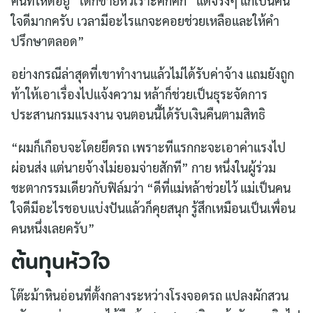
คนที่โหดอยู่” เด็กชายหัวเราะคิกคัก “แต่จริงๆ แกเป็นคน
ใจดีมากครับ เวลามีอะไรแกจะคอยช่วยเหลือและให้คำ
ปรึกษาตลอด”
อย่างกรณีล่าสุดที่เขาทำงานแล้วไม่ได้รับค่าจ้าง แถมยังถูก
ท้าให้เอาเรื่องไปแจ้งความ หล้าก็ช่วยเป็นธุระจัดการ
ประสานกรมแรงงาน จนตอนนี้ได้รับเงินคืนตามสิทธิ
“ผมก็เกือบจะโดยยึดรถ เพราะทีแรกกะจะเอาค่าแรงไป
ผ่อนส่ง แต่นายจ้างไม่ยอมจ่ายสักที” กาย หนึ่งในผู้ร่วม
ชะตากรรมเดียวกับฟิล์มว่า “ดีที่แม่หล้าช่วยไว้ แม่เป็นคน
ใจดีมีอะไรชอบแบ่งปันแล้วก็คุยสนุก รู้สึกเหมือนเป็นเพื่อน
คนหนึ่งเลยครับ”
ต้นทุนหัวใจ
โต๊ะม้าหินอ่อนที่ตั้งกลางระหว่างโรงจอดรถ แปลงผักสวน