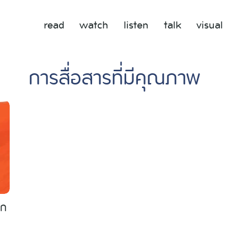
read
watch
listen
talk
visual
การสื่อสารที่มีคุณภาพ
อก