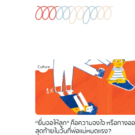
Skip
to
content
Culture
“ยื่นจอให้ลูก” คือความจงใจ หรือทางอ
สุดท้ายในวันที่พ่อแม่หมดแรง?