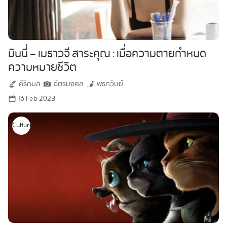
มินนี่ – เมธาวจี สาระคุณ : เมื่อความตายกำหนด
ความหมายชีวิต
ศิริกมล
ฉัตรมงคล
พรภวิษย์
16 Feb 2023
Culture