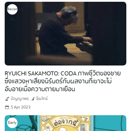
Becoming
Me
RYUICHI SAKAMOTO: CODA ภาพชีวิตของชาย
ซึ่งแสวงหาเสียงนิรันดร์กับผลงานที่เขาจะไม่
อับอายเมื่อความตายมาเยือน
ปัญญาพร
ธีรภัทร์
5 Apr 2023
Early