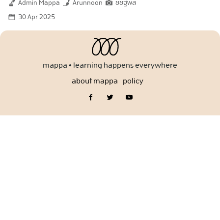
Admin Mappa
Arunnoon
ชัชฐพล
for:
30 Apr 2025
mappa • learning happens everywhere
about mappa
policy