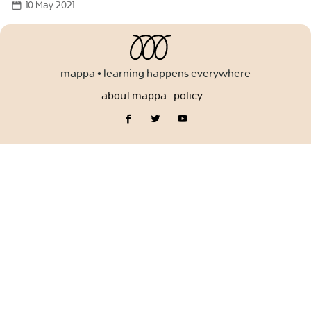
10 May 2021
for:
mappa • learning happens everywhere
about mappa
policy