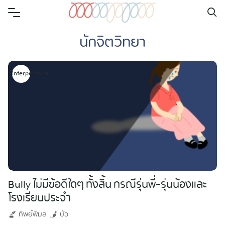
Skip
to
นักจิตวิทยา
content
Interpersonal
Bully ไม่มีข้อดีใดๆ ทั้งสิ้น กรณีรุ่นพี่-รุ่นน้องและ
โรงเรียนประจำ
ทิพย์พิมล
บัว
Search