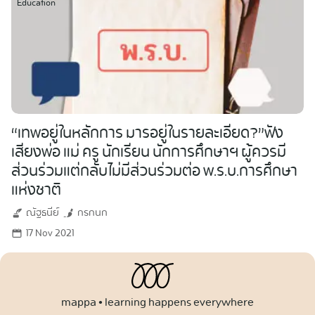
Education
“เทพอยู่ในหลักการ มารอยู่ในรายละเอียด?”ฟัง
เสียงพ่อ แม่ ครู นักเรียน นักการศึกษาฯ ผู้ควรมี
ส่วนร่วมแต่กลับไม่มีส่วนร่วมต่อ พ.ร.บ.การศึกษา
แห่งชาติ
ณัฐธนีย์
กรกนก
17 Nov 2021
mappa • learning happens everywhere