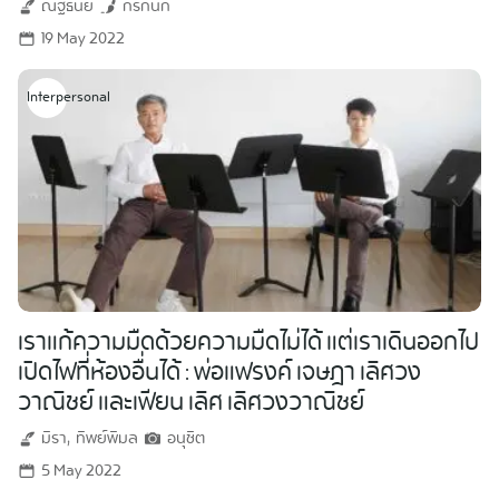
ณัฐธนีย์
กรกนก
19 May 2022
Interpersonal
เราแก้ความมืดด้วยความมืดไม่ได้ แต่เราเดินออกไป
เปิดไฟที่ห้องอื่นได้ : พ่อแฟรงค์ เจษฎา เลิศวง
วาณิชย์ และเฟียน เลิศ เลิศวงวาณิชย์
มิรา
ทิพย์พิมล
อนุชิต
5 May 2022