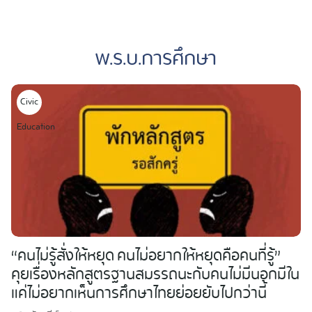
Skip
to
พ.ร.บ.การศึกษา
content
Civic
Education
“คนไม่รู้สั่งให้หยุด คนไม่อยากให้หยุดคือคนที่รู้”
คุยเรื่องหลักสูตรฐานสมรรถนะกับคนไม่มีนอกมีใน
แค่ไม่อยากเห็นการศึกษาไทยย่อยยับไปกว่านี้