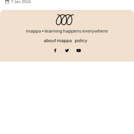
7 Jan 2026
for:
mappa • learning happens everywhere
about mappa
policy