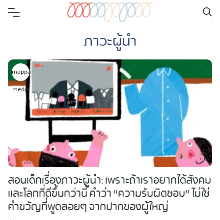
Skip
to
ภาวะผู้นำ
content
mappa
media
สอนเด็กเรื่องภาวะผู้นำ: เพราะถ้าเราอยากได้สังคม
และโลกที่ดีขึ้นกว่านี้ คำว่า “ความรับผิดชอบ” ไม่ใช่
คำขวัญที่พูดลอยๆ จากปากของผู้ใหญ่
Search