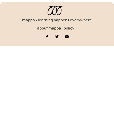
for:
mappa • learning happens everywhere
about mappa
policy