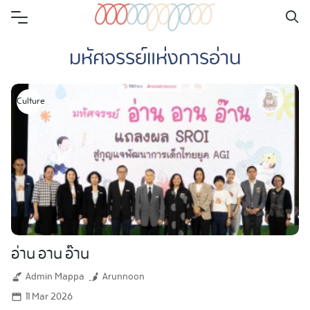
Skip
to
มหัศจรรย์แห่งการอ่าน
content
Culture
อ่าน อาน อ๊าน
Admin Mappa
Arunnoon
11 Mar 2026
Search