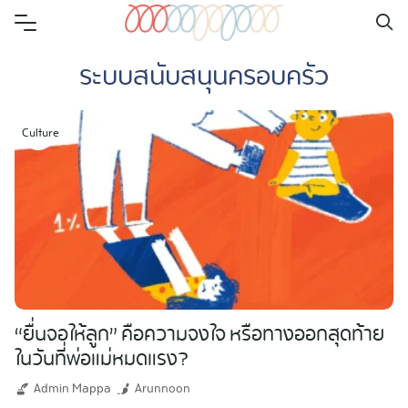
Skip
to
ระบบสนับสนุนครอบครัว
content
Culture
“ยื่นจอให้ลูก” คือความจงใจ หรือทางออกสุดท้าย
ในวันที่พ่อแม่หมดแรง?
Admin Mappa
Arunnoon
Search