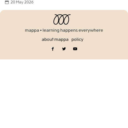
20 May 2026
for:
mappa • learning happens everywhere
about mappa
policy