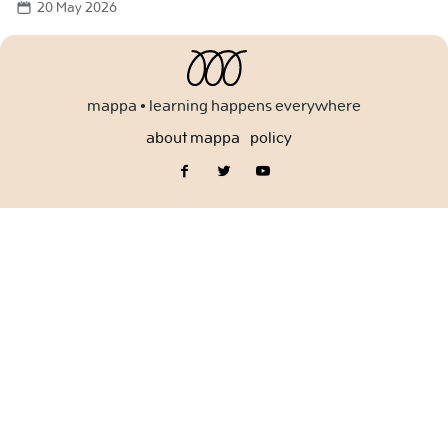
20 May 2026
for:
mappa • learning happens everywhere
about mappa
policy