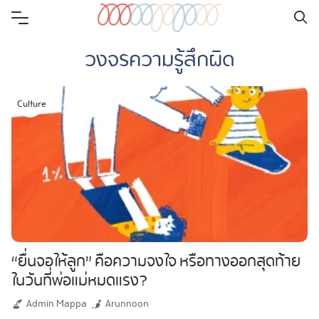
Skip
to
วงจรความรู้สึกผิด
content
Culture
“ยื่นจอให้ลูก” คือความจงใจ หรือทางออกสุดท้าย
ในวันที่พ่อแม่หมดแรง?
Admin Mappa
Arunnoon
Search