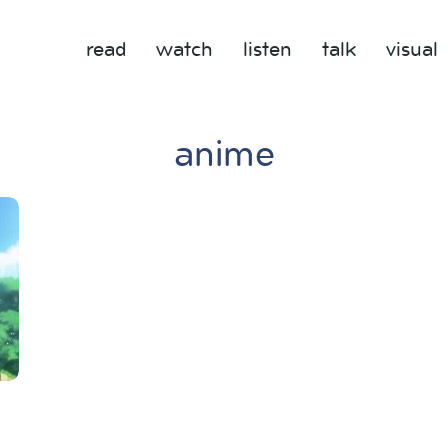
read
watch
listen
talk
visual
anime