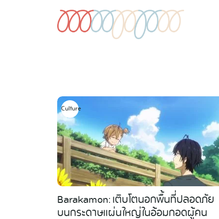
Skip
to
content
Culture
Barakamon: เติบโตนอกพื้นที่ปลอดภัย
บนกระดาษแผ่นใหญ่ในอ้อมกอดผู้คน