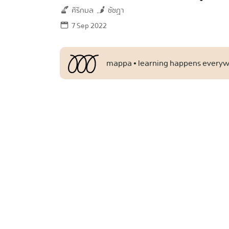
ศิริกมล
ชัชฎา
7 Sep 2022
mappa • learning happens every