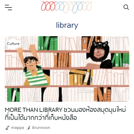
Skip
to
library
content
Culture
MORE THAN LIBRARY ชวนมองห้องสมุดมุมใหม่
ที่เป็นได้มากกว่าที่เก็บหนังสือ
mappa
Arunnoon
Search