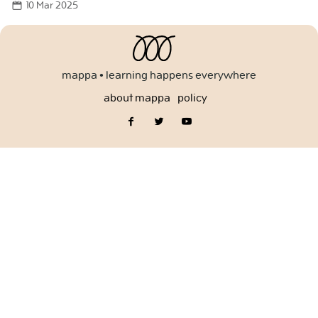
10 Mar 2025
for:
mappa • learning happens everywhere
about mappa
policy