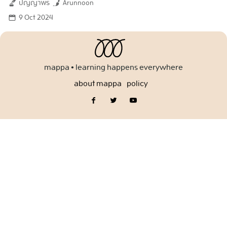
ปัญญาพร
Arunnoon
for:
9 Oct 2024
mappa • learning happens everywhere
about mappa
policy