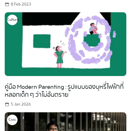
8 Feb 2023
Culture
คู่มือ Modern Parenting : รูปแบบของบุหรี่ไฟฟ้าที่
หลอกเด็ก ๆ ว่าไม่อันตราย
5 Jan 2026
Civic
Education