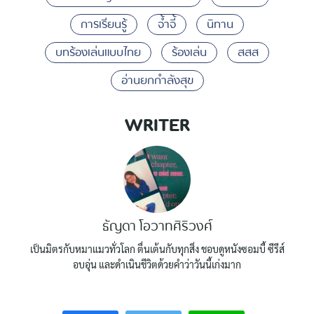
การเรียนรู้
จ้ำจี้
นิทาน
บทร้องเล่นแบบไทย
ร้องเล่น
สสส
อ่านยกกำลังสุข
WRITER
ธัญดา โอวาทศิริวงศ์
เป็นมิตรกับหมาแมวทั่วโลก ตื่นเต้นกับทุกสิ่ง ชอบดูหนังซอมบี้ ซีรีส์
อบอุ่น และดำเนินชีวิตด้วยคำว่าวันนี้เก่งมาก