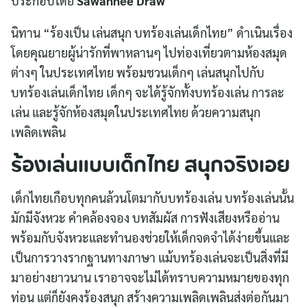
ประกอบโดย
Sawannee Draw
นิทาน “ร้องเป็น เล่นสนุก บทร้องเล่นเด็กไทย” ดำเนินเรื่อง
โดยคุณยายผู้น่ารักที่พาหลานๆ ไปท่องเที่ยวตามห้องสมุด
ต่างๆ ในประเทศไทย พร้อมชวนเด็กๆ เล่นสนุกไปกับ
บทร้องเล่นเด็กไทย เด็กๆ จะได้รู้จักทั้งบทร้องเล่น การละ
เล่น และรู้จักห้องสมุดในประเทศไทย ด้วยความสนุก
เพลิดเพลิน
ร้องเล่นแบบเด็กไทย สนุกจริงเอย
เด็กไทยเกือบทุกคนล้วนโตมากับบทร้องเล่น บทร้องเล่นนั้น
มักมีจังหวะ คำคล้องจอง บทสัมผัส การฟังเสียงหรืออ่าน
พร้อมกับจังหวะและทำนองช่วยให้เด็กจดจำได้ง่ายขึ้นและ
เป็นการวางรากฐานทางภาษา แม้บทร้องเล่นจะเป็นสิ่งที่มี
มาอย่างยาวนาน เราอาจจะไม่ได้ทราบความหมายของทุก
ท่อน แต่ก็ยังคงร้องสนุก สร้างความเพลิดเพลินส่งต่อกันมา