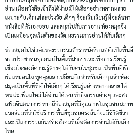
อ่าน เมื่อหนังสือเข้าถึงได้ง่าย มีให้เลือกอย่างหลากหลาย
เหมาะกับเด็กแต่ละช่วงวัย เด็กๆ ก็จะเริ่มเรียนรู้ที่จะค้นหา
หนังสือที่ตัวเองชอบ และสนุกไปกับการอ่าน ห้องสมุดจึง
เป็นเหมือนจุดเริ่มต้นของวัฒนธรรมการอ่านให้กับเด็กๆ
ห้องสมุดไม่ใช่แค่แหล่งรวบรวมตำราหนังสือ แต่ยังเป็นพื้นที่
ของประชาชนทุกคน เป็นพื้นที่สาธารณะเพื่อการเรียนรู้
เชื่อมโยงองค์ความรู้ต่างๆ ให้กับคนในชุมชน เป็นพื้นที่พัก
ผ่อนหย่อนใจ พูดคุยแลกเปลี่ยนกัน สำหรับเด็กๆ แล้ว ห้อง
Search
for:
สมุดเป็นพื้นที่ที่ทำให้เด็กๆ ได้เรียนรู้อย่างหลากหลาย ได้
พบปะเพื่อนใหม่ ได้อ่าน ได้เล่น ทำกิจกรรมต่างๆ และส่ง
เสริมจินตนาการ หากมีห้องสมุดที่มีคุณภาพในชุมชน สภาพ
แวดล้อมที่น่าใช้บริการ พื้นที่ชุมชนตรงนั้นก็จะมีชีวิตชีวา
และเป็นการร่วมกันสร้างสังคมที่เอื้อต่อการอ่านให้กับเด็ก
ไทย