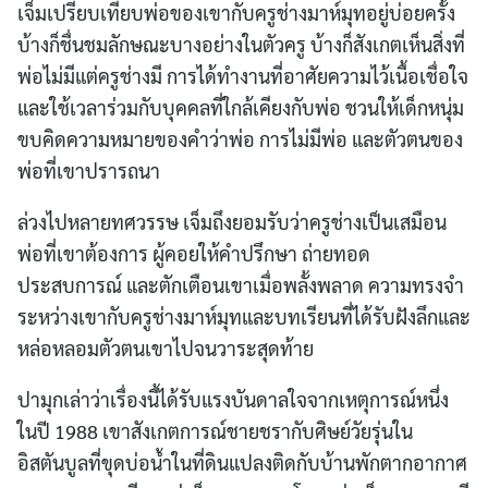
เจ็มเปรียบเทียบพ่อของเขากับครูช่างมาห์มุทอยู่บ่อยครั้ง
บ้างก็ชื่นชมลักษณะบางอย่างในตัวครู บ้างก็สังเกตเห็นสิ่งที่
พ่อไม่มีแต่ครูช่างมี การได้ทำงานที่อาศัยความไว้เนื้อเชื่อใจ
และใช้เวลาร่วมกับบุคคลที่ใกล้เคียงกับพ่อ ชวนให้เด็กหนุ่ม
ขบคิดความหมายของคำว่าพ่อ การไม่มีพ่อ และตัวตนของ
พ่อที่เขาปรารถนา
ล่วงไปหลายทศวรรษ เจ็มถึงยอมรับว่าครูช่างเป็นเสมือน
พ่อที่เขาต้องการ ผู้คอยให้คำปรึกษา ถ่ายทอด
ประสบการณ์ และตักเตือนเขาเมื่อพลั้งพลาด ความทรงจำ
ระหว่างเขากับครูช่างมาห์มุทและบทเรียนที่ได้รับฝังลึกและ
หล่อหลอมตัวตนเขาไปจนวาระสุดท้าย
ปามุกเล่าว่าเรื่องนี้ได้รับแรงบันดาลใจจากเหตุการณ์หนึ่ง
ในปี 1988 เขาสังเกตการณ์ชายชรากับศิษย์วัยรุ่นใน
อิสตันบูลที่ขุดบ่อน้ำในที่ดินแปลงติดกับบ้านพักตากอากาศ