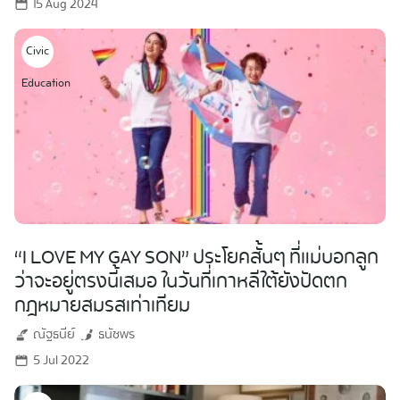
15 Aug 2024
Civic
Education
“I LOVE MY GAY SON” ประโยคสั้นๆ ที่แม่บอกลูก
ว่าจะอยู่ตรงนี้เสมอ ในวันที่เกาหลีใต้ยังปัดตก
กฎหมายสมรสเท่าเทียม
ณัฐธนีย์
ธนัชพร
5 Jul 2022