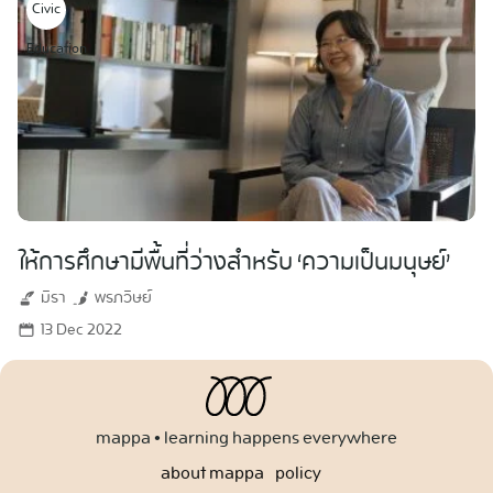
Civic
Education
ให้การศึกษามีพื้นที่ว่างสำหรับ ‘ความเป็นมนุษย์’
มิรา
พรภวิษย์
13 Dec 2022
mappa • learning happens everywhere
about mappa
policy