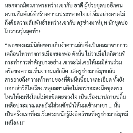
นอกจากมิตรภาพระหว่างเขากับ
อาลี
ผู้ช่วยขุดบ่ออีกคน
ความสัมพันธ์ที่สร้างความประหลาดใจแก่เจ็มอย่างคาดไม่
ถึงคือความสัมพันธ์ระหว่างเขากับ ครูช่างมาห์มุท นักขุดบ่อ
โบราณรุ่นสุดท้าย
“พ่อของผมมีนิสัยชอบเก็บงำความลับซึ่งเป็นผลมาจากการ
เคลื่อนไหวทางการเมืองของพ่อ ดังนั้น ไม่ว่าเมื่อใดก็ตามที่
กระทำการสำคัญบางอย่าง เขาจะไม่เคยให้ผมมีส่วนร่วม
หรือขอความเห็นจากผมสักนิด แต่ครูช่างมาห์มุทกลับ
สาธยายถึงความท้าทายของที่ดินผืนนี้อย่างละเอียด ทั้งยัง
บอกเล่าวิธีไล่เรียงเหตุผลยามคิดไม่ตกว่าจะลงมือขุดตรง
ไหนให้ผมฟังโดยไม่ตะขิดตะขวงใจ เป็นเรื่องน่าปลาบปลื้ม
เหลือประมาณและยังมีส่วนชักนำให้ผมเข้าหาเขา … นั่น
เป็นครั้งแรกที่ผมเริ่มตระหนักรู้ถึงอิทธิพลที่ครูช่างมาห์มุทมี
เหนือผม”