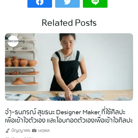
Related Posts
Becoming
Me
จ๋า-ธนภรณ์ สุขธนะ Designer Maker ที่ใช้ศิลปะ
เพื่อเข้าใจตัวเอง และโอบกอดตัวเองเพื่อเข้าใจศิลปะ
ปัญญาพร
นฤพล