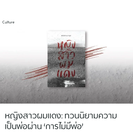
Skip
to
content
Culture
หญิงสาวผมแดง: ทวนนิยามความ
เป็นพ่อผ่าน ‘การไม่มีพ่อ’