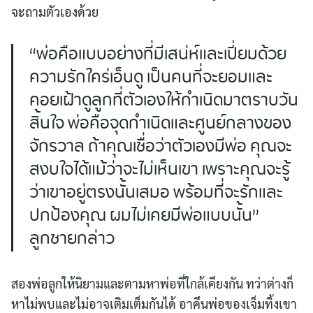
จะถามตัวเองด้วย
Search
for:
“พ่อคือแบบอย่างที่มีเสน่ห์และเปี่ยมด้วย
ความรักใคร่เอ็นดู เป็นคนที่จะยอมและ
คอยเฝ้าดูลูกที่ตัวเองให้กำเนิดมาตราบวัน
สิ้นใจ พ่อคือจุดกำเนิดและศูนย์กลางของ
จักรวาล ถ้าคุณเชื่อว่าตัวเองมีพ่อ คุณจะ
สงบใจได้แม้ว่าจะไม่เห็นเขา เพราะคุณจะรู้
ว่าเขาอยู่ตรงนั้นเสมอ พร้อมที่จะรักและ
ปกป้องคุณ ผมไม่เคยมีพ่อแบบนั้น”
ลูกชายกล่าว
สองพ่อลูกให้นิยามและตามหาพ่อที่ใกล้เคียงกัน ทว่าต่างก็
หาไม่พบและไม่อาจเติมเต็มกันได้ อาคึนพ่อของเจ็มทิ้งเขา