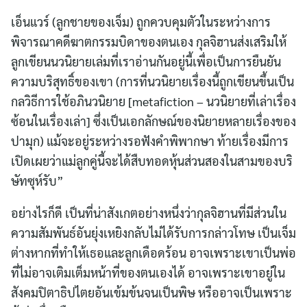
เอ็นแวร์ (ลูกชายของเจ็ม) ถูกควบคุมตัวในระหว่างการ
พิจารณาคดีฆาตกรรมบิดาของตนเอง กุลจิฮานส่งเสริมให้
ลูกเขียนนวนิยายเล่มที่เราอ่านกันอยู่นี้เพื่อเป็นการยืนยัน
ความบริสุทธิ์ของเขา (การที่นวนิยายเรื่องนี้ถูกเขียนขึ้นเป็น
กลวิธีการใช้อภินวนิยาย [metafiction – นวนิยายที่เล่าเรื่อง
ซ้อนในเรื่องเล่า] ซึ่งเป็นเอกลักษณ์ของนิยายหลายเรื่องของ
ปามุก) แม้จะอยู่ระหว่างรอฟังคำพิพากษา ท้ายเรื่องมีการ
เปิดเผยว่าแม่ลูกคู่นี้จะได้สืบทอดหุ้นส่วนสองในสามของบริ
ษัทซุห์รับ”
อย่างไรก็ดี เป็นที่น่าสังเกตอย่างหนึ่งว่ากุลจิฮานที่มีส่วนใน
ความสัมพันธ์อันยุ่งเหยิงกลับไม่ได้รับการกล่าวโทษ เป็นเจ็ม
ต่างหากที่ทำให้เธอและลูกเดือดร้อน อาจเพราะเขาเป็นพ่อ
ที่ไม่อาจเติมเต็มหน้าที่ของตนเองได้ อาจเพราะเขาอยู่ใน
สังคมปิตาธิปไตยอันเข้มข้นจนเป็นพิษ หรืออาจเป็นเพราะ