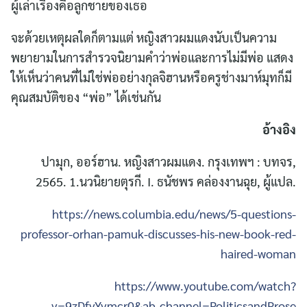
ผู้เล่าเรื่องคือลูกชายของเธอ
จะด้วยเหตุผลใดก็ตามแต่ หญิงสาวผมแดงนับเป็นความ
พยายามในการสำรวจนิยามคำว่าพ่อและการไม่มีพ่อ แสดง
ให้เห็นว่าคนที่ไม่ใช่พ่ออย่างกุลจิฮานหรือครูช่างมาห์มุทก็มี
คุณสมบัติของ “พ่อ” ได้เช่นกัน
อ้างอิง
ปามุก, ออร์ฮาน. หญิงสาวผมแดง. กรุงเทพฯ : บทจร,
2565. 1.นวนิยายตุรกี. I. ธนัชพร คล่องงานฉุย, ผู้แปล.
https://news.columbia.edu/news/5-questions-
professor-orhan-pamuk-discusses-his-new-book-red-
haired-woman
https://www.youtube.com/watch?
v=9zDfvYvmcr0&ab_channel=PoliticsandProse