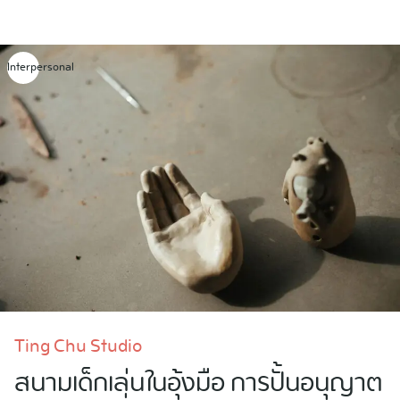
Skip
to
content
Interpersonal
Ting Chu Studio
สนามเด็กเล่นในอุ้งมือ การปั้นอนุญาต