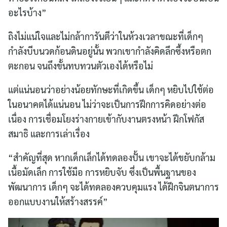
อะไรบ้าง”
ถิงไม่แน่ใจและไม่กล้าการันตีว่าในห้วงเวลาขณะที่เด็กๆ
กำลังบีบนวดก้อนดินอยู่นั้น พวกเขากำลังคิดลึกซึ้งหรือตก
ตะกอน จนถึงขั้นทบทวนตัวเองได้หรือไม่
แต่แน่นอนว่าอย่างน้อยทักษะที่เกิดขึ้น เด็กๆ หยิบไปใช้ต่อ
ในอนาคตได้แน่นอน ไม่ว่าจะเป็นการฝึกการคิดอย่างต่อ
เนื่อง การเชื่อมโยงร่างกายเข้ากับงานตรงหน้า ฝึกโฟกัส
สมาธิ และการเล่าเรื่อง
“สำคัญที่สุด หากเด็กเล็กได้ทดลองปั้น เขาจะได้ขยับกล้าม
เนื้อมัดเล็ก การใช้มือ การหยิบจับ ซึ่งเป็นพื้นฐานของ
พัฒนาการ เด็กๆ จะได้ทดลองควบคุมแรง ได้ฝึกจินตนาการ
ออกแบบงานให้สร้างสรรค์”