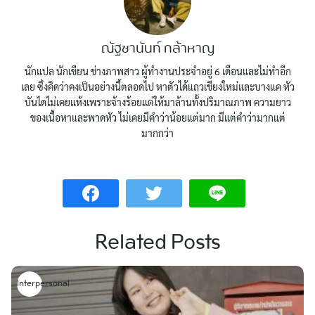
ณัฐชานันท์ กล้าหาญ
นักแปล นักเขียน ช่างภาพสาว ผู้ทำงานประจำอยู่ 6 เดือนและไม่ทำอีก
เลย ซึ่งคิดว่าคงเป็นอย่างนี้ตลอดไป หาตัวได้แถวเชียงใหม่และบางแค หัว
บันไดไม่เคยแห้งเพราะจ้างร้อยแต่ให้มาล้านทั้งปริมาณภาพ ความยาว
ของเนื้อหาและพาดหัว ไม่เคยมีคำว่าน้อยแต่มาก มีแต่คำว่ามากแต่
มากกว่า
Related Posts
Interpersonal