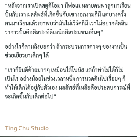
“หลังจากเราเปิดสตูดิโอมา มีพ่อแม่หลายคนพาลูกมาเรียน
ปั้นกับเรา ผลลัพธ์ที่เกิดขึ้นกับเขางอกงามก็มี แต่บางครั้ง
คนมาเรียนแล้วเขาพบว่ามันไม่เวิร์คก็มี เราไม่อยากตัดสิน
ว่าการปั้นคือศิลปะที่ดีเหนือศิลปะแขนงอื่นๆ”
อย่างไรก็ตามถิงบอกว่า ถ้ากระบวนการต่างๆ ของงานปั้น
ช่วยเยียวยาเด็กๆ ได้
“เราก็ยินดีด้วยมากๆ เหมือนได้โบนัส แต่ถ้าทำไม่ได้ก็ไม่
เป็นไร อย่างน้อยในช่วงเวลาหนึ่ง การนวดดินไปเรื่อยๆ ก็
ทำให้เด็กได้อยู่กับตัวเอง ผลลัพธ์ที่เหลือคือประสบการณ์ที่
จะเกิดขึ้นกับเด็กต่อไป”
Ting Chu Studio