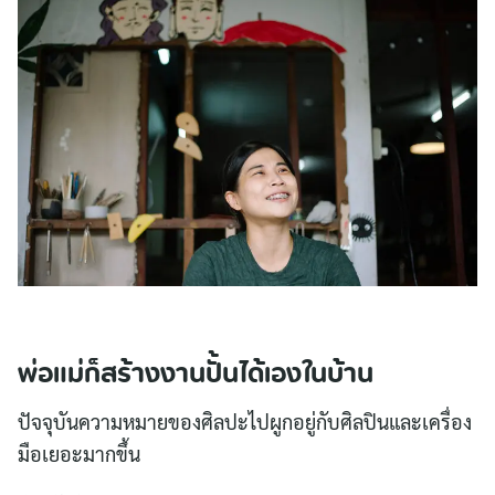
พ่อแม่ก็สร้างงานปั้นได้เองในบ้าน
ปัจจุบันความหมายของศิลปะไปผูกอยู่กับศิลปินและเครื่อง
มือเยอะมากขึ้น