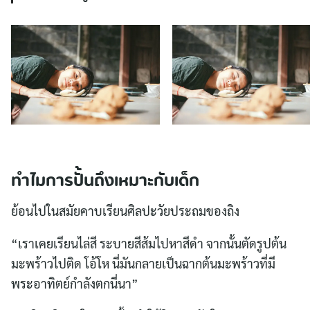
ทำไมการปั้นถึงเหมาะกับเด็ก
ย้อนไปในสมัยคาบเรียนศิลปะวัยประถมของถิง
“เราเคยเรียนไล่สี ระบายสีส้มไปหาสีดำ จากนั้นตัดรูปต้น
มะพร้าวไปติด โอ้โห นี่มันกลายเป็นฉากต้นมะพร้าวที่มี
พระอาทิตย์กำลังตกนี่นา”