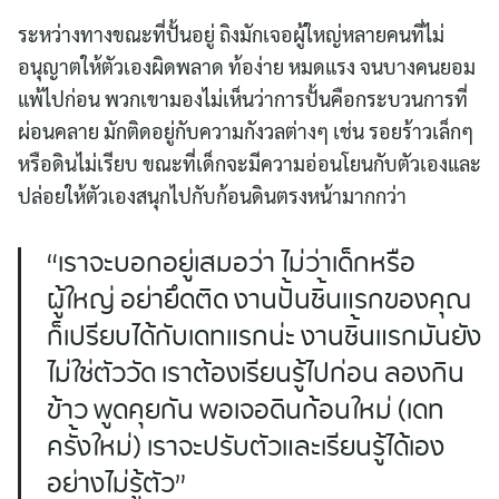
ระหว่างทางขณะที่ปั้นอยู่ ถิงมักเจอผู้ใหญ่หลายคนที่ไม่
อนุญาตให้ตัวเองผิดพลาด ท้อง่าย หมดแรง จนบางคนยอม
แพ้ไปก่อน พวกเขามองไม่เห็นว่าการปั้นคือกระบวนการที่
ผ่อนคลาย มักติดอยู่กับความกังวลต่างๆ เช่น รอยร้าวเล็กๆ
หรือดินไม่เรียบ ขณะที่เด็กจะมีความอ่อนโยนกับตัวเองและ
ปล่อยให้ตัวเองสนุกไปกับก้อนดินตรงหน้ามากกว่า
“เราจะบอกอยู่เสมอว่า ไม่ว่าเด็กหรือ
ผู้ใหญ่ อย่ายึดติด งานปั้นชิ้นแรกของคุณ
ก็เปรียบได้กับเดทแรกน่ะ งานชิ้นแรกมันยัง
ไม่ใช่ตัววัด เราต้องเรียนรู้ไปก่อน ลองกิน
ข้าว พูดคุยกัน พอเจอดินก้อนใหม่ (เดท
ครั้งใหม่) เราจะปรับตัวและเรียนรู้ได้เอง
อย่างไม่รู้ตัว”