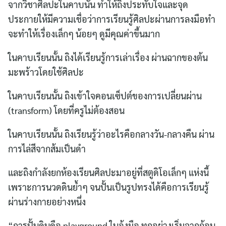
จากวิชาศิลปะในคาบนั้น ทำให้ถิงประทับใจและจุด
ประกายให้มีความเชื่อว่าการเรียนรู้ศิลปะผ่านการลงมือทำ
จะทำให้เรื่องเล็กๆ น้อยๆ ดูมีคุณค่าขึ้นมาก
ในคาบเรียนนั้น ถิงได้เรียนรู้การเล่าเรื่อง ผ่านฉากของต้น
มะพร้าวโดยใช้ศิลปะ
ในคาบเรียนนั้น ถิงเข้าใจคอนเซ็ปต์ของการเปลี่ยนผ่าน
(transform) โดยที่ครูไม่ต้องสอน
ในคาบเรียนนั้น ถิงเรียนรู้ว่าอะไรคือกลางวัน-กลางคืน ผ่าน
การไล่สีจากส้มเป็นดำ
และถิงกำลังยกห้องเรียนศิลปะมาอยู่ที่สตูดิโอเล็กๆ แห่งนี้
เพราะการนวดดินย้ำๆ จนปั้นเป็นรูปทรงได้คือการเรียนรู้
ผ่านร่างกายอย่างหนึ่ง
“การปั้นดินคือ playground ในอุ้งมือ ทุกอย่างเริ่มจากก้อน