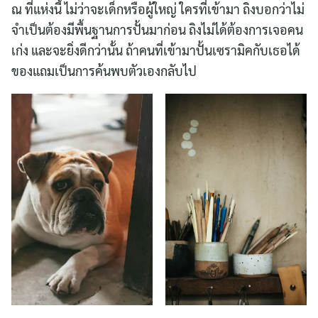
ณ ที่แห่งนี้ ไม่ว่าจะเด็กหรือผู้ใหญ่ ใครที่เข้ามา ถิงบอกว่าไม่
จำเป็นต้องมีพื้นฐานการปั้นมาก่อน ถิงไม่ได้ต้องการเจอคน
เก่ง และจะยิ่งดีกว่านั้น ถ้าคนที่เข้ามาปั้นเซรามิคกับเธอได้
ของแถมเป็นการค้นพบตัวเองกลับไป