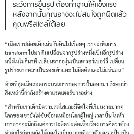
ระวังการขึ้นรูป ต้องทำฐานให้แข็งแรง
หลังจากนั้นคุณอาจจะไม่สนใจถูกผิดแล้ว
คุณฟรีสไตล์ได้เลย
“เมื่อเราปล่อยเด็กเล่นกับดินไปเรื่อยๆ เราจะเห็นการ
transform ไปมา ดินเปลี่ยนจากรูปร่างหนึ่งเป็นอีกรูปร่าง
หนึ่งในไม่กี่นาที เปลี่ยนจากองุ่นเป็นสตรอว์เบอร์รี่ เปลี่ยน
รูปร่างจากหมาเป็นรองเท้าแตะ ไม่ยึดติดและไม่แน่นอน”
ท้ายที่สุดเมื่อถอดกระบวนการของการปั้นออกมา ถิงพบว่า
สิ่งเหล่านี้กำลังสร้างคาแรคเตอร์บางอย่าง
“สำหรับเราเด็กมีความสดใสและมีจิตใจที่เรียบง่ายมากๆ
โลกของเขายังไม่ซับซ้อนเหมือนโลกผู้ใหญ่ เวลาปั้น ในหัว
เขาอาจจะนึกถึงแค่การปะติดปะต่อเนื้อเรื่อง การคิดว่าต้อง
ทำอะไรก่อนหลัง ได้ลองใจเย็นๆ และคิดว่าตัวเองจะปั้นเป็น