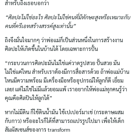
สำหรับถิงเธอบอกว่า
“ศิลปะไม่ใช่อะไร ศิลปะไม่ใช่คนที่มีทักษะสูงหรือเหมาะกับ
คนที่ครีเอทสร้างสรรค์สูงเท่านั้น”
ถิงจึงมั่นใจมากๆ ว่าพ่อแม่ก็เป็นส่วนหนึ่งในการสร้างงาน
ศิลปะให้เกิดขึ้นในบ้านได้ โดยเฉพาะการปั้น
“กระบวนการศิลปะมันไม่ใช่แค่วาดรูปสวย ปั้นสวย มัน
ไม่ใช่แค่ไหน สำหรับเราต้องมีการสื่อสารด้วย ถ้าพ่อแม่บ้าน
ไหนมีความพร้อม มีเครื่องมือหรืออุปกรณ์ให้ลูกก็ดี เยี่ยม
เลย! แต่ไม่ใช่ไม่มีแล้วยอมแพ้ เราอยากให้พ่อแม่ทุกคนรู้ว่า
คุณคือศิลปินให้ลูกได้”
หากไม่มีดิน ก็ใช้ดินน้ำมัน ใช้เปเปอร์มาเช่ (กระดาษผสม
กับกาว) หรืออะไรก็ได้ที่สามารถแปรรูปไปมา เพื่อให้เด็ก
สัมผัสเซนส์ของการ transform