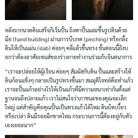
หลังจากนวดดินเสร็จก็เริ่มปั้น ถิงพาปั้นและขึ้นรูปดินด้วย
มือ (hand building) ผ่านการบีบกด (pinching) หรือกลิ้ง
ดินให้เป็นแผ่น (slab) ค่อยๆ คลี่แล้วขึ้นทรง ขั้นตอนนี้ถิงบ
อกว่าต้องอาศัยเซนส์ของร่างกายทำงานร่วมกับจินตนาการ
“เราจะปล่อยให้ผู้เรียน ค่อยๆ สัมผัสกับดิน ปั้นและสร้างให้
ดินก้อนแข็งๆ กลายเป็นรูปทรงขึ้นมา สมมุติโจทย์คือทำแก้ว
เราจะปั้นแก้วอย่างไรให้เป็นแก้วที่มีความหนาเท่ากันตั้งแต่
ฐานจนถึงปลายแก้ว เราไม่สนใจว่าภาชนะของคุณจะเล็ก
ใหญ่ แต่สำคัญคือคุณปั้นเป็นทรงแก้วได้ไหม ดินบิดเบี้ยว
หรือเปล่า ดินมีรอยฉีกขาดไหม กระบวนการนี้ต้องอยู่กับตัว
เองเยอะมาก”