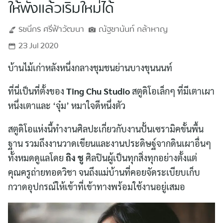
ให้พังแล้วเริ่มใหม่ได้
รชนีกร
ศรีฟ้าวัฒนา
ณัฐชานันท์
กล้าหาญ
23 Jul 2020
บ้านไม้เก่าหลังหนึ่งกลางชุมชนย่านบางขุนนนท์
ที่นี่เป็นที่ตั้งของ
Ting Chu Studio
สตูดิโอเล็กๆ ที่มีเตาเผา
หนึ่งเตาและ ‘จุ๋ม’ หมาใจดีหนึ่งตัว
สตูดิโอแห่งนี้ทำงานศิลปะเกี่ยวกับงานปั้นเซรามิคขั้นพื้น
ฐาน รวมถึงงานวาดเขียนและงานประดิษฐ์จากดินเผาอื่นๆ
ทั้งหมดดูแลโดย
ถิง ชู
ศิลปินผู้เป็นทุกสิ่งทุกอย่างตั้งแต่
คุณครูถ่ายทอดวิชา จนถึงแม่บ้านที่คอยจัดระเบียบเก็บ
กวาดอุปกรณ์ให้เข้าที่เข้าทางพร้อมใช้งานอยู่เสมอ