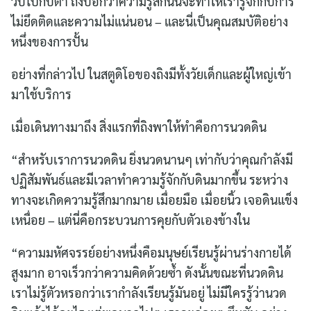
วับไปกับตา ถิงบอกว่าความรู้สึกนั้นจะทำให้เรารู้จักกับการ
ไม่ยึดติดและความไม่แน่นอน – และนี่เป็นคุณสมบัติอย่าง
หนึ่งของการปั้น
อย่างที่กล่าวไป ในสตูดิโอของถิงมีทั้งวัยเด็กและผู้ใหญ่เข้า
มาใช้บริการ
เมื่อเดินทางมาถึง สิ่งแรกที่ถิงพาให้ทำคือการนวดดิน
“สำหรับเราการนวดดิน ยิ่งนวดนานๆ เท่ากับว่าคุณกำลังมี
ปฏิสัมพันธ์และมีเวลาทำความรู้จักกับดินมากขึ้น ระหว่าง
ทางจะเกิดความรู้สึกมากมาย เมื่อยมือ เมื่อยนิ้ว เจอดินแข็ง
เหนื่อย – แต่นี่คือกระบวนการคุยกับตัวเองข้างใน
“ความมหัศจรรย์อย่างหนึ่งคือมนุษย์เรียนรู้ผ่านร่างกายได้
สูงมาก อาจเร็วกว่าความคิดด้วยซ้ำ ดังนั้นขณะที่นวดดิน
เราไม่รู้ตัวหรอกว่าเรากำลังเรียนรู้มันอยู่ ไม่มีใครรู้ว่านวด