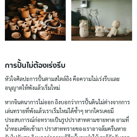
การปั้นไม่ต้องเร่งรีบ
หัวใจศิลปะการปั้นตามสไตล์ถิง คือความไม่เร่งรีบและ
อนุญาตให้พังแล้วเริ่มใหม่
หากจินตนาการไม่ออก ถิงบอกว่าการปั้นดินไม่ต่างจากการ
เล่นทรายที่พังแล้วเราเริ่มใหม่ได้ซ้ำๆ หากใครเคยมี
ประสบการณ์ก่อทรายเป็นรูปปราสาทตามชายหาด ยามที่
น้ำทะเลซัดเข้ามา ปราสาททรายของเราอาจล้มครืนหาย