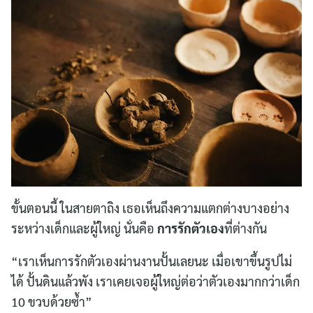
ขั้นตอนนี้ ในสายตาถิง เธอเห็นถึงความแตกต่างบางอย่าง
ระหว่างเด็กและผู้ใหญ่ นั่นคือ
การรักตัวเอง
ที่ต่างกัน
“เราเห็นการรักตัวเองผ่านงานปั้นเลยนะ เมื่อเขาขึ้นรูปไม่
ได้ ปั้นดินแล้วพัง เราเคยเจอผู้ใหญ่ต่อว่าตัวเองมากกว่าเด็ก
10 ขวบด้วยซ้ำ”