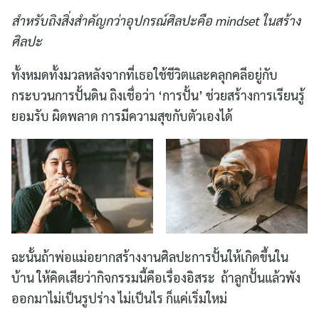
สำหรับถิงสิ่งสำคัญกว่าอุปกรณ์ศิลปะคือ mindset ในสร้าง
ศิลปะ
ทั้งหมดทั้งมวลหลังจากที่เธอใช้ชีวิตและคลุกคลีอยู่กับ
กระบวนการปั้นดิน ถิงเชื่อว่า ‘การปั้น’ ช่วยสร้างการเรียนรู้
ยอมรับ ผิดพลาด การมีความสุขกับตัวเองได้
ฉะนั้นถ้าพ่อแม่อยากสร้างงานศิลปะการปั้นให้เกิดขึ้นใน
บ้าน ให้คิดเสียว่ากิจกรรมนี้คือเรื่องอิสระ ถ้าลูกปั้นแล้วพัง
ออกมาไม่เป็นรูปร่าง ไม่เป็นไร ก็แค่เริ่มใหม่