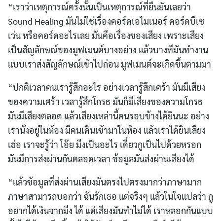
“เราว่าเหตุการณ์ครั้งนั้นเป็นเหตุการณ์ที่ยืนยันเลยว่า
Sound Healing มันไม่ใช่เรื่องคอร์ดเอไมเนอร์ คอร์ดบีเซ
เว่น หรือคอร์ดอะไรเลย มันคือเรื่องของเสียง เพราะเสียง
เป็นสัญลักษณ์ของมูฟเมนต์บางอย่าง แล้วบางทีมันทำงาน
แบบเราส่งสัญลักษณ์เข้าไปก่อน มูฟเมนต์จะเกิดขึ้นตามมา
“ปกติเวลาคนเรารู้สึกอะไร อย่างเวลารู้สึกเศร้า มันมีเสียง
ของความเศร้า เวลารู้สึกโกรธ มันก็มีเสียงของความโกรธ
มันมีเสียงตลอด แล้วเสียงเหล่านี้คนรอบข้างได้ยินนะ อย่าง
เรานั่งอยู่ในห้อง มีคนเดินเข้ามาในห้อง แล้วเราได้ยินเสียง
เฮ่อ เราจะรู้ว่า โอ๊ย มึงเป็นอะไร เดี๋ยวกูเป็นไปด้วยหรอก
มันมีการส่งผ่านกันตลอดเวลา ข้อมูลมันส่งผ่านเสียงได้
“แล้วข้อมูลที่ส่งผ่านเสียงมันตรงไปตรงมากว่าภาษามาก
ภาษาสามารถบอกว่า ฉันรักเธอ แต่จริงๆ แล้วในใจแปลว่า กู
อยากได้เงินจากมึง ได้ แต่เสียงมันทำไม่ได้ เราหลอกกันแบบ