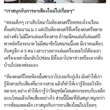
“เราสนุกกับการหาเสียงใหม่ไปเรื่อยๆ”
“ตอนเด็กๆ เราเติบโตมาในห้องดนตรีไทยของโรงเรียน
ตั้งแต่ประมาณ ม.1 แต่เป็นห้องดนตรีที่เครื่องดนตรีหลาย
อย่างพัง ไม่มีใครเล่นเครื่องสาย ถ้าจะมีคนเล่นก็เล่นแต่ปี่
พาทย์หรือระนาด ไม่มีสมาชิกในชมรมนี้เลย มีเราคนเดียว
กับครูอีก 4-5 คน เวลาเราอยากเล่นเครื่องอะไรก็ต้องเอา
เครื่องเหล่านั้นกลับไปซ่อม มีทั้งเอาไปหาช่างหรือเอากลับ
บ้านไปลองซ่อมเอง
“ห้องดนตรีไทยห้องนั้นพาเราไปเจอกับกู่เจิง มันทำให้เรา
รู้จักสายกับเสียงที่มาจากสาย แล้วก็ทำให้เรารู้จักอะไรอีก
หลายๆ อย่าง ทำให้เรารู้ว่าวัตถุชนิดไหนตกกระทบกับเหล็ก
แบบไหนแล้วเกิดเสียงอย่างไร ส่วนนี้นี่ละที่มันสนุก สนุกกว่า
การซ้อมเพลงอีก เราสนุกกับการหาเสียงใหม่ไปเรื่อยๆ