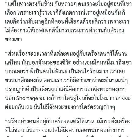
“แต่ในทางตรงกันข้าม กับหลายๆ คนเราจะไม่อยู่ตอนที่เขา
เลือก เพราะเรารู้ว่าเขาก็สังเกตการณ์เราอยู่เหมือนกัน ก็
เลยคิดว่ากลับมาดูอีกทีตอนที่เลือกแล้วจะดีกว่า เพราะเรา
ไม่ต้องการให้เอฟเฟกต์นี้มารบกวนการทำงานกับตัวเอง
ของเขา
“ส่วนเรื่องระยะเวลาที่แต่ละคนอยู่กับเครื่องดนตรีได้นาน
แค่ไหน มันบอกจังหวะของชีวิต อย่างเช่นมีคนหนึ่งมาถึงเขา
บอกเลยว่า พี่เป็นคนไม่ฟังนะ เป็นคนใจร้อนมาก เราเลย
ชวนมาตีกลองกัน ตอนแรกเราก็คิดว่าเขาน่าจะตีนานแน่ๆ
ปรากฏว่าตีแป๊บเดียวจบ แต่นี่คือการบอกจังหวะของเขา
บอก Shortage อย่างถ้าเขาโดนจู่โจมก็จะโมโหมาก อาจจะ
ต่อยกลับเลย มันไม่มีจังหวะของการใคร่ครวญต่างๆ
“หรืออย่างคนที่อยู่กับเครื่องดนตรีได้นาน แม้กระทั่งเครื่อง
ที่ไม่ชอบ มันอาจจะแปลได้ถึงความอดทนบางอย่าง การ