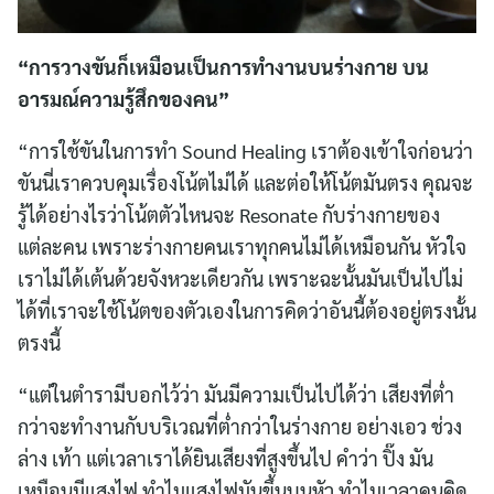
“การวางขันก็เหมือนเป็นการทำงานบนร่างกาย บน
อารมณ์ความรู้สึกของคน”
“การใช้ขันในการทำ Sound Healing เราต้องเข้าใจก่อนว่า
ขันนี่เราควบคุมเรื่องโน้ตไม่ได้ และต่อให้โน้ตมันตรง คุณจะ
รู้ได้อย่างไรว่าโน้ตตัวไหนจะ Resonate กับร่างกายของ
แต่ละคน เพราะร่างกายคนเราทุกคนไม่ได้เหมือนกัน หัวใจ
เราไม่ได้เต้นด้วยจังหวะเดียวกัน เพราะฉะนั้นมันเป็นไปไม่
ได้ที่เราจะใช้โน้ตของตัวเองในการคิดว่าอันนี้ต้องอยู่ตรงนั้น
ตรงนี้
“แต่ในตำรามีบอกไว้ว่า มันมีความเป็นไปได้ว่า เสียงที่ต่ำ
กว่าจะทำงานกับบริเวณที่ต่ำกว่าในร่างกาย อย่างเอว ช่วง
ล่าง เท้า แต่เวลาเราได้ยินเสียงที่สูงขึ้นไป คำว่า ปิ๊ง มัน
เหมือนมีแสงไฟ ทำไมแสงไฟมันขึ้นบนหัว ทำไมเวลาคนคิด