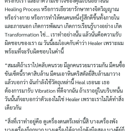
ตรงกับเรา และถ้าความเข้าใจของคุณเป็นอย่างนั้น
Healing Process หรือการเยียวยารักษาทางจิตวิญญาณ
หรือร่างกาย หรือการทำให้คนคนหนึ่งรู้สึกดีขึ้นทั้งภายใน
และภายนอก เกิดการพัฒนา เกิดการเรียนรู้บางอย่าง เกิด
Transformation ใช่… เราทำอย่างนั้น แล้วนั่นคือความรับ
ผิดชอบของเรา ณ วันนี้ผมโอเคกับคำว่า Healer เพราะผม
พร้อมที่จะรับผิดชอบในคำนี้
“สมมติถ้าเราไปคลับคนรวย มีลูกคนรวยมารวมกัน มีคนซื้อ
ขันเซ็ตนี้ราคาสิบล้าน มีคนเอาหินคริสตัลยี่สิบล้านมาวาง
แล้วบอกว่า ฉันกำลังใช้วัตถุเหล่านี้ Heal เธอนะ เธอ
ต้องการมารับ Vibration ที่ดีจากฉัน ถ้าเราอยู่ในบริบทนั้น
วันนั้นก็จะบอกว่าตัวเองไม่ใช่ Healer เพราะเราไม่ได้ทำสิ่ง
เดียวกัน
“สิ่งที่เราทำอยู่คือ ดูเครื่องดนตรีเหล่านี้สิ บางเครื่องพัง
บางเครื่องก็ถูกมาก บางเครื่องได้จากโกดังมือสอง บางคีย์ก็