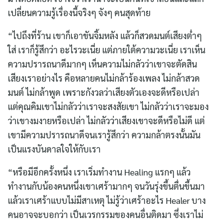
เปลี่ยนความรู้เรื่องนี้จริงๆ จังๆ คนสุดท้าย
“ไปถึงที่ร้าน เขาก็เอาขันจิ้มหลัง แล้วก็สวดมนต์เสียงต่ำๆ
ใส่ เราก็รู้สึกว่า อะไรวะเนี่ย แต่ภายใต้ความวะเนี่ย เราเห็น
ความปรารถนาดีมากๆ เห็นความไม่กลัวว่าเขาจะตัดสิน
เสียงเราอย่างไร คือหลายคนไม่กล้าร้องเพลง ไม่กล้าสวด
มนต์ ไม่กล้าพูด เพราะกังวลว่าเสียงตัวเองจะดีหรือเปล่า
แต่คุณคิมเขาไม่กลัวว่าเราจะสงสัยเขา ไม่กลัวว่าเราจะมอง
ว่าเขางมงายหรือเปล่า ไม่กลัวว่าเสียงเขาจะดีหรือไม่ดี แต่
เขามีความปรารถนาดีจนเรารู้สึกว่า ความกล้าตรงนั้นมัน
เป็นแรงบันดาลใจให้กับเรา
“หรือมีอีกครั้งหนึ่ง เราเริ่มทำงาน Healing แรกๆ แล้ว
ทำงานกับน้องคนหนึ่งเขาเศร้ามากๆ จนวันรุ่งขึ้นตื่นขึ้นมา
แล้วเราเศร้าแบบไม่มีสาเหตุ ไม่รู้ว่าเศร้าอะไร Healer บาง
คนอาจจะบอกว่า เป็นเวรกรรมของคนอื่นติดมา ซึ่งเราไม่