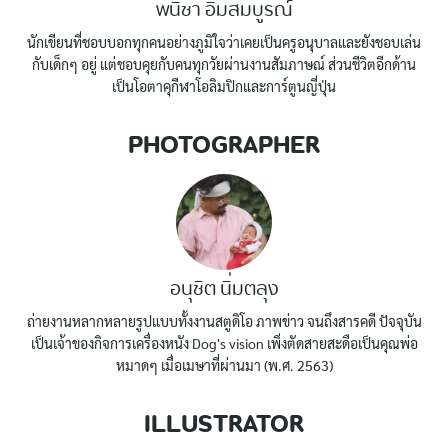
พนิชา อิ่มสมบูรณ์
นักเขียนที่ชอบบอกทุกคนอย่างภูมิใจว่าเคยเป็นครูอนุบาลและยังชอบเล่น
กับเด็กๆ อยู่ แต่ชอบคุยกับคนทุกวัยผ่านงานสัมภาษณ์ ส่วนชีวิตอีกด้าน
เป็นโอตาคุกีฬาโอลิมปิกและการ์ตูนญี่ปุ่น
PHOTOGRAPHER
อนุชิต นิ่มตลุง
ถ่ายงานหลากหลายรูปแบบทั้งงานสตูดิโอ ภาพข่าว จนถึงสารคดี ปัจจุบัน
เป็นเจ้าของกิจการเครื่องหนัง Dog's vision เพิ่งตัดสายสะดือเป็นคุณพ่อ
หมาดๆ เมื่อเมษาที่ผ่านมา (พ.ศ. 2563)
ILLUSTRATOR