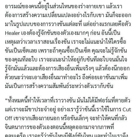
อารมณ์ของคนนี้อยู่ในส่วนไหนของร่างกายเขา แล้วเรา
ต้องการสร้างความเปลี่ยนแปลงอย่างไรกับเขา มันก็จะออก
มาในรูปแบบของการวางขันแต่ละที่ แต่อย่างแรกเลยคือตัว
Healer เองต้องรู้จักขันของตัวเองมากๆ ก่อน อันนี้เป็น
เหตุผลว่าเวลาเราสอนเรื่องขัน เราจะไม่แนะนำให้ใครซื้อ
ขันเป็นเซ็ตเลย เพราะถ้าคุณซื้อเป็นเซ็ต คุณจะไม่รู้จักขัน
ของคุณทีละใบ เราจะแนะนำให้อยู่กับขันทีละใบจนมั่นใจ
รู้จักมันแล้วและต้องการเสียงอื่นเพิ่มจริงๆ แล้วต้องนึกออก
ด้วยนะว่าจะเอาเสียงอื่นมาทำอะไร ถึงค่อยเอาขันมาเพิ่ม
มันเป็นการสร้างความสัมพันธ์ระหว่างตัวเรากับขัน
“ทั้งหมดนี้ทำให้เวลาที่เราวางขัน มันไม่ได้มีฟอร์มที่ตายตัว
แต่เราจะมีขาประจำอยู่ อย่างเรารู้ว่าขันนี้เราใช้ในการ Cut
Off เขาจากเสียงภายนอก หรือขันเล็กๆ จะทำให้คนที่กลัว
จินตนาการของตัวเองตอนนี้หลุดออกมาจากภาพที่
คลุมเครือ เราจะรู้ว่าขันไหนมีฟังก์ชันไหน และทำไมเราจึง