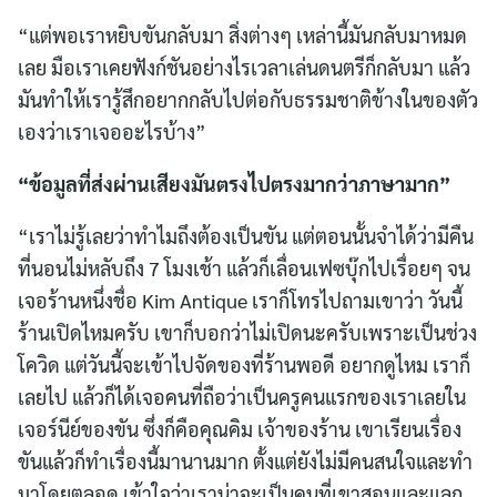
“แต่พอเราหยิบขันกลับมา สิ่งต่างๆ เหล่านี้มันกลับมาหมด
เลย มือเราเคยฟังก์ชันอย่างไรเวลาเล่นดนตรีก็กลับมา แล้ว
มันทำให้เรารู้สึกอยากกลับไปต่อกับธรรมชาติข้างในของตัว
เองว่าเราเจออะไรบ้าง”
“ข้อมูลที่ส่งผ่านเสียงมันตรงไปตรงมากว่าภาษามาก”
“เราไม่รู้เลยว่าทำไมถึงต้องเป็นขัน แต่ตอนนั้นจำได้ว่ามีคืน
ที่นอนไม่หลับถึง 7 โมงเช้า แล้วก็เลื่อนเฟซบุ๊กไปเรื่อยๆ จน
เจอร้านหนึ่งชื่อ Kim Antique เราก็โทรไปถามเขาว่า วันนี้
ร้านเปิดไหมครับ เขาก็บอกว่าไม่เปิดนะครับเพราะเป็นช่วง
โควิด แต่วันนี้จะเข้าไปจัดของที่ร้านพอดี อยากดูไหม เราก็
เลยไป แล้วก็ได้เจอคนที่ถือว่าเป็นครูคนแรกของเราเลยใน
เจอร์นีย์ของขัน ซึ่งก็คือคุณคิม เจ้าของร้าน เขาเรียนเรื่อง
ขันแล้วก็ทำเรื่องนี้มานานมาก ตั้งแต่ยังไม่มีคนสนใจและทำ
มาโดยตลอด เข้าใจว่าเราน่าจะเป็นคนที่เขาสอนและแลก