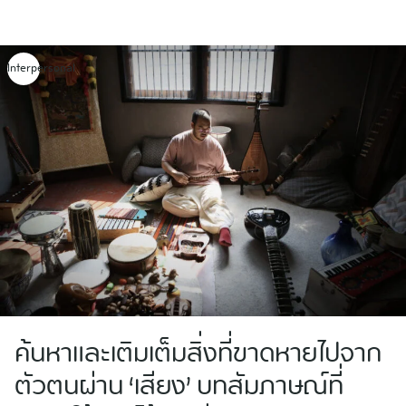
Skip
to
content
Interpersonal
ค้นหาและเติมเต็มสิ่งที่ขาดหายไปจาก
ตัวตนผ่าน ‘เสียง’ บทสัมภาษณ์ที่