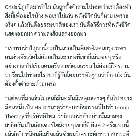
Crisis นี่กูเกิดมาทำไม มันถูกตั้งคำถามไปหมดว่าเราต้องทำ
สิ่งนี้เพื่ออะไรบ้าง พอเราไม่เล่น พลังชีวิตมันก็หาย เพราะ
จริงๆ แล้วมันคือธรรมชาติของเรา มันคือวิธีการที่พลังชีวิต
แสดงออกมา ความสงสัยแสดงออกมา
“เราพบว่าปัญหานี้จะเป็นมากเป็นพิเศษในคนกรุงเทพฯ
คนต่างจังหวัดไม่ค่อยเป็นนะ บางทีเขาก็เล่นเฉยๆ หรือ
อย่างเวลาไปเรียนดนตรีหลายวัฒนธรรม ไม่ค่อยมีใครถาม
ว่าเรียนไปทำอะไร เขาก็รู้กันโดยบรรทัดฐานว่าก็เล่นไง มัน
ต้องตั้งคำถามด้วยเหรอ
“แต่คนที่มาแล้วไม่เล่นก็มีนะ มันมีเหตุผลต่างๆ กันไป อย่าง
มีคนหนึ่งเป็น HR เขามาดูว่าจะเอากิจกรรมนี้ไปทำ Group
Therapy ที่บริษัทดีไหม เราก็บอกว่าถ้าอย่างนั้นมาลอง
สาธิตกัน เป็นเอ็กเซอร์ไซส์ง่ายๆ เขาก็ตี ตีแค่ 2 ครั้งแบบนี้
แล้วก็ทำเหมือนตีเสร็จแล้ว ซึ่งผมวิเคราะห์เขาว่า สภาวะที่