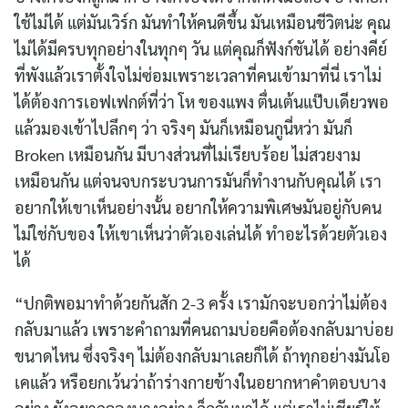
ใช้ไม่ได้ แต่มันเวิร์ก มันทำให้คนดีขึ้น มันเหมือนชีวิตน่ะ คุณ
ไม่ได้มีครบทุกอย่างในทุกๆ วัน แต่คุณก็ฟังก์ชันได้ อย่างคีย์
ที่พังแล้วเราตั้งใจไม่ซ่อมเพราะเวลาที่คนเข้ามาที่นี่ เราไม่
ได้ต้องการเอฟเฟกต์ที่ว่า โห ของแพง ตื่นเต้นแป๊บเดียวพอ
แล้วมองเข้าไปลึกๆ ว่า จริงๆ มันก็เหมือนกูนี่หว่า มันก็
Broken เหมือนกัน มีบางส่วนที่ไม่เรียบร้อย ไม่สวยงาม
เหมือนกัน แต่จนจบกระบวนการมันก็ทำงานกับคุณได้ เรา
อยากให้เขาเห็นอย่างนั้น อยากให้ความพิเศษมันอยู่กับคน
ไม่ใช่กับของ ให้เขาเห็นว่าตัวเองเล่นได้ ทำอะไรด้วยตัวเอง
ได้
“ปกติพอมาทำด้วยกันสัก 2-3 ครั้ง เรามักจะบอกว่าไม่ต้อง
กลับมาแล้ว เพราะคำถามที่คนถามบ่อยคือต้องกลับมาบ่อย
ขนาดไหน ซึ่งจริงๆ ไม่ต้องกลับมาเลยก็ได้ ถ้าทุกอย่างมันโอ
เคแล้ว หรือยกเว้นว่าถ้าร่างกายข้างในอยากหาคำตอบบาง