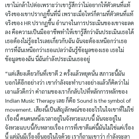
เขาไม่กล้าไปต่อเพราะว่าเขารู้สึกว่าไม่อยากให้ตัวตนที่แท้
จริงของเขาปรากฏขึ้นที่นี่ เพราะเมื่อไหร่ก็ตามที่ตัวตนที่แท้
จริงของ HR ปรากฏขึ้น อำนาจในการประเมินของเขาจะลด
ลง คือความเป็นมืออาชีพทำให้เขารู้สึกว่าฉันประเมินเธอได้
เธอต้องไม่รู้อะไรเลยเกี่ยวกับฉัน ฉันจะต้องเหนือกว่าเธอ
การที่ฉันเหนือกว่าเธอแปลว่าฉันรู้ข้อมูลของเธอ เธอไม่
ข้อมูลของฉัน นี่ฉันกำลังประเมินเธออยู่
“แต่เสียงเดียวกันที่เขาตี 2 ครั้งแล้วหยุดนั่น สภาวะนี้มัน
บอกได้อีกอย่างว่า เขากำลังจะทำบางอย่างแล้วก็คิดว่าไม่
เอาแล้วดีกว่า คำถามของเราก็กลับไปที่หลักการหลักของ
Indian Music Therapy เลย ก็คือ Sound is the symbol of
movement. เสียงนี้เป็นสัญลักษณ์ของอะไรในใจเขาที่ไม่ใช่
เรื่องนี้ คนคนหนึ่งเวลาอยู่ในจังหวะแบบนี้ มันจะอยู่ใน
จังหวะแบบนี้กับหลายเรื่อง การที่เขาตีแค่นี้มันไม่ใช่แค่เรื่อง
นี้ แต่มันมีเรื่องอื่นอยู่ในใจด้วย เราก็ถามเขาว่า กำลังจะลา