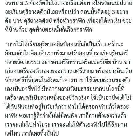
จนพอ ม.3 ต้องตัดสินใจว่าจะเรียนต่อทางไหนตอนม.ปลาย
จะเรียนดุริยางคศิลป์เลยหรือเปล่า ตอนนั้นคิดอยู่ 3 อย่าง
คือ บวช ดุริยางคศิลป์ หรือทำกราฟิก เพื่อจะได้หาเงิน ช่วย
ที่บ้านด้วย สุดท้ายตอนนั้นก็เลือกกราฟิก
“การไม่ได้เรียนดุริยางคศิลป์ตอนนั้นก็เป็นเรื่องเศร้านะ
ย้อนกลับไปคิดแล้วเราเพิ่งมาเศร้าตอนนี้ เราเรียนรู้ดนตรี
หลายวัฒนธรรม อย่างดนตรีอิหร่านหรือเปอร์เซีย บ้านเขา
เล่นดนตรีของตัวเองเยอะกว่าดนตรีสากล หรืออย่างอินเดีย
นักดนตรีที่นั่นคนในสังคมก็เคารพ เขาใช้วัฒนธรรมของตัว
เองเป็นอาชีพได้ มีหลากหลายวัฒนธรรมมากบนโลกนี้ที่
เครื่องดนตรีเป็นส่วนหนึ่งของชีวิตจริงๆ ใช้เป็นอาชีพได้ ไม่
ได้ดับฝันคนที่อยู่ในวัยเด็กว่า ทำไม่ได้หรอก ทำแล้วใครจะ
มาฟัง พอเรารู้สึกว่ามันไม่มีคนฟัง เราก็ถามตัวเองว่าแล้ว
เราจะเล่นไปทำไมวะ เราจะเล่นให้ตัวเองฟังไปได้อีกนาน
แค่ไหน เราก็เลยทิ้งมันไป