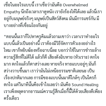
เชื่อในอะไรแบบนี้ เราเชื่อว่ามันคือ Overwhelmed
Empathy นึกถึงเวลาเราดูหนัง เรายังร้องไห้ได้เลย แล้วนี่เรา
อยู่กับมนุษย์จริงๆ มนุษย์เป็นสัตว์สังคม มันมีการแชร์กัน มี
บางอย่างที่เชื่อมโยงกันอยู่
“ตอนนั้นเราก็ไปหาครูคิมแล้วถามเขาว่า เวลาเราทำอะไร
แบบนี้แล้วเป็นอย่างนี้ เราต้องมีวิธีจัดการตัวเองอย่างไร
ไหม เขาก็หยิบฆ้องหรือฉาบนี่ละ บอกว่าใช้ในการชำระล้าง
ความรู้สึกที่ไม่ดีได้ แล้วก็ตี เสียงดังฉิบหาย (หัวเราะ) ตกใจ
มาก ตกใจแล้วก็ตาสว่างเลย หายจริง หายแบบอยู่ๆ มันก็
สว่างวาบขึ้นมา เราว่ามันไม่เหนือธรรมชาติเลยนะ เป็น
เรื่องปกติมากเลย การมีของแบบนั้นมาตีใกล้ๆ เป็นใครก็
ตกใจ แต่วินาทีนั้นคือเข้าใจเลยว่า มันคือ Sound Healing
เราเพิ่งหลุดจากอารมณ์ความรู้สึกเมื่อกี้นี้ได้ด้วยเสียงตีเพียง
ครั้งเดียว