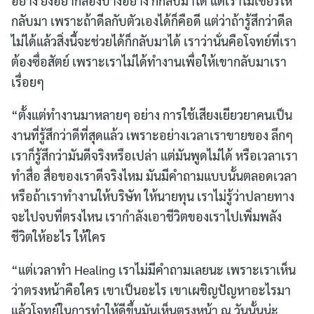
อย่าง ยังอยากลองบางอย่าง ก็กลับมาได้ แต่เราไม่เชียร์ให้
กลับมา เพราะถ้าดีลกับตัวเองได้ก็คือดี แต่ว่าถ้ารู้สึกว่าดีล
ไม่ได้แล้วสิ่งนี้จะช่วยได้ก็กลับมาได้ เราว่านั่นคือโจทย์ที่เรา
ต้องซื่อสัตย์ เพราะเราไม่ได้ทำงานเพื่อให้เขากลับมาเรา
เรื่อยๆ
“ตั้งแต่ทำงานมาหลายๆ อย่าง การใช้เสียงเยียวยาคนเป็น
งานที่รู้สึกว่าดีที่สุดแล้ว เพราะอย่างเวลาเราขายของ ลึกๆ
เราก็รู้สึกว่ามันดีจริงหรือเปล่า แต่มันพูดไม่ได้ หรือเวลาเรา
ทำสื่อ สื่อของเราดีจริงไหม มันมีคำถามแบบนั้นตลอดเวลา
หรือถ้าเราทำงานให้บริษัท ให้นายทุน เราไม่รู้ว่าปลายทาง
จะไปจบที่ตรงไหน เรากำลังเอาชีวิตของเราไปเพิ่มพลัง
ชีวิตให้อะไร ให้ใคร
“แต่เวลาทำ Healing เราไม่มีคำถามเลยนะ เพราะเราเห็น
ว่าตรงหน้าคือใคร เขาเป็นอะไร เขาเผชิญปัญหาอะไรมา
แล้วโจทย์ในการทำให้ดีขึ้นมันเห็นตรงหน้า ณ วันนั้นน่ะ