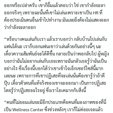
ออกหรือเปล่าครับ เขาก็ยิ้มแล้วตอบว่า ใช่ เขากำลังจะลา
ออกจริงๆ เพราะฉะนั้นที่เขาไม่เล่นเพราะเขาเป็น HR ที่
ต้องประเมินคนอื่นเข้าไปทำงาน มันเลยยิ่งต้องไม่แสดงออก
ว่ากำลังจะลาออก
“หรือบางคนเล่นกับเรา แล้วเราบอกว่า กลับบ้านไปเล่นกับ
แฟนได้นะ เราก็บอกแฟนเขาว่าเล่นด้วยกันอย่างนี้ๆ นะ
เดี๋ยวความสัมพันธ์จะได้ดีขึ้น กลายเป็นว่าพอกลับไป ผู้หญิง
บอกว่าฉันไม่อยากเล่นกับเธอเพราะฉันกลัวเธอรู้ว่าฉันเป็น
อย่างไร ซึ่งเรื่องนี้บอกได้ว่าเขาเข้าใจเอ็กเซอร์ไซส์นี้มาก
เลยนะ เพราะการที่เขาปฏิเสธที่จะเล่นนั่นคือเขารู้ว่าถ้าตี
ปุ๊บ เดี๋ยวตัวตนที่แท้จริงของเขาจะออกมา เป็นการปฏิเสธ
โดยรู้ว่าปฏิเสธอะไรอยู่ ซึ่งเราโอเคมากกับสิ่งนี้
“คนที่ไม่ยอมเล่นจะมีอีกประเภทคือคนที่มองภาพของที่นี่
เป็น Wellness Center ซึ่งช่วงหลังๆ เราก็ไม่ค่อยเจอแล้ว