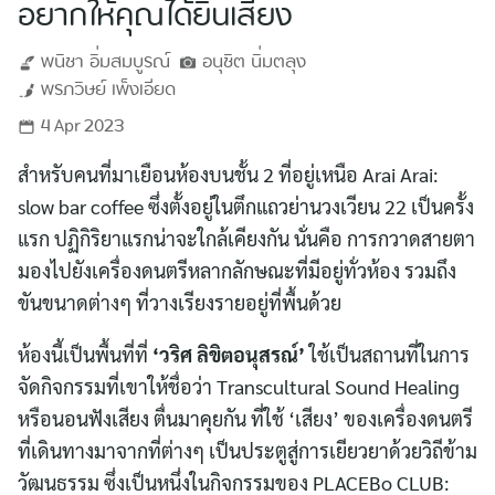
อยากให้คุณได้ยินเสียง
พนิชา
อิ่มสมบูรณ์
อนุชิต
นิ่มตลุง
พรภวิษย์
เพ็งเอียด
4 Apr 2023
สำหรับคนที่มาเยือนห้องบนชั้น 2 ที่อยู่เหนือ Arai Arai:
slow bar coffee ซึ่งตั้งอยู่ในตึกแถวย่านวงเวียน 22 เป็นครั้ง
แรก ปฏิกิริยาแรกน่าจะใกล้เคียงกัน นั่นคือ การกวาดสายตา
มองไปยังเครื่องดนตรีหลากลักษณะที่มีอยู่ทั่วห้อง รวมถึง
ขันขนาดต่างๆ ที่วางเรียงรายอยู่ที่พื้นด้วย
ห้องนี้เป็นพื้นที่ที่
‘วริศ ลิขิตอนุสรณ์’
ใช้เป็นสถานที่ในการ
จัดกิจกรรมที่เขาให้ชื่อว่า Transcultural Sound Healing
หรือนอนฟังเสียง ตื่นมาคุยกัน ที่ใช้ ‘เสียง’ ของเครื่องดนตรี
ที่เดินทางมาจากที่ต่างๆ เป็นประตูสู่การเยียวยาด้วยวิถีข้าม
วัฒนธรรม ซึ่งเป็นหนึ่งในกิจกรรมของ PLACEBo CLUB: