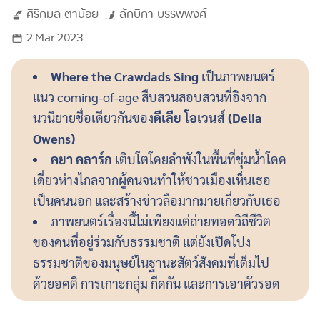
ศิริกมล
ตาน้อย
ลักษิกา
บรรพพงศ์
2 Mar 2023
Where the Crawdads Sing
เป็นภาพยนตร์
แนว coming-of-age สืบสวนสอบสวนที่อิงจาก
นวนิยายชื่อเดียวกันของ
ดีเลีย โอเวนส์ (Delia
Owens)
คยา คลาร์ก
เติบโตโดยลำพังในพื้นที่ชุ่มน้ำโดด
เดี่ยวห่างไกลจากผู้คนจนทำให้ชาวเมืองเห็นเธอ
เป็นคนนอก และสร้างข่าวลือมากมายเกี่ยวกับเธอ
ภาพยนตร์เรื่องนี้ไม่เพียงแต่ถ่ายทอดวิถีชีวิต
ของคนที่อยู่ร่วมกับธรรมชาติ แต่ยังเปิดโปง
ธรรมชาติของมนุษย์ในฐานะสัตว์สังคมที่เต็มไป
ด้วยอคติ การเกาะกลุ่ม กีดกัน และการเอาตัวรอด