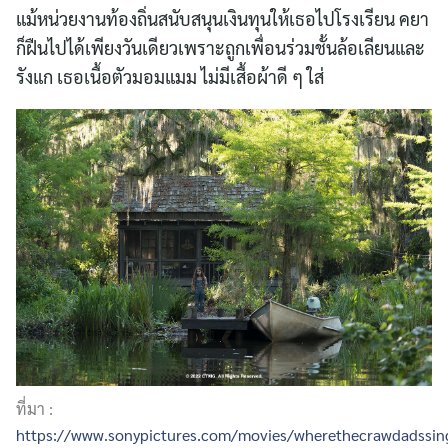
แม้หน่วยงานท้องถิ่นสนับสนุนเงินทุนให้เธอไปโรงเรียน คยา
ก็ฝืนไปได้เพียงวันเดียวเพราะถูกเพื่อนร่วมชั้นล้อเลียนและ
รังแก เธอเนื้อตัวมอมแมม ไม่มีเสื้อผ้าดี ๆ ใส่
ที่มา :
https://www.sonypictures.com/movies/wherethecrawdads