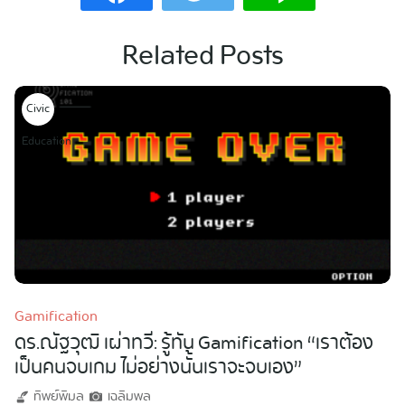
Related Posts
Civic
Education
Gamification
ดร.ณัฐวุฒิ เผ่าทวี: รู้ทัน Gamification “เราต้อง
เป็นคนจบเกม ไม่อย่างนั้นเราจะจบเอง”
ทิพย์พิมล
เฉลิมพล