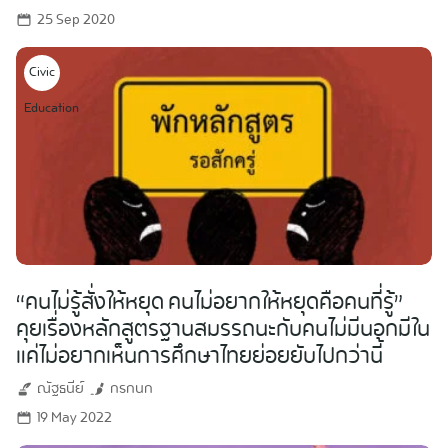
25 Sep 2020
Civic
Education
“คนไม่รู้สั่งให้หยุด คนไม่อยากให้หยุดคือคนที่รู้”
คุยเรื่องหลักสูตรฐานสมรรถนะกับคนไม่มีนอกมีใน
แค่ไม่อยากเห็นการศึกษาไทยย่อยยับไปกว่านี้
ณัฐธนีย์
กรกนก
19 May 2022