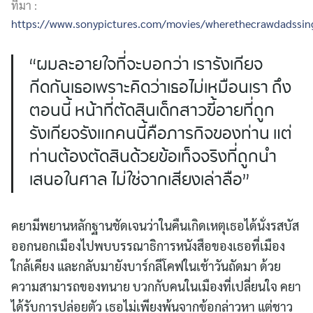
ที่มา :
https://www.sonypictures.com/movies/wherethecrawdads
“ผมละอายใจที่จะบอกว่า เรารังเกียจ
กีดกันเธอเพราะคิดว่าเธอไม่เหมือนเรา ถึง
ตอนนี้ หน้าที่ตัดสินเด็กสาวขี้อายที่ถูก
รังเกียจรังแกคนนี้คือภารกิจของท่าน แต่
ท่านต้องตัดสินด้วยข้อเท็จจริงที่ถูกนำ
เสนอในศาล ไม่ใช่จากเสียงเล่าลือ”
คยามีพยานหลักฐานชัดเจนว่าในคืนเกิดเหตุเธอได้นั่งรสบัส
ออกนอกเมืองไปพบบรรณาธิการหนังสือของเธอที่เมือง
ใกล้เคียง และกลับมายังบาร์กลีโคฟในเช้าวันถัดมา ด้วย
ความสามารถของทนาย บวกกับคนในเมืองที่เปลี่ยนใจ คยา
ได้รับการปล่อยตัว เธอไม่เพียงพ้นจากข้อกล่าวหา แต่ชาว