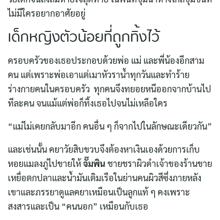
ไม่มีใครอยากอาศัยอยู่
เด็กหญิงตัวน้อยที่ถูกทิ้งไว้
ครอบครัวของเธอประกอบด้วยพ่อ แม่ และพี่น้องอีกสาม
คน แต่เพราะพ่อเอาแต่เมาหัวราน้ำทุกวันและทำร้าย
ร่างกายคนในครอบครัว ทุกคนจึงทยอยหนีออกจากบ้านไป
ทีละคน จนแม้แต่พ่อก็ทิ้งเธอไปจนไม่เหลือใคร
“แม่ไม่เคยกลับมาอีก คนอื่น ๆ ก็จากไปในลักษณะเดียวกัน”
และเช่นนั้น คยาวัยสิบขวบจึงต้องหาเงินเองด้วยการเก็บ
หอยแมลงภู่ไปขายให้
จั๊มพิน
ชายชราผิวดำเจ้าของร้านขาย
เหยื่อตกปลาและน้ำมันเติมเรือในย่านคนผิวสีซึ่งภายหลัง
เขาและภรรยาดูแลคยาเหมือนเป็นลูกแท้ ๆ คงเพราะ
สงสารและเป็น “คนนอก” เหมือนกับเธอ