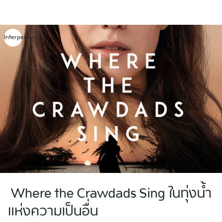
Skip
to
content
Interpersonal
Where the Crawdads Sing ในทุ่งน้ำ
แห่งความเป็นอื่น