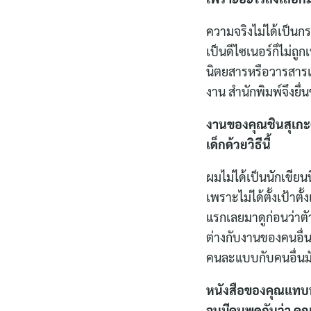
ความจริงไม่ได้เป็นก
เป็นดีไซเนอร์ก็ไม่
นิตยสารหรือวารสารแ
งาน สำนักพิมพ์จึงยื่
งานของคุณชินสุเกะค
เด็กด้วยวิธีนี้
ผมไม่ได้เป็นนักเขียน
เพราะไม่ได้ตั้งเป้าต
แรกเลยมาดูก่อนว่าต
ต่างกับงานของคนอื่น
คนละแบบกับคนอื่นมั
หนังสือของคุณแทบท
จนมีคนพูดกันว่า คุณ