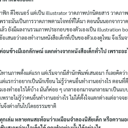
ราฟิก ดีไซเนอร์ แต่เป็น illustrator วาดภาพปกนิตยสาร วาดภ
ถูกเพราะมันเป็นการวาดภาพตามโจทย์ที่ได้มา ตอนนั้นนอกจาก
ล้ว ยังมีผลงานรวมภาพประกอบของตัวเองเป็น illustration b
นข้อเสนอว่าลองทำงานหนังสือเด็กที่เป็นของตัวเองดูไหม จึงเริ่มจ
่อนข้างมีเอกลักษณ์ แตกต่างจากหนังสือเด็กทั่วไป เพราะอะไ
นิทานภาพตั้งแต่แรก แต่เริ่มจากมีสำนักพิมพ์เสนอมา ก็เลยคิดว่
ั้งแต่แรกว่าอยากเป็นนักเขียน ไม่รู้ว่าคนอื่นทำงานอย่างไร ตอนที
ัวเองทำอะไรได้บ้าง มันก็ค่อย ๆ เกลาออกมาจนกลายมาเป็นแบบ
เพราะไม่รู้ว่าคนอื่นทำงานอย่างไร ไม่ได้ตั้งใจแตกต่างแต่อาจ
นจึงต่างกันไปโดยธรรมชาติ
ุกเล่ม หลายคนสะท้อนว่าเหมือนจำลองนิสัยเด็ก หรือความอ
ชินสุเกะอ่านใจเด็กได้ คุณทำอย่างนั้นได้อย่างไร