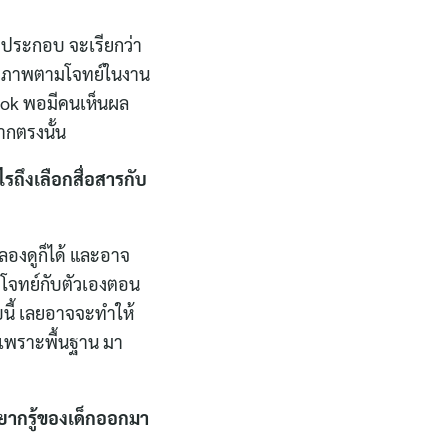
าพประกอบ จะเรียกว่า
วาดภาพตามโจทย์ในงาน
ook พอมีคนเห็นผล
ากตรงนั้น
รถึงเลือกสื่อสารกับ
าลองดูก็ได้ และอาจ
่ตีโจทย์กับตัวเองตอน
นี้ เลยอาจจะทำให้
จะเพราะพื้นฐาน มา
ยากรู้ของเด็กออกมา