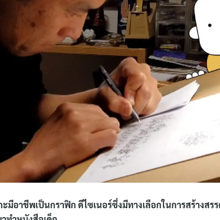
for:
เกะมีอาชีพเป็นกราฟิก ดีไซเนอร์ซึ่งมีทางเลือกในการสร้างสร
าทำหนังสือเด็ก