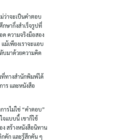
 ไม่ว่าจะเป็นคำตอบ
กษากึ่งสำเร็จรูปที่
่รอด ความจริงมือสอง
งลัด แม้เพียงเราจะแอบ
กลับมาด้วยความคิด
มที่ทางสำนักพิมพ์ได้
นาการ และหนังสือ
้องการไม่ใช่ “คำตอบ”
ใจแบบนี้ เขาก็ใช้
ง สร้างหนังสือนิทาน
ิกคัก และรู้สึกคัน ๆ