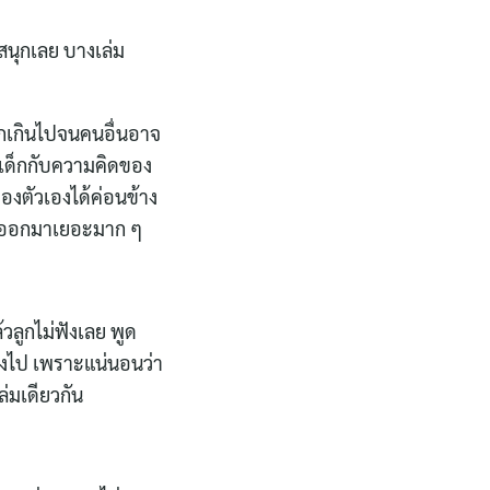
่สนุกเลย บางเล่ม
เจกเกินไปจนคนอื่นอาจ
็นเด็กกับความคิดของ
องตัวเองได้ค่อนข้าง
วนนี้ออกมาเยอะมาก ๆ
้วลูกไม่ฟังเลย พูด
งลงไป เพราะแน่นอนว่า
ล่มเดียวกัน