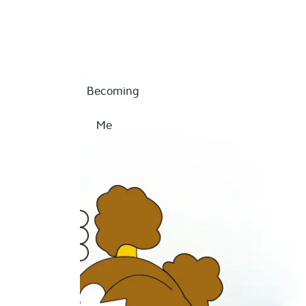
Skip
to
content
Becoming
Me