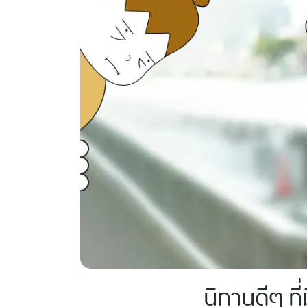
นิทานดีๆ ที่