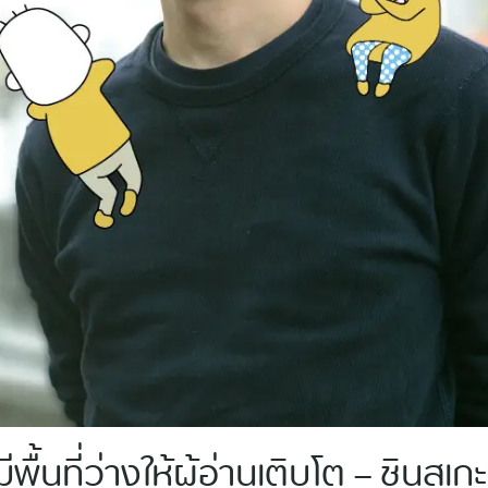
มีพื้นที่ว่างให้ผู้อ่านเติบโต – ชินสุเก