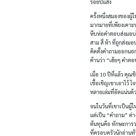
ร้อยปีแสง
ครั้งหนึ่งสมองของผู้
มากมายที่เพียงเคาะปล
หีบห่อคำตอบส่งมอบให
สาม สี่ ห้า ที่ถูกส่ง
คิดตั้งคำถามออกนอก
ค้านว่า “เฮ้ยๆ คำต
เมื่อ 10 ปีที่แล้ว ค
เชื้อเชิญเขาเอาไว้ โ
หลายเล่มที่อัดแน่นด
จนในวันที่เขาเป็นผู้
แต่เป็น “คำถาม” ต่าง
ต้นทุนคือ ทักษะการ
ที่ครอบครัวนักอ่านทั่