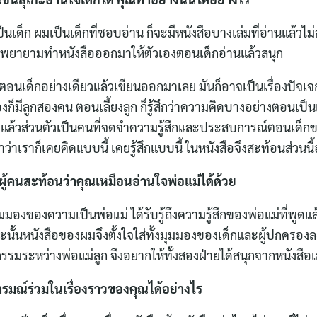
นเด็ก ผมเป็นเด็กที่ชอบอ่าน ก็จะมีหนังสือบางเล่มที่อ่านแล้วไม
พยายามทำหนังสือออกมาให้ตัวเองตอนเด็กอ่านแล้วสนุก
องตอนเด็กอย่างเดียวแล้วเขียนออกมาเลย มันก็อาจเป็นเรื่องปัจ
วเองก็มีลูกสองคน ตอนเลี้ยงลูก ก็รู้สึกว่าความคิดบางอย่างตอนเป
กัน แล้วส่วนตัวเป็นคนที่จดจำความรู้สึกและประสบการณ์ตอนเด็กข
่งย้ำว่าเราก็เคยคิดแบบนี้ เคยรู้สึกแบบนี้ ในหนังสือจึงสะท้อนส่
ี่ผู้คนสะท้อนว่าคุณเหมือนอ่านใจพ่อแม่ได้ด้วย
ุมมองของความเป็นพ่อแม่ ได้รับรู้ถึงความรู้สึกของพ่อแม่ที่พูดแล
ฉะนั้นหนังสือของผมจึงตั้งใจใส่ทั้งมุมมองของเด็กและผู้ปกครอ
รรมระหว่างพ่อแม่ลูก จึงอยากให้ทั้งสองฝ่ายได้สนุกจากหนังสือเ
รมณ์ร่วมในเรื่องราวของคุณได้อย่างไร