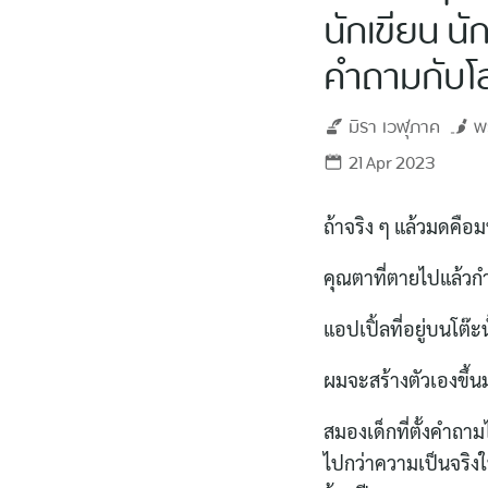
นักเขียน น
คำถามกับโล
มิรา
เวฬุภาค
พ
21 Apr 2023
ถ้าจริง ๆ แล้วมดคือม
คุณตาที่ตายไปแล้วกำ
แอปเปิ้ลที่อยู่บนโต๊ะน
ผมจะสร้างตัวเองขึ้น
สมองเด็กที่ตั้งคำถา
ไปกว่าความเป็นจริงใน