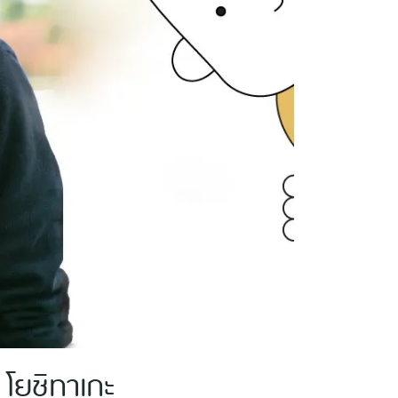
ะ โยชิทาเกะ