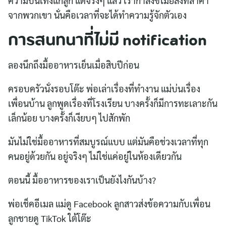
ความบันเทิงแก่ลูก แต่จริงๆ แล้ว เรากำลังขโมยสิ่งที่ล้ำค่า
จากพวกเขา นั่นคือเวลาที่จะได้ทำความรู้จักตัวเอง
การสนทนาที่ไม่มี notification
ลองนึกถึงมื้ออาหารเย็นเมื่อสิบปีก่อน
ครอบครัวนั่งรอบโต๊ะ พ่อเล่าเรื่องที่ทำงาน แม่บ่นเรื่อง
เพื่อนบ้าน ลูกพูดเรื่องที่โรงเรียน บางครั้งก็มีการทะเลาะกัน
เล็กน้อย บางครั้งก็เงียบๆ ไปสักพัก
มันไม่ใช่มื้ออาหารที่สมบูรณ์แบบ แต่มันคือช่วงเวลาที่ทุก
คนอยู่ด้วยกัน อยู่จริงๆ ไม่ใช่แค่อยู่ในห้องเดียวกัน
ตอนนี้ มื้ออาหารของเราเป็นยังไงกันบ้าง?
พ่อเช็คอีเมล แม่ดู Facebook ลูกสาวส่งข้อความกับเพื่อน
ลูกชายดู TikTok ใต้โต๊ะ