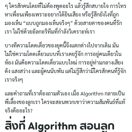
ๆ ใครสักคนโดยที่ไม่ต้องพูดอะไร แล้วรู้สึกสบายใจ การโทร
หาเพื่อนเพียงเพราะอยากได้ยินเสียง หรือรู้สึกยังไงที่ถูก
มองเห็น “แบบถูกมองเห็นจริงๆ”​ ด้วยสายตาของคนที่รัก
เรา ไม่ใช่ด้วยอัลกอริทึมที่กำลังวิเคราะห์เรา
บางทีความโดดเดี่ยวของยุคนี้จึงแตกต่างไปจากเดิม มัน
ไม่ใช่ความโดดเดี่ยวแบบที่เราเคยรู้จัก การอยู่คนเดียวใน
ห้อง มันคือความโดดเดี่ยวแบบใหม่ การอยู่ท่ามกลางเสียง
ดัง แสงสว่าง และผู้คนนับพัน แต่ไม่รู้สึกว่ามีใครสักคนที่รู้จัก
เราจริงๆ
และคำถามที่เราต้องถามตัวเอง เมื่อ Algorithm กลายเป็น
พี่เลี้ยงของลูกเรา ใครจะสอนพวกเขาว่าความสัมพันธ์ที่แท้
จริงคืออะไร?
สิ่งที่ Algorithm สอนลูก