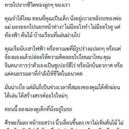
หายไปจากชีวิตของลูกๆ ของเรา
คุณจำได้ไหม ตอนที่คุณเป็นเด็ก นั่งอยู่เบาะหลังรถของพ่อ
แม่ มองออกไปนอกหน้าต่าง? ไม่มีอะไรทำ ไม่มีอะไรดู แค่
ท้องฟ้า ต้นไม้ บ้านเรือนที่แล่นผ่านไป
คุณเริ่มนับเสาไฟฟ้า หรือหาเมฆที่มีรูปร่างแปลกๆ หรือแค่
จ้องมองแล้วปล่อยให้ความคิดลอยไปไหนมาไหน คุณ
จินตนาการว่าตัวเองเป็นซูเปอร์ฮีโร่ หรือนักบินอวกาศ หรือ
แค่คนธรรมดาที่กำลังใช้ชีวิตในอนาคต
มันน่าเบื่อ แต่มันก็เป็นช่วงเวลาที่สมองของคุณได้พักผ่อน
ได้เล่น ได้สร้างสรรค์อะไรใหม่ๆ
ตอนนี้ ลองมองดูเด็กที่นั่งอยู่ในรถ
ศีรษะก้มลง หน้าจอสว่าง นิ้วเลื่อนขึ้นลง เขาไม่เห็นต้นไม้ ไม่