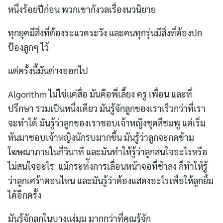
หนึ่งร้อยปีก่อน พวกเขากังวลเรื่องนวนิยาย
ทุกยุคมีสิ่งที่ต้องระแวดระวัง และคนทุกรุ่นมีสิ่งที่ต้องปก
ป้องลูกๆ ไว้
แต่ครั้งนี้มันต่างออกไป
Algorithm ไม่ใช่แค่สื่อ มันคือพี่เลี้ยง ครู เพื่อน และที่
ปรึกษา รวมเป็นหนึ่งเดียว มันรู้จักลูกของเราเร็วกว่าที่เรา
จะทำได้ มันรู้ว่าลูกของเราชอบเจ้าหญิงชุดสีชมพู แต่เริ่ม
หันมาชอบเจ้าหญิงนักรบมากขึ้น มันรู้ว่าลูกจะกดข้าม
โฆษณาภายในกี่วินาที และมันทำให้รู้ว่าลูกสนใจอะไรหรือ
ไม่สนใจอะไร แม้กระท่ังการเลื่อนหน้าจอที่ช้าลง ก็ทำให้รู้
ว่าลูกเศร้าตอนไหน และมันรู้ว่าต้องแสดงอะไรเพื่อให้ลูกยิ้ม
ได้อีกครั้ง
มันรู้จักลูกในบางแง่มุม มากกว่าที่คุณรู้จัก