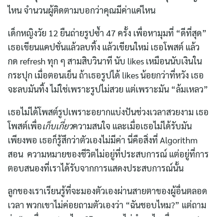
ไหน จำนวนผู้ติดตามบอกว่าคุณมีค่าแค่ไหน
เด็กหญิงวัย 12 ยืนถ่ายรูปซ้ำ 47 ครั้ง เพื่อหามุมที่ “ดีที่สุด”
เธอเขียนแคปชั่นแล้วลบทิ้ง แล้วเขียนใหม่ เธอโพสต์ แล้ว
กด refresh ทุก ๆ สามสิบวินาที นับ likes เหมือนนับเงินใน
กระปุก เมื่อตอนเย็น ถ้าเธอรูปได้ likes น้อยกว่าที่หวัง เธอ
จะลบมันทิ้ง ไม่ใช่เพราะรูปไม่สวย แต่เพราะมัน “ล้มเหลว”
เธอไม่ได้โพสต์รูปเพราะอยากแบ่งปันช่วงเวลาสวยงาม เธอ
โพสต์เพื่อ
เก็บเกี่ยว
ความสนใจ และเมื่อเธอไม่ได้รับมัน
เพียงพอ เธอก็รู้สึกว่าตัวเองไม่มีค่า นี่คือสิ่งที่ Algorithm
สอน ความหมายของชีวิตไม่อยู่ที่ประสบการณ์ แต่อยู่ที่การ
ตอบสนองที่เราได้รับจากการแสดงประสบการณ์นั้น
ลูกของเราเรียนรู้ที่จะมองตัวเองผ่านสายตาของผู้อื่นตลอด
เวลา พวกเขาไม่ค่อยถามตัวเองว่า “ฉันชอบไหม?” แต่ถาม