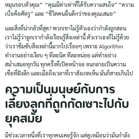
หมุนรอบตัวคุณ” “คุณมีค่าเท่าที่ได้รับความสนใจ” “ความ
เบื่อคือศัตรู” และ “ชีวิตคนอื่นดีกว่าของคุณเสมอ”
และสิ่งที่น่ากลัวที่สุด? พวกเขาไม่รู้ตัวเองว่ากำลังถูกสอน
เราไม่รู้ว่าลูกเรากำลังเรียนรู้สิ่งเหล่านี้ ตัวเราเองก็ไม่รู้ด้วย
ว่าเราซึมซับสิ่งเหล่านี้มากไปเรื่อยๆ เพราะ Algorithm
ทำงานอย่างเงียบ ๆ ทีละนิด ทีละหน่อย แต่ทำอย่าง
สม่ำเสมอทุกวัน ทุกครั้งที่เปิดหน้าจอ จนกลายเป็นความ
เชื่อที่ฝังลึก และเมื่อถึงเวลาที่เราสังเกตเห็น มันก็สายเกินไป
ความเป็นมนุษย์กับการ
เลี้ยงลูกที่ถูกกัดเซาะไปกับ
ยุคสมัย
มีช่วงเวลาหนึ่งที่เราทุกคนเคยรู้จัก แต่ดูเหมือนว่ามันกำลัง