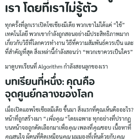
เรา โดยที่เราไม่รู้ตัว
ทุกครั้งที่ลูกเราเปิดโซเชียงมีเดีย พวกเขาไม่ได้แค่ “ใช้”
เทคโนโลยี พวกเขากำลังถูกสอนอย่างมีประสิทธิภาพมาก
เกี่ยวกับวิธีที่โลกควรทำงาน วิธีที่ความสัมพันธ์ควรเป็น และ
ที่สำคัญที่สุด สิ่งเหล่านี้กำลังสอนว่า “พวกเขาควรเป็นใคร”
มาดูบทเรียนที่ Algorithm กำลังสอนลูกของเรา
บทเรียนที่หนึ่ง: คุณคือ
จุดศูนย์กลางของโลก
เมื่อเปิดแอพโซเชียลมีเดีย ขึ้นมา สิ่งแรกที่คุณเห็นคืออะไร?
หน้าที่ถูกสร้างมา “
เพื่อคุณ
“โดยเฉพาะ ทุกอย่างที่ปรากฏ
บนหน้าจอถูกคัดเลือกมาเพื่อ
คุณ
เพลงที่
คุณ
ชอบ เนื้อหาที่
คุณ
สนใจ ผู้คนที่คิดเหมือน
คุณ
มุมมองที่เห็นด้วยกับ
คุณ