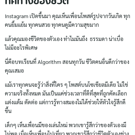
ทิศทางของชีวิต
Instagram เปิดขึ้นมา คุณเห็นเพื่อนโพสต์รูปจากวันเกิด ทุก
คนยิ้มแย้ม ทุกคนสวย ทุกคนดูมีความสุขมาก
แล้วคุณมองชีวิตของตัวเอง ทำไมมันถึง ธรรมดา น่าเบื่อ
ไม่มีอะไรพิเศษ
นี่คือบทเรียนที่ Algorithm สอนทุกวัน ชีวิตคนอื่นดีกว่าของ
คุณเสมอ
แม้เราทุกคนจะรู้ว่าสิ่งที่ใคร ๆ โพสต์บนโซเชียลมีเดีย ไม่ใช่
ความจริงทั้งหมด มันเป็นแค่ช่วงเวลาที่ดีที่สุดที่ถูกคัดเลือก
แต่งแต้ม ตัดต่อ แต่การรู้ทางสมองไม่ได้ช่วยให้หัวใจรู้สึกดี
ขึ้น
เด็กๆ เห็นเพื่อนมีของเล่นใหม่ พวกเขารู้สึกว่าของตัวเองมี
ไม่พอ เมื่อเห็นเพื่อนไปเที่ยว พวกเขารู้สึกว่าชีวิตตัวเองช่าง