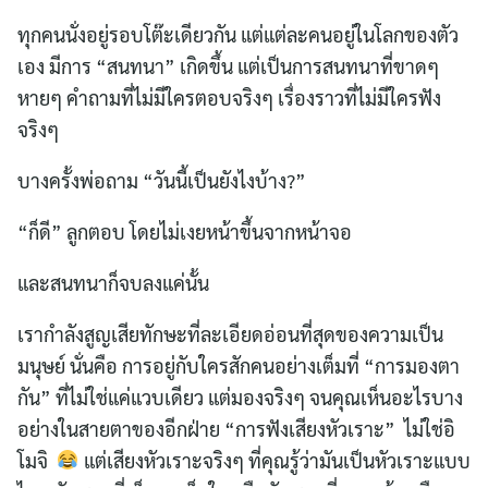
ทุกคนนั่งอยู่รอบโต๊ะเดียวกัน แต่แต่ละคนอยู่ในโลกของตัว
เอง มีการ “สนทนา” เกิดขึ้น แต่เป็นการสนทนาที่ขาดๆ
หายๆ คำถามที่ไม่มีใครตอบจริงๆ เรื่องราวที่ไม่มีใครฟัง
จริงๆ
บางครั้งพ่อถาม “วันนี้เป็นยังไงบ้าง?”
“ก็ดี” ลูกตอบ โดยไม่เงยหน้าขึ้นจากหน้าจอ
และสนทนาก็จบลงแค่นั้น
เรากำลังสูญเสียทักษะที่ละเอียดอ่อนที่สุดของความเป็น
มนุษย์ นั่นคือ การอยู่กับใครสักคนอย่างเต็มที่ “การมองตา
กัน” ที่ไม่ใช่แค่แวบเดียว แต่มองจริงๆ จนคุณเห็นอะไรบาง
อย่างในสายตาของอีกฝ่าย “การฟังเสียงหัวเราะ” ไม่ใช่อิ
โมจิ
แต่เสียงหัวเราะจริงๆ ที่คุณรู้ว่ามันเป็นหัวเราะแบบ