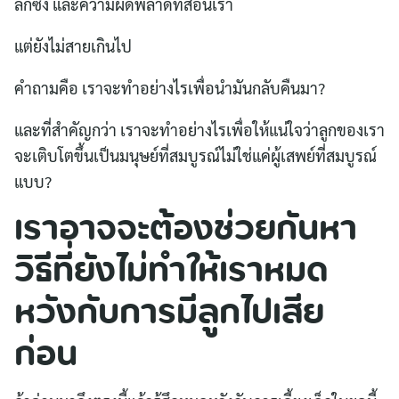
ลึกซึ้ง และความผิดพลาดที่สอนเรา
แต่ยังไม่สายเกินไป
คำถามคือ เราจะทำอย่างไรเพื่อนำมันกลับคืนมา?
และที่สำคัญกว่า เราจะทำอย่างไรเพื่อให้แน่ใจว่าลูกของเรา
จะเติบโตขึ้นเป็นมนุษย์ที่สมบูรณ์ไม่ใช่แค่ผู้เสพย์ที่สมบูรณ์
แบบ?
เราอาจจะต้องช่วยกันหา
วิธีที่ยังไม่ทำให้เราหมด
หวังกับการมีลูกไปเสีย
ก่อน