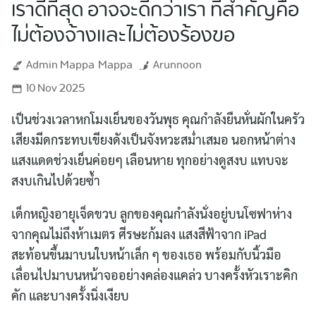
เราดีที่สุด อาจจะดีกว่าเรา ที่สำคัญคือ
ไม่ต้องจ้างและไม่ต้องร้องขอ
Admin Mappa
Mappa
Arunnoon
10 Nov 2025
เป็นช่วงเวลาหกโมงเย็นของวันพุธ คุณกำลังยืนหั่นผักในครัว
เสียงมีดกระทบเขียงดังเป็นจังหวะสม่ำเสมอ นอกหน้าต่าง
แสงแดดช่วงเย็นค่อยๆ เลือนหาย ทุกอย่างดูสงบ แทบจะ
สงบเกินไปด้วยซ้ำ
เด็กหญิงอายุเจ็ดขวบ ลูกของคุณกำลังนั่งอยู่บนโซฟาห่าง
จากคุณไม่ถึงห้าเมตร ศีรษะก้มลง แสงสีฟ้าจาก iPad
สะท้อนขึ้นมาบนใบหน้าเล็ก ๆ ของเธอ พร้อมกับนิ้วมือ
เลื่อนไปมาบนหน้าจออย่างคล่องแคล่ว บางครั้งหัวเราะคิก
คัก และบางครั้งนิ่งเงียบ