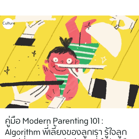
Skip
to
content
Culture
คู่มือ Modern Parenting 101 :
Algorithm พี่เลี้ยงของลูกเรา รู้ใจลูก