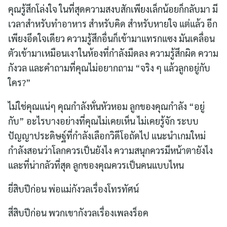
คุณรู้สึกโล่งใจ ในที่สุดความสงบสักเพียงเล็กน้อยก็กลับมา มี
เวลาสำหรับทำอาหาร สำหรับคิด สำหรับหายใจ แต่แล้ว อีก
เพียงอึดใจเดียว ความรู้สึกอื่นก็เข้ามาแทรกแซง มันเคลื่อน
ตัวเข้ามาเหมือนเงาในห้องที่กำลังมืดลง ความรู้สึกผิด ความ
กังวล และคำถามที่คุณไม่อยากถาม “จริง ๆ แล้วลูกอยู่กับ
ใคร?”
ไม่ใช่คุณแน่ๆ คุณกำลังหั่นหัวหอม ลูกของคุณกำลัง “อยู่
กับ” อะไรบางอย่างที่คุณไม่เคยเห็น ไม่เคยรู้จัก ระบบ
ปัญญาประดิษฐ์ที่กำลังเลือกวิดีโอถัดไป แนะนำเกมใหม่
กำลังสอนว่าโลกควรเป็นยังไง ความสนุกควรมีหน้าตายังไง
และที่น่ากลัวที่สุด ลูกของคุณควรเป็นคนแบบไหน
ยี่สิบปีก่อน พ่อแม่กังวลเรื่องโทรทัศน์
สี่สิบปีก่อน พวกเขากังวลเรื่องเพลงร็อค