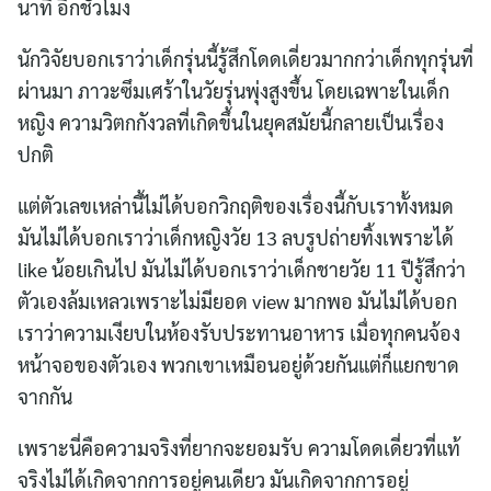
นาที อีกชั่วโมง
นักวิจัยบอกเราว่าเด็กรุ่นนี้รู้สึกโดดเดี่ยวมากกว่าเด็กทุกรุ่นที่
ผ่านมา ภาวะซึมเศร้าในวัยรุ่นพุ่งสูงขึ้น โดยเฉพาะในเด็ก
หญิง ความวิตกกังวลที่เกิดขึ้นในยุคสมัยนี้กลายเป็นเรื่อง
ปกติ
แต่ตัวเลขเหล่านี้ไม่ได้บอกวิกฤติของเรื่องนี้กับเราทั้งหมด
มันไม่ได้บอกเราว่าเด็กหญิงวัย 13 ลบรูปถ่ายทิ้งเพราะได้
like น้อยเกินไป มันไม่ได้บอกเราว่าเด็กชายวัย 11 ปีรู้สึกว่า
ตัวเองล้มเหลวเพราะไม่มียอด view มากพอ มันไม่ได้บอก
เราว่าความเงียบในห้องรับประทานอาหาร เมื่อทุกคนจ้อง
หน้าจอของตัวเอง พวกเขาเหมือนอยู่ด้วยกันแต่ก็แยกขาด
จากกัน
เพราะนี่คือความจริงที่ยากจะยอมรับ ความโดดเดี่ยวที่แท้
จริงไม่ได้เกิดจากการอยู่คนเดียว มันเกิดจากการอยู่