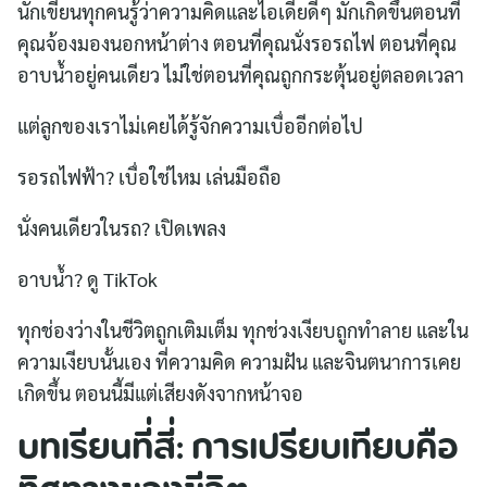
นักเขียนทุกคนรู้ว่าความคิดและไอเดียดีๆ มักเกิดขึ้นตอนที่
คุณจ้องมองนอกหน้าต่าง ตอนที่คุณนั่งรอรถไฟ ตอนที่คุณ
อาบน้ำอยู่คนเดียว ไม่ใช่ตอนที่คุณถูกกระตุ้นอยู่ตลอดเวลา
แต่ลูกของเราไม่เคยได้รู้จักความเบื่ออีกต่อไป
รอรถไฟฟ้า? เบื่อใช่ไหม เล่นมือถือ
นั่งคนเดียวในรถ? เปิดเพลง
อาบน้ำ? ดู TikTok
ทุกช่องว่างในชีวิตถูกเติมเต็ม ทุกช่วงเงียบถูกทำลาย และใน
ความเงียบนั้นเอง ที่ความคิด ความฝัน และจินตนาการเคย
เกิดขึ้น ตอนนี้มีแต่เสียงดังจากหน้าจอ
บทเรียนที่สี่: การเปรียบเทียบคือ