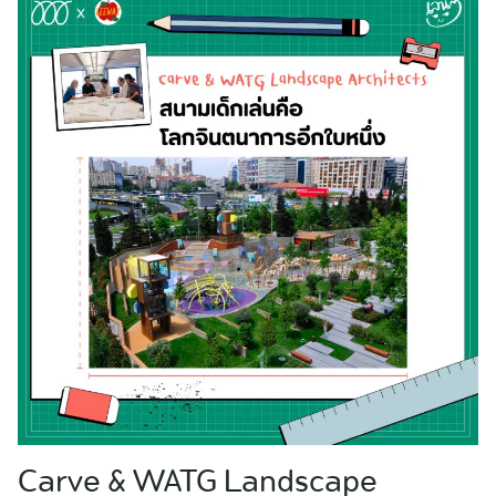
Carve & WATG Landscape