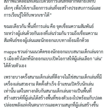
สภาพแวดล้อมที่เต็มไปด้วยการเล่นที่หลากหลายให้กับ
เด็กๆ เพื่อให้เขาเลือกการเล่นที่จะสร้างประสบการณ์และ
การเรียนรู้ให้กับพวกเขาได้”
ขณะเดียวกัน พื้นที่การเล่น คือ จุดเชื่อมความสัมพันธ์
ระหว่างผู้เล่นด้วยกันเองที่เล่นร่วมกัน รวมถึงเชื่อมความ
สัมพันธ์ของผู้เล่นและนักออกแบบทางอ้อมอีกด้วย
mappa ชวนอ่านแนวคิดของนักออกแบบสนามเด็กเล่นจาก
5 เมืองทั่วโลกที่นักออกแบบเปิดโอกาสให้ผู้เล่นเลือก ‘เล่น’
ได้ด้วยตัวเอง
เพราะบางครั้งสนามเด็กเล่นที่ดีอาจไม่ใช่สนามเด็กเล่นที่มี
เครื่องเล่นสวยงาม ติดตั้งสำเร็จ อ้าแขนเปิดรับนักเล่น
เท่านั้น แต่ในทางกลับกันสนามเด็กเล่นอาจเป็นพื้นที่
สร้างสรรค์ที่ผู้เล่นได้สร้างพื้นที่ของตัวเองไปพร้อมกับปลด
ปล่อยพลังแห่งจินตนาการและความสนุกที่ผู้เล่นสร้างขึ้น