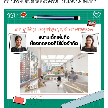
สร้างสรรค์ไว้ด้วยกันเพื่อรองรับการเล่นของเด็กคนหนึ่ง