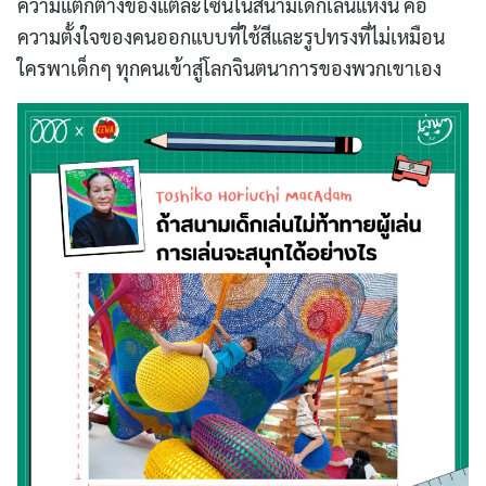
ความแตกต่างของแต่ละโซนในสนามเด็กเล่นแห่งนี้ คือ
ความตั้งใจของคนออกแบบที่ใช้สีและรูปทรงที่ไม่เหมือน
ใครพาเด็กๆ ทุกคนเข้าสู่โลกจินตนาการของพวกเขาเอง