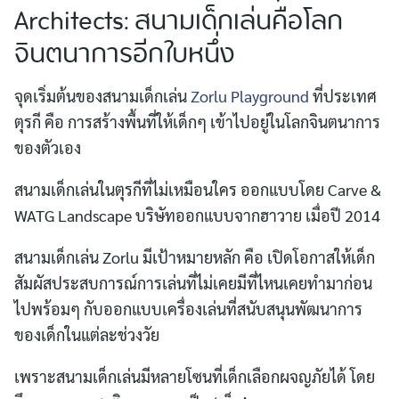
Architects: สนามเด็กเล่นคือโลก
จินตนาการอีกใบหนึ่ง
จุดเริ่มต้นของสนามเด็กเล่น
Zorlu Playground
ที่ประเทศ
ตุรกี คือ การสร้างพื้นที่ให้เด็กๆ เข้าไปอยู่ในโลกจินตนาการ
ของตัวเอง
สนามเด็กเล่นในตุรกีที่ไม่เหมือนใคร ออกแบบโดย Carve &
WATG Landscape บริษัทออกแบบจากฮาวาย เมื่อปี 2014
สนามเด็กเล่น Zorlu มีเป้าหมายหลัก คือ เปิดโอกาสให้เด็ก
สัมผัสประสบการณ์การเล่นที่ไม่เคยมีที่ไหนเคยทำมาก่อน
ไปพร้อมๆ กับออกแบบเครื่องเล่นที่สนับสนุนพัฒนาการ
ของเด็กในแต่ละช่วงวัย
เพราะสนามเด็กเล่นมีหลายโซนที่เด็กเลือกผจญภัยได้ โดย