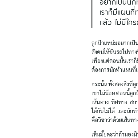
อยากเป็นนักท
เราก็มีแผนท
แล้ว ไม่มีใค
ลูกป้าแหม่มอยากเป็
สั่งคนให้ขับรถไปทาง
เพียงแต่ตอนนั้นเราก
ต้องการนักทำแผนที่
กระนั้น ทั้งสองสิ่งท
เขาไม่น้อย ตอนนี้ลู
เส้นทาง ทิศทาง สภา
ได้กับไม่ได้ และนัก
คือวิชาว่าด้วยเส้น
เห็นมั้ยคะว่าถ้ามอ