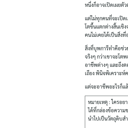
หนึ่งก็อาจเปิดเผยตั
แต่ไม่ทุกคนที่จะเปิ
โตขึ้นแตกต่างสิ้นเ
คนไม่เคยได้เป็นสิ่งท
สิ่งที่บุพการีทำคือ
จริงๆ กว่าเขาจะโตพอ
อาชีพต่างๆ และถึงตอ
เถียง พินิจพิเคราะห์
แต่จะอาชีพอะไรก็แล
หมายเหตุ : ใครอยา
ได้ที่กล่องข้อคว
นำไปเป็นวัตถุดิบสำค