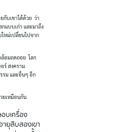
กับเขาได้ด้วย ว่า
โลกแบบเก่า และมาถึง
ยใหม่เปลี่ยนไปจาก
วดล้อมถดถอย โลก
บอร์ สงคราม
รม และอื่นๆ อีก
้วยเหมือนกัน
อบเครื่อง
 อายุสิบสองเขา