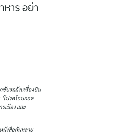
ทหาร อย่า
ับรถถังเครื่องบิน
ือ ‘โปรดโอบกอด
การเมือง และ
นหนังสือกันหลาย