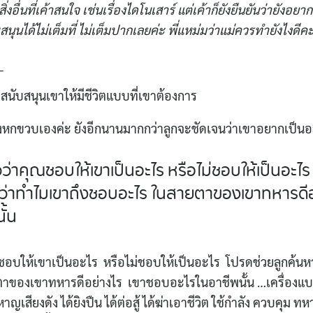
่งอื่นที่เค้าสนใจ เช่นเรื่องไดโนเสาร์ แต่เค้าก็ยังยืนยันว่ายังอยา
นุนได้ไม่เต็มที่ ไม่เต็มปากเลยค่ะ พี่แหม่มว่าแม่ควรทำยังไงดีค
_
ะ สนับสนุนเขาให้มีชีวิตแบบที่เขาต้องการ
พิ่งหกขวบเองค่ะ ยังอีกนานมากกว่าลูกจะชัดเจนว่าเขาอยากเป็น
ว่าคุณชอบให้เขาเป็นอะไร หรือไม่ชอบให้เป็นอะไร
ว่าทำไมเขาถึงชอบอะไร ในสายตาของเขาทหารดีอ
ั้น
ชอบให้เขาเป็นอะไร หรือไม่ชอบให้เป็นอะไร โปรดช่วยลูกค้นห
าของเขาทหารดีอย่างไร เขาชอบอะไรในอาชีพนั้น …เครื่องแ
ญเสียงดัง ได้ยิงปืน ได้ต่อสู้ ได้ฆ่าเอาชีวิต ใช้กำลัง ควบคุม ท