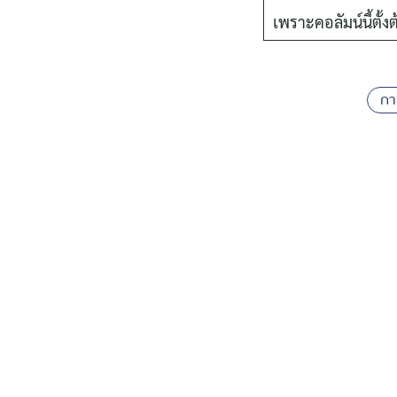
เพราะคอลัมน์นี้ตั้งต
กา