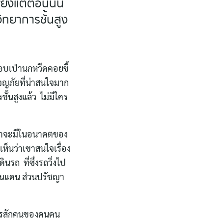
ียงแต่ตอนนั้น
ิทยาการชั้นสูง
อบเป่านกหวีดคอยชี้
ผจญภัยที่น่าสนใจมาก
้นสูงแล้ว ไม่มีใคร
ี่เขาจะมีในอนาคตของ
ห็นว่าเขาสนใจเรื่อง
ถ ที่ซึ่งรถวิ่งไป
ดินแดน ส่วนปรัชญา
นใครสักคนของคนคน