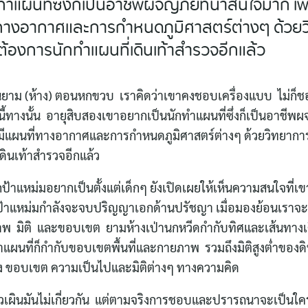
ำแผนที่ซึ่งก็เป็นอาชีพผจญภัยที่น่าสนใจมาก เพ
ี่ทางอากาศและการกำหนดภูมิศาสตร์ต่างๆ ด้วยว
รต้องการนักทำแผนที่เดินเท้าสำรวจอีกแล้ว
นยาม (ห้าง) ตอนหกขวบ เราคิดว่าเขาคงชอบเครื่องแบบ ไม่ก็ช
นี้ทางนั้น อายุสิบสองเขาอยากเป็นนักทำแผนที่ซึ่งก็เป็นอาชีพ
็มีแผนที่ทางอากาศและการกำหนดภูมิศาสตร์ต่างๆ ด้วยวิทยาการชั
เดินเท้าสำรวจอีกแล้ว
ี่ลูกป้าแหม่มอยากเป็นตั้งแต่เด็กๆ ยังเปิดเผยให้เห็นความสนใจท
กป้าแหม่มกำลังจะจบปริญญาเอกด้านปรัชญา เมื่อมองย้อนเราจะเ
พ มิติ และขอบเขต ยามห้างเป่านกหวีดกำกับทิศและเส้นทางเดินร
ทำแผนที่ก็กำกับขอบเขตพื้นที่และกายภาพ รวมถึงมิติสูงต่ำของ
ทาง ขอบเขต ความเป็นไปและมิติต่างๆ ทางความคิด
งผิวเผินมันไม่เกี่ยวกัน แต่ตามจริงการชอบและปรารถนาจะเป็