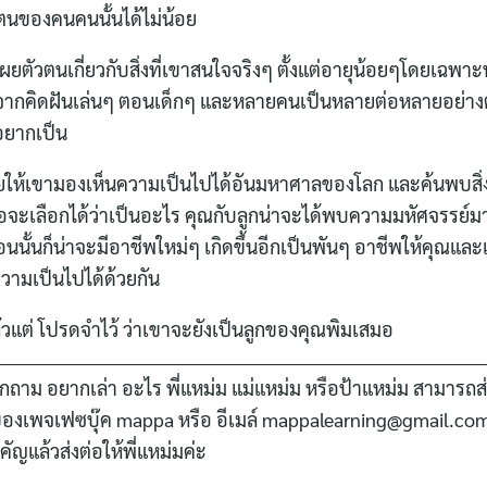
วตนของคนคนนั้นได้ไม่น้อย
ดเผยตัวตนเกี่ยวกับสิ่งที่เขาสนใจจริงๆ ตั้งแต่อายุน้อยๆโดยเฉพ
ชิงจากคิดฝันเล่นๆ ตอนเด็กๆ และหลายคนเป็นหลายต่อหลายอย่าง
ี่อยากเป็น
ช่วยให้เขามองเห็นความเป็นไปได้อันมหาศาลของโลก และค้นพบสิ่
จะเลือกได้ว่าเป็นอะไร คุณกับลูกน่าจะได้พบความมหัศจรรย์มา
นนั้นก็น่าจะมีอาชีพใหม่ๆ เกิดขึ้นอีกเป็นพันๆ อาชีพให้คุณแล
ความเป็นไปได้ด้วยกัน
้วแต่ โปรดจำไว้ ว่าเขาจะยังเป็นลูกของคุณพิมเสมอ
กถาม อยากเล่า อะไร พี่แหม่ม แม่แหม่ม หรือป้าแหม่ม สามารถส
ามของเพจเฟซบุ๊ค mappa หรือ อีเมล์ mappalearning@gmail.c
ัญแล้วส่งต่อให้พี่แหม่มค่ะ