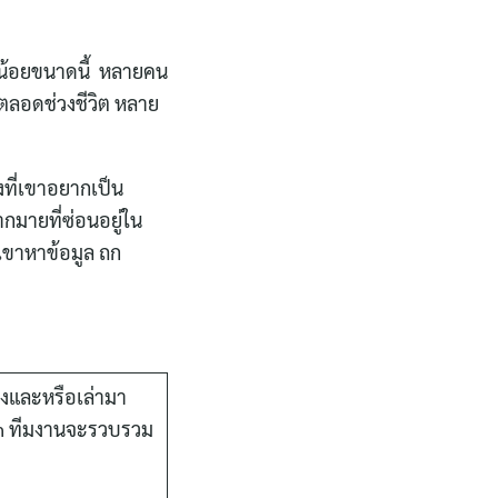
าะน้อยขนาดนี้ หลายคน
ตลอดช่วงชีวิต หลาย
งที่เขาอยากเป็น
กมายที่ซ่อนอยู่ใน
ะเขาหาข้อมูล ถก
่งและหรือเล่ามา
om ทีมงานจะรวบรวม