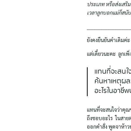
ประเภท หรือส่งเสริมสิ
เวลาลูกบอกแม่ก็สนับส
_________________________
ยังคงยืนยันคำเดิมค่
แต่เดี๋ยวนะคะ ลูกเ
แทนที่จะสนใจ
ค้นหาเหตุผล
อะไรในอาชีพน
แทนที่จะสนใจว่าคุณ
ถึงชอบอะไร ในสายต
ออกคำสั่ง พูดจาห้าวหา