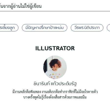
้นจากผู้อ่านไม่ใช่ผู้เขียน
รเลี้ยงลูก
มีปัญหาปรึกษาป้าแหม่ม
วีรพร นิติประภา
ILLUSTRATOR
ชินารินท์ แก้วประดับรัฐ
มีงานหลักคือฟังเพลง งานอดิเรกคือทำกราฟิกที่ไม่มีอะไรตายตัว
บางครั้งพูดไม่รู้เรื่องต้องสื่อสารด้วยภาพและมีม