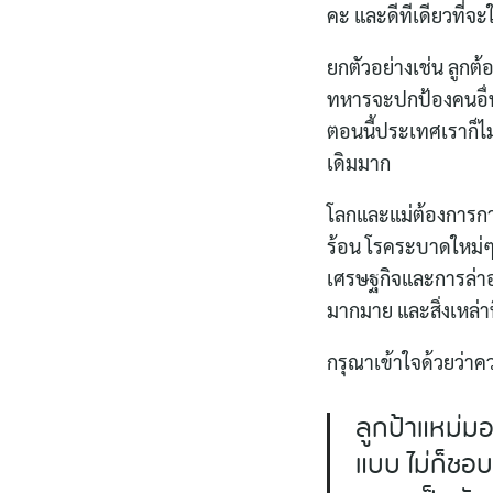
คะ และดีทีเดียวที่จ
ยกตัวอย่างเช่น ลูก
ทหารจะปกป้องคนอื่นไ
ตอนนี้ประเทศเราก็ไม
เดิมมาก
โลกและแม่ต้องการก
ร้อน โรคระบาดใหม่ๆ
เศรษฐกิจและการล่าอ
มากมาย และสิ่งเหล่า
กรุณาเข้าใจด้วยว่าค
ลูกป้าแหม่ม
แบบ ไม่ก็ชอบ