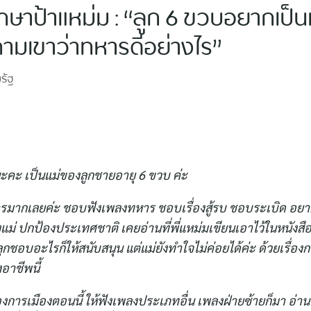
กษาป้าแหม่ม : “ลูก 6 ขวบอยากเป็น
ถามเขาว่าทหารดีอย่างไร”
รัฐ
นะคะ เป็นแม่ของลูกชายอายุ 6 ขวบ ค่ะ
มากเลยค่ะ ชอบฟังเพลงทหาร ชอบเรื่องสู้รบ ชอบระเบิด อยากข
ม่ ปกป้องประเทศชาติ เคยอ่านที่พี่แหม่มเขียนเอาไว้ในหนังส
ลูกชอบอะไรก็ให้สนับสนุน แต่แม่ยังทำใจไม่ค่อยได้ค่ะ ด้วยเรื่อง
อาชีพนี้
ื่องการเมืองตอนนี้ ให้ฟังเพลงประเภทอื่น เพลงฝ่ายซ้ายก็มา อ่า