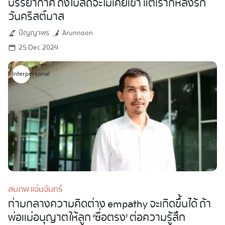
บรรยากาศ ถึงโบสถ์จะไม่เคยเข้า แต่เราก็หลงรัก
วันคริสต์มาส
ปัญญาพร
Arunnoon
25 Dec 2024
Interpersonal
สมภพ แจ่มจันทร์
ท่ามกลางความคิดต่าง empathy จะเกิดขึ้นได้ ถ้า
พ่อแม่อนุญาตให้ลูก ‘ซื่อตรง’ ต่อความรู้สึก