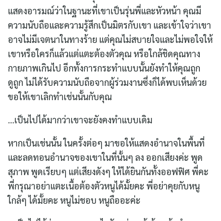
แสดงอารมณ์ว่าในฐานะที่เขาเป็นรุ่นพี่และหัวหน้า คุณมี
ความนับถือและความรู้สึกเป็นมิตรกับเขา และเข้าใจว่าเขา
อาจไม่มีเจตนาในทางร้าย แต่คุณไม่สบายใจและไม่พอใจให้
เขาหรือใครก็แล้วแต่แตะต้องตัวคุณ หรือใกล้ชิดคุณทาง
Search
กายภาพเกินไป อีกทั้งการกระทำแบบนั้นยังทำให้คุณถูก
for:
ดูถูก ไม่ได้รับความนับถือจากผู้ร่วมงานซึ่งก็ได้พบเห็นด้วย
ขอให้เขาเลิกทำเช่นนั้นกับคุณ
…เป็นไปได้มากว่าเขาจะยังคงทำแบบเดิม
หากเป็นเช่นนั้น ในครั้งต่อๆ มาขอให้แสดงอำนาจในพื้นที่
และลดทอนอำนาจของเขาในที่นั้นๆ ลง ออกเสียงค่ะ พูด
สุภาพ พูดเรียบๆ แต่เสียงดังๆ ให้ได้ยินกันทั้งออฟฟิศ พี่คะ
พี่กรุณาอย่าแตะเนื้อต้องตัวหนูได้มั้ยคะ พี่อย่าคุยกับหนู
ใกล้ๆ ได้มั้ยคะ หนูไม่ชอบ หนูถืออะค่ะ