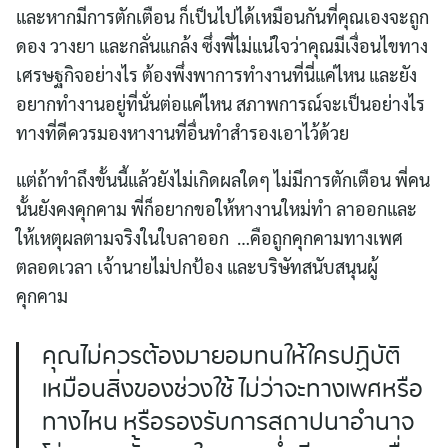
และหากมีการตักเตือน ก็เป็นไปได้เหมือนกันที่คุณเองจะถูก
ดอง วางยา และกลั่นแกล้ง ซึ่งพี่ไม่แน่ใจว่าคุณมีเงื่อนไขทาง
เศรษฐกิจอย่างไร ต้องพึ่งพาการทำงานที่นี่แค่ไหน และยัง
อยากทำงานอยู่ที่นั่นต่อแค่ไหน สภาพการณ์จะเป็นอย่างไร
ทางที่ดีควรมองหางานที่อื่นทำสำรองเอาไว้ด้วย
แต่ถ้าทำถึงขั้นนี้แล้วยังไม่เกิดผลใดๆ ไม่มีการตักเตือน พี่คน
นั้นยังคงคุกคาม พี่ก็อยากขอให้หางานใหม่ทำ ลาออกและ
ให้เหตุผลตามจริงในใบลาออก …คือถูกคุกคามทางเพศ
ตลอดเวลา เจ้านายไม่ปกป้อง และบริษัทสนับสนุนผู้
คุกคาม
คุณไม่ควรต้องมายอมทนให้ใครปฏิบัติ
เหมือนสิ่งของช่วงใช้ ไม่ว่าจะทางเพศหรือ
ทางไหน หรือรองรับการสถาปนาอำนาจ