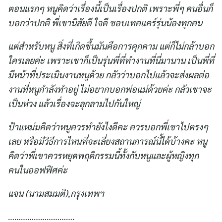
ตอนแรกๆ หนูคิดว่าเรื่องนี้เป็นเรื่องปกติ เพราะพี่ๆ คนอื่นก็
บอกว่าปกติ พี่เขานิสัยดี ใจดี ชอบเทคแคร์รุ่นน้องทุกคน
แต่สำหรับหนู สิ่งที่เกิดขึ้นมันคือการคุกคาม แต่ก็ไม่กล้าบอก
ใครเลยค่ะ เพราะเขาก็เป็นรุ่นพี่ที่ทำงานที่นี่มานาน เป็นพี่ที่
มีหน้าที่ประเมินงานหนูด้วย กลัวว่าบอกไปแล้วจะส่งผลต่อ
งานที่หนูกำลังทำอยู่ ไม่อยากบอกพ่อแม่ด้วยค่ะ กลัวเขาจะ
เป็นห่วง แล้วเรื่องจะลุกลามไปกันใหญ่
ป้าแหม่มคิดว่าหนูควรทำยังไงดีคะ ควรบอกพี่เขาไปตรงๆ
เลย หรือมีวิธีการไหนที่จะเลี่ยงสถานการณ์นี้ได้บ้างคะ หนู
คิดว่าพี่เขาควรหยุดพฤติกรรมนี้ทั้งกับหนูและผู้หญิงทุก
คนในออฟฟิศค่ะ
แจน (นามสมมติ)
,
กรุงเทพฯ
………………………….