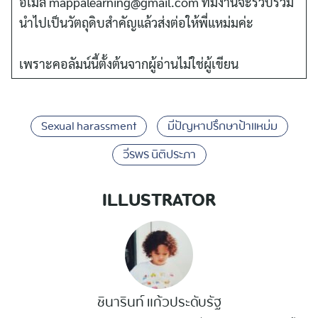
อีเมล์ mappalearning@gmail.com ทีมงานจะรวบรวม
นำไปเป็นวัตถุดิบสำคัญแล้วส่งต่อให้พี่แหม่มค่ะ
เพราะคอลัมน์นี้ตั้งต้นจากผู้อ่านไม่ใช่ผู้เขียน
Sexual harassment
มีปัญหาปรึกษาป้าแหม่ม
วีรพร นิติประภา
ILLUSTRATOR
ชินารินท์ แก้วประดับรัฐ