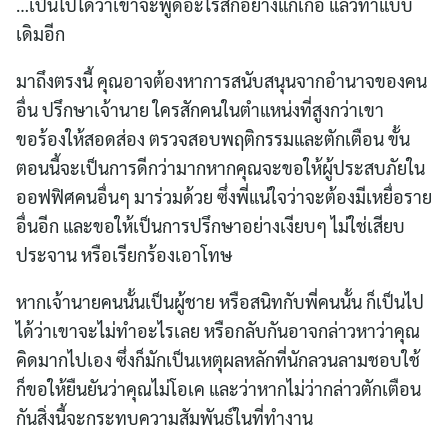
…เป็นไปได้ว่าเขาจะพูดอะไรสักอย่างแก้เก้อ แล้วทำแบบ
เดิมอีก
มาถึงตรงนี้ คุณอาจต้องหาการสนับสนุนจากอำนาจของคน
อื่น ปรึกษาเจ้านาย ใครสักคนในตำแหน่งที่สูงกว่าเขา
ขอร้องให้สอดส่อง ตรวจสอบพฤติกรรมและตักเตือน ขั้น
ตอนนี้จะเป็นการดีกว่ามากหากคุณจะขอให้ผู้ประสบภัยใน
ออฟฟิศคนอื่นๆ มาร่วมด้วย ซึ่งพี่แน่ใจว่าจะต้องมีเหยื่อราย
อื่นอีก และขอให้เป็นการปรึกษาอย่างเงียบๆ ไม่ใช่เสียบ
ประจาน หรือเรียกร้องเอาโทษ
หากเจ้านายคนนั้นเป็นผู้ชาย หรือสนิทกับพี่คนนั้น ก็เป็นไป
ได้ว่าเขาจะไม่ทำอะไรเลย หรือกลับกันอาจกล่าวหาว่าคุณ
คิดมากไปเอง ซึ่งก็มักเป็นเหตุผลหลักที่นักลวนลามชอบใช้
ก็ขอให้ยืนยันว่าคุณไม่โอเค และว่าหากไม่ว่ากล่าวตักเตือน
กันสิ่งนี้จะกระทบความสัมพันธ์ในที่ทำงาน