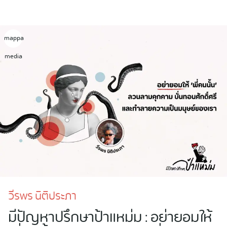
Skip
to
content
mappa
media
วีรพร นิติประภา
มีปัญหาปรึกษาป้าแหม่ม : อย่ายอมให้