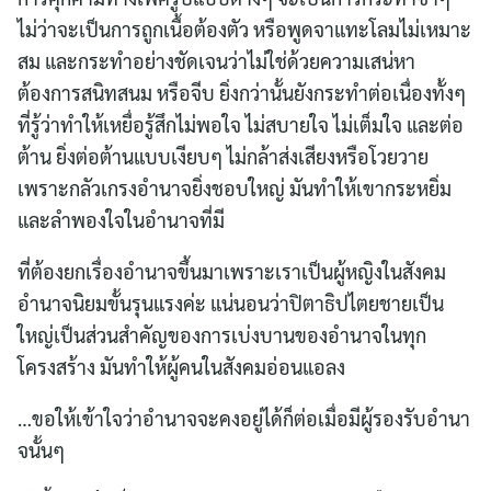
ไม่ว่าจะเป็นการถูกเนื้อต้องตัว หรือพูดจาแทะโลมไม่เหมาะ
สม และกระทำอย่างชัดเจนว่าไม่ใช่ด้วยความเสน่หา
ต้องการสนิทสนม หรือจีบ ยิ่งกว่านั้นยังกระทำต่อเนื่องทั้งๆ
ที่รู้ว่าทำให้เหยื่อรู้สึกไม่พอใจ ไม่สบายใจ ไม่เต็มใจ และต่อ
ต้าน ยิ่งต่อต้านแบบเงียบๆ ไม่กล้าส่งเสียงหรือโวยวาย
เพราะกลัวเกรงอำนาจยิ่งชอบใหญ่ มันทำให้เขากระหยิ่ม
และลำพองใจในอำนาจที่มี
ที่ต้องยกเรื่องอำนาจขึ้นมาเพราะเราเป็นผู้หญิงในสังคม
อำนาจนิยมขั้นรุนแรงค่ะ แน่นอนว่าปิตาธิปไตยชายเป็น
ใหญ่เป็นส่วนสำคัญของการเบ่งบานของอำนาจในทุก
โครงสร้าง มันทำให้ผู้คนในสังคมอ่อนแอลง
…ขอให้เข้าใจว่าอำนาจจะคงอยู่ได้ก็ต่อเมื่อมีผู้รองรับอำนา
จนั้นๆ