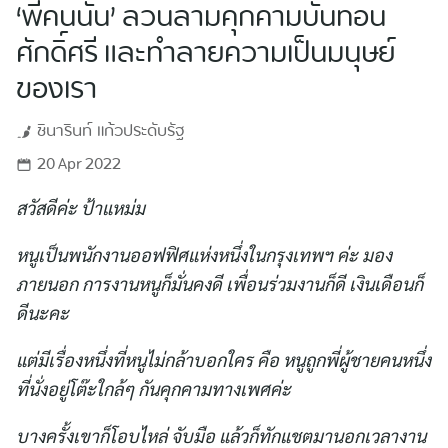
‘พี่คนนั้น’ ลวนลามคุกคามบั่นทอน
ศักดิ์ศรี และทำลายความเป็นมนุษย์
ของเรา
ชินารินท์
แก้วประดับรัฐ
20 Apr 2022
สวัสดีค่ะ ป้าแหม่ม
หนูเป็นพนักงานออฟฟิศแห่งหนึ่งในกรุงเทพฯ ค่ะ มอง
ภายนอก การงานหนูก็มั่นคงดี เพื่อนร่วมงานก็ดี เงินเดือนก็
ดีนะคะ
แต่มีเรื่องหนึ่งที่หนูไม่กล้าบอกใคร คือ หนูถูกพี่ผู้ชายคนหนึ่ง
ที่นั่งอยู่โต๊ะใกล้ๆ กันคุกคามทางเพศค่ะ
บางครั้งเขาก็โอบไหล่ จับมือ แล้วก็ทักแชตมานอกเวลางาน