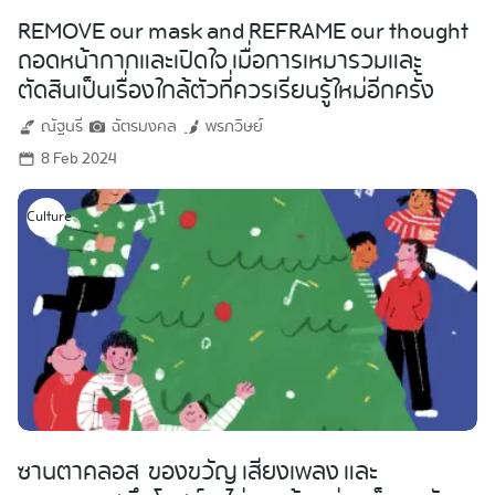
REMOVE our mask and REFRAME our thought
ถอดหน้ากากและเปิดใจ เมื่อการเหมารวมและ
ตัดสินเป็นเรื่องใกล้ตัวที่ควรเรียนรู้ใหม่อีกครั้ง
ณัฐนรี
ฉัตรมงคล
พรภวิษย์
8 Feb 2024
Culture
ซานตาคลอส ของขวัญ เสียงเพลง และ