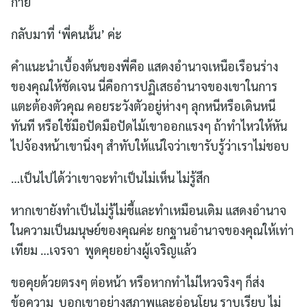
กาย
กลับมาที่ ‘พี่คนนั้น’ ค่ะ
คำแนะนำเบื้องต้นของพี่คือ แสดงอำนาจเหนือเรือนร่าง
ของคุณให้ชัดเจน นี่คือการปฏิเสธอำนาจของเขาในการ
แตะต้องตัวคุณ คอยระวังตัวอยู่ห่างๆ ลุกหนีหรือเดินหนี
ทันที หรือใช้มือปัดมือปัดไม้เขาออกแรงๆ ถ้าทำไหวให้หัน
ไปจ้องหน้าเขานิ่งๆ สำทับให้แน่ใจว่าเขารับรู้ว่าเราไม่ชอบ
…เป็นไปได้ว่าเขาจะทำเป็นไม่เห็น ไม่รู้สึก
หากเขายังทำเป็นไม่รู้ไม่ชี้และทำเหมือนเดิม แสดงอำนาจ
ในความเป็นมนุษย์ของคุณค่ะ ยกฐานอำนาจของคุณให้เท่า
เทียม …เจรจา พูดคุยอย่างผู้เจริญแล้ว
ขอคุยด้วยตรงๆ ต่อหน้า หรือหากทำไม่ไหวจริงๆ ก็ส่ง
ข้อความ บอกเขาอย่างสุภาพและอ่อนโยน ราบเรียบ ไม่