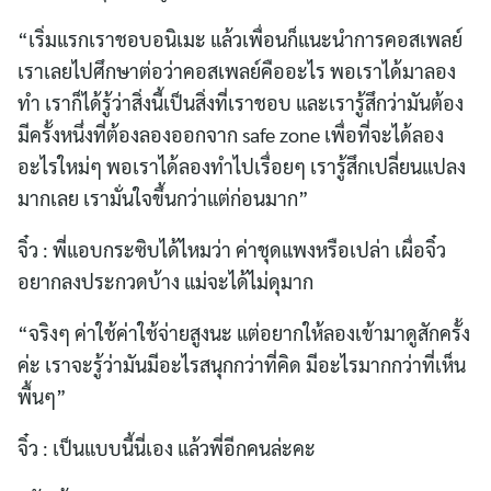
“เริ่มแรกเราชอบอนิเมะ แล้วเพื่อนก็แนะนำการคอสเพลย์
เราเลยไปศึกษาต่อว่าคอสเพลย์คืออะไร พอเราได้มาลอง
ทำ เราก็ได้รู้ว่าสิ่งนี้เป็นสิ่งที่เราชอบ และเรารู้สึกว่ามันต้อง
มีครั้งหนึ่งที่ต้องลองออกจาก safe zone เพื่อที่จะได้ลอง
อะไรใหม่ๆ พอเราได้ลองทำไปเรื่อยๆ เรารู้สึกเปลี่ยนแปลง
มากเลย เรามั่นใจขึ้นกว่าแต่ก่อนมาก”
จิ๋ว : พี่แอบกระซิบได้ไหมว่า ค่าชุดแพงหรือเปล่า เผื่อจิ๋ว
อยากลงประกวดบ้าง แม่จะได้ไม่ดุมาก
“จริงๆ ค่าใช้ค่าใช้จ่ายสูงนะ แต่อยากให้ลองเข้ามาดูสักครั้ง
ค่ะ เราจะรู้ว่ามันมีอะไรสนุกกว่าที่คิด มีอะไรมากกว่าที่เห็น
พื้นๆ”
จิ๋ว : เป็นแบบนี้นี่เอง แล้วพี่อีกคนล่ะคะ