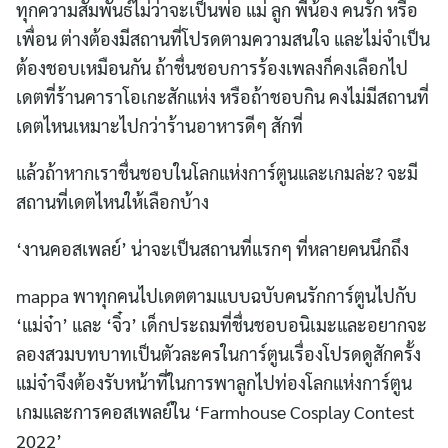
ทุกความสัมพันธ์ไม่ว่าจะเป็นพ่อ แม่ ลูก พี่น้อง คนรัก หรือ
เพื่อน ต่างต้องมีสถานที่โปรดตามความสนใจ และไม่จำเป็น
ต้องชอบเหมือนกัน ถ้าชื่นชอบการร้องเพลงก็คงเลือกไป
เดตที่ร้านคาราโอเกะสักแห่ง หรือถ้าชอบกิน คงไม่มีสถานที่
เดตไหนเหมาะไปกว่าร้านอาหารดีๆ สักที่
แล้วถ้าหากเราชื่นชอบในโลกแห่งการ์ตูนและเกมล่ะ? จะมี
สถานที่เดตไหนให้เลือกบ้าง
‘งานคอสเพลย์’ น่าจะเป็นสถานที่แรกๆ ที่หลายคนนึกถึง
mappa พาทุกคนไปเดตตามแบบฉบับคนรักการ์ตูนไปกับ
‘แม่จ๋า’ และ ‘จิ๋ว’ เด็กประถมที่ชื่นชอบอนิเมะและอยากจะ
ลองสวมบทบาทเป็นตัวละครในการ์ตูนเรื่องโปรดดูสักครั้ง
แม่จ๋าจึงต้องรับหน้าที่ในการพาลูกไปท่องโลกแห่งการ์ตูน
เกมและการคอสเพลย์ใน ‘Farmhouse Cosplay Contest
2022’