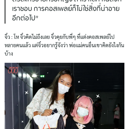
เราชอบ การคอสเพลย์ก็ไม่ใช่สิ่งที่น่าอาย
อีกต่อไป”
จิ๋ว : โห จิ๋วคิดไม่ถึงเลย จิ๋วคุยกับพี่ๆ ที่แต่งคอสเพลย์ไป
หลายคนแล้ว แต่จิ๋วอยากรู้จังว่า พ่อแม่คนอื่นเขาคิดยังไงกัน
บ้าง