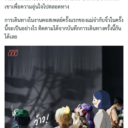
เขาเพื่อความอุ่นใจไปตลอดทาง
การเดินทางในงานคอสเพลย์ครั้งแรกของแม่จ๋ากับจิ๋วในครั้ง
นี้จะเป็นอย่างไร ติดตามได้จากบันทึกการเดินทางครั้งนี้กัน
ได้เลย