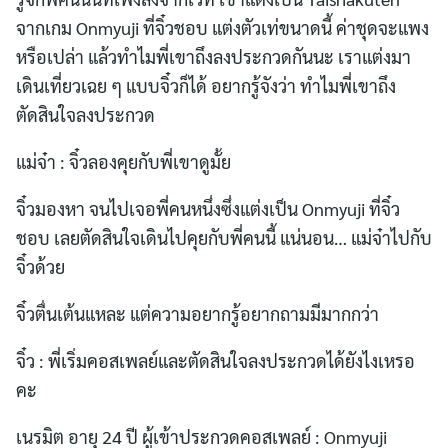
จากเกม Onmyuji ที่จิ๋วชอบ แต่งตัวเท่ขนาดนี้ ค่าชุดจะแพง
หรือเปล่า แล้วทำไมพี่เขาถึงลงประกวดกันนะ เราแต่งมา
เดินเที่ยวเฉย ๆ แบบจิ๋วก็ได้ อยากรู้จังว่า ทำไมพี่เขาถึง
ตัดสินใจลงประกวด
แม่จ๋า : จิ๋วลองคุยกับพี่เขาดูมั้ย
จิ๋วมองหา จนไปเจอพี่คนหนึ่งซึ่งแต่งเป็น Onmyuji ที่จิ๋ว
ชอบ เลยตัดสินใจเดินไปคุยกับพี่คนนี้ แน่นอน… แม่จ๋าไปกับ
จิ๋วด้วย
จิ๋วตื่นเต้นแหละ แต่ความอยากรู้อยากถามมีมากกว่า
จิ๋ว : พี่เริ่มคอสเพลย์และตัดสินใจลงประกวดได้ยังไงเหรอ
คะ
เนรมิต อายุ 24 ปี ผู้เข้าประกวดคอสเพลย์ : Onmyuji