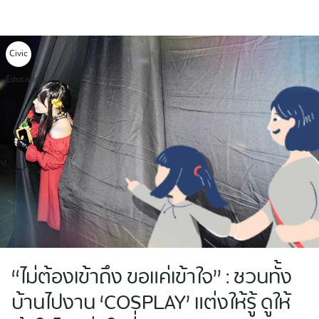
Skip
to
content
Civic
Education
“ไม่ต้องเข้าถึง ขอแค่เข้าใจ” : ชวนทั้ง
บ้านไปงาน ‘COSPLAY’ แต่งให้รู้ ดูให้