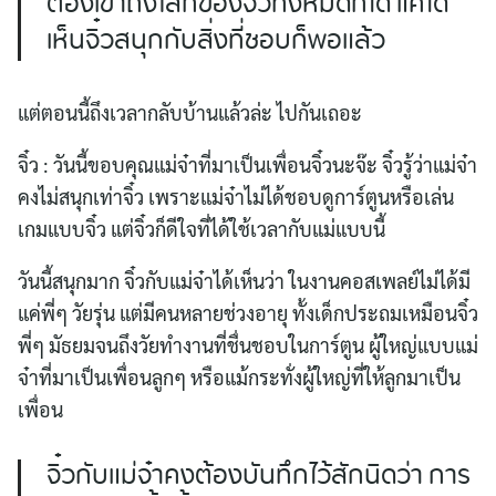
ต้องเข้าถึงโลกของจิ๋วทั้งหมดก็ได้ แค่ได้
เห็นจิ๋วสนุกกับสิ่งที่ชอบก็พอแล้ว
แต่ตอนนี้ถึงเวลากลับบ้านแล้วล่ะ ไปกันเถอะ
จิ๋ว : วันนี้ขอบคุณแม่จ๋าที่มาเป็นเพื่อนจิ๋วนะจ๊ะ จิ๋วรู้ว่าแม่จ๋า
คงไม่สนุกเท่าจิ๋ว เพราะแม่จ๋าไม่ได้ชอบดูการ์ตูนหรือเล่น
เกมแบบจิ๋ว แต่จิ๋วก็ดีใจที่ได้ใช้เวลากับแม่แบบนี้
วันนี้สนุกมาก จิ๋วกับแม่จ๋าได้เห็นว่า ในงานคอสเพลย์ไม่ได้มี
แค่พี่ๆ วัยรุ่น แต่มีคนหลายช่วงอายุ ทั้งเด็กประถมเหมือนจิ๋ว
พี่ๆ มัธยมจนถึงวัยทำงานที่ชื่นชอบในการ์ตูน ผู้ใหญ่แบบแม่
จ๋าที่มาเป็นเพื่อนลูกๆ หรือแม้กระทั่งผู้ใหญ่ที่ให้ลูกมาเป็น
เพื่อน
จิ๋วกับแม่จ๋าคงต้องบันทึกไว้สักนิดว่า การ