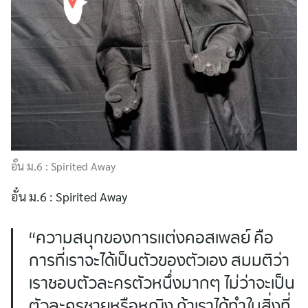
อั๋น ม.6 : Spirited Away
อั๋น ม.6 : Spirited Away
“ความสนุกของการแต่งคอสเพลย์ คือ
การที่เราจะได้เป็นตัวของตัวเอง สมมติว่า
เราชอบตัวละครตัวหนึ่งมากๆ ไม่ว่าจะเป็น
ตัวละครชายหรือหญิง ถ้าเราได้ทำในสิ่งที่