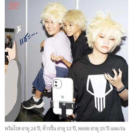
พริมโรส อายุ 24 ปี, ข้าวปั้น อายุ 12 ปี, พลอย อายุ 25 ปี และเรน