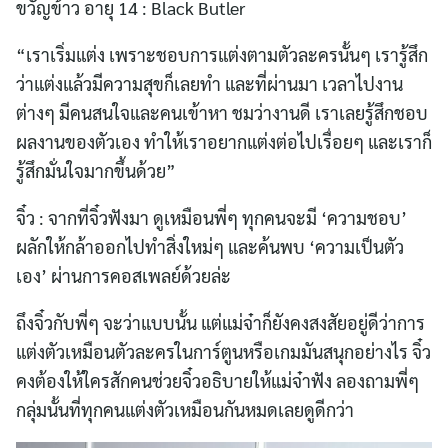
ขวัญข้าว อายุ 14 : Black Butler
“เราเริ่มแต่ง เพราะชอบการแต่งตามตัวละครนั้นๆ เรารู้สึก
ว่าแต่งแล้วมีความสุขก็เลยทำ และที่ผ่านมา เวลาไปงาน
ต่างๆ มีคนสนใจและคนเข้าหา ชมว่างานดี เราเลยรู้สึกชอบ
ผลงานของตัวเอง ทำให้เราอยากแต่งต่อไปเรื่อยๆ และเราก็
รู้สึกมั่นใจมากขึ้นด้วย”
จิ๋ว : จากที่จิ๋วฟังมา ดูเหมือนพี่ๆ ทุกคนจะมี ‘ความชอบ’
ผลักให้กล้าออกไปทำสิ่งใหม่ๆ และค้นพบ ‘ความเป็นตัว
เอง’ ผ่านการคอสเพลย์ด้วยล่ะ
ถึงจิ๋วกับพี่ๆ จะว่าแบบนั้น แต่แม่จ๋าก็ยังคงสงสัยอยู่ดีว่าการ
แต่งตัวเหมือนตัวละครในการ์ตูนหรือเกมมันสนุกอย่างไร จิ๋ว
คงต้องให้ใครสักคนช่วยจิ๋วอธิบายให้แม่จ๋าฟัง ลองถามพี่ๆ
กลุ่มนั้นที่ทุกคนแต่งตัวเหมือนกันหมดเลยดูดีกว่า