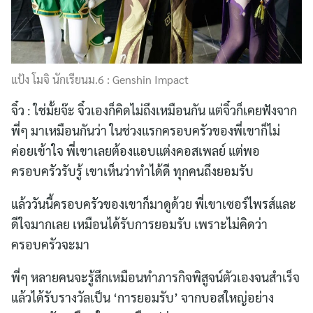
แป้ง โมจิ นักเรียนม.6 : Genshin Impact
จิ๋ว : ใช่มั้ยจ๊ะ จิ๋วเองก็คิดไม่ถึงเหมือนกัน แต่จิ๋วก็เคยฟังจาก
พี่ๆ มาเหมือนกันว่า ในช่วงแรกครอบครัวของพี่เขาก็ไม่
ค่อยเข้าใจ พี่เขาเลยต้องแอบแต่งคอสเพลย์ แต่พอ
ครอบครัวรับรู้ เขาเห็นว่าทำได้ดี ทุกคนถึงยอมรับ
แล้ววันนี้ครอบครัวของเขาก็มาดูด้วย พี่เขาเซอร์ไพรส์และ
ดีใจมากเลย เหมือนได้รับการยอมรับ เพราะไม่คิดว่า
ครอบครัวจะมา
พี่ๆ หลายคนจะรู้สึกเหมือนทำภารกิจพิสูจน์ตัวเองจนสำเร็จ
แล้วได้รับรางวัลเป็น ‘การยอมรับ’ จากบอสใหญ่อย่าง