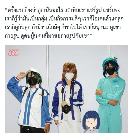
“ครั้งแรกก็งงว่าลูกเป็นอะไร แต่เห็นเขาแชร์รูป แชร์เพจ
เราก็รู้ว่ามันเป็นกลุ่ม เป็นกิจกรรมดีๆ เราก็โอเคแล้วแต่ลูก
เราก็ดูกับลูก ถ้ามีงานใกล้ๆ ก็พาไปได้ เราก็สนุกนะ ดูเขา
ถ่ายรูป ดูคนนู้น คนนี้มาขอถ่ายรูปกับเขา”