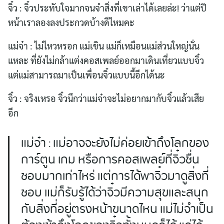
จิ๋ว : จิ๋วประทับใจมากจนจำสิ่งที่เขาเล่าได้เลยล่ะ! ว่าแต่ปี
หน้าเราลองลงประกวดบ้างดีไหมคะ
แม่จ๋า : ไม่ไหวหรอก แม่เขิน แม่ก็เหมือนแม่ส่วนใหญ่นั่น
แหละ ที่ยังไม่กล้าแต่งคอสเพลย์ออกมาเดินเที่ยวแบบจิ๋ว
แต่แม่สามารถมาเป็นเพื่อนจิ๋วแบบนี้อีกได้นะ
จิ๋ว : จริงเหรอ จิ๋วนึกว่าแม่จ๋าจะไม่อยากมากับจิ๋วแล้วเสีย
อีก
แม่จ๋า : แม่อาจจะยังไม่ค่อยเข้าถึงโลกของ
การ์ตูน เกม หรือการคอสเพลย์ที่จิ๋วชื่น
ชอบมากเท่าไหร่ แต่การได้พาจิ๋วมาดูสิ่งที่
ชอบ แม่ก็รับรู้ได้ว่าจิ๋วมีความสุขและสนุก
กับสิ่งที่อยู่ตรงหน้าขนาดไหน แม่ไม่จำเป็น