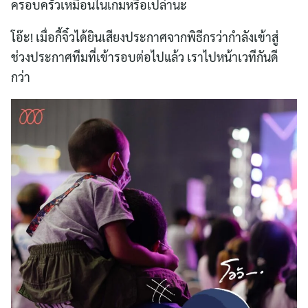
ครอบครัวเหมือนในเกมหรือเปล่านะ
โอ๊ะ! เมื่อกี้จิ๋วได้ยินเสียงประกาศจากพิธีกรว่ากำลังเข้าสู่
ช่วงประกาศทีมที่เข้ารอบต่อไปแล้ว เราไปหน้าเวทีกันดี
กว่า