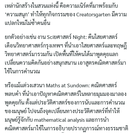
เหล่านักสร้างในสวนแห่งนี้ คือความเนิร์ดที่มาพร้อมกับ
‘ความสนุก’ ทำให้ทุกกิจกรรมของ Creatorsgarten มีความ
แปลกใหม่ไม่ซ้ำคนอื่น
ยกตัวอย่างเช่น งาน Sciยศาสตร์ Night: คืนไสยศาสตร์
เดือนวิทยาศาสตร์กรุงเทพฯ ที่นำเอาไสยศาสตร์และทฤษฎี
วิทยาศาสตร์มารวมกัน เปิดพื้นที่ให้คนได้มาพูดคุยแลก
เปลี่ยนความคิดกันอย่างสนุกสนาน เอาสูตรคณิตศาสตร์มา
ใช้ในการคำนวณ
หรือแม้แต่วงเสวนา Maths at Sundown: คณิตศาสตร์
พลบค่ำ ที่นำเอาปัญหาคณิตศาสตร์ในหลายมุมมองมาลอง
พูดคุยกัน ตั้งแต่ประวัติศาสตร์ของการนับและการคำนวณ
ของมนุษย์ ไปจนถึงจุดเปลี่ยนทางประวัติศาสตร์ที่ทำให้
มนุษย์รู้จักกับ mathematical analysis และการนำ
คณิตศาสตร์มาใช้ในการอธิบายปรากฏการณ์ทางธรรมชาติ