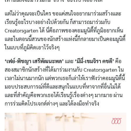
แต่ไม่ว่าคุณจะเป็นใคร ขอแค่สนใจอยากมาร่วมสร้างและ
เรียนรู้อะไรบางอย่างไปด้วยกัน ก็สามารถมาร่วมกับ
Creatorsgarten ได้ นี่คือภาพของคอมมูนิตี้ที่ภูมิอยากเห็น
และในตอนนี้สวนของนักสร้างแห่งนี้ก็กลายมาเป็นคอมมูนิตี้
ในแบบที่ภูมิคิดเอาไว้จริงๆ
‘เฟย์-พิชญา เสรีพัฒนะพล’
และ
‘มีมี่-เขมจิรา คชดี’
คือ
สองสมาชิกนักสร้างที่ได้มาร่วมงานกับ Creatorsgarten ใน
เวลาไม่นานมากนัก แต่พวกเธอก็เล่าให้เราฟังว่าคอมมูนิตี้นี้
มอบประสบการณ์ที่ดีและสนุกในแบบที่หาจากที่อื่นไม่ได้
และที่สำคัญคือพวกเธอได้เรียนรู้เรื่องต่างๆ มากมาย ผ่าน
การร่วมคิดโปรเจกต์ต่างๆ และได้ลงมือทำจริง