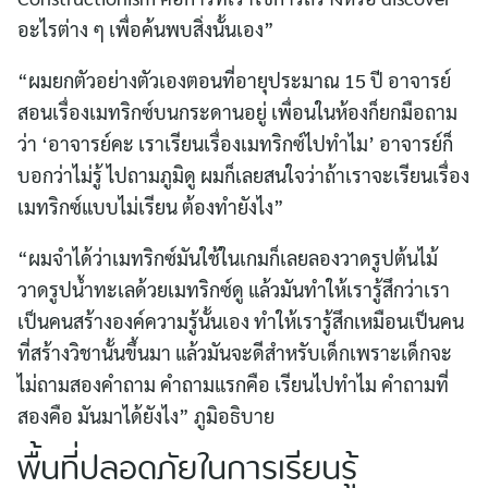
อะไรต่าง ๆ เพื่อค้นพบสิ่งนั้นเอง”
“ผมยกตัวอย่างตัวเองตอนที่อายุประมาณ 15 ปี อาจารย์
Search
สอนเรื่องเมทริกซ์บนกระดานอยู่ เพื่อนในห้องก็ยกมือถาม
for:
ว่า ‘อาจารย์คะ เราเรียนเรื่องเมทริกซ์ไปทำไม’ อาจารย์ก็
บอกว่าไม่รู้ ไปถามภูมิดู ผมก็เลยสนใจว่าถ้าเราจะเรียนเรื่อง
เมทริกซ์แบบไม่เรียน ต้องทำยังไง”
“ผมจำได้ว่าเมทริกซ์มันใช้ในเกมก็เลยลองวาดรูปต้นไม้
วาดรูปน้ำทะเลด้วยเมทริกซ์ดู แล้วมันทำให้เรารู้สึกว่าเรา
เป็นคนสร้างองค์ความรู้นั้นเอง ทำให้เรารู้สึกเหมือนเป็นคน
ที่สร้างวิชานั้นขึ้นมา แล้วมันจะดีสำหรับเด็กเพราะเด็กจะ
ไม่ถามสองคำถาม คำถามแรกคือ เรียนไปทำไม คำถามที่
สองคือ มันมาได้ยังไง” ภูมิอธิบาย
พื้นที่ปลอดภัยในการเรียนรู้