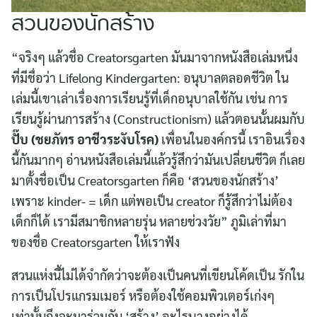
สวนของนักสร้าง
“จริงๆ แล้วชื่อ Creatorsgarten มันมาจากหนังสือเล่มหนึ่ง
ที่มีชื่อว่า Lifelong Kindergarten: อนุบาลตลอดชีวิต ใน
เล่มนี้เขาเล่าเรื่องการเรียนรู้ที่เด็กอนุบาลใช้กัน เช่น การ
เรียนรู้ผ่านการสร้าง (Constructionism) แล้วตอนนั้นผมกับ
ปั๊บ
(ชยภัทร อาชีวระงับโรค)
เพื่อนในองค์กรนี้ เราอินเรื่อง
นี้กันมากๆ อ่านหนังสือเล่มนี้แล้วรู้สึกว่ามันเปลี่ยนชีวิต ก็เลย
มาตั้งชื่อเป็น Creatorsgarten ก็คือ ‘สวนของนักสร้าง’
เพราะ kinder- = เด็ก แต่พอเป็น creator ก็รู้สึกว่าไม่ต้อง
เด็กก็ได้ เรามีสมาชิกหลายรุ่น หลายช่วงวัย” ภูมิเล่าที่มา
ของชื่อ Creatorsgarten ให้เราฟัง
สวนแห่งนี้ไม่ได้จำกัดว่าจะต้องเป็นคนที่เขียนโค้ดเป็น รักใน
การเป็นโปรแกรมเมอร์ หรือต้องใช้คอมพิวเตอร์เก่งๆ
เท่านั้นถึงจะมาร่วมกัน ‘สร้าง’ อะไรบางอย่างได้