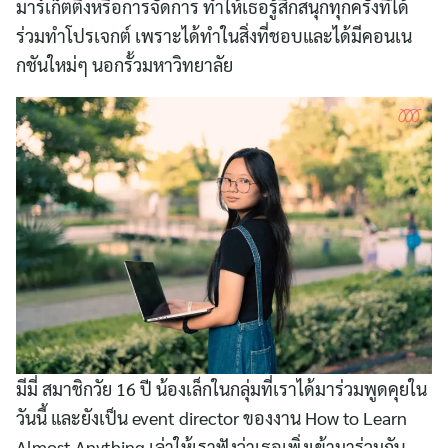
มาร์เก็ตติ้งหรือการจัดการ ทำให้เธอรู้สึกสนุกทุกครั้งที่ได้
ร่วมทำโปรเจกต์ เพราะได้ทำในสิ่งที่ชอบและได้มีคอนเน
กชันใหม่ๆ นอกรั้วมหาวิทยาลัย
มีมี่ สมาชิกวัย 16 ปี น้องเล็กในกลุ่มที่เราได้มาร่วมพูดคุยใน
วันนี้ และยังเป็น event director ของงาน How to Learn
Almost Anything เล่าให้เราฟังว่าเธอเพิ่งเข้ามาร่วมกับ