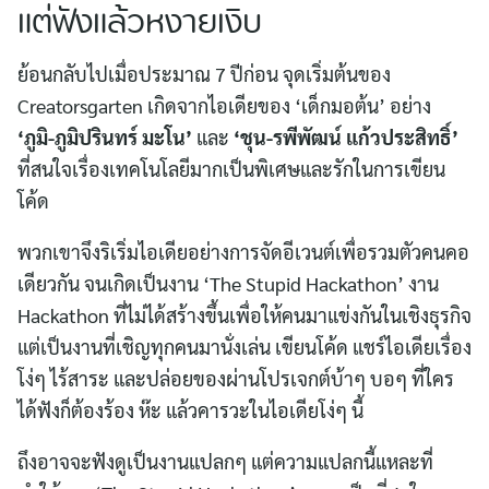
แต่ฟังแล้วหงายเงิบ
ย้อนกลับไปเมื่อประมาณ 7 ปีก่อน จุดเริ่มต้นของ
Creatorsgarten เกิดจากไอเดียของ ‘เด็กมอต้น’ อย่าง
‘ภูมิ-ภูมิปรินทร์ มะโน’
และ
‘ชุน-รพีพัฒน์ แก้วประสิทธิ์’
ที่สนใจเรื่องเทคโนโลยีมากเป็นพิเศษและรักในการเขียน
โค้ด
พวกเขาจึงริเริ่มไอเดียอย่างการจัดอีเวนต์เพื่อรวมตัวคนคอ
เดียวกัน จนเกิดเป็นงาน ‘The Stupid Hackathon’ งาน
Hackathon ที่ไม่ได้สร้างขึ้นเพื่อให้คนมาแข่งกันในเชิงธุรกิจ
แต่เป็นงานที่เชิญทุกคนมานั่งเล่น เขียนโค้ด แชร์ไอเดียเรื่อง
โง่ๆ ไร้สาระ และปล่อยของผ่านโปรเจกต์บ้าๆ บอๆ ที่ใคร
ได้ฟังก็ต้องร้อง ห๊ะ แล้วคารวะในไอเดียโง่ๆ นี้
ถึงอาจจะฟังดูเป็นงานแปลกๆ แต่ความแปลกนี้แหละที่