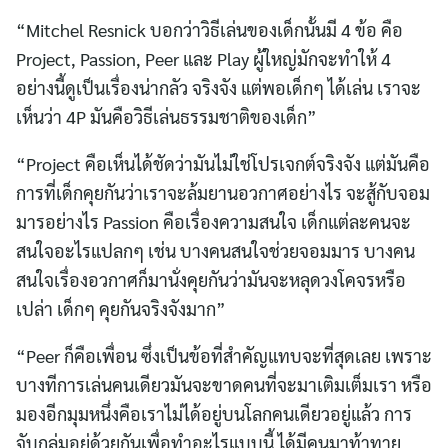
“Mitchel Resnick บอกว่าวิธีเล่นของเด็กนั้นมี 4 ข้อ คือ
Project, Passion, Peer และ Play ผู้ใหญ่มักจะทำให้ 4
อย่างนี้ดูเป็นเรื่องน่ากลัว จริงจัง แต่พอเด็กๆ ได้เล่น เราจะ
เห็นว่า 4P มันคือวิธีเล่นธรรมชาติของเด็ก”
“Project คือเห็นได้ชัดว่ามันไม่ใช่โปรเจกต์จริงจัง แต่มันคือ
การที่เด็กคุยกันว่าเราจะล้มยานอวกาศอย่างไร จะสู้กับจอม
มารอย่างไร Passion คือเรื่องความสนใจ เด็กแต่ละคนจะ
สนใจอะไรแปลกๆ เช่น บางคนสนใจช่วยจอมมาร บางคน
สนใจเรื่องอวกาศก็มานั่งคุยกันว่ามันจะหลุดวงโคจรหรือ
เปล่า เด็กๆ คุยกันจริงจังมาก”
“Peer ก็คือเพื่อน ซึ่งเป็นข้อที่สำคัญแทบจะที่สุดเลย เพราะ
บางทีการเล่นคนเดียวมันจะขาดคนที่จะมาเติมเต็มเรา หรือ
มองอีกมุมหนึ่งคือเราไม่ได้อยู่บนโลกคนเดียวอยู่แล้ว การ
จับกลุ่มอยู่ด้วยกันเพื่อทำอะไรแบบนี้ ได้มีคนมาท้าทาย