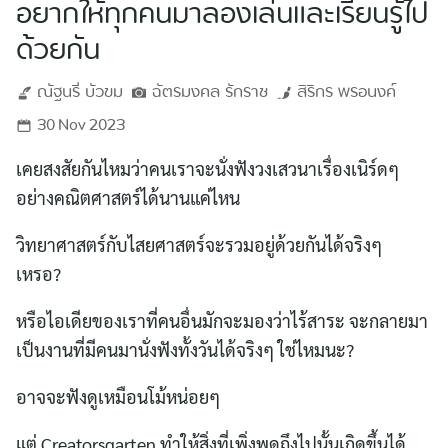
อยากให้ทุกคนมาลองเล่นและเรียนรู้ไป
ด้วยกัน
ณัฐนรี
บัวขม
ฉัตรมงคล
รักราช
สิริกร
พรอนงค์
30 Nov 2023
เคยสงสัยกันไหมว่าคนเราจะนั่งฟังวงเสวนาเรื่องเนิร์ดๆ
อย่างคณิตศาสตร์ได้นานแค่ไหน
วิทยาศาสตร์กับไสยศาสตร์จะรวมอยู่ด้วยกันได้จริงๆ
เหรอ?
หรือไอเดียของเราที่คนอื่นมักจะมองว่าไร้สาระ จะกลายมา
เป็นงานที่มีคนมานั่งฟังทั้งวันได้จริงๆ ใช่ไหมนะ?
อาจจะฟังดูเหมือนโม้หน่อยๆ
แต่ Creatorsgarten ทำให้สิ่งที่เพิ่งพูดถึงไปนั้นเกิดขึ้นได้