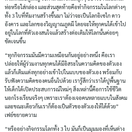
ห่อหรือใส่กล่อง และส่วนสุดท้ายคือทำกิจกรรมในโลกต่างๆ
ทั้ง 3 ใบที่ทีมงานสร้างขึ้นมา ไม่ว่าจะเป็นโลกอิเซไก ดาว
อังคาร และโลกของวิญญาณภูตผี โดยจะให้ทุกคนได้เข้าไป
อยู่ในโลกที่ตัวเองสนใจแล้วสร้างต่อเติมให้โลกนั้นค่อยๆ
ชัดเจนขึ้น
“ทุกกิจกรรมมันมีความเหมือนกันอยู่อย่างหนึ่ง คือเรา
ปล่อยให้ผู้ร่วมงานทุกคนได้มีอิสระในความคิดของตัวเอง
แล้วก็เติมแต่งทุกอย่างเข้าไปในแบบของตัวเอง พร้อมกับ
รับฟังความคิดของคนอื่นไปด้วย เรารู้สึกว่าเราได้ปูพื้นฐาน
ให้เด็กได้เปิดประสบการณ์ใหม่ๆ สิ่งเหล่านี้คือการใช้ชีวิต
นอกโรงเรียนจริงๆ เพราะเราต้องเจอคนหลายแบบในสังคม
และขณะเดียวกันเราก็ต้องเป็นตัวของตัวเองให้ได้ด้วย”
เฟย์ขยายความ
“หรืออย่างกิจกรรมโลกทั้ง 3 ใบ มันก็เป็นมุมมองที่เห็นต่าง