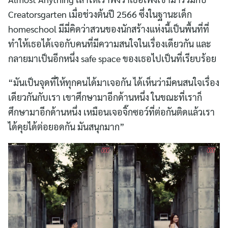
Creatorsgarten เมื่อช่วงต้นปี 2566 ซึ่งในฐานะเด็ก
homeschool มีมี่คิดว่าสวนของนักสร้างแห่งนี้เป็นพื้นที่ที่
ทำให้เธอได้เจอกับคนที่มีความสนใจในเรื่องเดียวกัน และ
กลายมาเป็นอีกหนึ่ง safe space ของเธอไปเป็นที่เรียบร้อย
“มันเป็นจุดที่ให้ทุกคนได้มาเจอกัน ได้เห็นว่ามีคนสนใจเรื่อง
เดียวกันกับเรา เขาศึกษามาอีกด้านหนึ่ง ในขณะที่เราก็
ศึกษามาอีกด้านหนึ่ง เหมือนเจอจิ๊กซอว์ที่ต่อกันติดแล้วเรา
ได้คุยได้ต่อยอดกัน มันสนุกมาก”