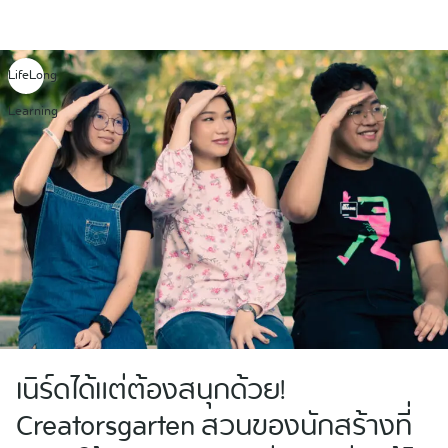
Skip
to
content
LifeLong
Learning
เนิร์ดได้แต่ต้องสนุกด้วย!
Creatorsgarten สวนของนักสร้างที่