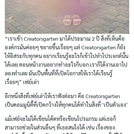
“เราเข้า Creatorsgarten มาได้ประมาณ 2 ปี สิ่งที่เห็นคือ
องค์กรมันค่อยๆ ขยายขึ้นเรื่อยๆ แต่ Creatorsgarten ก็ยัง
ให้อิสระกับทุกคน อยากเรียนรู้อะไรก็เข้าไปทำโปรเจกต์นั้น
ได้เลย ตอนหน้างานอยากทำอะไรก็บอก เราก็ได้งานเอาไป
ลองทำเลย มันเป็นพื้นที่ที่เปิดโอกาสให้เราได้เรียนรู้
เรื่อยๆ” เฟย์เล่า
อีกหนึ่งสิ่งที่เฟย์เล่าให้เราฟังต่อมา คือ Creatorsgarten
เป็นคอมมูนิตี้ที่เปิดกว้างให้ทุกคนได้ทำในสิ่งที่ ‘เป็นตัวเอง’
แม้เฟย์จะไม่ได้เขียนโค้ดหรือเขียนโปรแกรม แต่เธอก็
สามารถช่วยในส่วนอื่นๆ ที่เธอสนใจได้ เช่น เรื่องของ