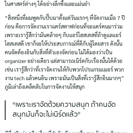
ในศาสตร์ต่างๆ ได้อย่างลึกซึ้งและแม่นยำ
“สิ่งหนึ่งที่ผมพูดกับปั๊บมาตั้งแต่วันแรกๆ ที่จัดงานเมื่อ 7 ปี
ก่อน คือการจัดงานเราแคร์สตาฟก่อนที่จะแคร์คนมาร่วม
เพราะเรารู้สึกว่ามันคล้ายๆ กับแอร์โฮสเตสที่ถ้าดูแลแอร์
โฮสเตสดี เขาก็จะให้ประสบการณ์ที่ดีกับผู้โดยสาร ดังนั้น
คนจัดต้องอินกับสิ่งที่ตัวเองจัดก่อน ไม่ได้มองว่าเป็น
organizer อย่างเดียว แต่สามารถเนิร์ดกับเรื่องนั้นได้ด้วย
เช่น เรารู้สึกว่าที่เราจัดงานให้กับพวกโปรแกรมเมอร์ พวก
งาน tech แล้วคนอิน เพราะมันเป็นสิ่งที่เรารู้สึกอินมากๆ”
ภูมิเล่าถึงเคล็ดลับในการจัดงานให้สนุก
“เพราะเราจัดด้วยความสนุก ถ้าคนจัด
สนุกมันก็จะไม่เนิร์ดแล้ว”