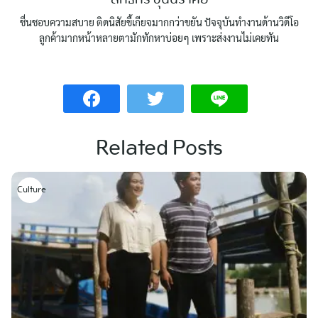
สิทธิกร ขุนนราศัย
ชื่นชอบความสบาย ติดนิสัยขี้เกียจมากกว่าขยัน ปัจจุบันทำงานด้านวิดีโอ
ลูกค้ามากหน้าหลายตามักทักหาบ่อยๆ เพราะส่งงานไม่เคยทัน
Related Posts
Culture