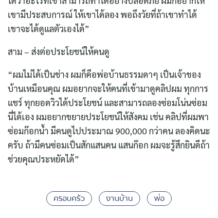
ได้ว่าอะไรที่เขาสามารถทำได้อย่างปลอดภัย ผมก็อยากให้
เขามีประสบการณ์ ให้เขาได้ลอง พอถึงวัยที่ถ้าเขาทำได้
เขาจะได้ดูแลตัวเองได้”
สาม – ส่งต่อประโยชน์ให้คนดู
“ผมไม่ได้เป็นช่าง ผมก็คือพ่อบ้านธรรมดาๆ เป็นเจ้าของ
บ้านเหมือนคุณ ผมอยากจะให้คนที่เข้ามาดูคลิปผม ทุกการ
แชร์ ทุกยอดวิวได้ประโยชน์ และสามารถลองซ่อมโน่นซ่อม
นี่ได้เอง ผมอยากขยายประโยชน์ให้สังคม เช่น คลิปที่ผมพา
ซ่อมก๊อกน้ำ มีคนดูไปประมาณ 900,000 กว่าคน ลองคิดนะ
ครับ ถ้ามีคนซ่อมเป็นสักแสนคน แสนก๊อก ผมจะรู้สึกยินดีถ้า
ช่วยคุณประหยัดได้”
ครอบครัว
งานบ้าน
พ่อ