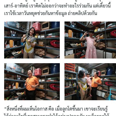
เสาร์-อาทิตย์ เราคิดไม่ออกว่าจะทำอะไรร่วมกัน แต่เดี๋ยวนี้
เราใช้เวลาวันหยุดช่วยกันหาข้อมูล ถ่ายคลิปด้วยกัน
“สิ่งหนึ่งที่ผมเห็นโอกาส คือ เมื่อลูกโตขึ้นมา เขาจะเรียนรู้