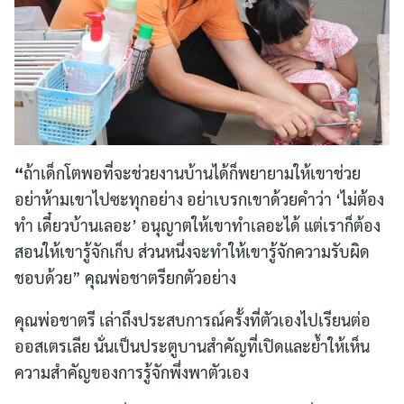
“
ถ้าเด็กโตพอที่จะช่วยงานบ้านได้ก็พยายามให้เขาช่วย
อย่าห้ามเขาไปซะทุกอย่าง อย่าเบรกเขาด้วยคำว่า ‘ไม่ต้อง
ทำ เดี๋ยวบ้านเลอะ’ อนุญาตให้เขาทำเลอะได้ แต่เราก็ต้อง
สอนให้เขารู้จักเก็บ ส่วนหนึ่งจะทำให้เขารู้จักความรับผิด
ชอบด้วย” คุณพ่อชาตรียกตัวอย่าง
คุณพ่อชาตรี เล่าถึงประสบการณ์ครั้งที่ตัวเองไปเรียนต่อ
ออสเตรเลีย นั่นเป็นประตูบานสำคัญที่เปิดและย้ำให้เห็น
ความสำคัญของการรู้จักพึ่งพาตัวเอง