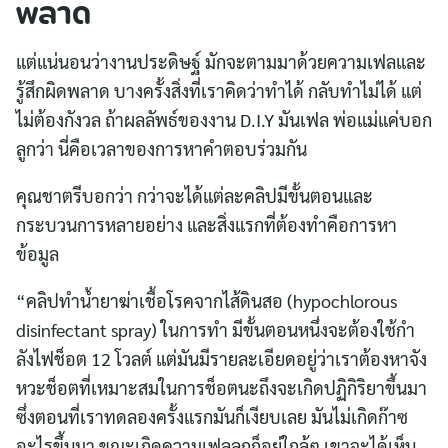
พลาด
แต่แน่นอนว่างานประดิษฐ์ มักจะตามมาด้วยความเฟลและ
รู้สึกผิดพลาด บางครั้งสิ่งที่เราคิดว่าทำได้ กลับทำไม่ได้ แต่
ไม่ต้องกังวล ถ้าผลลัพธ์ของงาน D.I.Y มันเฟล พ่อแม่แค่บอก
ลูกว่า นี่คือเวลาของการหาคำตอบร่วมกัน
คุณชาตรีบอกว่า กว่าจะได้แต่ละคลิปมีขั้นตอนและ
กระบวนการหลายอย่าง และสิ่งแรกที่ต้องทำคือการหา
ข้อมูล
“คลิปทำน้ำยาฆ่าเชื้อโรคจากไส้ดินสอ (hypochlorous
disinfectant spray) ในการทำ มีขั้นตอนหนึ่งจะต้องใช้กำ
ลังไฟช็อต 12 โวลต์ แต่มันมีรายละเอียดอยู่ว่าเราต้องหาจัง
หวะช็อตที่เหมาะสมในการช็อตนะถึงจะเกิดปฏิกิริยาขึ้นมา
ซึ่งตอนที่เราทดลองครั้งแรกมันก็เงียบเลย มันไม่เกิดก๊าซ
อะไรขึ้นมา ขณะเกิดความเฟลลูกก็อยู่ใกล้ๆ เขาจะได้เห็น