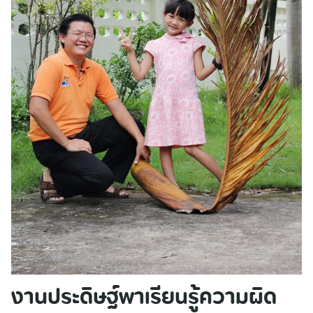
Search
for:
งานประดิษฐ์พาเรียนรู้ความผิด