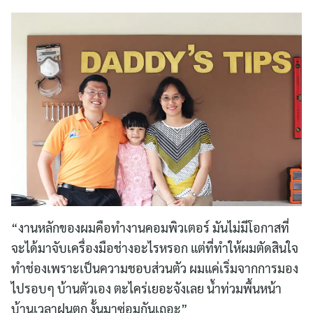
“งานหลักของผมคือทำงานคอมพิวเตอร์ มันไม่มีโอกาสที่
จะได้มาจับเครื่องมือช่างอะไรหรอก แต่ที่ทำให้ผมตัดสินใจ
ทำช่องเพราะเป็นความชอบส่วนตัว ผมแค่เริ่มจากการมอง
ไปรอบๆ บ้านตัวเอง ตะไคร่เยอะจังเลย น้ำท่วมพื้นหน้า
บ้านเวลาฝนตก งั้นมาซ่อมกันเถอะ”