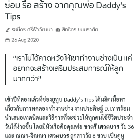
ซ่อม รื้อ สร้าง จากคุณพ่อ Daddy’s
Tips
รชนีกร
ศรีฟ้าวัฒนา
สิทธิกร
ขุนนราศัย
26 Aug 2020
“เราไม่ได้คาดหวังให้เขาทำงานช่างเป็น แค่
อยากจะสร้างเสริมประสบการณ์ให้ลูก
มากกว่า”
เข้าปีที่สองแล้วที่ช่องยูทูบ Daddy’s Tips ได้ผลิตเนื้อหา
เกี่ยวกับการทดลอง ทำงานช่าง งานประดิษฐ์ D.I.Y พร้อม
นำเสนอเทคนิคและวิธีการที่จะช่วยให้ทุกคนใช้ชีวิตประจำ
วันได้ง่ายขึ้น โดยมีหัวเรือคือคุณพ่อ
ชาตรี เศวตบวร
วัย 36
และ
ณณา-จิณณา เศวตบวร
ลูกสาววัย 6 ขวบ เป็นคู่หู