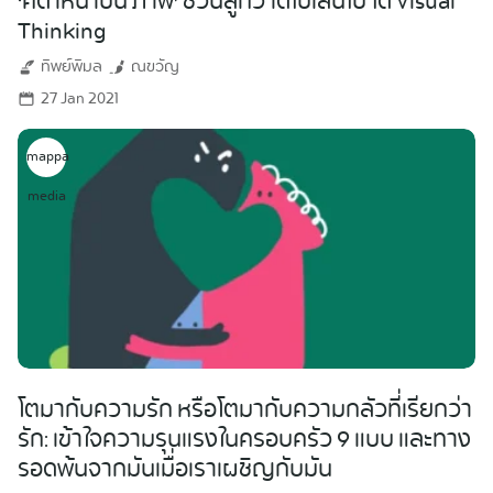
‘คิด เห็น เป็น ภาพ’ ชวนลูกวาดไปเล่นไป ได้ Visual
Thinking
ทิพย์พิมล
ณขวัญ
27 Jan 2021
mappa
media
โตมากับความรัก หรือโตมากับความกลัวที่เรียกว่า
รัก: เข้าใจความรุนแรงในครอบครัว 9 แบบ และทาง
รอดพ้นจากมันเมื่อเราเผชิญกับมัน