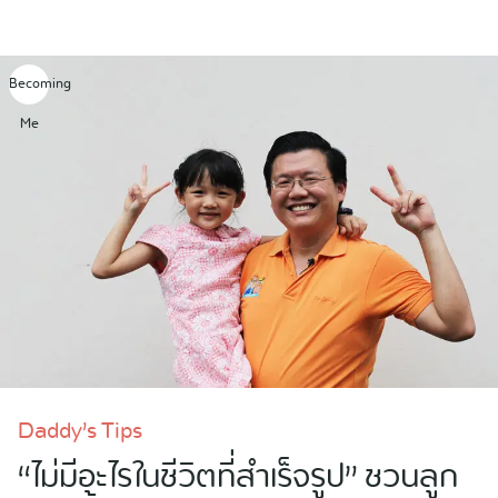
Skip
to
content
Becoming
Me
Daddy’s Tips
“ไม่มีอะไรในชีวิตที่สำเร็จรูป” ชวนลูก