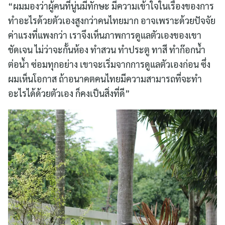
“ผมมองว่าผู้คนที่นู่นมีทักษะ มีความเข้าใจในเรื่องของการ
ทำอะไรด้วยตัวเองสูงกว่าคนไทยมาก อาจเพราะด้วยปัจจัย
ค่าแรงที่แพงกว่า เราจึงเห็นภาพการดูแลตัวเองของเขา
ชัดเจน ไม่ว่าจะกั้นห้อง ทำสวน ทำประตู ทาสี ทำก๊อกน้ำ
ต่อน้ำ ซ่อมทุกอย่าง เขาจะเริ่มจากการดูแลตัวเองก่อน ซึ่ง
ผมเห็นโอกาส ถ้าอนาคตคนไทยมีความสามารถที่จะทำ
อะไรได้ด้วยตัวเอง ก็คงเป็นสิ่งที่ดี”