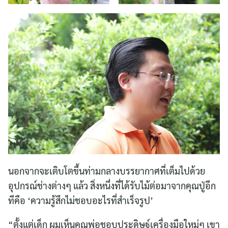
นอกจากจะเติบโตขึ้นท่ามกลางบรรยากาศที่เต็มไปด้วย
อุปกรณ์ช่างต่างๆ แล้ว สิ่งหนึ่งที่ได้รับไม้ต่อมาจากคุณปู่อีก
ทีคือ ‘ความรู้สึกไม่ชอบอะไรที่สำเร็จรูป’
“ตั้งแต่เด็ก ผมเห็นคุณพ่อชอบประดิษฐ์เครื่องมือใหม่ๆ เขา