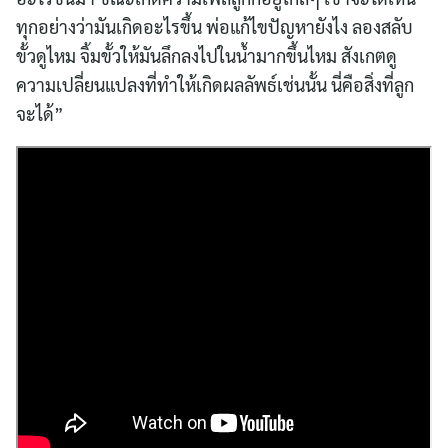
ทุกอย่างว่ามันเกิดอะไรขึ้น พ่อแก้ไขปัญหายังไง ลองสลับ
ขั้วดูไหม จิ้มขั้วให้มันลึกลงไปในน้ำมากขึ้นไหม สังเกตดู
ความเปลี่ยนแปลงที่ทำให้เกิดผลลัพธ์เช่นนั้น นี่คือสิ่งที่ลูก
จะได้”