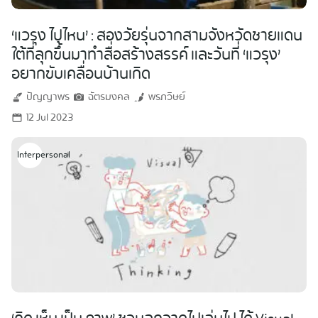
‘แวรุง ไปไหน’ : สองวัยรุ่นจากสามจังหวัดชายแดน
ใต้ที่ลุกขึ้นมาทำสื่อสร้างสรรค์ และวันที่ ‘แวรุง’
อยากขับเคลื่อนบ้านเกิด
ปัญญาพร
ฉัตรมงคล
พรภวิษย์
12 Jul 2023
Interpersonal