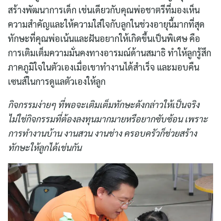
สร้างพัฒนาการเด็ก เช่นเดียวกับคุณพ่อชาตรีที่มองเห็น
ความสำคัญและให้ความใส่ใจกับลูกในช่วงอายุนี้มากที่สุด
ทักษะที่คุณพ่อเน้นและฝันอยากให้เกิดขึ้นเป็นพิเศษ คือ
การเติมเต็มความมั่นคงทางอารมณ์ด้านสมาธิ ทำให้ลูกรู้สึก
ภาคภูมิใจในตัวเองเมื่อเขาทำงานได้สำเร็จ และมอบคืน
เซนส์ในการดูแลตัวเองให้ลูก
กิจกรรมง่ายๆ ที่พอจะเติมเต็มทักษะดังกล่าวให้เป็นจริง
ไม่ใช่กิจกรรมที่ต้องลงทุนมากมายหรือยากซับซ้อน เพราะ
การทำงานบ้าน งานสวน งานช่าง ครอบครัวก็ช่วยสร้าง
ทักษะให้ลูกได้เช่นกัน