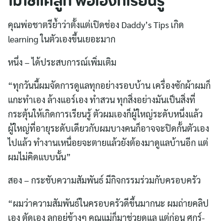
ไม่ใช่แค่ลูก พ่อเองก็เรียนรู้
คุณพ่อชาตรีย้ำว่าตั้งแต่เปิดช่อง Daddy’s Tips เกิด
learning ในตัวเองขึ้นเยอะมาก
หนึ่ง – ได้ประสบการณ์เพิ่มเติม
“ทุกวันนี้ผมจัดการดูแลทุกอย่างรอบบ้าน เครื่องซักผ้าผมก็
แกะทำเอง ล้างแอร์เอง ทำสวน ทุกสิ่งอย่างมันเป็นสิ่งที่
กระตุ้นให้เกิดการเรียนรู้ ตัวผมเองก็ผู้ใหญ่ระดับหนึ่งแล้ว
ผู้ใหญ่ที่อายุระดับเดียวกับผมบางคนก็อาจจะปิดกั้นตัวเอง
ไปแล้ว ทำงานเหนื่อยจะตายแล้วยังต้องมาดูแลบ้านอีก แต่
ผมไม่คิดแบบนั้น”
สอง – กระชับความสัมพันธ์ มีกิจกรรมร่วมกับครอบครัว
“ผมว่าความสัมพันธ์ในครอบครัวดีขึ้นมากนะ ผมถ่ายคลิป
เอง ตัดเอง ลูกอยู่ข้างๆ คุณแม่ก็มาช่วยดูแล แต่ก่อน ศุกร์-