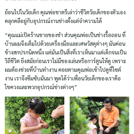
ย้อนไปในวัยเด็ก คุณพ่อชาตรีเล่าว่าชีวิตวัยเด็กของตัวเอง
คลุกคลีอยู่กับอุปกรณ์งานช่างตั้งแต่จำความได้
“คุณแม่เปิดร้านขายของชำ ส่วนคุณพ่อเป็นช่างรื้อถอน ที่
บ้านผมจึงเต็มไปด้วยเครื่องมือและเศษวัสดุต่างๆ มันค่อน
ข้างสกปรกนิดหนึ่ง แต่มันเป็นสิ่งที่เราเห็นมาแต่เด็กจนเป็น
วิถีชีวิต ยิ่งสมัยก่อนเราไม่มีของเล่นหรือการ์ตูนให้ดู เพราะ
ผมต้องช่วยที่บ้านทำงาน คอยตามคุณพ่อเข้าไปดูที่ไซต์
งาน เราจึงซึมซับมันมา พูดได้ว่าเพื่อนวัยเด็กของเราคือ
ไขควงและพวกอุปกรณ์ช่างต่างๆ”