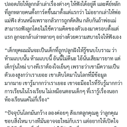
ปลอดภัยให้ลูกกล้าเล่าเรื่องต่างๆ ให้ฟังได้อยู่ดี และคีย์หลัก
ที่ลูกหลายคนตั้งการ์ดขึ้นมาตั้งแต่แรกว่า ไม่อยากเล่าให้พ่อ
แม่ฟัง ส่วนหนึ่งเพราะกลัวการถูกตัดสิน กลับกันถ้าพ่อแม่
สามารถฟังลูกโดยไม่ใช้ความคิดของตัวเองมาครอบตั้งแต่
แรก ลูกจะกล้าเล่าหลายๆ อย่างด้วยความสบายใจให้ฟังเอง
“เด็กยุคผมมันจะเป็นเด็กที่ถูกปลูกฝังให้รู้ขนบโบราณ ว่า
ห้ามแบบนั้น ห้ามแบบนี้ อันนี้ไม่ดีนะ ไอ้นั่นเสียมารยาท แต่
เด็กรุ่นใหม่ บางทีเราต้องใจเย็นๆ เพราะว่าเขามีความเป็น
ตัวเองสูงกว่าเราเยอะ เขาเติบโตมาในโลกที่มีข้อมูล
มากมาย เขารู้มากกว่าเราเยอะ เขาจะมีอะไรที่รับรู้มากกว่า
การเรียนในโรงเรียน ไม่เหมือนตอนเด็กๆ ที่เรารู้เรื่องนอก
ห้องเรียนแค่ไม่กี่เรื่อง”
“ปัจจุบันโลกมันกว้าง ลองค่อยๆ สังเกตลูกคุณดู ว่าลูกคุณ
ชอบสิ่งไหน บางทีมันอาจจะใหม่กับเรา แต่อยากให้เปิดใจ