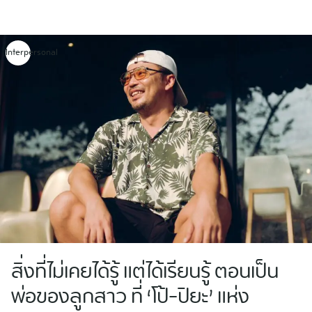
Skip
to
content
Interpersonal
สิ่งที่ไม่เคยได้รู้ แต่ได้เรียนรู้ ตอนเป็น
พ่อของลูกสาว ที่ ‘โป้-ปิยะ’ แห่ง