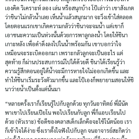
เองคิด วิเคราะห์ ลอง เล่น หรือสนุกบ้าง โป้เล่าว่า เขาสังเกต
ว่าชินาไม่กลัวน้ำเลย เห็นน้ำแล้วสนุกมาก จะวิ่งเข้าใส่ตลอด
โดยตอนแรกเขาเกิดความกลัวว่าชินาจะจมน้ำ แต่เขาก็
เอาชนะความเป็นห่วงนั้นด้วยการพาลูกลงน้ำ โดยให้ชินา
เกาะหลัง เพื่อดำดิ่งลงไปในน้ำพร้อมกัน เขาบอกว่าใจ
เหมือนจะระเบิดออกมา เพราะกลัวลูกจะเป็นอะไร แต่
สุดท้าย ก็ผ่านประสบการณ์ไปได้ด้วยดี ชินาได้เรียนรู้ว่า
ความรู้สึกตอนอยู่ใต้น้ำจะมีการหายใจไม่ออกเกิดขึ้น และ
ทำให้ชินาเริ่มระวังตัวมากขึ้น และโป้เองก็พยายามสอนให้ชิ
นาว่ายน้ำเป็นตั้งแต่นั้นมา
“หลายครั้งเราก็เรียนรู้ไปกับลูกด้วย ทุกวันอาทิตย์ พี่มีนัด
พาเขาไปเรียนเปียโน พอไปเรียนกับลูก พี่ก็แอบเรียนไป
ด้วย (หัวเราะ) ข้อดีของคลาสเด็กเล็กคือจะใช้โน้ตน้อย เรา
ก็เข้าใจได้ง่าย ซึ่งเราตั้งใจฟังไปกับลูก จนอาจารย์สะกิดว่า