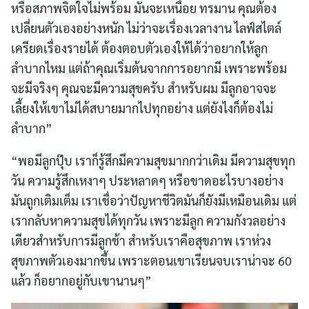
หรือสภาพจิตใจไม่พร้อม มันจะเหนื่อย ทรมาน คุณต้อง
เปลี่ยนตัวเองอย่างหนัก ไม่ว่าจะเรื่องเวลางาน ไลฟ์สไตล์
เครียดเรื่องรายได้ ต้องตอบตัวเองให้ได้ว่าอยากให้ลูก
ลำบากไหม แต่ถ้าคุณเริ่มต้นจากการอยากมี เพราะพร้อม
จะมีจริงๆ คุณจะมีความสุขครับ สำหรับผม มีลูกอาจจะ
เลี้ยงให้เขาไม่ได้สบายมากไปทุกอย่าง แต่ยังไงก็ต้องไม่
ลำบาก”
“พอมีลูกปุ๊บ เราก็รู้สึกมีความสุขมากกว่าเดิม มีความสุขทุก
วัน ความรู้สึกเหงาๆ ประหลาดๆ หรือขาดอะไรบางอย่าง
มันถูกเติมเต็ม เราเชื่อว่าปัญหาชีวิตมันก็ยังมีเหมือนเดิม แต่
เรากลับหาความสุขได้ทุกวัน เพราะมีลูก ความกังวลอย่าง
เดียวสำหรับการมีลูกช้า สำหรับเราคือสุขภาพ เราห่วง
สุขภาพตัวเองมากขึ้น เพราะตอนเขาเรียนจบเราน่าจะ 60
แล้ว ก็อยากอยู่กับเขานานๆ”