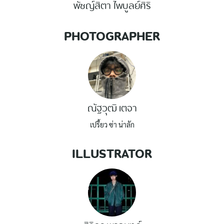
พัชญ์สิตา ไพบูลย์ศิริ
PHOTOGRAPHER
ณัฐวุฒิ เตจา
เปรี้ยว ซ่า น่าลัก
ILLUSTRATOR