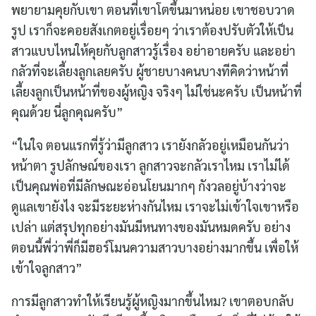
พยายามคุยกับเขา ตอนที่เขาโตขึ้นมาหน่อย เขาชอบวาด
รูป เราก็จะคอยสังเกตอยู่เรื่อยๆ ว่าเราต้องปรับตัวให้เป็น
สาวแบบไหนให้คุยกับลูกสาวรู้เรื่อง อย่าอายครับ และอย่า
กลัวที่จะเลี้ยงลูกเลยครับ ผู้ชายบางคนบางทีคิดว่าหน้าที่
เลี้ยงลูกเป็นหน้าที่ของผู้หญิง จริงๆ ไม่ใช่นะครับ เป็นหน้าที่
คุณด้วย นี่ลูกคุณครับ”
“ในใจ ตอนแรกที่รู้ว่ามีลูกสาว เรายังกลัวอยู่เหมือนกันว่า
หน้าตา รูปลักษณ์ของเรา ลูกสาวจะกลัวเราไหม เราไม่ได้
เป็นคุณพ่อที่มีลักษณะอ่อนโยนมากๆ กังวลอยู่บ้างว่าจะ
ดูแลเขายังไง จะมีระยะห่างกันไหม เราจะไม่เข้าใจเขาหรือ
เปล่า แต่สรุปทุกอย่างมันมีหนทางของมันหมดครับ อย่าง
ตอนนี้พี่ว่าพี่ก็มีฮอร์โมนความสาวบางอย่างมากขึ้น เพื่อให้
เข้าใจลูกสาว”
การมีลูกสาวทำให้เรียนรู้ผู้หญิงมากขึ้นไหม? เขาตอบกลับ