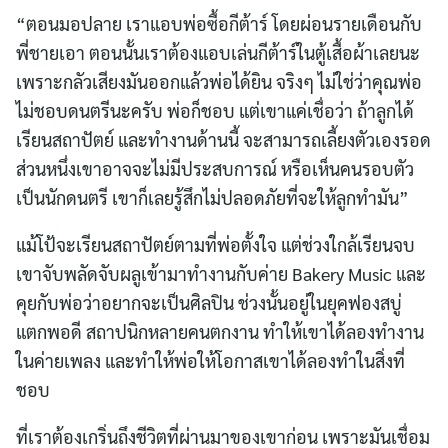
“ตอนมอปลาย เราแอบพ่อซื้อกีต้าร์ โดยผ่อนรายเดือนกับ
พี่ชายเอา ตอนนั้นเราต้องแอบเล่นกีต้าร์ในตู้เสื้อผ้าเลยนะ
เพราะกลัวเสียงมันออกแล้วพ่อได้ยิน จริงๆ ไม่ใช่ว่าคุณพ่อ
ไม่ชอบดนตรีนะครับ พ่อก็ชอบ แต่เขาแค่เชื่อว่า ถ้าลูกได้
เรียนสถาปัตย์ และทำงานด้านนี้ จะสามารถเลี้ยงตัวเองรอด
ส่วนหนึ่งเขาอาจจะไม่มีประสบการณ์ หรือเห็นคนรอบตัว
เป็นนักดนตรี เขาก็เลยรู้สึกไม่ปลอดภัยที่จะให้ลูกทำมัน”
แม้โป้จะเรียนสถาปัตย์ตามที่พ่อตั้งใจ แต่ช่วงใกล้เรียนจบ
เขาจับพลัดจับผลูเข้ามาทำงานกับค่าย Bakery Music และ
คุยกับพ่อว่าอยากจะเป็นศิลปิน ช่วงนั้นอยู่ในยุคฟองสบู่
แตกพอดี สถาปนิกหลายคนตกงาน ทำให้เขาได้ลองทำงาน
ในค่ายเพลง และทำให้พ่อให้โอกาสเขาได้ลองทำในสิ่งที่
ชอบ
ที่เราต้องเกริ่นถึงชีวิตที่ผ่านมาของเขาก่อน เพราะมันเชื่อม