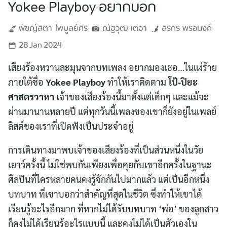
Yokee Playboy อยากบอก
พัชญ์สิตา
ไพบูลย์ศิริ
ณัฐวุฒิ
เตจา
สิริกร
พรอนงค์
28 Jan 2024
เสียงร้องหวานละมุนจากบทเพลง อยากมองเธอ…ในแง่ร้าย
ภายใต้ชื่อ
Yokee Playboy
ทำให้เราติดตาม
โป้-ปิยะ
ศาสตรวาหา
เจ้าของเสียงร้องนี้มาตั้งแต่เด็กๆ และแม้จะ
ผ่านมานานหลายปี แต่ทุกวันนี้เพลงของเขาก็ยังอยู่ในเพลย์
ลิสต์ของเราที่เปิดฟังเป็นประจำอยู่
การเดินทางมาพบเจ้าของเสียงร้องที่เป็นส่วนหนึ่งในวัย
เยาว์ครั้งนี้ ไม่ใช่พบกันเพียงเพื่อคุยกับเขาอีกครั้งในฐานะ
ศิลปินที่ใครหลายคนคงรู้จักกันไปมากแล้ว แต่เป็นอีกหนึ่ง
บทบาท ที่เขาบอกว่าสำคัญที่สุดในชีวิต ซึ่งทำให้เขาได้
เรียนรู้อะไรอีกมาก ที่หากไม่ได้รับบทบาท ‘พ่อ’ ของลูกสาว
ก็คงไม่ได้เรียนรู้อะไรแบบนี้ และคงไม่ได้เป็นตัวเองใน