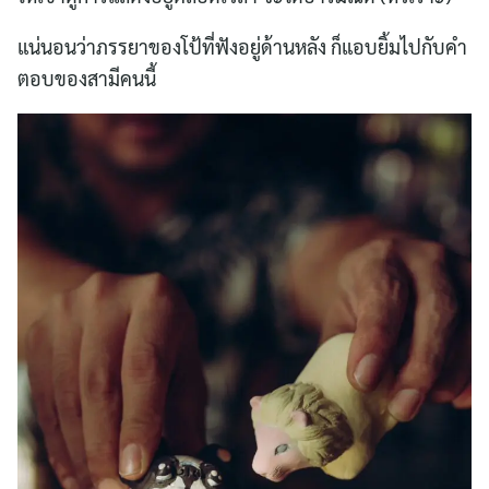
แน่นอนว่าภรรยาของโป้ที่ฟังอยู่ด้านหลัง ก็แอบยิ้มไปกับคำ
ตอบของสามีคนนี้