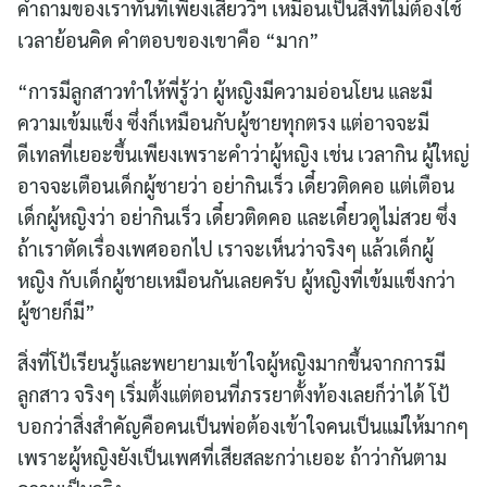
คำถามของเราทันทีเพียงเสี้ยววิฯ เหมือนเป็นสิ่งที่ไม่ต้องใช้
เวลาย้อนคิด คำตอบของเขาคือ “มาก”
“การมีลูกสาวทำให้พี่รู้ว่า ผู้หญิงมีความอ่อนโยน และมี
ความเข้มแข็ง ซึ่งก็เหมือนกับผู้ชายทุกตรง แต่อาจจะมี
ดีเทลที่เยอะขึ้นเพียงเพราะคำว่าผู้หญิง เช่น เวลากิน ผู้ใหญ่
อาจจะเตือนเด็กผู้ชายว่า อย่ากินเร็ว เดี๋ยวติดคอ แต่เตือน
เด็กผู้หญิงว่า อย่ากินเร็ว เดี๋ยวติดคอ และเดี๋ยวดูไม่สวย ซึ่ง
ถ้าเราตัดเรื่องเพศออกไป เราจะเห็นว่าจริงๆ แล้วเด็กผู้
หญิง กับเด็กผู้ชายเหมือนกันเลยครับ ผู้หญิงที่เข้มแข็งกว่า
ผู้ชายก็มี”
สิ่งที่โป้เรียนรู้และพยายามเข้าใจผู้หญิงมากขึ้นจากการมี
ลูกสาว จริงๆ เริ่มตั้งแต่ตอนที่ภรรยาตั้งท้องเลยก็ว่าได้ โป้
บอกว่าสิ่งสำคัญคือคนเป็นพ่อต้องเข้าใจคนเป็นแม่ให้มากๆ
เพราะผู้หญิงยังเป็นเพศที่เสียสละกว่าเยอะ ถ้าว่ากันตาม