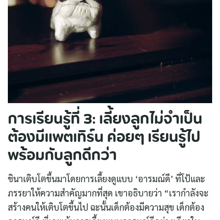
การเรียนรู้ที่ 3: เลี้ยงลูกไม่จำเป็น
ต้องมีแพตเทิร์น ค่อยๆ เรียนรู้ไป
พร้อมกับลูกดีกว่า
ชินาเติบโตขึ้นมาโดยการเลี้ยงดูแบบ ‘อารมณ์ดี’ ที่โป้และ
ภรรยาให้ความสำคัญมากที่สุด เขาอธิบายว่า “เรากำลังจะ
สร้างคนให้เติบโตขึ้นไป ฉะนั้นเด็กต้องมีความสุข เด็กต้อง
Search