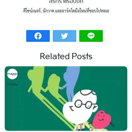
สิริกร พรอนงค์
ดีไซน์เนอร์, นักวาด และอาร์ตไดมือใหม่ที่ชอบไปทะเล
Related Posts
mappa
media