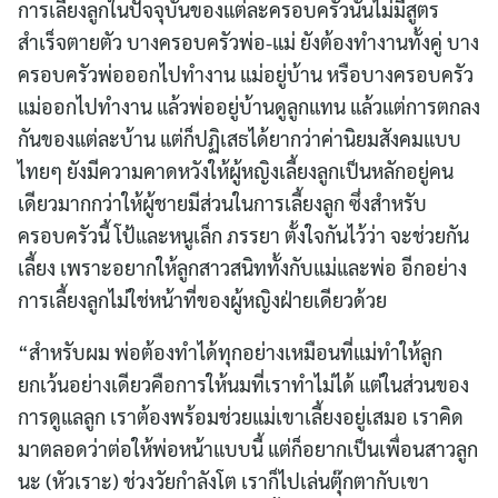
การเลี้ยงลูกในปัจจุบันของแต่ละครอบครัวนั้นไม่มีสูตร
สำเร็จตายตัว บางครอบครัวพ่อ-แม่ ยังต้องทำงานทั้งคู่ บาง
ครอบครัวพ่อออกไปทำงาน แม่อยู่บ้าน หรือบางครอบครัว
แม่ออกไปทำงาน แล้วพ่ออยู่บ้านดูลูกแทน แล้วแต่การตกลง
กันของแต่ละบ้าน แต่ก็ปฏิเสธได้ยากว่าค่านิยมสังคมแบบ
ไทยๆ ยังมีความคาดหวังให้ผู้หญิงเลี้ยงลูกเป็นหลักอยู่คน
เดียวมากกว่าให้ผู้ชายมีส่วนในการเลี้ยงลูก ซึ่งสำหรับ
ครอบครัวนี้ โป้และหนูเล็ก ภรรยา ตั้งใจกันไว้ว่า จะช่วยกัน
เลี้ยง เพราะอยากให้ลูกสาวสนิททั้งกับแม่และพ่อ อีกอย่าง
การเลี้ยงลูกไม่ใช่หน้าที่ของผู้หญิงฝ่ายเดียวด้วย
“สำหรับผม พ่อต้องทำได้ทุกอย่างเหมือนที่แม่ทำให้ลูก
ยกเว้นอย่างเดียวคือการให้นมที่เราทำไม่ได้ แต่ในส่วนของ
การดูแลลูก เราต้องพร้อมช่วยแม่เขาเลี้ยงอยู่เสมอ เราคิด
มาตลอดว่าต่อให้พ่อหน้าแบบนี้ แต่ก็อยากเป็นเพื่อนสาวลูก
นะ (หัวเราะ) ช่วงวัยกำลังโต เราก็ไปเล่นตุ๊กตากับเขา