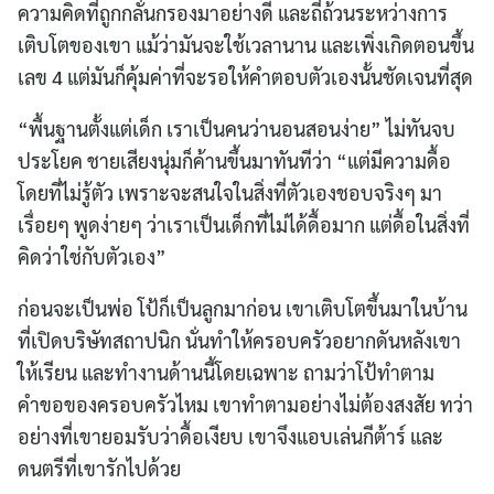
ความคิดที่ถูกกลั่นกรองมาอย่างดี และถี่ถ้วนระหว่างการ
เติบโตของเขา แม้ว่ามันจะใช้เวลานาน และเพิ่งเกิดตอนขึ้น
เลข 4 แต่มันก็คุ้มค่าที่จะรอให้คำตอบตัวเองนั้นชัดเจนที่สุด
“พื้นฐานตั้งแต่เด็ก เราเป็นคนว่านอนสอนง่าย” ไม่ทันจบ
ประโยค ชายเสียงนุ่มก็ค้านขึ้นมาทันทีว่า “แต่มีความดื้อ
โดยที่ไม่รู้ตัว เพราะจะสนใจในสิ่งที่ตัวเองชอบจริงๆ มา
เรื่อยๆ พูดง่ายๆ ว่าเราเป็นเด็กที่ไม่ได้ดื้อมาก แต่ดื้อในสิ่งที่
คิดว่าใช่กับตัวเอง”
ก่อนจะเป็นพ่อ โป้ก็เป็นลูกมาก่อน เขาเติบโตขึ้นมาในบ้าน
ที่เปิดบริษัทสถาปนิก นั่นทำให้ครอบครัวอยากดันหลังเขา
ให้เรียน และทำงานด้านนี้โดยเฉพาะ ถามว่าโป้ทำตาม
คำขอของครอบครัวไหม เขาทำตามอย่างไม่ต้องสงสัย ทว่า
อย่างที่เขายอมรับว่าดื้อเงียบ เขาจึงแอบเล่นกีต้าร์ และ
ดนตรีที่เขารักไปด้วย