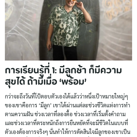
การเรียนรู้ที่ 1: มีลูกช้า ก็มีความ
สุขได้ ถ้ามีเมื่อ ‘พร้อม’
กว่าจะถึงวันที่โป้ตอบตัวเองได้แล้วว่าหนึ่งเป้าหมายใหญ่ๆ
ของเขาคือการ ‘มีลูก’ เขาได้ผ่านแต่ละช่วงชีวิตแห่งการทำ
ตามความฝัน ช่วงเวลาที่ลองดื้อ ช่วงเวลาที่เริ่มตั้งคำถาม
และช่วงเวลาที่ตระหนักถึงการยืนหยัดที่จะมีชีวิตในแบบที่
ตัวเองต้องการจริงๆ นั่นทำให้การตัดสินใจมีลูกของเขาเป็น