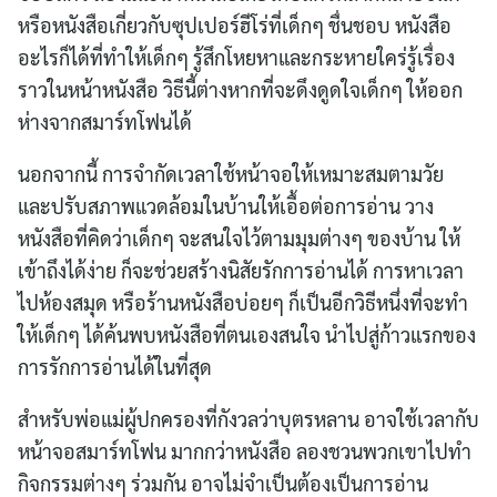
หรือหนังสือเกี่ยวกับซุปเปอร์ฮีโร่ที่เด็กๆ ชื่นชอบ หนังสือ
อะไรก็ได้ที่ทำให้เด็กๆ รู้สึกโหยหาและกระหายใคร่รู้เรื่อง
ราวในหน้าหนังสือ วิธีนี้ต่างหากที่จะดึงดูดใจเด็กๆ ให้ออก
ห่างจากสมาร์ทโฟนได้
นอกจากนี้ การจำกัดเวลาใช้หน้าจอให้เหมาะสมตามวัย
และปรับสภาพแวดล้อมในบ้านให้เอื้อต่อการอ่าน วาง
หนังสือที่คิดว่าเด็กๆ จะสนใจไว้ตามมุมต่างๆ ของบ้าน ให้
เข้าถึงได้ง่าย ก็จะช่วยสร้างนิสัยรักการอ่านได้ การหาเวลา
ไปห้องสมุด หรือร้านหนังสือบ่อยๆ ก็เป็นอีกวิธีหนึ่งที่จะทำ
ให้เด็กๆ ได้ค้นพบหนังสือที่ตนเองสนใจ นำไปสู่ก้าวแรกของ
การรักการอ่านได้ในที่สุด
สำหรับพ่อแม่ผู้ปกครองที่กังวลว่าบุตรหลาน อาจใช้เวลากับ
หน้าจอสมาร์ทโฟน มากกว่าหนังสือ ลองชวนพวกเขาไปทำ
กิจกรรมต่างๆ ร่วมกัน อาจไม่จำเป็นต้องเป็นการอ่าน