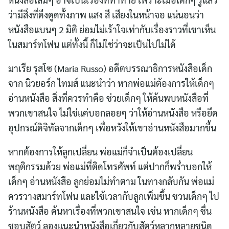
ว่ามีสิ่งที่ดึงดูดทั้งภาพ แสง สี เสียงในหน้าจอ แน่นอนว่า
หนังสือแบนๆ 2 มิติ ย่อมไม่เร้าใจเท่ากับเรื่องราวที่เขาเห็น
ในสมาร์ทโฟน แต่ทั้งนี้ ก็ไม่ใช่ว่าจะเป็นไปไม่ได้
มาเรีย รุสโซ (Maria Russo) อดีตบรรณาธิการหนังสือเด็ก
จาก นิวยอร์ก ไทมส์ แนะนำว่า หากพ่อแม่ต้องการให้เด็กๆ
อ่านหนังสือ สิ่งที่ควรทำคือ ช่วยเด็กๆ ให้ค้นพบหนังสือที่
พวกเขาสนใจ ไม่ใช่แค่บอกลอยๆ ว่าให้อ่านหนังสือ หรือยึด
อุปกรณ์ดิจิทัลจากเด็กๆ เพื่อหวังให้เขาอ่านหนังสือมากขึ้น
หากต้องการให้ลูกเปลี่ยน พ่อแม่ก็จำเป็นต้องเปลี่ยน
พฤติกรรมด้วย พ่อแม่ที่ติดโทรศัพท์ แต่ปากก็พร่ำบอกให้
เด็กๆ อ่านหนังสือ ลูกย่อมไม่ทำตาม ในทางกลับกัน พ่อแม่
ควรวางสมาร์ทโฟน และใช้เวลากับลูกเพิ่มขึ้น ชวนเด็กๆ ไป
ร้านหนังสือ ค้นหาเรื่องที่พวกเขาสนใจ เช่น หากเด็กๆ ชื่น
ชอบสัตว์ ลองแนะนำหนังสือเกี่ยวกับสัตว์หลากหลายชนิด