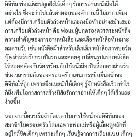
ดิจิทัล พ่อแม่จะปลูกฝังให้เด็กๆ รักการอ่านหนังสือได้
อย่างไร ซึ่งจะว่าไปแล้วคำตอบของคำถามนี้ ไม่ยาก เพียง
แต่ต้องมีการเตรียมตัวล่วงหน้าและลงมือทำอย่างสม่ำเสมอ
การเตรียมตัวล่วงหน้า คือ พ่อแม่ผู้ปกครองควรตระหนักถึง
ความสำคัญของการอ่านหนังสือ และเลือกหนังสือที่เหมาะ
สมตามวัย เช่น หนังสือผ้าสำหรับเด็กเล็ก หนังสือภาพบอร์ด
บุ๊ค สำหรับวัยขวบปีแรก และค่อยๆ เปลี่ยนรูปแบบหนังสือ
ให้สอดคล้องกับวัย พร้อมกับใช้หนังสือเป็นสื่อกลางสำหรับ
ช่วงเวลาร่วมกันของครอบครัว แทนการหยิบยื่นหน้าจอ
ดิจิทัลให้ลูก เพราะยิ่งแนะนำให้เด็กๆ รู้จักหนังสือเร็วเท่าไร
ก็ยิ่งเพิ่มโอกาสการสร้างนิสัยรักการอ่านให้เด็กๆ ได้เร็วและ
ง่ายขึ้น
นอกจากนี้ควรเริ่มจำกัดเวลาในการใช้หน้าจอดิจิทัลของ
สมาชิกในครอบครัว โดยเฉพาะพ่อแม่หรือผู้เลี้ยงดูหลักที่
อยู่ใกล้ชิดเด็กๆ เพราะเด็กๆ เรียนรู้จากการเลียนแบบ เด็กๆ