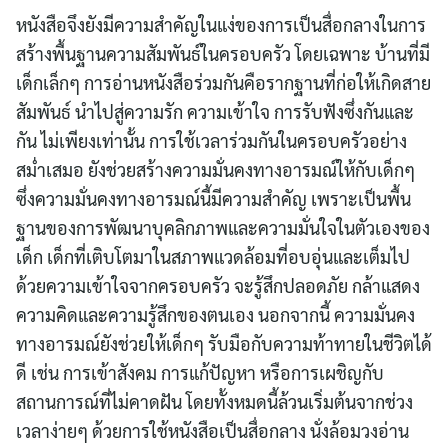
หนังสือจึงยังมีความสำคัญในแง่ของการเป็นสื่อกลางในการ
สร้างพื้นฐานความสัมพันธ์ในครอบครัว โดยเฉพาะ บ้านที่มี
เด็กเล็กๆ การอ่านหนังสือร่วมกันคือรากฐานที่ก่อให้เกิดสาย
สัมพันธ์ นำไปสู่ความรัก ความเข้าใจ การรับฟังซึ่งกันและ
กัน ไม่เพียงเท่านั้น การใช้เวลาร่วมกันในครอบครัวอย่าง
สม่ำเสมอ ยังช่วยสร้างความมั่นคงทางอารมณ์ให้กับเด็กๆ
ซึ่งความมั่นคงทางอารมณ์นี้มีความสำคัญ เพราะเป็นพื้น
ฐานของการพัฒนาบุคลิกภาพและความมั่นใจในตัวเองของ
เด็ก เด็กที่เติบโตมาในสภาพแวดล้อมที่อบอุ่นและเต็มไป
ด้วยความเข้าใจจากครอบครัว จะรู้สึกปลอดภัย กล้าแสดง
ความคิดและความรู้สึกของตนเอง นอกจากนี้ ความมั่นคง
ทางอารมณ์ยังช่วยให้เด็กๆ รับมือกับความท้าทายในชีวิตได้
ดี เช่น การเข้าสังคม การแก้ปัญหา หรือการเผชิญกับ
สถานการณ์ที่ไม่คาดฝัน โดยทั้งหมดนี้ล้วนเริ่มต้นจากช่วง
เวลาง่ายๆ ด้วยการใช้หนังสือเป็นสื่อกลาง นั่งล้อมวงอ่าน