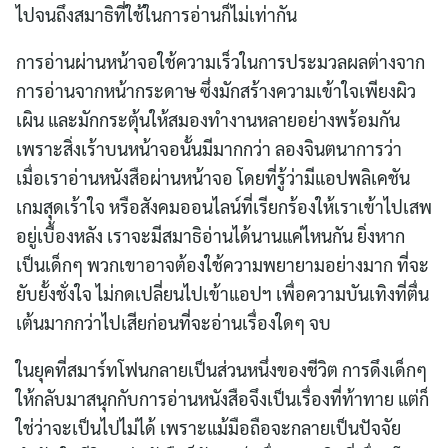
ไปจนถึงสมาธิที่ใช้ในการอ่านก็ไม่เท่ากัน
การอ่านผ่านหน้าจอใช้ความเร็วในการประมวลผลต่างจาก
การอ่านจากหน้ากระดาษ ซึ่งมักสร้างความเข้าใจเพียงผิว
เผิน และมักกระตุ้นให้สมองทำงานหลายอย่างพร้อมกัน
เพราะสิ่งเร้าบนหน้าจอนั้นมีมากกว่า ลองจินตนาการว่า
เมื่อเราอ่านหนังสือผ่านหน้าจอ โดยที่รู้ว่ามีแอปพลิเคชัน
เกมสุดเร้าใจ หรือสังคมออนไลน์ที่เรียกร้องให้เราเข้าไปเสพ
อยู่เบื้องหลัง เราจะมีสมาธิอ่านได้นานแค่ไหนกัน ยิ่งหาก
เป็นเด็กๆ พวกเขาอาจต้องใช้ความพยายามอย่างมาก ที่จะ
ยับยั้งชั่งใจ ไม่กดเปลี่ยนไปเข้าแอปฯ เพื่อความบันเทิงที่ตื่น
เต้นมากกว่าไปเสียก่อนที่จะอ่านเรื่องใดๆ จบ
ในยุคที่สมาร์ทโฟนกลายเป็นส่วนหนึ่งของชีวิต การดึงเด็กๆ
ให้กลับมาสนุกกับการอ่านหนังสือจึงเป็นเรื่องที่ท้าทาย แต่ก็
ใช่ว่าจะเป็นไปไม่ได้ เพราะแม้มือถือจะกลายเป็นปัจจัย