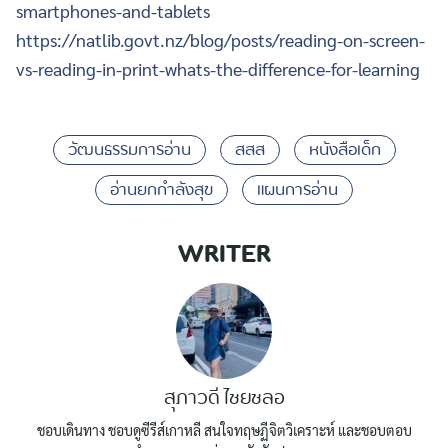
smartphones-and-tablets
https://natlib.govt.nz/blog/posts/reading-on-screen-
vs-reading-in-print-whats-the-difference-for-learning
วัฒนธรรมการอ่าน
สสส
หนังสือเด็ก
อ่านยกกำลังสุข
แผนการอ่าน
WRITER
สุภาวดี ไชยชลอ
ชอบเดินทาง ชอบดูซีรีส์เกาหลี สนใจทฤษฏีจิตวิเคราะห์ และชอบตอบ