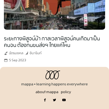
ระยะทางพิสูจน์ม้า กาลเวลาพิสูจน์คนเกิดมาเป็น
คนจน ต้องทนขนส่งฯ ไทยแค่ไหน
ฉัตรมงคล
ชินารินท์
5 Sep 2023
mappa • learning happens everywhere
about mappa
policy