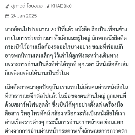
สุภาวดี
ไชยชลอ
KHAE (แข)
24 Jan 2025
หากย้อนไปประมาณ 20 ปีที่แล้ว หนังสือ ถือเป็นเพื่อนข้าง
กายในการช่วยฆ่าเวลา ทั้งเด็กและผู้ใหญ่ มักพกหนังสือติด
กระเป๋าไว้อ่านเมื่อต้องรออะไรบางอย่าง ขณะที่พ่อแม่ก็
อาจพกนิทานเล่มเล็กๆ ไว้เล่าให้ลูกฟังระหว่างเดินทาง
เพราะการอ่านเป็นสิ่งที่ทำได้ทุกที่ ทุกเวลา มีหนังสือสักเล่ม
ก็เพลิดเพลินได้นานเป็นชั่วโมง
เมื่อตัดภาพมายุคปัจจุบัน เราแทบไม่เห็นคนอ่านหนังสือใน
ที่สาธารณะอีกต่อไปแล้ว ในมือของคนส่วนใหญ่ ถูกแทนที่
ด้วยสมาร์ทโฟนสุดล้ำ ซึ่งเป็นได้ทุกอย่างตั้งแต่ เครื่องมือ
สื่อสาร วิทยุ โทรทัศน์ กล้อง หรือกระทั่งเป็นหนังสือให้เรา
อ่านเรื่องราวต่างๆ กระนั้นการอ่านจากหน้าจอ ย่อมแตก
ต่างจากการอ่านผ่านหน้ากระดาษ ทั้งลักษณะการกวาดตา