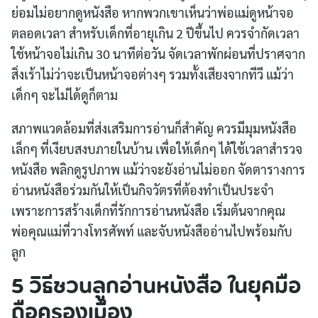
ย่อมไม่อยากดูหนังสือ หากพวกเขาเห็นว่าพ่อแม่ดูหน้าจอ
ตลอดเวลา สำหรับเด็กที่อายุเกิน 2 ปีขึ้นไป ควรจำกัดเวลา
ใช้หน้าจอไม่เกิน 30 นาทีต่อวัน จัดเวลาพักผ่อนที่ปราศจาก
สิ่งเร้าไม่ว่าจะเป็นหน้าจอต่างๆ รวมทั้งเสียงจากทีวี แม้ว่า
เด็กๆ จะไม่ได้ดูก็ตาม
สภาพแวดล้อมที่ส่งเสริมการอ่านก็สำคัญ ควรมีมุมหนังสือ
เล็กๆ ที่เงียบสงบภายในบ้าน เพื่อให้เด็กๆ ได้ใช้เวลาสำรวจ
หนังสือ พลิกดูรูปภาพ แม้ว่าจะยังอ่านไม่ออก จัดตารางการ
อ่านหนังสือร่วมกันให้เป็นกิจวัตรที่ต้องทำเป็นประจำ
เพราะการสร้างเด็กที่รักการอ่านหนังสือ เริ่มต้นจากคุณ
พ่อคุณแม่ที่วางโทรศัพท์ และจับหนังสืออ่านไปพร้อมกับ
ลูก
5 วิธีชวนลูกอ่านหนังสือ ในยุคมือ
ถือครองเมือง