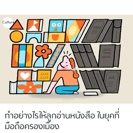
Skip
to
content
Culture
ทำอย่างไรให้ลูกอ่านหนังสือ ในยุคที่
มือถือครองเมือง