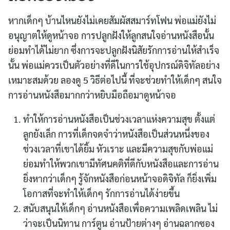
หากเด็กๆ บ้านไหนยังไม่เคยสัมผัสสมาร์ทโฟน พ่อแม่ยังไม่
อนุญาตให้ดูหน้าจอ การปลูกฝังให้ลูกสนใจอ่านหนังสือนั้น
ย่อมทำได้ไม่ยาก ซึ่งการจะปลูกฝังนิสัยรักการอ่านให้สำเร็จ
นั้น พ่อแม่ควรเป็นตัวอย่างที่ดีในการใช้อุปกรณ์ดิจิทัลอย่าง
เหมาะสมด้วย ลองดู 5 วิธีต่อไปนี้ ที่จะช่วยทำให้เด็กๆ สนใจ
การอ่านหนังสือมากกว่าหยิบมือถือมาดูหน้าจอ
Search
ทำให้การอ่านหนังสือเป็นช่วงเวลาแห่งความสุข ตั้งแต่
for:
ลูกยังเล็ก การที่เด็กจดจำว่าหนังสือเป็นส่วนหนึ่งของ
ช่วงเวลาที่เขาได้ยิ้ม หัวเราะ และมีความสุขกับพ่อแม่
ย่อมทำให้พวกเขามีทัศนคติที่ดีกับหนังสือและการอ่าน
ยิ่งหากว่าเด็กๆ รู้จักหนังสือก่อนหน้าจอดิจิทัล ก็ยิ่งเพิ่ม
โอกาสที่จะทำให้เด็กๆ รักการอ่านได้ง่ายขึ้น
สนับสนุนให้เด็กๆ อ่านหนังสือเพื่อความเพลิดเพลิน ไม่
ว่าจะเป็นนิทาน การ์ตูน อ่านป้ายต่างๆ อ่านฉลากซอง