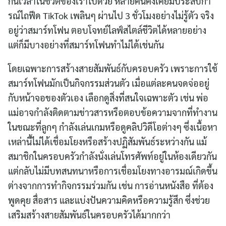
กินเวลาในชีวิตของเราไปด้วย หลายคนคงเคยมีประสบกา
รณ์ไถฟีด TikTok เพลินๆ ผ่านไป 3 ชั่วโมงอย่างไม่รู้ตัว จริง
อยู่ว่าสมาร์ทโฟน ตอบโจทย์ไลฟ์สไตล์ชีวิตได้หลายอย่าง
แต่ก็มีบางอย่างที่สมาร์ทโฟนทำไม่ได้เช่นกัน
โดยเฉพาะการสร้างสายสัมพันธ์กับครอบครัว เพราะการใช้
สมาร์ทโฟนมักเป็นกิจกรรมส่วนตัว เมื่อแต่ละคนจดจ่ออยู่
กับหน้าจอของตัวเอง เลือกดูสิ่งที่สนใจเฉพาะตัว เช่น พ่อ
แม่อาจกำลังติดตามข่าวสารหรือตอบข้อความจากที่ทำงาน
ในขณะที่ลูกๆ กำลังเล่นเกมหรือดูคลิปวิดีโอต่างๆ ซึ่งเนื้อหา
เหล่านี้ไม่ได้เชื่อมโยงหรือสร้างปฏิสัมพันธ์ระหว่างกัน แม้
สมาชิกในครอบครัวกำลังนั่งเล่นโทรศัพท์อยู่ในห้องเดียวกัน
แต่กลับไม่มีบทสนทนาหรือการเชื่อมโยงทางอารมณ์เกิดขึ้น
ต่างจากการทำกิจกรรมร่วมกัน เช่น การอ่านหนังสือ ที่ต้อง
พูดคุย สื่อสาร และแบ่งปันความคิดหรือความรู้สึก ซึ่งช่วย
เสริมสร้างสายสัมพันธ์ในครอบครัวได้มากกว่า