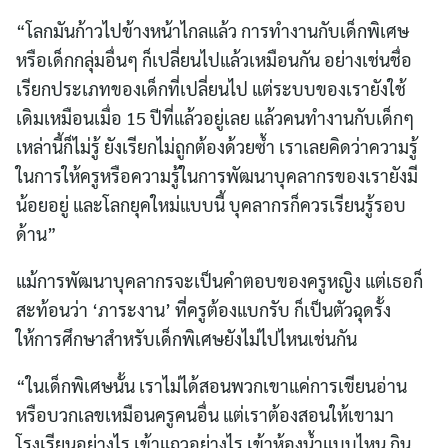
“โลกมันก้าวไปข้างหน้าไกลแล้ว การทำงานกับเด็กพิเศษ
หรือเด็กกลุ่มอื่นๆ ก็เปลี่ยนไปแล้วเหมือนกัน อย่างเช่นชื่อ
เรียกประเภทของเด็กที่เปลี่ยนไป แต่ระบบของเรายังใช้
เดิมเหมือนเมื่อ 15 ปีที่แล้วอยู่เลย แล้วคนทำงานกับเด็กๆ
เหล่านี้ก็ไม่รู้ ยังเรียกไม่ถูกต้องด้วยซ้ำ เราเลยคิดว่าความรู้
ในการให้ครูหรือความรู้ในการพัฒนาบุคลากรของเรายังมี
น้อยอยู่ และโลกยุคใหม่แบบนี้ บุคลากรก็ควรเรียนรู้รอบ
ด้าน”
แม้การพัฒนาบุคลากรจะเป็นคำตอบของครูหญิง แต่เธอก็
สะท้อนว่า ‘ภาระงาน’ ที่ครูต้องแบกรับ ก็เป็นตัวฉุดรั้ง
ให้การศึกษาสำหรับเด็กพิเศษยังไม่ไปไหนเช่นกัน
“ในเด็กพิเศษนั้น เราไม่ได้สอนพวกเขาแค่การเขียนอ่าน
หรือบวกเลขเหมือนครูคนอื่น แต่เราต้องสอนให้เขามา
โรงเรียนอย่างไร เข้าแถวอย่างไร เข้าห้องน้ำแบบไหน กิน