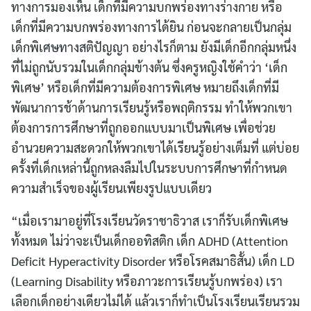
ทางการมองเห็น เด็กที่มีความบกพร่องทางร่างกาย หรือ
เด็กที่มีความบกพร่องทางการได้ยิน ก่อนจะกลายเป็นกลุ่ม
เด็กพิเศษทางสติปัญญา อย่างไรก็ตาม ยังมีเด็กอีกกลุ่มหนึ่ง
ที่ไม่ถูกนับรวมในเด็กกลุ่มข้างต้น ซึ่งครูหญิงใช้คำว่า ‘เด็ก
พิเศษ’ หรือเด็กที่มีความต้องการพิเศษ หมายถึงเด็กที่มี
พัฒนาการช้าด้านการเรียนรู้หรือพฤติกรรม ทำให้พวกเขา
ต้องการการศึกษาที่ถูกออกแบบมาเป็นพิเศษ เพื่อช่วย
อำนวยความสะดวกให้พวกเขาได้เรียนรู้อย่างเต็มที่ แต่บ่อย
ครั้งที่เด็กเหล่านี้ถูกหลงลืมไปในระบบการศึกษาที่กำหนด
ความสำเร็จของผู้เรียนเพียงรูปแบบเดียว
“เมื่อเรามาอยู่ที่โรงเรียนวัดราชาธิวาส เราก็รับเด็กพิเศษ
ทั้งหมด ไม่ว่าจะเป็นเด็กออทิสติก เด็ก ADHD (Attention
Deficit Hyperactivity Disorder หรือโรคสมาธิสั้น) เด็ก LD
(Learning Disability หรือภาวะการเรียนรู้บกพร่อง) เรา
เลือกเด็กอย่างเดียวไม่ได้ แล้วเราก็ทำเป็นโรงเรียนเรียนรวม