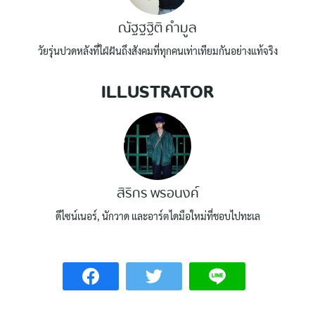
ณัฐฐฐิติ คำมูล
วัยรุ่นปวดหลังที่ใฝ่ฝันถึงสังคมที่ทุกคนเท่าเทียมกันอย่างแท้จริง
ILLUSTRATOR
สิริกร พรอนงค์
ดีไซน์เนอร์, นักวาด และอาร์ตไดมือใหม่ที่ชอบไปทะเล