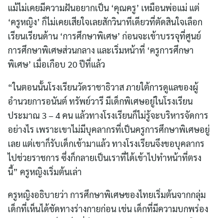
แม้ไม่เคยมีความฝันอยากเป็น ‘คุณครู’ เหมือนพ่อแม่ แต่
‘ครูหญิง’ ก็ไม่เคยเสียใจเลยสักวินาทีเดียวที่ตัดสินใจเลือก
เรียนเรียนด้าน ‘การศึกษาพิเศษ’ ก่อนจะเข้าบรรจุที่ศูนย์
การศึกษาพิเศษส่วนกลาง และเริ่มหน้าที่ ‘ครูการศึกษา
พิเศษ’ เมื่อเกือบ 20 ปีที่แล้ว
“ในตอนนั้นโรงเรียนวัดราชาธิวาส ภายใต้การดูแลของผู้
อำนวยการอนันต์ ทรัพย์วารี มีเด็กพิเศษอยู่ในโรงเรียน
ประมาณ 3 – 4 คน แล้วทางโรงเรียนก็ไม่รู้จะบริหารจัดการ
อย่างไร เพราะเขาไม่มีบุคลากรที่เป็นครูการศึกษาพิเศษอยู่
เลย แต่เขาก็รับเด็กเข้ามาแล้ว ทางโรงเรียนจึงขอบุคลากร
ไปช่วยราชการ ซึ่งก็กลายเป็นเราที่ได้เข้าไปทำหน้าที่ตรง
นี้” ครูหญิงเริ่มต้นเล่า
ครูหญิงอธิบายว่า การศึกษาพิเศษของไทยเริ่มต้นจากกลุ่ม
เด็กที่เห็นได้ชัดทางร่างกายก่อน เช่น เด็กที่มีความบกพร่อง