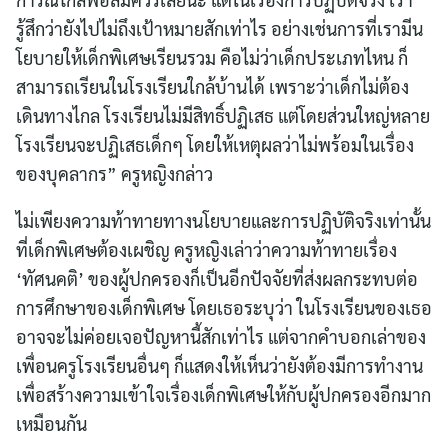
รู้สึกว่ายังไปไม่ถึงเป้าหมายสักเท่าไร อย่างเช่นการที่เรามีน
โยบายให้เด็กพิเศษเรียนรวม คือไม่ว่าเด็กประเภทไหน ก็
สามารถเรียนในโรงเรียนใกล้บ้านได้ เพราะว่าเด็กไม่ต้อง
เดินทางไกล โรงเรียนไม่มีสิทธิ์ปฏิเสธ แต่โดยส่วนใหญ่หลาย
โรงเรียนจะปฏิเสธเด็กๆ โดยให้เหตุผลว่าไม่พร้อมในเรื่อง
ของบุคลากร” ครูหญิงกล่าว
ไม่เพียงความท้าทายทางนโยบายและการปฏิบัติจริงเท่านั้น
ที่เด็กพิเศษต้องเผชิญ ครูหญิงเล่าว่าความท้าทายเรื่อง
‘ทัศนคติ’ ของผู้ปกครองก็เป็นอีกปัจจัยที่ส่งผลกระทบต่อ
การศึกษาของเด็กพิเศษ โดยเธอระบุว่า ในโรงเรียนของเธอ
อาจจะไม่ค่อยเจอปัญหานี้สักเท่าไร แต่จากคำบอกเล่าของ
เพื่อนครูโรงเรียนอื่นๆ ก็แสดงให้เห็นว่ายังต้องมีการทำงาน
เพื่อสร้างความเข้าใจเรื่องเด็กพิเศษให้กับผู้ปกครองอีกมาก
เหมือนกัน
Search