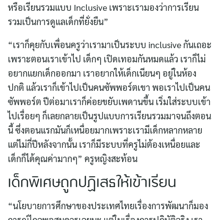
หรือเรียนรวมแบบ Inclusive เพราะเรามองว่าการเรียน
รวมเป็นการดูแลเด็กที่ยั่งยืน”
“เราก็คุยกับเพื่อนครูว่าเรามาเป็นระบบ inclusive กันเถอะ
เพราะตอนเราเข้าไป เด็กๆ เปิดเทอมกันหมดแล้ว เราก็ไม่
อยากแยกเด็กออกมา เราอยากให้เด็กเนียนๆ อยู่ในห้อง
ปกติ แล้วเราก็เข้าไปเป็นคนซัพพอร์ตเขา พอเราไปเป็นคน
ซัพพอร์ต ปีต่อมาเราก็ค่อยขยับเพดานขึ้น เริ่มใส่ระบบเข้า
ไปเรื่อยๆ ก็เลยกลายเป็นรูปแบบการเรียนรวมมาจนถึงตอน
นี้ ซึ่งตอนแรกมันก็เหนื่อยมากเพราะเรามีเด็กหลากหลาย
แต่ไม่กี่ปีหลังจากนั้น เราก็มีระบบที่ครูไม่ต้องเหนื่อยและ
เด็กก็ได้คุณค่ามากๆ” ครูหญิงสะท้อน
เด็กพิเศษถูกปฏิเสธให้เข้าเรียน
“นโยบายการศึกษาของประเทศไทยเรื่องการพัฒนาก็มอง
การณ์ไกลพอสมควรเลยนะ แต่ในเรื่องการปฏิบัติจริง เรา