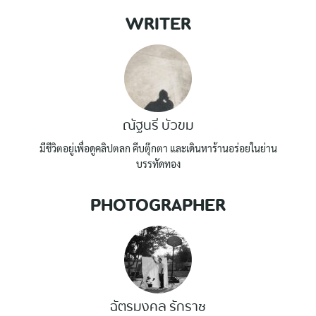
WRITER
ณัฐนรี บัวขม
มีชีวิตอยู่เพื่อดูคลิปตลก คีบตุ๊กตา และเดินหาร้านอร่อยในย่าน
บรรทัดทอง
PHOTOGRAPHER
ฉัตรมงคล รักราช