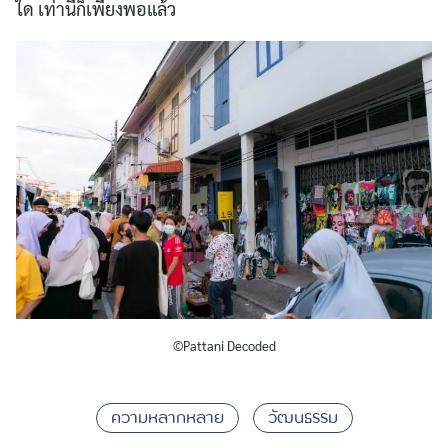
ใด เท่านี้ก็เพียงพอแล้ว
©Pattani Decoded
ความหลากหลาย
วัฒนธรรม