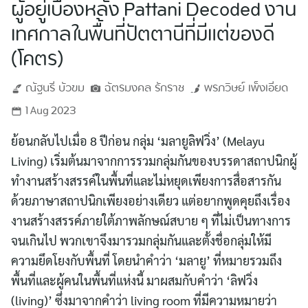
ผู้อยู่เบื้องหลัง Pattani Decoded งาน
เทศกาลในพื้นที่ปัตตานีที่มีแต่ของดี
(โคตร)
ณัฐนรี
บัวขม
ฉัตรมงคล
รักราช
พรภวิษย์
เพ็งเอียด
1 Aug 2023
ย้อนกลับไปเมื่อ 8 ปีก่อน กลุ่ม ‘มลายูลิฟวิ่ง’ (Melayu
Living) เริ่มต้นมาจากการรวมกลุ่มกันของบรรดาสถาปนิกผู้
ทำงานสร้างสรรค์ในพื้นที่และไม่หยุดเพียงการสื่อสารกัน
ด้วยภาษาสถาปนิกเพียงอย่างเดียว แต่อยากพูดคุยถึงเรื่อง
งานสร้างสรรค์ภายใต้ภาพลักษณ์สบาย ๆ ที่ไม่เป็นทางการ
จนเกินไป พวกเขาจึงมารวมกลุ่มกันและตั้งชื่อกลุ่มให้มี
ความยึดโยงกับพื้นที่ โดยนำคำว่า ‘มลายู’ ที่หมายรวมถึง
พื้นที่และผู้คนในพื้นที่แห่งนี้ มาผสมกับคำว่า ‘ลิฟวิ่ง
(living)’ ซึ่งมาจากคำว่า living room ที่มีความหมายว่า