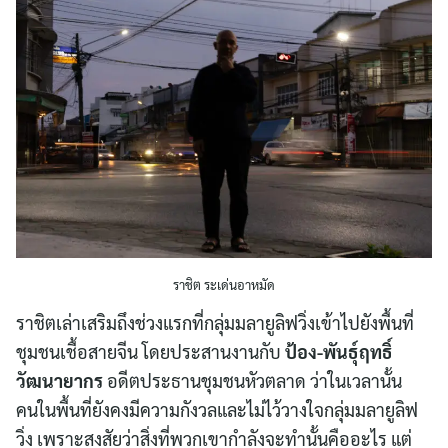
ราชิต ระเด่นอาหมัด
ราชิตเล่าเสริมถึงช่วงแรกที่กลุ่มมลายูลิฟวิ่งเข้าไปยังพื้นที่
ชุมชนเชื้อสายจีน โดยประสานงานกับ
ป้อง-พันธุ์ฤทธิ์
วัฒนายากร
อดีตประธานชุมชนหัวตลาด ว่าในเวลานั้น
คนในพื้นที่ยังคงมีความกังวลและไม่ไว้วางใจกลุ่มมลายูลิฟ
วิ่ง เพราะสงสัยว่าสิ่งที่พวกเขากำลังจะทำนั้นคืออะไร แต่