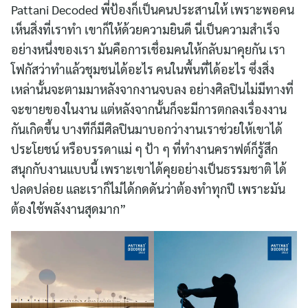
Pattani Decoded พี่ป้องก็เป็นคนประสานให้ เพราะพอคน
เห็นสิ่งที่เราทำ เขาก็ให้ด้วยความยินดี นี่เป็นความสำเร็จ
อย่างหนึ่งของเรา มันคือการเชื่อมคนให้กลับมาคุยกัน เรา
โฟกัสว่าทำแล้วชุมชนได้อะไร คนในพื้นที่ได้อะไร ซึ่งสิ่ง
เหล่านั้นจะตามมาหลังจากงานจบลง อย่างศิลปินไม่มีทางที่
จะขายของในงาน แต่หลังจากนั้นก็จะมีการตกลงเรื่องงาน
กันเกิดขึ้น บางทีก็มีศิลปินมาบอกว่างานเราช่วยให้เขาได้
ประโยชน์ หรือบรรดาแม่ ๆ ป้า ๆ ที่ทำงานคราฟต์ก็รู้สึก
สนุกกับงานแบบนี้ เพราะเขาได้คุยอย่างเป็นธรรมชาติ ได้
ปลดปล่อย และเราก็ไม่ได้กดดันว่าต้องทำทุกปี เพราะมัน
ต้องใช้พลังงานสุดมาก”