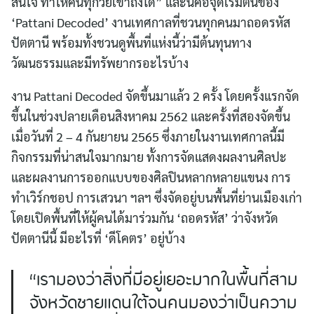
สนใจ ทำให้คนทุกวัยเข้าถึงได้” และนี่คือจุดเริ่มต้นของ
‘Pattani Decoded’ งานเทศกาลที่ชวนทุกคนมาถอดรหัส
ปัตตานี พร้อมทั้งชวนดูพื้นที่แห่งนี้ว่ามีต้นทุนทาง
วัฒนธรรมและมีทรัพยากรอะไรบ้าง
งาน Pattani Decoded จัดขึ้นมาแล้ว 2 ครั้ง โดยครั้งแรกจัด
ขึ้นในช่วงปลายเดือนสิงหาคม 2562 และครั้งที่สองจัดขึ้น
เมื่อวันที่ 2 – 4 กันยายน 2565 ซึ่งภายในงานเทศกาลนี้มี
กิจกรรมที่น่าสนใจมากมาย ทั้งการจัดแสดงผลงานศิลปะ
และผลงานการออกแบบของศิลปินหลากหลายแขนง การ
ทำเวิร์กชอป การเสวนา ฯลฯ ซึ่งจัดอยู่บนพื้นที่ย่านเมืองเก่า
โดยเปิดพื้นที่ให้ผู้คนได้มาร่วมกัน ‘ถอดรหัส’ ว่าจังหวัด
ปัตตานีนี้ มีอะไรที่ ‘ดีโคตร’ อยู่บ้าง
“เรามองว่าสิ่งที่มีอยู่เยอะมากในพื้นที่สาม
จังหวัดชายแดนใต้จนคนมองว่าเป็นความ