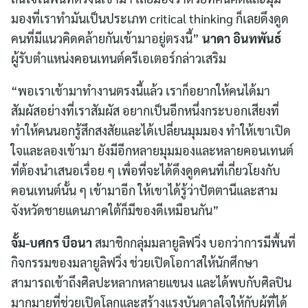
มองที่เราทำมันเป็นประเภท critical thinking ก็เลยดึงดูด
คนที่มีแนวคิดคล้ายกันเข้ามาอยู่ตรงนี้”
นาดา อินทพันธ์
ผู้รับตำแหน่งคอนเทนต์ครีเอเตอร์กล่าวเสริม
“พอเราเข้ามาทำงานตรงนี้แล้ว เราก็อยากให้คนได้มา
สัมผัสอย่างที่เราสัมผัส อยากเป็นอีกหนึ่งกระบอกเสียงที่
ทำให้คนนอกรู้สึกสงสัยและได้เปลี่ยนมุมมอง ทำให้เขาเปิด
ใจและลองเข้ามา ยังมีอีกหลายมุมมองและหลายคอนเทนต์
ที่ต้องนำเสนอเรื่อย ๆ เพื่อที่จะได้ดึงดูดคนที่เกี่ยวโยงกับ
คอนเทนต์นั้น ๆ เข้ามาอีก ให้เขาได้รู้ว่าปัตตานีและสาม
จังหวัดชายแดนภาคใต้ก็มีของดีเหมือนกัน”
จั้ม-บศกร บือนา
สมาชิกกลุ่มมลายูลิฟวิ่ง บอกว่าการมีพื้นที่
กิจกรรมของมลายูลิฟวิ่ง ช่วยเปิดโอกาสให้นักศึกษา
สามารถเข้าถึงศิลปะหลากหลายแขนง และได้พบกับศิลปิน
มากมายที่ช่วยเปิดโลกและสร้างแรงบันดาลใจให้กับผู้ที่ได้