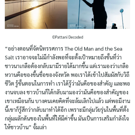
©Pattani Decoded
“อย่างตอนที่จัดนิทรรศการ The Old Man and the Sea
Salt เราอาจจะไม่มีกำลังพอที่จะตั้งเป้าหมายถึงขั้นที่ว่า
ชาวนาเกลือต้องกลับมามีรายได้มากขึ้น แต่เรามองว่าเกลือ
หวานคือของขึ้นชื่อของจังหวัด พอเราได้เข้าไปสัมผัสกับวิถี
ชีวิต รู้ขั้นตอนในการทำ เราได้รู้ว่ามันคือของสำคัญ และพอ
งานจบลง ชาวบ้านก็ได้กลับมามองว่ามันคือของสำคัญของ
เขาเหมือนกัน บางคนเคยคิดที่จะล้มเลิกไปแล้ว แต่พอมีงาน
นี้เขาก็รู้สึกว่ากลับมาทำได้อีก เพราะมีกลุ่มวัยรุ่นในพื้นที่ตั้ง
กลุ่มผลักดันของในพื้นที่ให้มีค่าขึ้น มันเป็นการเสริมกำลังใจ
ให้ชาวบ้าน” จั้มเล่า