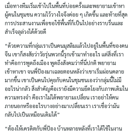
เมื่อทางทีมเริ่มเข้าไปในพื้นที่บ่อยครั้งและพยายามเข้าหา
ผู้คนในชุมชน ความไว้วางใจจึงค่อย ๆ เกิดขึ้น และท้ายที่สุด
การประสานงานเพื่อขอใช้พื้นที่ก็เป็นไปอย่างราบรื่นและ
สำเร็จลุล่วงได้ด้วยดี
“ด้วยความที่กลุ่มเราเป็นคนมุสลิมแล้วไปอยู่ในพื้นที่ของคน
จีน เขาก็สงสัยว่าวัยรุ่นพวกนี้รุกเข้ามาทำอะไร แต่สิ่งที่เรา
ทำคือการพูดถึงเมือง พูดถึงสังคมว่าที่นี่ปกติ พยายาม
เข้าหาเขา จนพี่ป้องมาเฉลยตอนหลังว่าเขาเริ่มผ่อนคลาย
มากขึ้น เขาเป็นคนไปคุยกับคนในชุมชนเองว่ากลุ่มนี้ไม่มี
อะไรน่ากลัว สิ่งสำคัญคือเรายังมีความยึดโยงกับภาพเดิมใน
ความทรงจำ คือเราไม่ได้พยายามเปลี่ยน เราอย่าให้คน
ภายนอกหรืออะไรบางอย่างมาเปลี่ยนเรา เราเชื่อว่ามัน
กลับไปเป็นเหมือนเดิมได้”
“ต้องให้เครดิตกับพี่ป้อง บ้านหลายหลังที่เราได้ใช้ในงาน