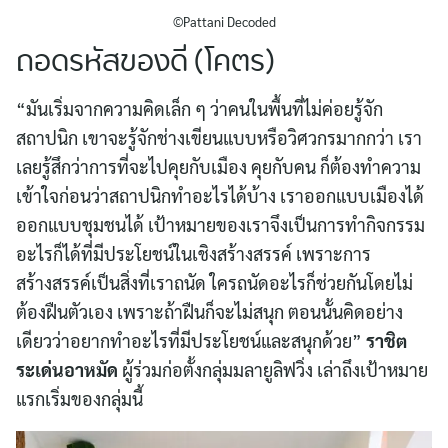
©Pattani Decoded
ถอดรหัสของดี (โคตร)
“มันเริ่มจากความคิดเล็ก ๆ ว่าคนในพื้นที่ไม่ค่อยรู้จัก
สถาปนิก เขาจะรู้จักช่างเขียนแบบหรือวิศวกรมากกว่า เรา
เลยรู้สึกว่าการที่จะไปคุยกับเมือง คุยกับคน ก็ต้องทำความ
เข้าใจก่อนว่าสถาปนิกทำอะไรได้บ้าง เราออกแบบเมืองได้
ออกแบบชุมชนได้ เป้าหมายของเราจึงเป็นการทำกิจกรรม
อะไรก็ได้ที่มีประโยชน์ในเชิงสร้างสรรค์ เพราะการ
สร้างสรรค์เป็นสิ่งที่เราถนัด ใครถนัดอะไรก็ช่วยกันโดยไม่
ต้องฝืนตัวเอง เพราะถ้าฝืนก็จะไม่สนุก ตอนนั้นคิดอย่าง
เดียวว่าอยากทำอะไรที่มีประโยชน์และสนุกด้วย”
ราชิต
ระเด่นอาหมัด
ผู้ร่วมก่อตั้งกลุ่มมลายูลิฟวิ่ง เล่าถึงเป้าหมาย
แรกเริ่มของกลุ่มนี้