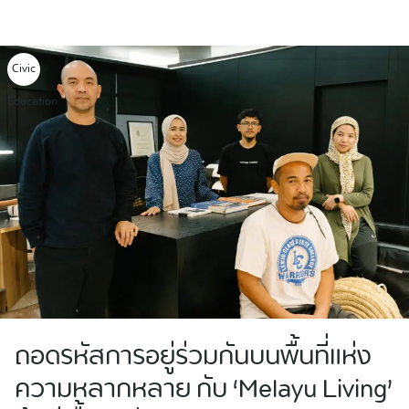
Skip
to
content
Civic
Education
ถอดรหัสการอยู่ร่วมกันบนพื้นที่แห่ง
ความหลากหลาย กับ ‘Melayu Living’