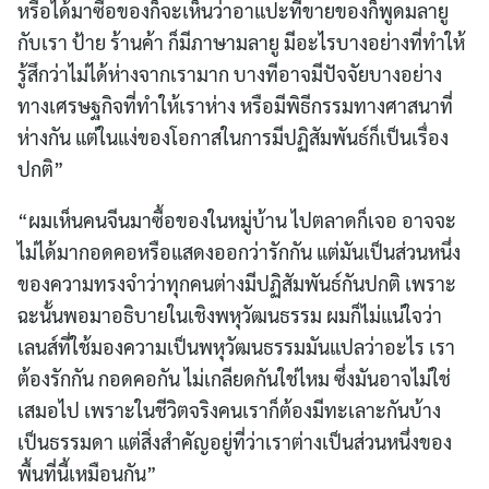
หรือได้มาซื้อของก็จะเห็นว่าอาแปะที่ขายของก็พูดมลายู
กับเรา ป้าย ร้านค้า ก็มีภาษามลายู มีอะไรบางอย่างที่ทำให้
รู้สึกว่าไม่ได้ห่างจากเรามาก บางทีอาจมีปัจจัยบางอย่าง
ทางเศรษฐกิจที่ทำให้เราห่าง หรือมีพิธีกรรมทางศาสนาที่
ห่างกัน แต่ในแง่ของโอกาสในการมีปฏิสัมพันธ์ก็เป็นเรื่อง
ปกติ”
“ผมเห็นคนจีนมาซื้อของในหมู่บ้าน ไปตลาดก็เจอ อาจจะ
Search
for:
ไม่ได้มากอดคอหรือแสดงออกว่ารักกัน แต่มันเป็นส่วนหนึ่ง
ของความทรงจำว่าทุกคนต่างมีปฏิสัมพันธ์กันปกติ เพราะ
ฉะนั้นพอมาอธิบายในเชิงพหุวัฒนธรรม ผมก็ไม่แน่ใจว่า
เลนส์ที่ใช้มองความเป็นพหุวัฒนธรรมมันแปลว่าอะไร เรา
ต้องรักกัน กอดคอกัน ไม่เกลียดกันใช่ไหม ซึ่งมันอาจไม่ใช่
เสมอไป เพราะในชีวิตจริงคนเราก็ต้องมีทะเลาะกันบ้าง
เป็นธรรมดา แต่สิ่งสำคัญอยู่ที่ว่าเราต่างเป็นส่วนหนึ่งของ
พื้นที่นี้เหมือนกัน”