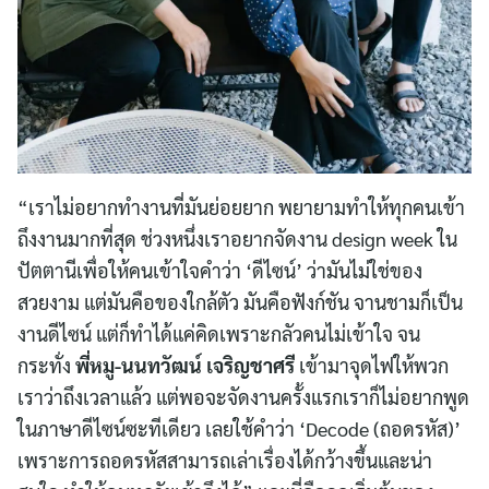
“เราไม่อยากทำงานที่มันย่อยยาก พยายามทำให้ทุกคนเข้า
ถึงงานมากที่สุด ช่วงหนึ่งเราอยากจัดงาน design week ใน
ปัตตานีเพื่อให้คนเข้าใจคำว่า ‘ดีไซน์’ ว่ามันไม่ใช่ของ
สวยงาม แต่มันคือของใกล้ตัว มันคือฟังก์ชัน จานชามก็เป็น
งานดีไซน์ แต่ก็ทำได้แค่คิดเพราะกลัวคนไม่เข้าใจ จน
กระทั่ง
พี่หมู-นนทวัฒน์ เจริญชาศรี
เข้ามาจุดไฟให้พวก
เราว่าถึงเวลาแล้ว แต่พอจะจัดงานครั้งแรกเราก็ไม่อยากพูด
ในภาษาดีไซน์ซะทีเดียว เลยใช้คำว่า ‘Decode (ถอดรหัส)’
เพราะการถอดรหัสสามารถเล่าเรื่องได้กว้างขึ้นและน่า