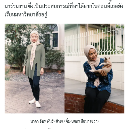
มาร่วมงาน ซึ่งเป็นประสบการณ์ที่หาได้ยากในตอนที่เธอยัง
เรียนมหาวิทยาลัยอยู่
นาดา อินทพันธ์ (ซ้าย) / จั้ม-บศกร บือนา (ขวา)