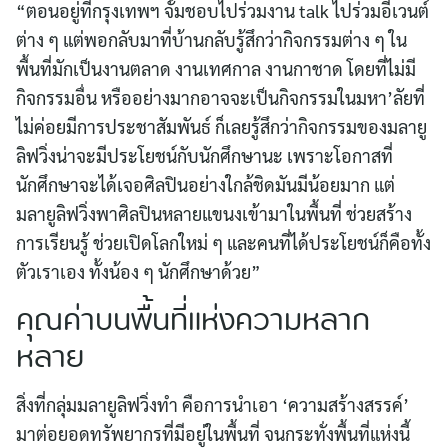
“ตอนอยู่ที่กรุงเทพฯ จั้มชอบไปร่วมงาน talk ไปร่วมอีเวนต์
ต่าง ๆ แต่พอกลับมาที่บ้านกลับรู้สึกว่ากิจกรรมต่าง ๆ ใน
พื้นที่มักเป็นงานตลาด งานเทศกาล งานกาชาด โดยที่ไม่มี
กิจกรรมอื่น หรืออย่างมากอาจจะเป็นกิจกรรมในมหา’ลัยที่
ไม่ค่อยมีการประชาสัมพันธ์ ก็เลยรู้สึกว่ากิจกรรมของมลายู
ลิฟวิ่งน่าจะมีประโยชน์กับนักศึกษานะ เพราะโอกาสที่
นักศึกษาจะได้เจอศิลปินอย่างใกล้ชิดมันมีน้อยมาก แต่
มลายูลิฟวิ่งพาศิลปินหลายแขนงเข้ามาในพื้นที่ ช่วยสร้าง
การเรียนรู้ ช่วยเปิดโลกใหม่ ๆ และคนที่ได้ประโยชน์ก็คือทั้ง
ตัวเราเอง ทั้งน้อง ๆ นักศึกษาด้วย”
คุณค่าบนพื้นที่แห่งความหลาก
หลาย
สิ่งที่กลุ่มมลายูลิฟวิ่งทำ คือการนำเอา ‘ความสร้างสรรค์’
มาต่อยอดทรัพยากรที่มีอยู่ในพื้นที่ จนกระทั่งพื้นที่แห่งนี้