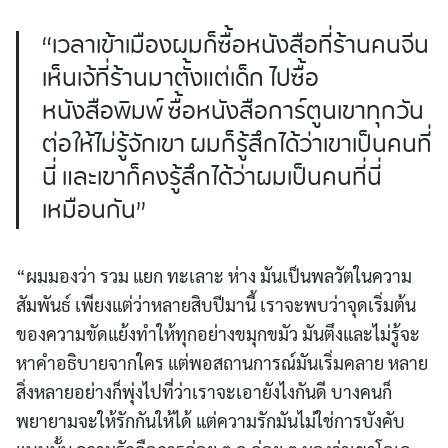
“เวลาเข้าเมืองผมก็ซื้อหนังสือที่ร้านคนจีน
เห็นเจ้ที่ร้านมาตั้งแต่เด็ก ไปซื้อ
หนังสือพิมพ์ ซื้อหนังสือการ์ตูนเขาทุกวัน
ต่อให้ไม่รู้จักเขา ผมก็รู้สึกได้ว่าเขาเป็นคนที่
นี่ และเขาก็คงรู้สึกได้ว่าผมเป็นคนที่นี่
เหมือนกัน”
“ผมมองว่า รวม แยก ทะเลาะ ห่าง มันเป็นพลวัตในความ
สัมพันธ์ เพียงแต่ว่าหลายสิบปีมานี้ เราจะพบว่าจุดเริ่มต้น
ของความขัดแย้งทำให้ทุกอย่างขมุกขมัว มันตึงและไม่รู้จะ
หาคำอธิบายจากใคร แต่พอสถานการณ์มันเริ่มคลาย หลาย
สิ่งหลายอย่างก็พุ่งไปที่ว่าเราจะเอายังไงกันดี บางคนก็
พยายามจะให้รักกันให้ได้ แต่ความรักมันไม่ใช่การบังคับ