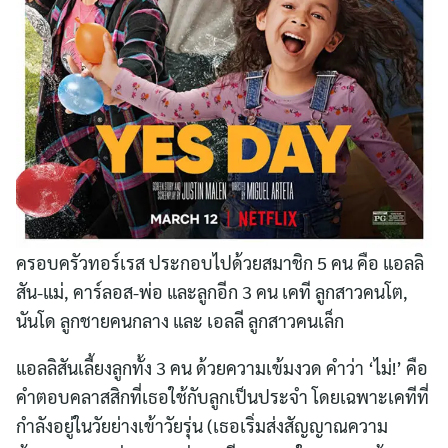
ครอบครัวทอร์เรส ประกอบไปด้วยสมาชิก 5 คน คือ แอลลิ
สัน-แม่, คาร์ลอส-พ่อ และลูกอีก 3 คน เคที ลูกสาวคนโต,
นันโด ลูกชายคนกลาง และ เอลลี ลูกสาวคนเล็ก
แอลลิสันเลี้ยงลูกทั้ง 3 คน ด้วยความเข้มงวด คำว่า ‘ไม่!’ คือ
คำตอบคลาสสิกที่เธอใช้กับลูกเป็นประจำ โดยเฉพาะเคทีที่
กำลังอยู่ในวัยย่างเข้าวัยรุ่น (เธอเริ่มส่งสัญญาณความ