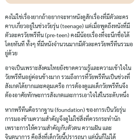
คงไม่ใช่เรื่องยากถ้าอยากจะหาหนังดูสักเรื่องที่มีตัวละคร
คาบเกี่ยวอยู่ในช่วงวัยรุ่น (teenage) แต่เมื่อพูดถึงหนังที่มี
ตัวละครวัยพรีทีน (pre-teen) คงมีน้อยเรื่องที่จะนึกชื่อได้
โดยทันที ทั้งๆ ที่มีหนังจำนวนมากมีตัวละครวัยพรีทีนรวมอ
ยู่ด้วย
อาจเป็นเพราะสังคมไทยยังขาดความรู้และความเข้าใจใน
วัยพรีทีนอยู่ค่อนข้างมาก รวมถึงการที่วัยพรีทีนเป็นช่วงที่
สังเกตได้ยากและคลุมเครือ การต้องดูแลเด็กวัยพรีทีนจึง
ต้องอาศัยทักษะการสังเกตและการเอาใจใส่ในระดับหนึ่ง
หากพรีทีนคือรากฐาน (foundation) ของการเป็นวัยรุ่น
การมองข้ามความสำคัญจึงดูไม่ใช่สิ่งที่ควรกระทำนัก
เพราะการให้ความสำคัญกับตัวตน ความฝัน และ
จินตนาการ คือสิ่งที่เด็กวัยนี้ปรารถนา แต่นั่นก็ไม่ได้