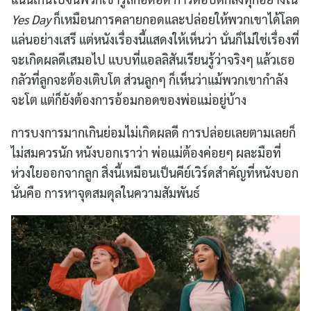
Yes Day
ก็เหมือนการคลายกอดและปล่อยให้พวกเขาได้โลด
แล่นอย่างเสรี แต่หนังเรื่องนี้แสดงให้เห็นว่า นั่นก็ไม่ใช่เรื่องที่
จะเกิดผลดีเสมอไป แบบที่แอลลิสันเรียนรู้ว่าจริงๆ แล้วเธอ
กลัวที่ลูกจะต้องเติบโต ส่วนลูกๆ ก็เห็นว่าแม้พวกเขากำลัง
จะโต แต่ก็ยังต้องการอ้อมกอดของพ่อแม่อยู่บ้าง
การบงการมากเกินย่อมไม่เกิดผลดี การปล่อยเลยตามเลยก็
ไม่สมควรนัก หนังบอกเราว่า พ่อแม่ต้องค่อยๆ ผละมือที่
ห่วงใยออกจากลูก สิ่งนี้เหมือนเป็นคีย์เวิร์ดสำคัญที่หนังบอก
นั่นคือ การหาจุดสมดุลในความสัมพันธ์