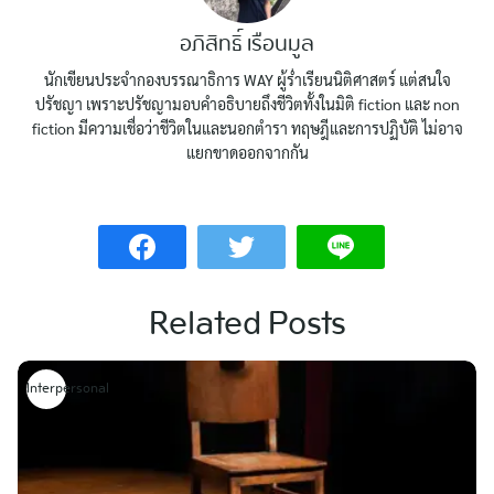
อภิสิทธิ์ เรือนมูล
นักเขียนประจำกองบรรณาธิการ WAY ผู้ร่ำเรียนนิติศาสตร์ แต่สนใจ
ปรัชญา เพราะปรัชญามอบคำอธิบายถึงชีวิตทั้งในมิติ fiction และ non
fiction มีความเชื่อว่าชีวิตในและนอกตำรา ทฤษฎีและการปฏิบัติ ไม่อาจ
แยกขาดออกจากกัน
Related Posts
Interpersonal