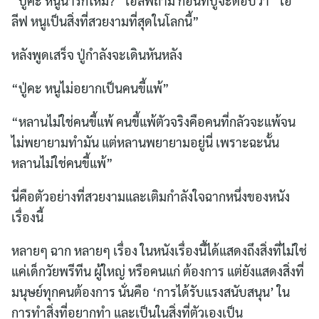
“ปู่คะ หนูน่ารักไหม?” โอลีฟถาม ก่อนที่ปู่จะตอบว่า “โอ
ลีฟ หนูเป็นสิ่งที่สวยงามที่สุดในโลกนี้”
หลังพูดเสร็จ ปู่กำลังจะเดินหันหลัง
“ปู่คะ หนูไม่อยากเป็นคนขี้แพ้”
“หลานไม่ใช่คนขี้แพ้ คนขี้แพ้ตัวจริงคือคนที่กลัวจะแพ้จน
ไม่พยายามทำมัน แต่หลานพยายามอยู่นี่ เพราะฉะนั้น
หลานไม่ใช่คนขี้แพ้”
นี่คือตัวอย่างที่สวยงามและเติมกำลังใจฉากหนึ่งของหนัง
เรื่องนี้
หลายๆ ฉาก หลายๆ เรื่อง ในหนังเรื่องนี้ได้แสดงถึงสิ่งที่ไม่ใช่
แค่เด็กวัยพรีทีน ผู้ใหญ่ หรือคนแก่ ต้องการ แต่ยังแสดงสิ่งที่
มนุษย์ทุกคนต้องการ นั่นคือ ‘การได้รับแรงสนับสนุน’ ใน
การทำสิ่งที่อยากทำ และเป็นในสิ่งที่ตัวเองเป็น