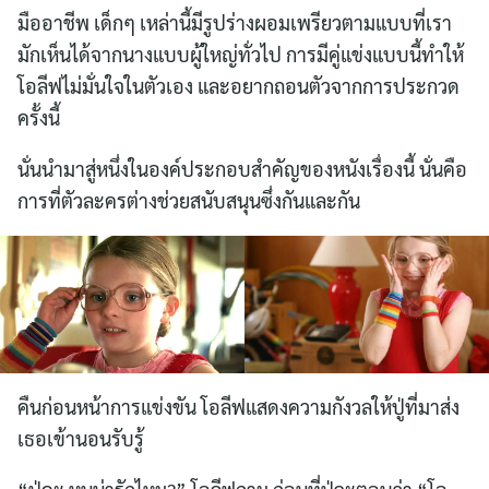
มืออาชีพ เด็กๆ เหล่านี้มีรูปร่างผอมเพรียวตามแบบที่เรา
มักเห็นได้จากนางแบบผู้ใหญ่ทั่วไป การมีคู่แข่งแบบนี้ทำให้
โอลีฟไม่มั่นใจในตัวเอง และอยากถอนตัวจากการประกวด
ครั้งนี้
นั่นนำมาสู่หนึ่งในองค์ประกอบสำคัญของหนังเรื่องนี้ นั่นคือ
การที่ตัวละครต่างช่วยสนับสนุนซึ่งกันและกัน
คืนก่อนหน้าการแข่งขัน โอลีฟแสดงความกังวลให้ปู่ที่มาส่ง
เธอเข้านอนรับรู้