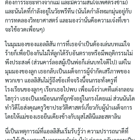
ต้องการระยะห่างจากแม่ และมีความสนใจเพศตรงข้าม)
และนันโดที่กำลังอยู่ในวัยพรีทีน (นันโดกำลังหมกมุ่นอยู่กับ
การทดลองวิทยาศาสตร์ และมองว่านั่นคือความเจ๋งที่เขา
จะใช้อวดเพื่อนๆ)
ในมุมมองของแอลลิสัน การที่เธอจำเป็นต้องเล่นบทแม่ใจ
ร้ายก็เพื่อป้องกันไม่ให้ลูกได้รับอันตรายหรือมีพฤติกรรมไม่
พึงประสงค์ (ส่วนคาร์ลอสผู้เป็นพ่อก็เล่นบทใจดีไป) แต่ใน
มุมมองของลูก เธอกลับเป็นเผด็จการผู้จำกัดเสรีภาพของ
พวกเขา แอลลิสันไม่รู้ถึงข้อเท็จจริงนี้จนกระทั่งครูที่
โรงเรียนของลูกๆ เรียกเธอไปพบ เพื่อแจ้งว่าเคทีแต่งกลอน
ไฮกุว่า เธอเป็นเหมือนนกที่ถูกขังอยู่ในกรงโดยแม่ ส่วนนันโด
ทำวิดีโอส่งคุณครูวิชาประวัติศาสตร์เกี่ยวกับผู้นำเผด็จการ
โดยให้แม่ของเธอยืนเคียงข้างกับมุสโสลินีและสตาลิน
นี่เป็นเหตุการณ์ที่แอลลิสันเริ่มรับรู้ว่า ความปรารถนาดีที่