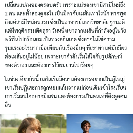
เปลี่ยนแปลงของครอบครัว เพราะแม่ของเขามีสามีใหม่ถึง
2 คน และทั้งสองดูจะไม่เป็นมิตรกับเมสันเท่าไรนัก หากพูด
ถึงแค่สามีใหม่คนแรก ซึ่งเป็นอาจารย์มหาวิทยาลัย ฐานะดี
แต่มีพฤติกรรมติดสุรา วันหนึ่งเขาลากเมสันที่กำลังอยู่ในวัย
พรีทีนไปกร้อนผมเป็นทรงสกินเฮด ซึ่งอาจไม่ใช่ความ
รุนแรงอะไรมากเมื่อเทียบกับเรื่องอื่นๆ ที่เขาทำ แต่มันมีผล
ต่อเมสันอยู่ไม่น้อย เพราะเขากำลังเริ่มใส่ใจกับรูปลักษณ์
ของตัวเอง และต้องการไว้ผมยาวไปเรื่อยๆ
ในช่วงเดียวกันนี้ เมสันเริ่มมีความต้องการอยากเป็นผู้ใหญ่
เขาเริ่มปฏิเสธการถูกหอมแก้มจากแม่ก่อนเดินเข้าโรงเรียน
เขาเริ่มสนใจอยากมีแฟน และต้องการเป็นคนเท่ที่ดึงดูดคน
อื่น
Search
for: