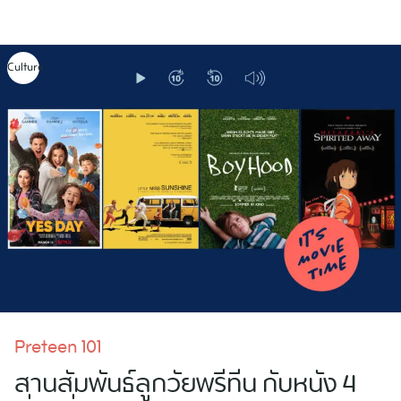
Skip
to
content
Culture
Preteen 101
สานสัมพันธ์ลูกวัยพรีทีน กับหนัง 4