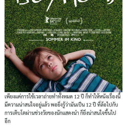
เพียงแค่การใช้เวลาถ่ายทำทั้งหมด 12 ปี ก็ทำให้หนังเรื่องนี้
มีความน่าสนใจอยู่แล้ว พอยิ่งรู้ว่ามันเป็น 12 ปี ที่ล้อไปกับ
การเติบโตผ่านช่วงวัยของนักแสดงนำ ก็ยิ่งน่าสนใจขึ้นไป
อีก