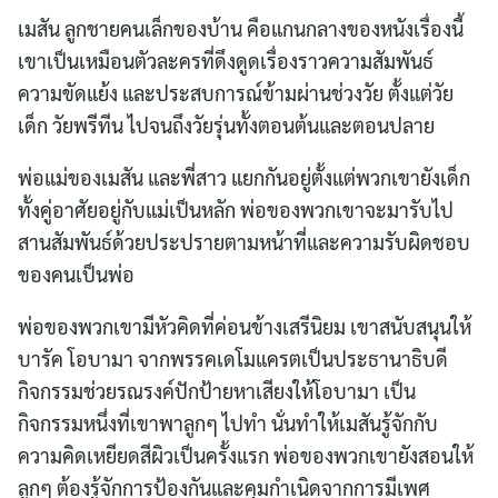
เมสัน ลูกชายคนเล็กของบ้าน คือแกนกลางของหนังเรื่องนี้
เขาเป็นเหมือนตัวละครที่ดึงดูดเรื่องราวความสัมพันธ์
ความขัดแย้ง และประสบการณ์ข้ามผ่านช่วงวัย ตั้งแต่วัย
เด็ก วัยพรีทีน ไปจนถึงวัยรุ่นทั้งตอนต้นและตอนปลาย
พ่อแม่ของเมสัน และพี่สาว แยกกันอยู่ตั้งแต่พวกเขายังเด็ก
ทั้งคู่อาศัยอยู่กับแม่เป็นหลัก พ่อของพวกเขาจะมารับไป
สานสัมพันธ์ด้วยประปรายตามหน้าที่และความรับผิดชอบ
ของคนเป็นพ่อ
พ่อของพวกเขามีหัวคิดที่ค่อนข้างเสรีนิยม เขาสนับสนุนให้
บารัค โอบามา จากพรรคเดโมแครตเป็นประธานาธิบดี
กิจกรรมช่วยรณรงค์ปักป้ายหาเสียงให้โอบามา เป็น
กิจกรรมหนึ่งที่เขาพาลูกๆ ไปทำ นั่นทำให้เมสันรู้จักกับ
ความคิดเหยียดสีผิวเป็นครั้งแรก พ่อของพวกเขายังสอนให้
ลูกๆ ต้องรู้จักการป้องกันและคุมกำเนิดจากการมีเพศ