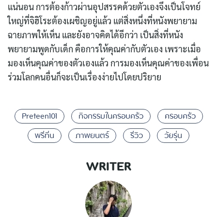
แน่นอน การต้องก้าวผ่านอุปสรรคด้วยตัวเองจึงเป็นโจทย์
ใหญ่ที่จิฮิโระต้องเผชิญอยู่แล้ว แต่สิ่งหนึ่งที่หนังพยายาม
ฉายภาพให้เห็น และยังอาจคิดได้อีกว่า เป็นสิ่งที่หนัง
พยายามพูดกับเด็ก คือการให้คุณค่ากับตัวเอง เพราะเมื่อ
มองเห็นคุณค่าของตัวเองแล้ว การมองเห็นคุณค่าของเพื่อน
ร่วมโลกคนอื่นก็จะเป็นเรื่องง่ายไปโดยปริยาย
Preteen101
กิจกรรมในครอบครัว
ครอบครัว
พรีทีน
ภาพยนตร์
รีวิว
วัยรุ่น
WRITER