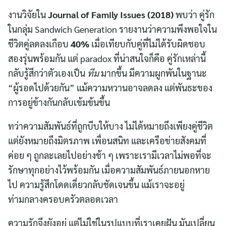
งานวิจัยใน
Journal of Family Issues (2018)
พบว่า คู่รัก
ในกลุ่ม Sandwich Generation รายงานว่าความพึงพอใจใน
ชีวิตคู่ลดลงเกือบ
40%
เมื่อเทียบกับคู่ที่ไม่ได้รับผิดชอบ
สองรุ่นพร้อมกัน แต่ paradox ที่น่าสนใจก็คือ คู่รักเหล่านี้
กลับรู้สึกว่าตัวเองเป็น
ทีม
มากขึ้น มีความผูกพันในฐานะ
“ผู้รอดไปด้วยกัน” แม้ความหวานอาจลดลง แต่พันธะของ
การอยู่ข้างกันกลับเข้มข้นขึ้น
ทว่าความสัมพันธ์ที่ถูกบีบให้บาง ไม่ได้หมายถึงเพียงคู่ชีวิต
แต่ยังหมายถึงมิตรภาพ เพื่อนสนิท และเครือข่ายสังคมที่
ค่อย ๆ ถูกละเลยไปอย่างช้า ๆ เพราะเรามีเวลาไม่พอที่จะ
รักษาทุกอย่างไว้พร้อมกัน เมื่อความสัมพันธ์ภายนอกหาย
ไป ความรู้สึกโดดเดี่ยวกลับชัดเจนขึ้น แม้เราจะอยู่
ท่ามกลางครอบครัวตลอดเวลา
ความรักจึงยังอยู่ แต่ไม่ใช่ในรูปแบบที่เราเคยฝัน มันเปลี่ยน