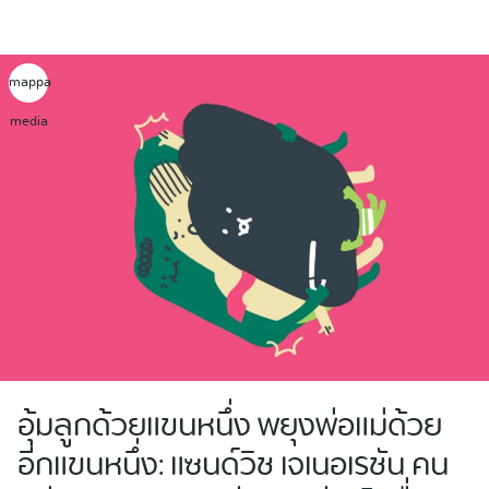
Skip
to
content
mappa
media
อุ้มลูกด้วยแขนหนึ่ง พยุงพ่อแม่ด้วย
อีกแขนหนึ่ง: แซนด์วิช เจเนอเรชัน คน