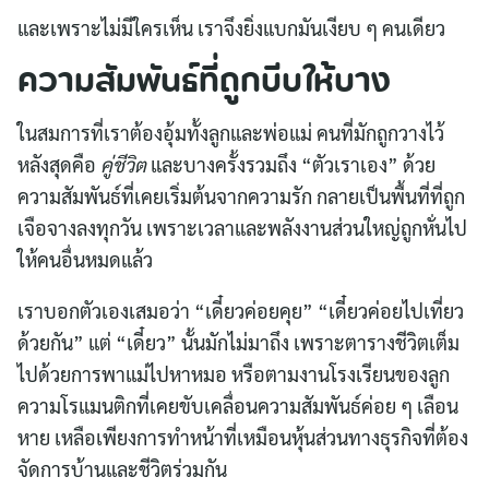
และเพราะไม่มีใครเห็น เราจึงยิ่งแบกมันเงียบ ๆ คนเดียว
ความสัมพันธ์ที่ถูกบีบให้บาง
ในสมการที่เราต้องอุ้มทั้งลูกและพ่อแม่ คนที่มักถูกวางไว้
หลังสุดคือ
คู่ชีวิต
และบางครั้งรวมถึง “ตัวเราเอง” ด้วย
ความสัมพันธ์ที่เคยเริ่มต้นจากความรัก กลายเป็นพื้นที่ที่ถูก
เจือจางลงทุกวัน เพราะเวลาและพลังงานส่วนใหญ่ถูกหั่นไป
ให้คนอื่นหมดแล้ว
เราบอกตัวเองเสมอว่า “เดี๋ยวค่อยคุย” “เดี๋ยวค่อยไปเที่ยว
ด้วยกัน” แต่ “เดี๋ยว” นั้นมักไม่มาถึง เพราะตารางชีวิตเต็ม
ไปด้วยการพาแม่ไปหาหมอ หรือตามงานโรงเรียนของลูก
ความโรแมนติกที่เคยขับเคลื่อนความสัมพันธ์ค่อย ๆ เลือน
หาย เหลือเพียงการทำหน้าที่เหมือนหุ้นส่วนทางธุรกิจที่ต้อง
จัดการบ้านและชีวิตร่วมกัน