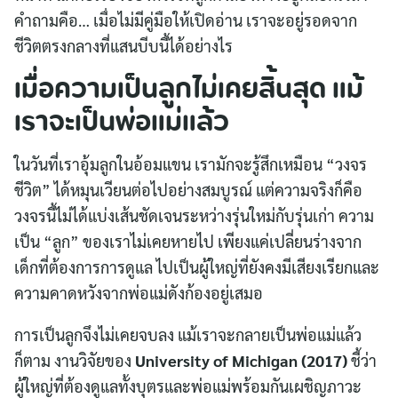
คำถามคือ… เมื่อไม่มีคู่มือให้เปิดอ่าน เราจะอยู่รอดจาก
ชีวิตตรงกลางที่แสนบีบนี้ได้อย่างไร
เมื่อความเป็นลูกไม่เคยสิ้นสุด แม้
เราจะเป็นพ่อแม่แล้ว
ในวันที่เราอุ้มลูกในอ้อมแขน เรามักจะรู้สึกเหมือน “วงจร
ชีวิต” ได้หมุนเวียนต่อไปอย่างสมบูรณ์ แต่ความจริงก็คือ
วงจรนี้ไม่ได้แบ่งเส้นชัดเจนระหว่างรุ่นใหม่กับรุ่นเก่า ความ
เป็น “ลูก” ของเราไม่เคยหายไป เพียงแค่เปลี่ยนร่างจาก
เด็กที่ต้องการการดูแล ไปเป็นผู้ใหญ่ที่ยังคงมีเสียงเรียกและ
ความคาดหวังจากพ่อแม่ดังก้องอยู่เสมอ
การเป็นลูกจึงไม่เคยจบลง แม้เราจะกลายเป็นพ่อแม่แล้ว
ก็ตาม งานวิจัยของ
University of Michigan (2017)
ชี้ว่า
ผู้ใหญ่ที่ต้องดูแลทั้งบุตรและพ่อแม่พร้อมกันเผชิญภาวะ