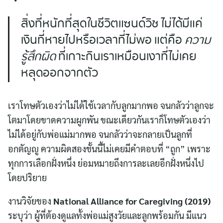
สิ่งที่หนักที่สุดในชีวิตแซนด์วิช ไม่ได้มีแค่
เงินที่หายไปหรือเวลาที่ไม่พอ แต่คือ
ความ
รู้สึกผิด
ที่เกาะกินเราเหมือนเงาที่ไม่เคย
หลุดออกจากตัว
เราโทษตัวเองว่าไม่ได้ใช้เวลากับลูกมากพอ จนกลัวว่าลูกจะ
โตมาโดยขาดความผูกพัน ขณะเดียวกันเราก็โทษตัวเองว่า
ไม่ได้อยู่กับพ่อแม่มากพอ จนกลัวว่าจะกลายเป็นลูกที่
อกตัญญู ความผิดสองชั้นนี้ไม่เคยมีคำตอบที่ “ถูก” เพราะ
ทุกการเลือกฝั่งหนึ่ง ย่อมหมายถึงการละเลยอีกฝั่งหนึ่งไป
โดยปริยาย
งานวิจัยของ
National Alliance for Caregiving (2019)
ระบุว่า ผู้ที่ต้องดูแลทั้งพ่อแม่สูงวัยและลูกพร้อมกัน มีแนว