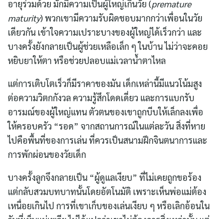
อายุร่วมด้วย มักมีความเป็นผู้ใหญ่เกินวัย (
premature
maturity
) พวกเขามีความรับผิดชอบมากกว่าเพื่อนในวัย
เดียวกัน เข้าใจความเปราะบางของผู้ใหญ่ได้เร็วกว่า และ
บางครั้งยังกลายเป็นผู้ช่วยเหลือเล็ก ๆ ในบ้าน ไม่ว่าจะคอย
หยิบยาให้ตา หรือช่วยปลอบแม่เวลาน้ำตาไหล
แต่การเติบโตเร็วก็มีราคาของมัน เด็กเหล่านี้มีแนวโน้มสูง
ต่อความวิตกกังวล ความรู้สึกโดดเดี่ยว และการแบกรับ
อารมณ์ของผู้ใหญ่แทน ตัวตนของเขาถูกบีบให้เล็กลงเพื่อ
ให้ครอบครัว “รอด” จากสถานการณ์ในแต่ละวัน สิ่งที่หาย
ไปคือพื้นที่ของการเล่น ที่ควรเป็นสนามฝึกจินตนาการและ
การพักผ่อนของวัยเด็ก
บางครั้งลูกจึงกลายเป็น “ผู้ดูแลเงียบ” ที่ไม่เคยถูกขอร้อง
แต่กลับสวมบทบาทนั้นโดยอัตโนมัติ เพราะเห็นพ่อแม่ต้อง
เหนื่อยเกินไป การที่เขาเก็บของเล่นเงียบ ๆ หรือเลิกอ้อนใน