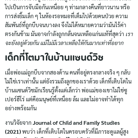
ไปเป็นการจับมือกันเหนื่อย ๆ ท่ามกลางคืนที่ยาวนาน หรือ
การส่งยิ้มเล็ก ๆ ในห้องรอหมอที่เต็มไปด้วยคนป่วย ความ
สัมพันธ์ที่ถูกบีบจนบางลง จึงไม่ได้หมายความว่ามันไร้ค่า
ตรงกันข้าม มันอาจกำลังถูกกลั่นจนเหลือแก่นแท้ที่สุดว่า
เรา
จะยังอยู่ด้วยกัน แม้ไม่มีเวลาเหลือให้กันมากเท่าที่อยาก
เด็กที่โตมาในบ้านแซนด์วิช
เมื่อพ่อแม่ถูกบีบจากสองด้าน คนที่อยู่ตรงกลางจริง ๆ กลับ
ไม่ใช่เราเท่านั้น แต่ยังรวมถึงลูกของเราด้วย เด็กที่เติบโตใน
บ้านแซนด์วิชมักเรียนรู้ตั้งแต่เล็กว่า พ่อแม่ของเขาไม่ใช่ซู
Search
เปอร์ฮีโร่ แต่คือมนุษย์ที่เหนื่อย ล้ม และไม่อาจทำได้ทุก
for:
อย่างพร้อมกัน
งานวิจัยจาก
Journal of Child and Family Studies
(2021)
พบว่า เด็กที่เติบโตในครอบครัวที่มีภาระดูแลผู้สูง