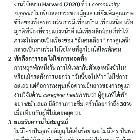
งานวิจัยจาก
Harvard (2020)
ชี้ว่า
community
support
ไม่เพียงลดภาระของผู้ดูแล แต่ยังเพิ่มคุณภาพ
ชีวิตของทั้งครอบครัว การมีเพื่อนบ้าน เพื่อนสนิท หรือ
ญาติพี่น้องที่ช่วยแบ่งหน้าที่ แม้เพียงเล็กน้อย ก็ทำให้
ภาระไม่กลายเป็นเรื่องของ “ฉันคนเดียว” การดูแลจึง
กลายเป็นงานร่วม ไม่ใช่โทษที่ถูกโยนใส่ใครสักคน
พักคือการรอด ไม่ใช่การทอดทิ้ง
การหยุดพักหนึ่งวัน การให้เวลากับตัวเองหนึ่งชั่วโมง
หรือแม้กระทั่งการบอกว่า “วันนี้ขอไม่ทำ” ไม่ใช่การ
ละเลย แต่คือการลงทุนเพื่อความยืนยาวของการดูแล
งานวิจัยด้าน
caregiver health
พบว่า ผู้ดูแลที่ได้พัก
อย่างสม่ำเสมอ มีอัตราภาวะซึมเศร้าน้อยกว่าถึง
30%
เมื่อเทียบกับผู้ที่ไม่เคยหยุดเลย
ยอมรับความไม่สมบูรณ์
ไม่มีใครเป็นลูกที่กตัญญูได้เต็มร้อย และไม่มีใครเป็นพ่อ
แม่ที่ทำได้ทุกอย่างพร้อมกัน ความรักไม่เคยถูกวัดด้วย