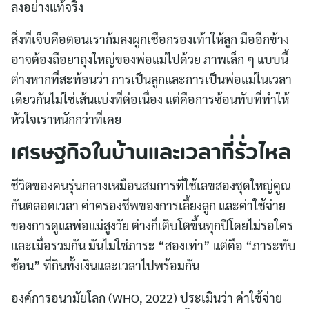
ลงอย่างแท้จริง
สิ่งที่เจ็บคือตอนเราก้มลงผูกเชือกรองเท้าให้ลูก มืออีกข้าง
อาจต้องถือยาถุงใหญ่ของพ่อแม่ไปด้วย ภาพเล็ก ๆ แบบนี้
ต่างหากที่สะท้อนว่า การเป็นลูกและการเป็นพ่อแม่ในเวลา
เดียวกันไม่ใช่เส้นแบ่งที่ต่อเนื่อง แต่คือการซ้อนทับที่ทำให้
หัวใจเราหนักกว่าที่เคย
เศรษฐกิจในบ้านและเวลาที่รั่วไหล
ชีวิตของคนรุ่นกลางเหมือนสมการที่ใช้เลขสองชุดใหญ่คูณ
กันตลอดเวลา ค่าครองชีพของการเลี้ยงลูก และค่าใช้จ่าย
ของการดูแลพ่อแม่สูงวัย ต่างก็เติบโตขึ้นทุกปีโดยไม่รอใคร
และเมื่อรวมกัน มันไม่ใช่ภาระ “สองเท่า” แต่คือ “ภาระทับ
ซ้อน” ที่กินทั้งเงินและเวลาไปพร้อมกัน
องค์การอนามัยโลก (WHO, 2022) ประเมินว่า ค่าใช้จ่าย