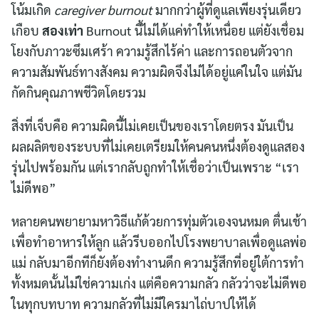
โน้มเกิด
caregiver burnout
มากกว่าผู้ที่ดูแลเพียงรุ่นเดียว
เกือบ
สองเท่า
Burnout นี้ไม่ได้แค่ทำให้เหนื่อย แต่ยังเชื่อม
โยงกับภาวะซึมเศร้า ความรู้สึกไร้ค่า และการถอนตัวจาก
ความสัมพันธ์ทางสังคม ความผิดจึงไม่ได้อยู่แค่ในใจ แต่มัน
กัดกินคุณภาพชีวิตโดยรวม
สิ่งที่เจ็บคือ ความผิดนี้ไม่เคยเป็นของเราโดยตรง มันเป็น
ผลผลิตของระบบที่ไม่เคยเตรียมให้คนคนหนึ่งต้องดูแลสอง
รุ่นไปพร้อมกัน แต่เรากลับถูกทำให้เชื่อว่าเป็นเพราะ “เรา
ไม่ดีพอ”
หลายคนพยายามหาวิธีแก้ด้วยการทุ่มตัวเองจนหมด ตื่นเช้า
เพื่อทำอาหารให้ลูก แล้วรีบออกไปโรงพยาบาลเพื่อดูแลพ่อ
แม่ กลับมาอีกทีก็ยังต้องทำงานดึก ความรู้สึกที่อยู่ใต้การทำ
ทั้งหมดนั้นไม่ใช่ความเก่ง แต่คือความกลัว กลัวว่าจะไม่ดีพอ
ในทุกบทบาท ความกลัวที่ไม่มีใครมาไถ่บาปให้ได้