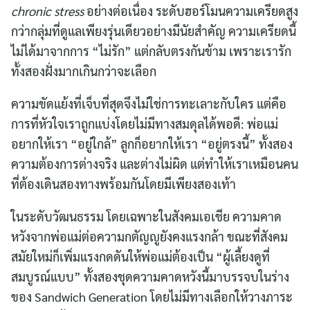
chronic stress
อย่างต่อเนื่อง ระดับฮอร์โมนความเครียดสูง
กว่ากลุ่มที่ดูแลเพียงรุ่นเดียวอย่างมีนัยสำคัญ ความเครียดนี้
ไม่ได้มาจากการ “ไม่รัก” แต่กลับตรงกันข้าม เพราะเรารัก
ทั้งสองฝั่งมากเกินกว่าจะเลือก
ความขัดแย้งที่เจ็บที่สุดจึงไม่ใช่การทะเลาะกับใคร แต่คือ
การที่หัวใจเราถูกแบ่งโดยไม่มีทางสมดุลได้พอดี: พ่อแม่
อยากให้เรา “อยู่ใกล้” ลูกก็อยากให้เรา “อยู่ตรงนี้” ทั้งสอง
ความต้องการต่างจริง และต่างไม่ผิด แต่ทำให้เราเหมือนคน
ที่ต้องเดินสองทางพร้อมกันโดยมีเพียงสองเท้า
ในระดับวัฒนธรรม โดยเฉพาะในสังคมเอเชีย ความคาด
หวังจากพ่อแม่ต่อความกตัญญูยังคงแรงกล้า ขณะที่สังคม
สมัยใหม่ก็เพิ่มแรงกดดันให้พ่อแม่ต้องเป็น “ผู้เลี้ยงดูที่
สมบูรณ์แบบ” ทั้งสองชุดความคาดหวังนี้มาบรรจบในร่าง
ของ Sandwich Generation โดยไม่มีทางเลือกให้วางภาระ