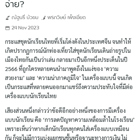
จ่าย?
ณัฐนรี
บัวขม
พรภวิษย์
เพ็งเอียด
24 Nov 2023
กระแสชุดนักเรียนไทยที่เริ่มโด่งดังในประเทศจีน จนทำให้
เกิดปรากฏการณ์นักท่องเที่ยวใส่ชุดนักเรียนเดินถ่ายรูปใน
เมืองไทยกันเป็นว่าเล่น กลายมาเป็นอีกหนึ่งประเด็นในปี
2566 ที่ถูกใครหลายคนนำมาพูดถึงในแง่ของ ‘ความ
สวยงาม’ และ ‘ความน่าภาคภูมิใจ’ ในเครื่องแบบนี้ จนเกิด
เป็นกระแสที่หลายคนออกมาแชร์ถึงความประทับใจที่มีต่อ
เครื่องแบบนักเรียนไทย
เสียงส่วนหนึ่งกล่าวว่าข้อดีอีกอย่างหนึ่งของการมีเครื่อง
แบบนักเรียน คือ ‘การลดปัญหาความเหลื่อมล้ำในโรงเรียน’
เพราะเห็นว่าหากเด็กนักเรียนทุกคนใส่เครื่องแบบเหมือน
กัน ก็จะไม่มีการแบ่งแยกชนชั้นหรือฐานะทางการเงิน ไม่