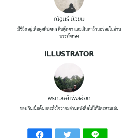
ณัฐนรี บัวขม
มีชีวิตอยู่เพื่อดูคลิปตลก คีบตุ๊กตา และเดินหาร้านอร่อยในย่าน
บรรทัดทอง
ILLUSTRATOR
พรภวิษย์ เพ็งเอียด
ชอบกินเนื้อต้มและตั้งใจว่าจะอ่านหนังสือให้ได้ปีละสามเล่ม