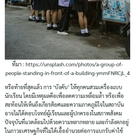
ที่มา : https://unsplash.com/photos/a-group-of-
people-standing-in-front-of-a-building-ymmFNRCjL_4
หรือท้ายที่สุดแล้ว การ ‘บังคับ’ ให้ทุกคนสวมเครื่องแบบ
นักเรียน โดยมีเหตุผลคือเพื่อลดความเหลื่อมล้ำ หรือเพื่อ
สะท้อนให้เห็นถึงเกียรติยศและความภาคภูมิใจในสถาบัน
อาจไม่ได้ตอบโจทย์ผู้เรียนและผู้ปกครองในสภาพสังคม
ปัจจุบันที่แวดล้อมไปด้วยความหลากหลาย และกำลังตกอยู่
ในภาวะเศรษฐกิจที่ไม่ได้เอื้ออำนวยต่อการแบกรับค่าใช้