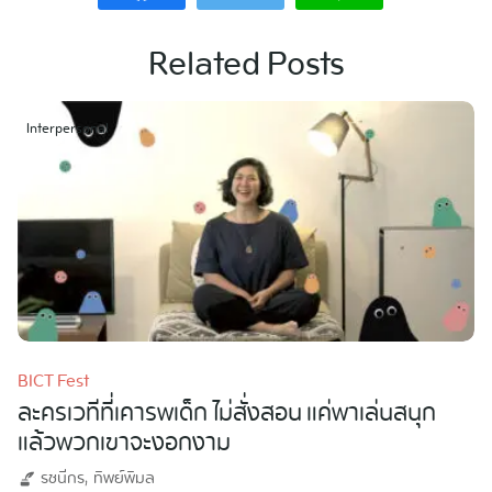
Related Posts
Interpersonal
BICT Fest
ละครเวทีที่เคารพเด็ก ไม่สั่งสอน แค่พาเล่นสนุก
แล้วพวกเขาจะงอกงาม
รชนีกร
ทิพย์พิมล