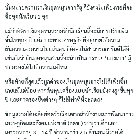
นั่นหมายความว่าเงินอุดหนุนจากรัฐ ก็ยังคงไม่เพียงพอที่จะ
Search
ซื้อชุดนักเรียน 1 ชุด
for:
แม้ว่าอัตราเงินอุดหนุนรายหัวนักเรียนนี้จะมีการปรับเพิ่ม
ขึ้นในทุกๆ ปี แต่ภาวะทางเศรษฐกิจที่อยู่ภายใต้ความ
ผันผวนและความไม่แน่นอน ก็ยังคงไม่สามารถการันตีได้อีก
เช่นกันว่าเงินอุดหนุนส่วนนี้จะนับเป็นการช่วย ‘แบ่งเบา’ ผู้
ปกครองได้ไปอีกนานแค่ไหน
หรือท้ายที่สุดแล้วมูลค่าของเงินอุดหนุนอาจไม่ได้เพิ่มขึ้น
เลยแม้แต่น้อย หากต้นทุนเครื่องแบบนักเรียนยังคงสูงขึ้นทุก
ปี และค่าครองชีพต่างๆ ก็ไม่มีท่าทีที่จะลดลง
ข้อมูลรายได้เฉลี่ยต่อครัวเรือนจากสำนักงานสภาพัฒนาการ
เศรษฐกิจและสังคมแห่งชาติ (สศช.) ระบุว่าเด็กและ
เยาวชนอายุ 3 – 14 ปี จำนวนกว่า 2.5 ล้านคน มีรายได้