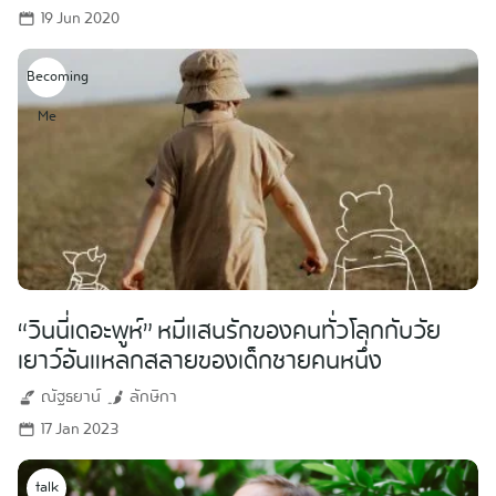
19 Jun 2020
Becoming
Me
“วินนี่เดอะพูห์” หมีแสนรักของคนทั่วโลกกับวัย
เยาว์อันแหลกสลายของเด็กชายคนหนึ่ง
ณัฐธยาน์
ลักษิกา
17 Jan 2023
talk